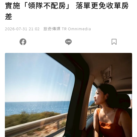
實施「領隊不配房」 落單更免收單房
差
2026-07-31 21:02
旅奇傳媒 TR Omnimedia