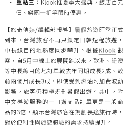
重點三：
Klook推夏季大盛典，飯店百元
價、樂園一折等限時優惠。
【旅奇傳媒/編輯部報導】
暑假
旅遊旺季正式
到來，台灣旅客不再只鎖定日韓短程旅遊，
中長線目的地熱度同步攀升。根據
Klook
觀
察，自5月中線上旅展開跑以來，歐洲、紐澳
等中長線目的地訂單較去年同期成長2成、較
前兩個月成長3成，即使受到燃油附加費波動
影響，旅客仍積極規劃暑假出遊。其中，附
中文導遊服務的一日遊商品訂單更是一般商
品的3倍，顯示台灣旅客在規劃長途旅行時，
對於便利性與旅遊體驗的需求持續提升。