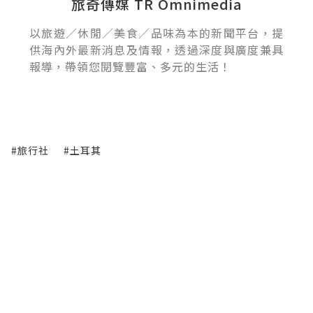
旅奇傳媒 TR Omnimedia
以旅遊／休閒／美食／品味為本的新聞平台，提
供海內外最新消息及情報，透過深度與廣度兼具
報導，帶領您閱覽豐富、多元的生活！
#旅行社
#土耳其