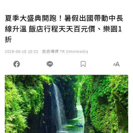
夏季大盛典開跑！暑假出國帶動中長
線升溫 飯店行程天天百元價、樂園1
折
2026-06-18 18:02
旅奇傳媒 TR Omnimedia