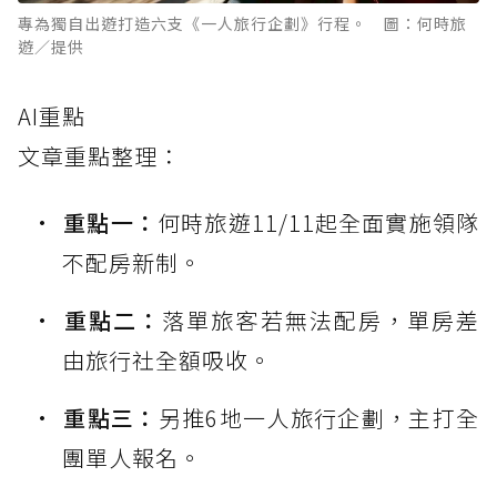
專為獨自出遊打造六支《一人旅行企劃》行程。 圖：何時旅
遊／提供
AI重點
文章重點整理：
重點一：
何時旅遊11/11起全面實施領隊
不配房新制。
重點二：
落單旅客若無法配房，單房差
由旅行社全額吸收。
重點三：
另推6地一人旅行企劃，主打全
團單人報名。