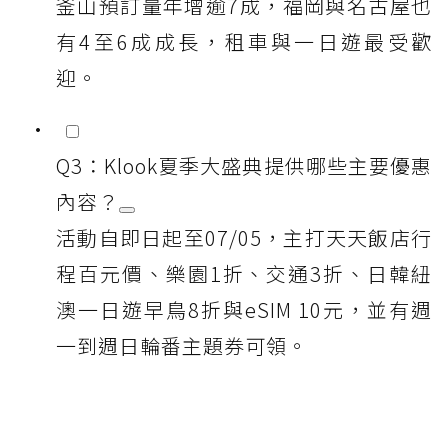
釜山預訂量年增逾7成，福岡與名古屋也
有4至6成成長，租車與一日遊最受歡
迎。
Q3：Klook夏季大盛典提供哪些主要優惠
內容？
活動自即日起至07/05，主打天天飯店行
程百元價、樂園1折、交通3折、日韓紐
澳一日遊早鳥8折與eSIM 10元，並有週
一到週日輪番主題券可領。