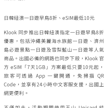
日韓紐澳一日遊早鳥8折、eSIM最低10元
Klook 同步推出日韓紐澳指定一日遊早鳥8折
優惠，包括沖繩美麗海水族館一日遊、濟州
島必遊景點一日遊及雪梨藍山一日遊等人氣
商品。出國必備的網路也同步下殺，Klook 官
方 eSIM「7天1GB」方案最低只要10元起，
旅客可透過 App 一鍵開通，免掃描 QR
Code，並享有24小時中文客服支援，出國上
網更便利。
不僅如此，活動期間使用玉山 Unicard 結