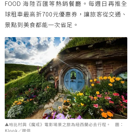
FOOD 海陸百匯等熱銷餐廳。每週日再推全
球租車最高折700元優惠券，讓旅客從交通、
景點到美食都能一次省足。
▲哈比村與《魔戒》電影場景之旅為紐西蘭必去行程。 圖：
Klook／提供