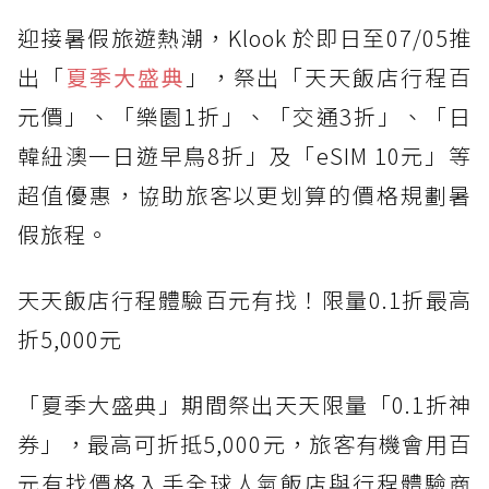
迎接暑假旅遊熱潮，Klook 於即日至07/05推
出「
夏季大盛典
」，祭出「天天飯店行程百
元價」、「樂園1折」、「交通3折」、「日
韓紐澳一日遊早鳥8折」及「eSIM 10元」等
超值優惠，協助旅客以更划算的價格規劃暑
假旅程。
天天飯店行程體驗百元有找！限量0.1折最高
折5,000元
「夏季大盛典」期間祭出天天限量「0.1折神
券」，最高可折抵5,000元，旅客有機會用百
元有找價格入手全球人氣飯店與行程體驗商