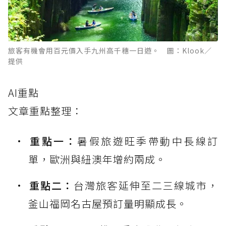
旅客有機會用百元價入手九州高千穗一日遊。 圖：Klook／
提供
AI重點
文章重點整理：
重點一：
暑假旅遊旺季帶動中長線訂
單，歐洲與紐澳年增約兩成。
重點二：
台灣旅客延伸至二三線城市，
釜山福岡名古屋預訂量明顯成長。