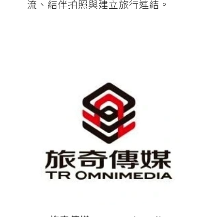
流、結伴拍照與建立旅行連結。