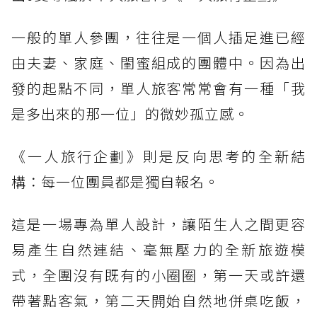
一般的單人參團，往往是一個人插足進已經
由夫妻、家庭、閨蜜組成的團體中。因為出
發的起點不同，單人旅客常常會有一種「我
是多出來的那一位」的微妙孤立感。
《一人旅行企劃》則是反向思考的全新結
構：每一位團員都是獨自報名。
這是一場專為單人設計，讓陌生人之間更容
易產生自然連結、毫無壓力的全新旅遊模
式，全團沒有既有的小圈圈，第一天或許還
帶著點客氣，第二天開始自然地併桌吃飯，