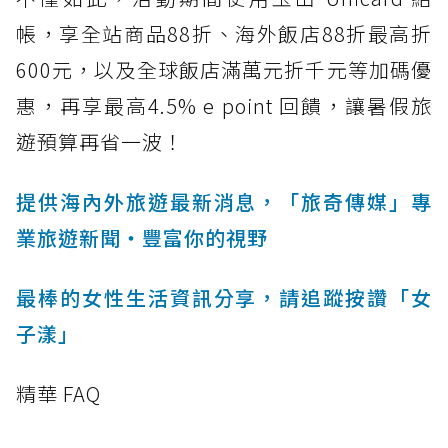
帳，享全站商品88折、海外飯店88折最高折
600元，以及全球飯店滿萬元折千元等加碼優
惠，再享最高4.5% e point 回饋，讓暑假旅
遊預算再省一波！
提供海內外旅遊最新消息，「旅奇傳媒」專
業旅遊新聞‧豐富你的視野
最棒的女性生活資訊分享，請追蹤按讚「女
子漾」
精華 FAQ