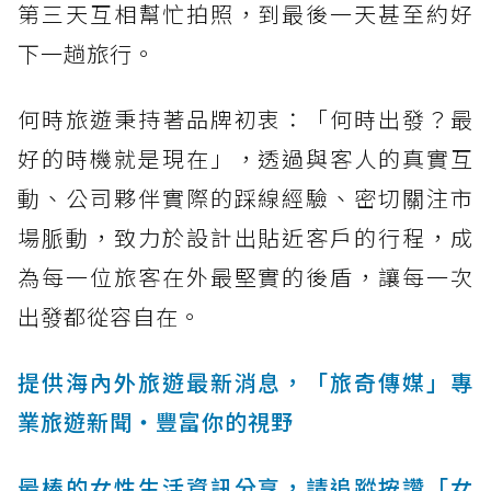
第三天互相幫忙拍照，到最後一天甚至約好
下一趟旅行。
何時旅遊秉持著品牌初衷：「何時出發？最
好的時機就是現在」，透過與客人的真實互
動、公司夥伴實際的踩線經驗、密切關注市
場脈動，致力於設計出貼近客戶的行程，成
為每一位旅客在外最堅實的後盾，讓每一次
出發都從容自在。
提供海內外旅遊最新消息，「旅奇傳媒」專
業旅遊新聞‧豐富你的視野
最棒的女性生活資訊分享，請追蹤按讚「女