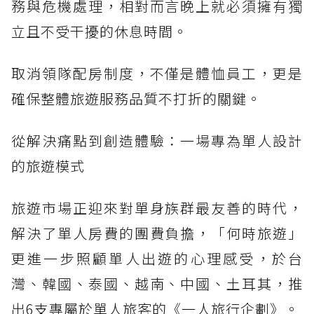
務與危機處理，相對而言晚上就必須擁有獨
立且不受干擾的休息時間。
取消領隊配房制度，不僅是體恤員工，更是
確保整體旅遊服務品質不打折的關鍵。
從解決痛點到創造體驗：一場專為單人設計
的旅遊模式
旅遊市場正迎來對單身族群最友善的時代，
解決了單人房費的團費負擔，「何時旅遊」
更進一步照顧單人出遊的心理感受，於台
灣、韓國、泰國、越南、中國、土耳其，推
出6支專屬於單人旅客的《一人旅行企劃》。