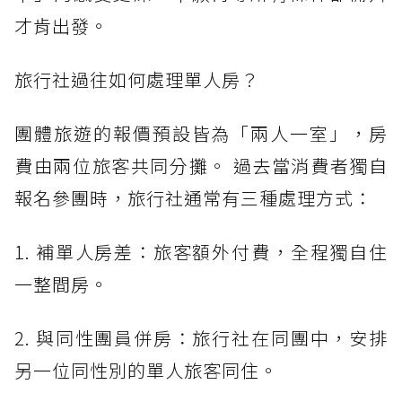
才肯出發。
旅行社過往如何處理單人房？
團體旅遊的報價預設皆為「兩人一室」，房
費由兩位旅客共同分攤。 過去當消費者獨自
報名參團時，旅行社通常有三種處理方式：
1. 補單人房差：旅客額外付費，全程獨自住
一整間房。
2. 與同性團員併房：旅行社在同團中，安排
另一位同性別的單人旅客同住。