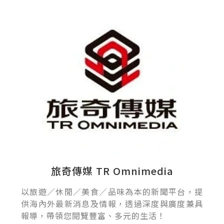
旅奇傳媒 TR Omnimedia
以旅遊／休閒／美食／品味為本的新聞平台，提
供海內外最新消息及情報，透過深度與廣度兼具
報導，帶領您閱覽豐富、多元的生活！