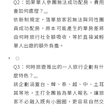
Q2：如果單人參團無法成功配房，費用
會如何處理？
依新制規定，落單旅客若無法與同性團
員成功配房，原本可能產生的單房差將
由何時旅行社全額吸收，等於直接減輕
單人出遊的額外負擔。
Q3：何時旅遊推出的一人旅行企劃有什
麼特色？
該企劃涵蓋台、韓、泰、越、中、土耳
其等地，主打全團皆為單人報名，讓旅
客不必融入既有小圈圈，更容易自然交