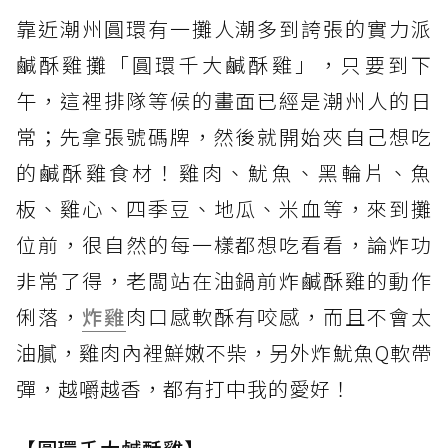
靠近潮州圓環有一攤人潮多到誇張的實力派
鹹酥雞攤「圓環千大鹹酥雞」，只要到下
午，這裡排隊等候的畫面已經是潮州人的日
常；先拿張號碼牌，然後就開始夾自己想吃
的鹹酥雞食材！雞肉、魷魚、黑輪片、魚
板、雞心、四季豆、地瓜、米血等，來到攤
位前，很自然的每一樣都想吃看看，論炸功
非常了得，老闆站在油鍋前炸鹹酥雞的動作
俐落，
炸雞
肉口感軟酥有咬感，而且不會太
油膩，雞肉內裡鮮嫩不柴，另外炸魷魚Q軟帶
彈，越嚼越香，都有打中我的愛好！