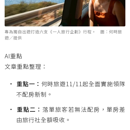
專為獨自出遊打造六支《一人旅行企劃》行程。 圖：何時旅
遊／提供
AI重點
文章重點整理：
重點一：
何時旅遊11/11起全面實施領隊
不配房新制。
重點二：
落單旅客若無法配房，單房差
由旅行社全額吸收。