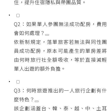
住，提升住宿隱私與帶團品質。
Q2：如果單人參團無法成功配房，費用
會如何處理？
依新制規定，落單旅客若無法與同性團
員成功配房，原本可能產生的單房差將
由何時旅行社全額吸收，等於直接減輕
單人出遊的額外負擔。
Q3：何時旅遊推出的一人旅行企劃有什
麼特色？
該企劃涵蓋台、韓、泰、越、中、土耳