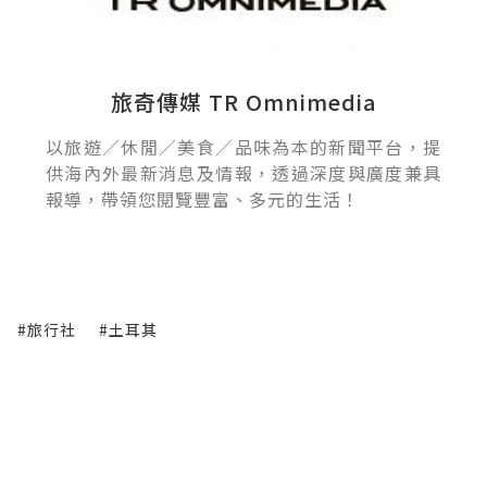
旅奇傳媒 TR Omnimedia
以旅遊／休閒／美食／品味為本的新聞平台，提
供海內外最新消息及情報，透過深度與廣度兼具
報導，帶領您閱覽豐富、多元的生活！
#旅行社
#土耳其