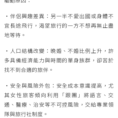
驅動原因：
・伴侶興趣差異：另一半不愛出國或身體不
宜長途飛行，渴望旅行的一方不想再無止盡
地等待。
・人口結構改變：晚婚、不婚比例上升，許
多具備經濟能力與時間的單身族群，卻苦於
找不到合適的旅伴。
・安全與風險外包：安全成本意識提高，尤
其女性旅客傾向利用「跟團」將語言、交
通、醫療、治安等不可控風險，交給專業領
隊與旅行社制度。