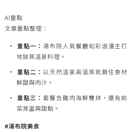
AI重點
文章重點整理：
重點一：
湯布院人氣餐廳旬彩浪漫主打
地獄蒸溫泉料理。
重點二：
以天然溫泉高溫蒸氣鎖住食材
鮮甜與肉汁。
重點三：
套餐含雞肉海鮮雙拼，還有前
菜蒸蛋與甜點。
#湯布院美食