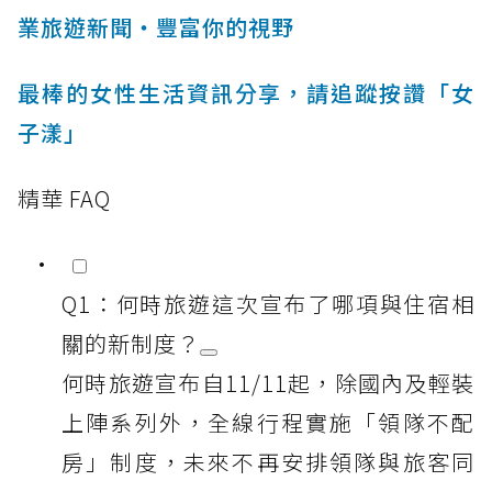
業旅遊新聞‧豐富你的視野
最棒的女性生活資訊分享，請追蹤按讚「女
子漾」
精華 FAQ
Q1：何時旅遊這次宣布了哪項與住宿相
關的新制度？
何時旅遊宣布自11/11起，除國內及輕裝
上陣系列外，全線行程實施「領隊不配
房」制度，未來不再安排領隊與旅客同