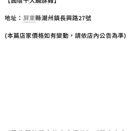
【圓環千大鹹酥雞】
地址：
屏東
縣潮州鎮長興路27號
(本篇店家價格如有變動，請依店內公告為準)