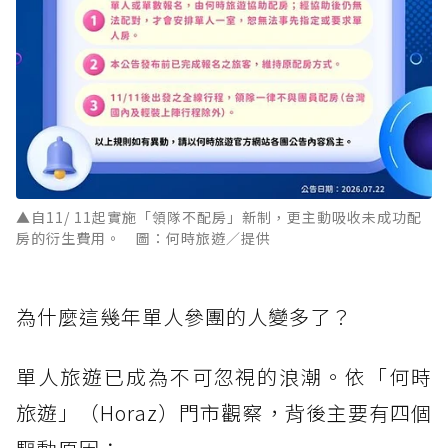
▲自11/ 11起實施「領隊不配房」新制，更主動吸收未成功配
房的衍生費用。 圖：何時旅遊／提供
為什麼這幾年單人參團的人變多了？
單人旅遊已成為不可忽視的浪潮。依「何時
旅遊」（Horaz）門市觀察，背後主要有四個