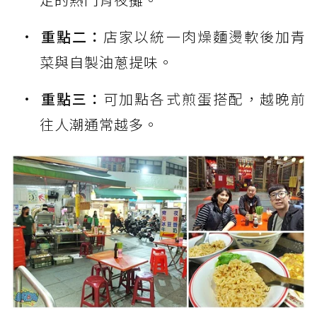
重點二：
店家以統一肉燥麵燙軟後加青
菜與自製油蔥提味。
重點三：
可加點各式煎蛋搭配，越晚前
往人潮通常越多。