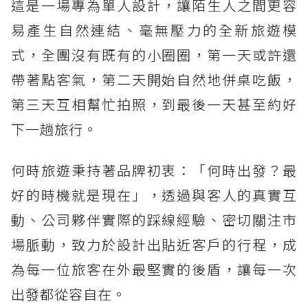
這是一場專為單人設計，讓陌生人之間更容
易產生自然連結、毫無壓力的全新旅遊模
式，全團沒有既有的小圈圈，第一天或許還
帶著點客氣，第二天開始自然地併桌吃飯，
第三天互相幫忙拍照，到最後一天甚至約好
下一趟旅行。
何時旅遊秉持著品牌初衷：「何時出發？最
好的時機就是現在」，透過與客人的真實互
動、公司夥伴實際的踩線經驗、密切關注市
場脈動，致力於設計出貼近客戶的行程，成
為每一位旅客在外最堅實的後盾，讓每一次
出發都從容自在。