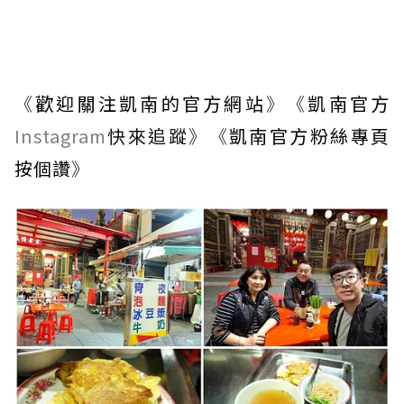
《
歡迎關注凱南的官方網站
》《
凱南官方
Instagram
快來追蹤
》《
凱南官方粉絲專頁
按個讚
》