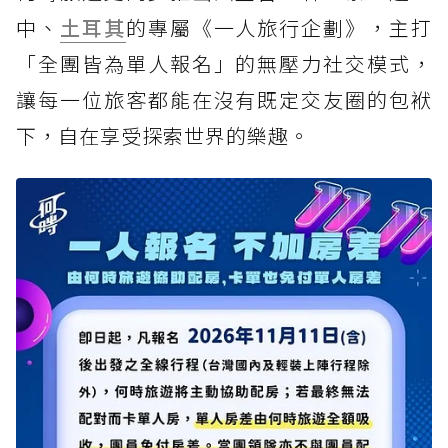
中、
土耳其
的專屬《一人旅行企劃》，主打
「全團皆為單人報名」的無壓力社交模式，
讓每一位旅客都能在沒有既定交友圈的包袱
下，自在享受探索世界的樂趣。