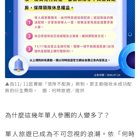
▲自11/ 11起實施「領隊不配房」新制，更主動吸收未成功配
房的衍生費用。 圖：何時旅遊／提供
為什麼這幾年單人參團的人變多了？
單人旅遊已成為不可忽視的浪潮。依「何時