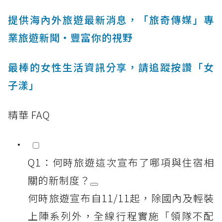
提供海內外旅遊最新消息，「旅奇傳媒」專
業旅遊新聞‧豐富你的視野
最棒的女性生活資訊分享，請追蹤按讚「女
子漾」
精華 FAQ
Q1：何時旅遊這次宣布了哪項與住宿相
關的新制度？
何時旅遊宣布自11/11起，除國內及輕裝
上陣系列外，全線行程實施「領隊不配