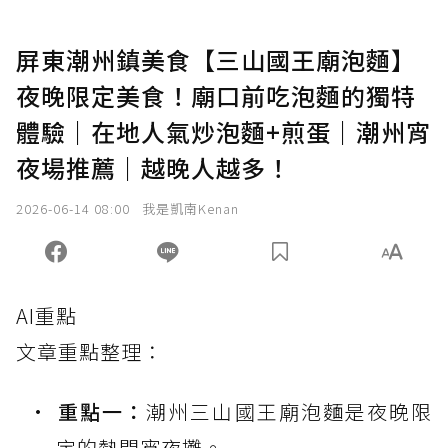
屏東潮州鎮美食【三山國王廟泡麵】
夜晚限定美食！廟口前吃泡麵的獨特
體驗｜在地人氣炒泡麵+煎蛋｜潮州宵
夜場推薦｜越晚人越多！
2026-06-14 08:00
我是凱南Kenan
AI重點
文章重點整理：
重點一：
潮州三山國王廟泡麵是夜晚限
定的熱門宵夜攤。