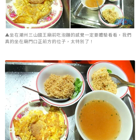
▲坐在潮州三山國王廟前吃泡麵的感覺一定要體驗看看，我們
真的坐在廟門口正前方的位子，太特別了！