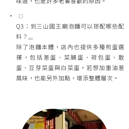
味道，也是許多老饕喜歡的原因。
Q3：到三山國王廟泡麵可以搭配哪些配
料？
除了泡麵本體，店內也提供多種煎蛋選
擇，包括蔥蛋、菜脯蛋、荷包蛋、散
蛋、豆芽菜蛋與白菜蛋。若想加重油蔥
風味，也能另外加點，增添整體層次。