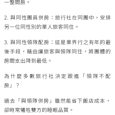
一整間房。
2. 與同性團員併房：旅行社在同團中，安排
另一位同性別的單人旅客同住。
3. 與同性領隊配房：這是業界行之有年的最
後手段，藉由讓旅客與領隊同住，將團體的
房間支出降到最低。
為什麼多數旅行社決定跟進「領隊不配
房」？
過去「與領隊併房」雖然能省下飯店成本，
卻時常犧牲雙方的睡眠品質。