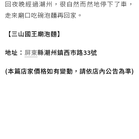
回夜晚經過潮州，很自然而然地停下了車，
走來廟口吃碗泡麵再回家。
【三山國王廟泡麵】
地址：
屏東
縣潮州鎮西市路33號
(本篇店家價格如有變動，請依店內公告為準)