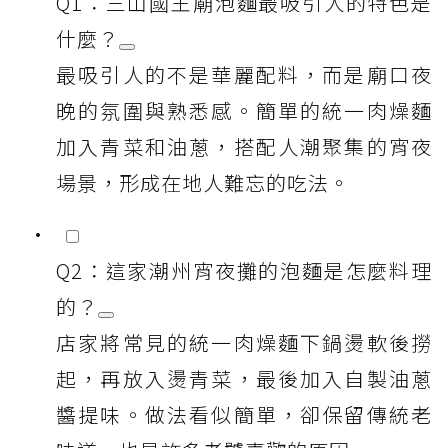
Q1：三山國王廟泡麵最吸引人的特色是
什麼？
最吸引人的不是華麗配料，而是廟口夜
晚的氛圍與熟悉感。簡單的統一肉燥麵
加入青菜和油蔥，搭配人潮聚集的宵夜
場景，形成在地人難忘的吃法。
Q2：這家潮州宵夜攤的泡麵是怎麼料理
的？
店家將常見的統一肉燥麵下鍋燙軟後撈
起，再放入燙青菜，最後加入自製油蔥
醬提味。做法看似簡單，卻保留傳統老