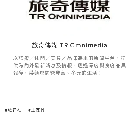
旅奇傳媒 TR Omnimedia
以旅遊／休閒／美食／品味為本的新聞平台，提
供海內外最新消息及情報，透過深度與廣度兼具
報導，帶領您閱覽豐富、多元的生活！
#旅行社
#土耳其