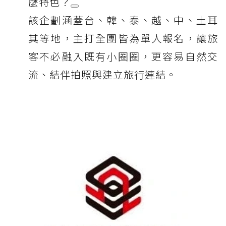
麼特色？
該企劃涵蓋台、韓、泰、越、中、土耳
其等地，主打全團皆為單人報名，讓旅
客不必融入既有小圈圈，更容易自然交
流、結伴拍照與建立旅行連結。