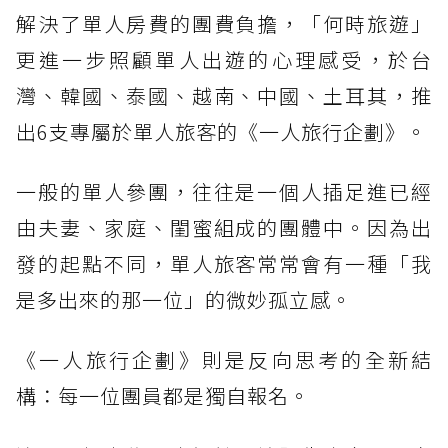
解決了單人房費的團費負擔，「何時旅遊」
更進一步照顧單人出遊的心理感受，於台
灣、韓國、泰國、越南、中國、土耳其，推
出6支專屬於單人旅客的《一人旅行企劃》。
一般的單人參團，往往是一個人插足進已經
由夫妻、家庭、閨蜜組成的團體中。因為出
發的起點不同，單人旅客常常會有一種「我
是多出來的那一位」的微妙孤立感。
《一人旅行企劃》則是反向思考的全新結
構：每一位團員都是獨自報名。