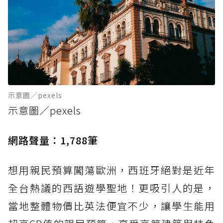
示意圖／pexels
示意圖／pexels
網路聲量：1,788筆
想用親民預算闖蕩歐洲，西班牙絕對是近年
全台熱議的西語遊學聖地！更吸引人的是，
當地整體物價比英法便宜不少，讓學生能用