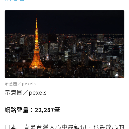
示意圖／pexels
示意圖／pexels
網路聲量：22,287筆
日本一直是台灣人心中最親切、也最放心的