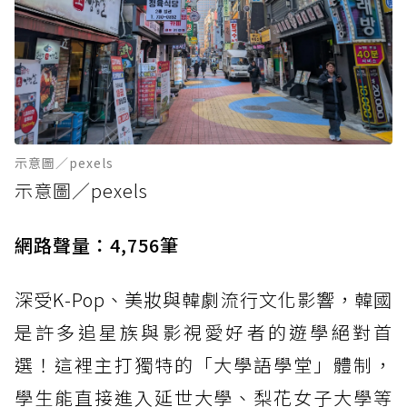
示意圖／pexels
示意圖／pexels
網路聲量：4,756筆
深受K-Pop、美妝與韓劇流行文化影響，韓國
是許多追星族與影視愛好者的遊學絕對首
選！這裡主打獨特的「大學語學堂」體制，
學生能直接進入延世大學、梨花女子大學等