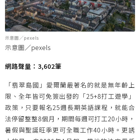
示意圖／pexels
示意圖／pexels
網路聲量：3,602筆
「翡翠島國」愛爾蘭最著名的就是無年齡上
限、全年皆可免簽出發的「25+8打工遊學」
政策，只要報名25週長期英語課程，就能合
法停留整整8個月，期間每週可打工20小時，
暑假與聖誕旺季更可全職工作40小時。更誘