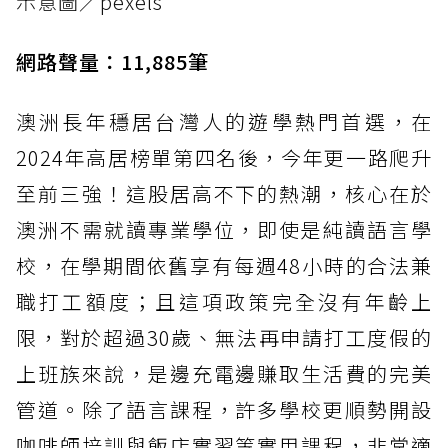
示意圖／pexels
網路聲量：11,885筆
澳洲長年穩居台灣人的遊學熱門首選，在
2024年高居榜單第四名後，今年更一路爬升
至前三強！這股居高不下的熱潮，核心在於
澳洲不需就讀專業學位，即使是純讀語言學
校，在學期間依舊享有每週48小時的合法兼
職打工額度；且這項政策完全沒有年齡上
限，對於超過30歲、無法再申請打工度假的
上班族來說，是邊充電邊賺取生活費的完美
管道。除了語言課程，許多學校更順勢開設
咖啡師培訓與飯店實習等實用課程，非常適