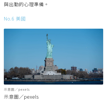
與出勤的心理準備。
No.6 美國
示意圖／pexels
示意圖／pexels