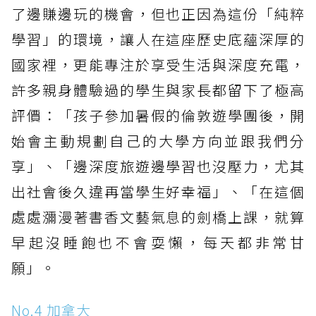
了邊賺邊玩的機會，但也正因為這份「純粹
學習」的環境，讓人在這座歷史底蘊深厚的
國家裡，更能專注於享受生活與深度充電，
許多親身體驗過的學生與家長都留下了極高
評價：「孩子參加暑假的倫敦遊學團後，開
始會主動規劃自己的大學方向並跟我們分
享」、「邊深度旅遊邊學習也沒壓力，尤其
出社會後久違再當學生好幸福」、「在這個
處處瀰漫著書香文藝氣息的劍橋上課，就算
早起沒睡飽也不會耍懶，每天都非常甘
願」。
No.4 加拿大