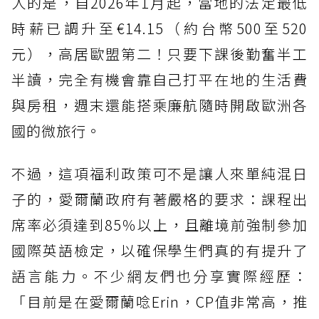
人的是，自2026年1月起，當地的法定最低
時薪已調升至€14.15（約台幣500至520
元），高居歐盟第二！只要下課後勤奮半工
半讀，完全有機會靠自己打平在地的生活費
與房租，週末還能搭乘廉航隨時開啟歐洲各
國的微旅行。
不過，這項福利政策可不是讓人來單純混日
子的，愛爾蘭政府有著嚴格的要求：課程出
席率必須達到85％以上，且離境前強制參加
國際英語檢定，以確保學生們真的有提升了
語言能力。不少網友們也分享實際經歷：
「目前是在愛爾蘭唸Erin，CP值非常高，推