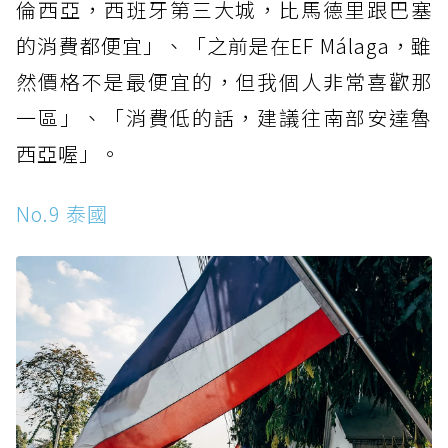
倫西亞，西班牙第三大城，比馬德里跟巴塞
的消費都便宜」、「之前是在EF Málaga，雖
然價格不是最便宜的，但我個人非常喜歡那
一區」、「消費低的話，建議往南部安達魯
西亞喔」。
No.9 泰國