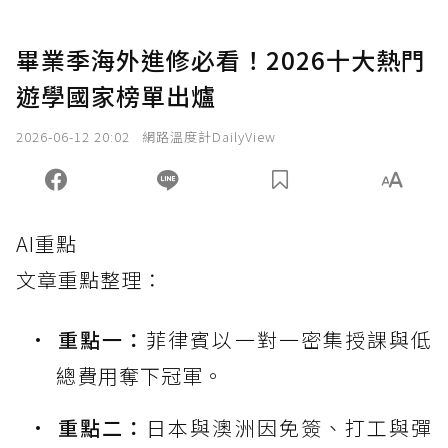
畢業季海外進修必看！2026十大熱門
遊學國家榜單出爐
2026-06-12 20:02
網路溫度計DailyView
AI重點
文章重點整理：
重點一：
菲律賓以一對一密集授課與低
總費用奪下冠軍。
重點二：
日本與澳洲因免簽、打工與彈