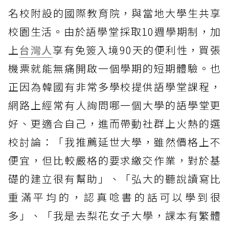
名校附設的國際教育院，與當地大學生共享
校園生活。由於語學堂採取10週學期制，加
上
台灣人
享有免簽入境90天的便利性，買張
機票就能無痛開啟一個學期的短期體驗。也
正因為韓國有非常多學校提供語學堂課程，
網路上經常有人詢問哪一個大學的語學堂更
好、更適合自己，進而帶動社群上火熱的選
校討論：「我推薦延世大學，雖然價格上不
便宜，但比較嚴格的要求繳交作業，對於基
礎的建立很有幫助」、「弘大的聽說讀寫比
重滿平均的，認真唸書的話可以學到很
多」、「我是去梨花女子大學，課本有繁體