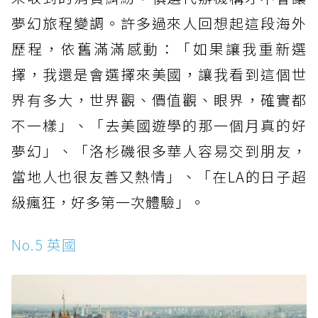
夢幻旅程變調。許多過來人回想起這段海外
歷程，依舊滿滿感動：「如果讓我重新選
擇，我還是會選擇來美國，讓我看到這個世
界有多大，世界觀、價值觀、眼界，確實都
不一樣」、「去美國遊學的那一個月真的好
夢幻」、「洛杉磯很多華人容易交到朋友，
當地人也很友善又熱情」、「在LA的日子超
級瘋狂，好多第一次體驗」。
No.5 英國