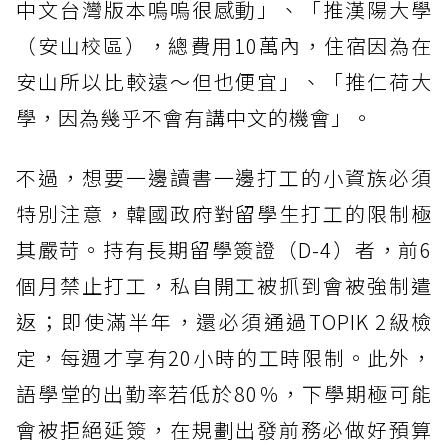
中文台灣版本嗚嗚很感動」、「推漢陽大學
（安山校區），總費用10萬內，住宿因為在
安山所以比較遠～但也便宜」、「推仁荷大
學，因為幾乎不會有講中文的機會」。
不過，想要一邊讀書一邊打工的小資族必須
特別注意，韓國政府對留學生打工的限制極
其嚴苛。持有長期留學簽證（D-4）者，前6
個月禁止打工，私自開工被抓到會被強制遣
返；即使滿半年，還必須通過TOPIK 2級檢
定，每週才享有20小時的工時限制。此外，
語學堂的出勤率若低於80％，下學期極可能
會被拒絕延簽，在規劃出發前務必做好預算