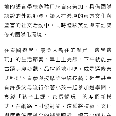
地的語言學校多聘用來自英美加、具備國際
認證的外籍師資，讓人在濃厚的東方文化與
豐富的社交活動中，同時體驗英語與泰語雙
修的國際化環境。
在泰國遊學，最令人嚮往的就是「邊學邊
玩」的生活節奏。早上上完課，下午就能去
古蹟寺廟參觀、品嚐道地小吃，或是選修泰
式料理、泰拳與按摩等傳統技藝；近年甚至
有許多父母流行帶著小孩一起參加遊學團，
實踐「孩子上課、家長暢玩」的度假新模
式，在網路上引發討論。這種將技藝、文化
與度假深度融合的遊學體驗，讓不少網友在