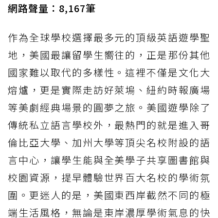
網路聲量：8,167筆
作為全球學校選擇最多元的頂級英語遊學聖
地，美國最讓留學生嚮往的，正是那份其他
國家難以取代的多樣性。這裡不僅是文化大
熔爐，更是實際走訪好萊塢、紐約時報廣場
等美劇經典場景的圓夢之旅。美國遊學除了
傳統私立語言學校外，最熱門的就是進入哥
倫比亞大學、加州大學等頂尖名校附設的語
言中心，讓學生能與全美學子共享圖書館與
校園資源，提早體驗世界百大名校的學術氛
圍。更迷人的是，美國東西岸截然不同的極
端生活風格，無論是東岸濃厚學術氣息的快