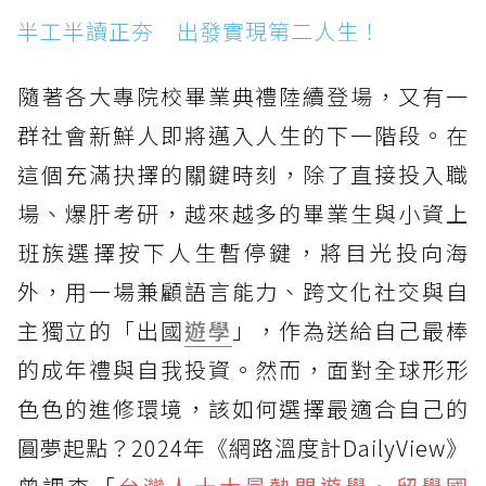
半工半讀正夯 出發實現第二人生！
隨著各大專院校畢業典禮陸續登場，又有一
群社會新鮮人即將邁入人生的下一階段。在
這個充滿抉擇的關鍵時刻，除了直接投入職
場、爆肝考研，越來越多的畢業生與小資上
班族選擇按下人生暫停鍵，將目光投向海
外，用一場兼顧語言能力、跨文化社交與自
主獨立的「出國
遊學
」，作為送給自己最棒
的成年禮與自我投資。然而，面對全球形形
色色的進修環境，該如何選擇最適合自己的
圓夢起點？2024年《網路溫度計DailyView》