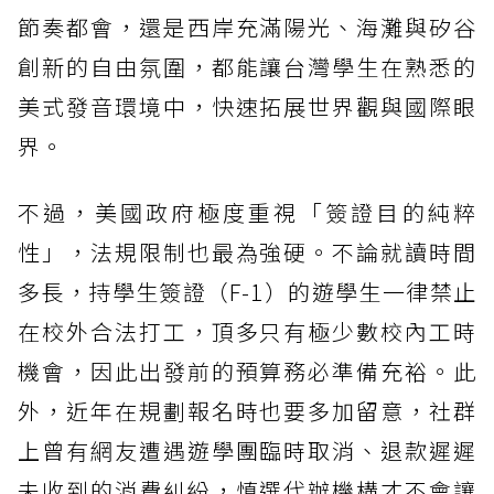
節奏都會，還是西岸充滿陽光、海灘與矽谷
創新的自由氛圍，都能讓台灣學生在熟悉的
美式發音環境中，快速拓展世界觀與國際眼
界。
不過，美國政府極度重視「簽證目的純粹
性」，法規限制也最為強硬。不論就讀時間
多長，持學生簽證（F-1）的遊學生一律禁止
在校外合法打工，頂多只有極少數校內工時
機會，因此出發前的預算務必準備充裕。此
外，近年在規劃報名時也要多加留意，社群
上曾有網友遭遇遊學團臨時取消、退款遲遲
未收到的消費糾紛，慎選代辦機構才不會讓