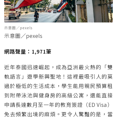
示意圖／pexels
示意圖／pexels
網路聲量：1,971筆
近年泰國迅速崛起，成為亞洲最火熱的「雙
軌語言」遊學新興聖地！這裡最吸引人的莫
過於極低的生活成本，學生能用親民預算租
到附帶泳池與健身房的高級公寓，還能直接
申請長達數月至一年的教育簽證（ED Visa）
免去頻繁出境的麻煩。更令人驚豔的是，當