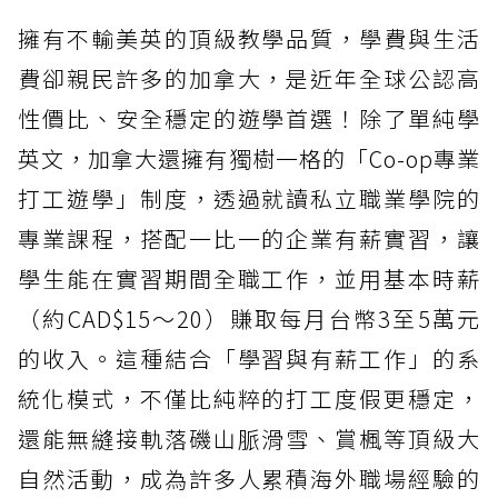
擁有不輸美英的頂級教學品質，學費與生活
費卻親民許多的加拿大，是近年全球公認高
性價比、安全穩定的遊學首選！除了單純學
英文，加拿大還擁有獨樹一格的「Co-op專業
打工遊學」制度，透過就讀私立職業學院的
專業課程，搭配一比一的企業有薪實習，讓
學生能在實習期間全職工作，並用基本時薪
（約CAD$15～20）賺取每月台幣3至5萬元
的收入。這種結合「學習與有薪工作」的系
統化模式，不僅比純粹的打工度假更穩定，
還能無縫接軌落磯山脈滑雪、賞楓等頂級大
自然活動，成為許多人累積海外職場經驗的