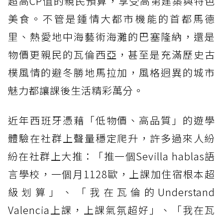
超高CP值的親民預算，享受高第建築與特色
美食。不管是鍾情大都市機能的首都馬德
里、熱愛地中海藝術海灘的巴塞隆納，還是
物價更親民的瓦倫西亞，甚至是充滿歷史古
樸風情的避冬勝地馬拉加，風格迥異的城市
魅力都讓課後生活精彩萬分。
近年西班牙憑藉「低物價、高品質」的遊學
體驗在社群上聲量穩定爬升，許多過來人紛
紛在社群上大推：「推一個Sevilla hablas語
言學校，一個月1128歐，上課加住宿根本超
級划算」、「我在瓦倫的Understand
Valencia上課，上課氣氛超好」、「我在瓦