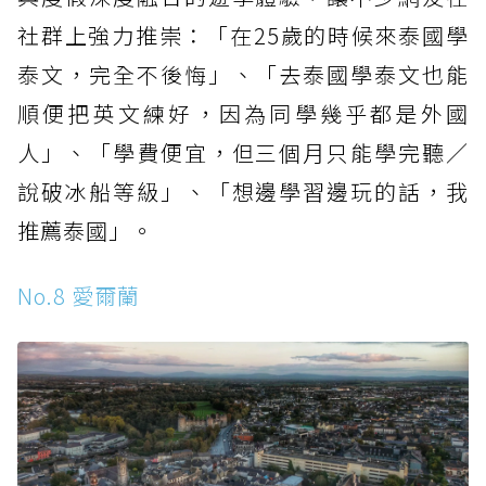
社群上強力推崇：「在25歲的時候來泰國學
泰文，完全不後悔」、「去泰國學泰文也能
順便把英文練好，因為同學幾乎都是外國
人」、「學費便宜，但三個月只能學完聽／
說破冰船等級」、「想邊學習邊玩的話，我
推薦泰國」。
No.8 愛爾蘭