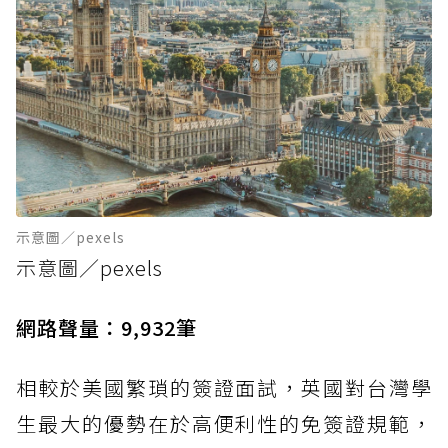
示意圖／pexels
示意圖／pexels
網路聲量：9,932筆
相較於美國繁瑣的簽證面試，英國對台灣學
生最大的優勢在於高便利性的免簽證規範，