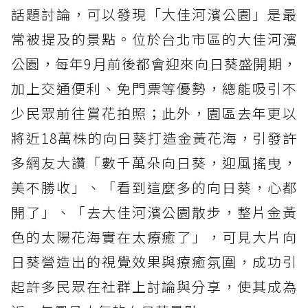
話題討論，可以發現「大佳河濱公園」是最
常被提及的景點。位於台北市區的大佳河濱
公園，每年9月前後都會迎來向日葵盛開期，
加上交通便利、免門票等優勢，總能吸引不
少民眾前往賞花拍照；此外，園區去年更以
將近18萬株的向日葵打造金黃花海，引發許
多網友大讚「數千萬朵向日葵，迎風搖曳，
美不勝收」、「看到這麼多的向日葵，心都
開了」、「去大佳河濱公園散步，整片金黃
色的太陽花海實在太療癒了」，可見大片向
日葵營造出的視覺效果與療癒氛圍，成功引
起許多民眾在社群上討論與分享，使其成為