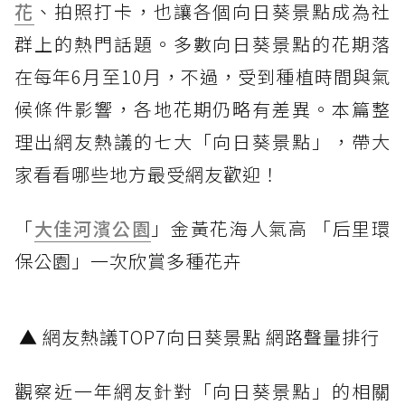
花
、拍照打卡，也讓各個向日葵景點成為社
群上的熱門話題。多數向日葵景點的花期落
在每年6月至10月，不過，受到種植時間與氣
候條件影響，各地花期仍略有差異。本篇整
理出網友熱議的七大「向日葵景點」，帶大
家看看哪些地方最受網友歡迎！
「
大佳河濱公園
」金黃花海人氣高 「后里環
保公園」一次欣賞多種花卉
▲ 網友熱議TOP7向日葵景點 網路聲量排行
觀察近一年網友針對「向日葵景點」的相關