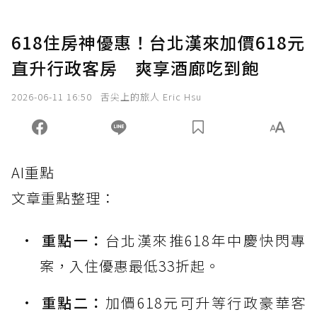
618住房神優惠！台北漢來加價618元
直升行政客房 爽享酒廊吃到飽
2026-06-11 16:50
舌尖上的旅人 Eric Hsu
AI重點
文章重點整理：
重點一：
台北漢來推618年中慶快閃專
案，入住優惠最低33折起。
重點二：
加價618元可升等行政豪華客