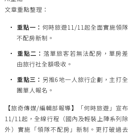
文章重點整理：
重點一：
何時旅遊11/11起全面實施領隊
不配房新制。
重點二：
落單旅客若無法配房，單房差
由旅行社全額吸收。
重點三：
另推6地一人旅行企劃，主打全
團單人報名。
【旅奇傳媒/編輯部報導】「何時旅遊」宣布
11/11起，全線行程（國內及輕裝上陣系列除
外）實施「領隊不配房」新制。更打破過去