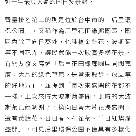
近一年最具人氣的向日葵景點。
聲量排名第二的則是位於台中市的「后里環
保公園」，又稱作為后里花田綠廊園區，園
區內除了向日葵外，也種植金針花、波斯菊
等不同花卉，讓民眾能一次欣賞多樣花景。
有網友發文寫道「后里花田綠廊園區開闊寬
廣，大片的綠色草原，是常來散步、放風箏
的好地方」，並提到「每次來盛開的花都不
一樣，上次來時大波斯菊盛開，此時的大波
斯菊已經凋謝了，換向日葵大片花海盛開，
還有黃鐘花、日日春、孔雀菊、千日紅燦爛
盛開」，可見后里環保公園不僅具有多樣化