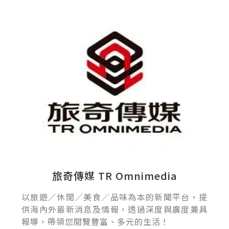
旅奇傳媒 TR Omnimedia
以旅遊／休閒／美食／品味為本的新聞平台，提
供海內外最新消息及情報，透過深度與廣度兼具
報導，帶領您閱覽豐富、多元的生活！