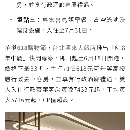
房，並享行政酒廊專屬禮遇。
重點三：
專案含島語早餐、高空泳池及
健身設施，入住至7月31日。
搶搭
618購物節
，
台北漢來大飯店
推出「618
年中慶」快閃專案，即日起至6月18日開跑，
價格下殺33折，主打加價618元可升等高樓
層行政豪華客房，並享有行政酒廊禮遇，雙
人入住行政豪華客房每晚7433元起，平均每
人3716元起，CP值超高。