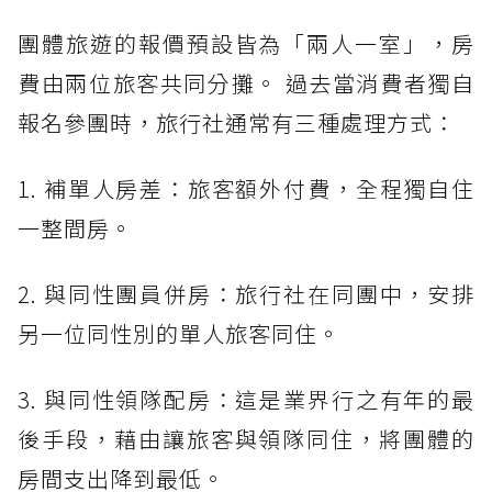
團體旅遊的報價預設皆為「兩人一室」，房
費由兩位旅客共同分攤。 過去當消費者獨自
報名參團時，旅行社通常有三種處理方式：
1. 補單人房差：旅客額外付費，全程獨自住
一整間房。
2. 與同性團員併房：旅行社在同團中，安排
另一位同性別的單人旅客同住。
3. 與同性領隊配房：這是業界行之有年的最
後手段，藉由讓旅客與領隊同住，將團體的
房間支出降到最低。