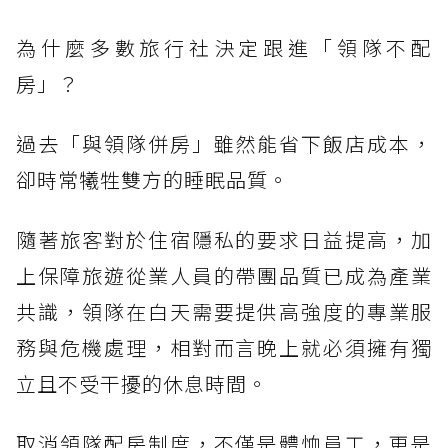
為什麼多數旅行社決定跟進「領隊不配
房」？
過去「與領隊併房」雖然能省下飯店成本，
卻時常犧牲雙方的睡眠品質。
隨著旅客對於住宿隱私的要求日益提高，加
上保障旅遊從業人員的帶團品質已成為產業
共識，領隊在白天需要提供高強度的專業服
務與危機處理，相對而言晚上就必須擁有獨
立且不受干擾的休息時間。
取消領隊配房制度，不僅是體恤員工，更是