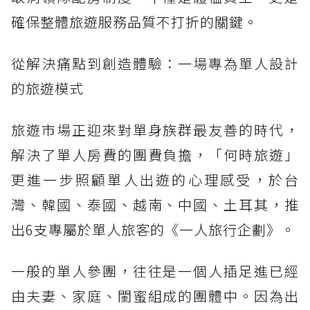
確保整體旅遊服務品質不打折的關鍵。
從解決痛點到創造體驗：一場專為單人設計
的旅遊模式
旅遊市場正迎來對單身族群最友善的時代，
解決了單人房費的團費負擔，「何時旅遊」
更進一步照顧單人出遊的心理感受，於台
灣、韓國、泰國、越南、中國、土耳其，推
出6支專屬於單人旅客的《一人旅行企劃》。
一般的單人參團，往往是一個人插足進已經
由夫妻、家庭、閨蜜組成的團體中。因為出