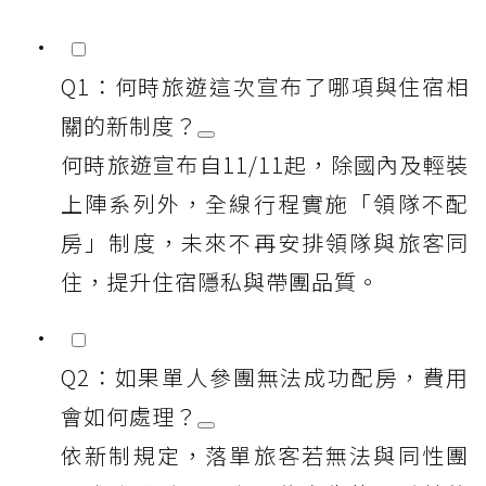
Q1：何時旅遊這次宣布了哪項與住宿相
關的新制度？
何時旅遊宣布自11/11起，除國內及輕裝
上陣系列外，全線行程實施「領隊不配
房」制度，未來不再安排領隊與旅客同
住，提升住宿隱私與帶團品質。
Q2：如果單人參團無法成功配房，費用
會如何處理？
依新制規定，落單旅客若無法與同性團