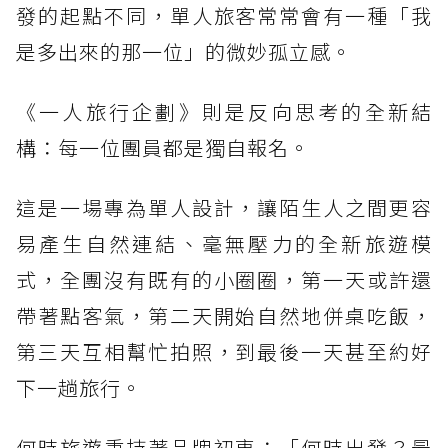
發的起點不同，單人旅客常常會有一種「我
是多出來的那一位」的微妙孤立感。
《一人旅行企劃》則是反向思考的全新結
構：每一位團員都是獨自報名。
這是一場專為單人設計，讓陌生人之間更容
易產生自然連結、毫無壓力的全新旅遊模
式，全團沒有既有的小圈圈，第一天或許還
帶著點客氣，第二天開始自然地併桌吃飯，
第三天互相幫忙拍照，到最後一天甚至約好
下一趟旅行。
何時旅遊秉持著品牌初衷：「何時出發？最