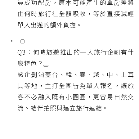
員成功配房，原本可能產生的單房差將
由何時旅行社全額吸收，等於直接減輕
單人出遊的額外負擔。
Q3：何時旅遊推出的一人旅行企劃有什
麼特色？
該企劃涵蓋台、韓、泰、越、中、土耳
其等地，主打全團皆為單人報名，讓旅
客不必融入既有小圈圈，更容易自然交
流、結伴拍照與建立旅行連結。