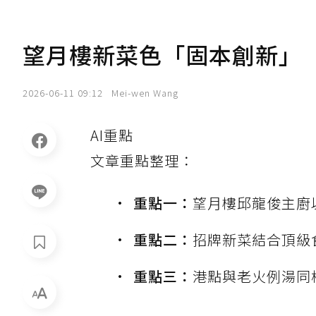
望月樓新菜色「固本創新」
2026-06-11 09:12
Mei-wen Wang
AI重點
文章重點整理：
重點一：
望月樓邱龍俊主廚
重點二：
招牌新菜結合頂級
重點三：
港點與老火例湯同