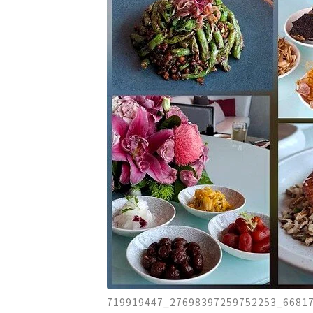
719919447_27698397259752253_6681