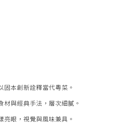
以固本創新詮釋當代粵菜。
食材與經典手法，層次細膩。
樣亮眼，視覺與風味兼具。