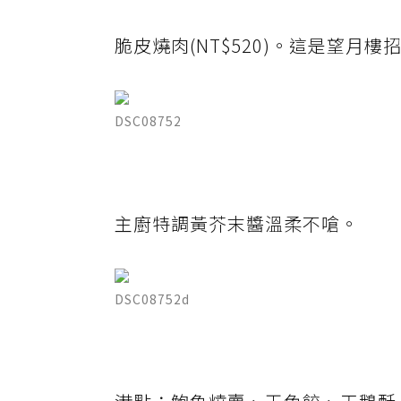
脆皮燒肉(NT$520)。這是望月樓
DSC08752
主廚特調黃芥末醬溫柔不嗆。
DSC08752d