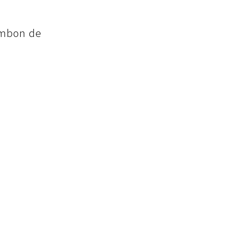
on de