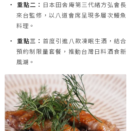
重點二：
日本田舍庵第三代緒方弘會長
來台監修，以八道會席呈現多層次鰻魚
料理。
重點三：
首度引進八款凍眠生酒，結合
預約制限量套餐，推動台灣日料酒食新
風潮。