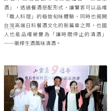
酒」，透過餐酒搭配形式，讓饕客可以品嚐
「職人料理」的極致旬味體驗，同時也揭開
台灣
高端日料餐酒文化的新篇章之際，也國
人也能品嚐被譽為「讓時間停止的清酒」
──剛榨生酒風味清酒。