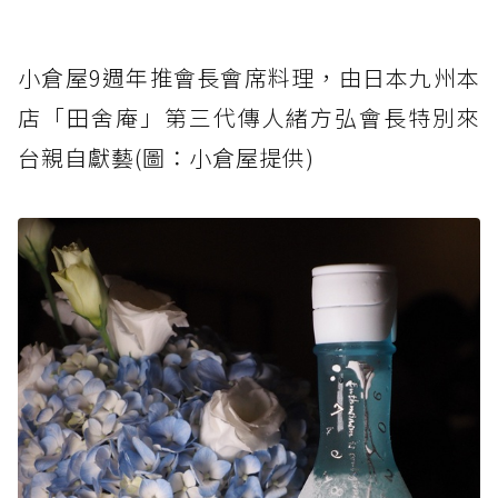
小倉屋9週年推會長會席料理，由日本九州本
店「田舍庵」第三代傳人緒方弘會長特別來
台親自獻藝(圖：小倉屋提供)