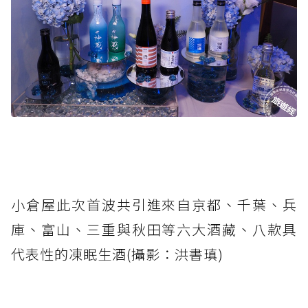
小倉屋此次首波共引進來自京都、千葉、兵
庫、富山、三重與秋田等六大酒藏、八款具
代表性的凍眠生酒(攝影：洪書瑱)