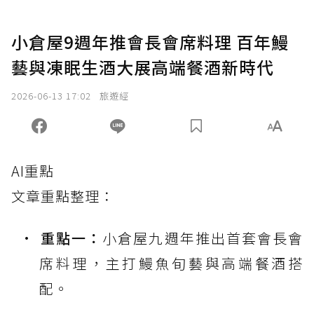
小倉屋9週年推會長會席料理 百年鰻
藝與凍眠生酒大展高端餐酒新時代
2026-06-13 17:02
旅遊經
AI重點
文章重點整理：
重點一：
小倉屋九週年推出首套會長會
席料理，主打鰻魚旬藝與高端餐酒搭
配。