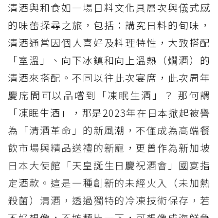
清酒與和食如一場日料文化具層次與儀式感
的味蕾探尋之旅，包括：講究日料的旬味，
清酒通常因個人喜好及料理特性，大致搭配
「室溫」、向下冰鎮和向上溫熱（燗酒）的
清酒來搭配。不同以往此次宴席，此次周年
慶席間可以品嚐到「凍眠生酒」？ 那何謂
「凍眠生酒」，那是2023年在日本掀起被譽
為「清酒革命」的新風潮，不僅成為高端餐
飲市場與精品送禮的新寵，更曾作為新加坡
日本大使館「天皇誕生日慶祝酒會」國宴指
定酒款。這是一種創新的未經火入（未加熱
殺菌）清酒，透過獨特的冷凍技術保存，若
不好想像，不妨類比一下，可想像成海鮮急