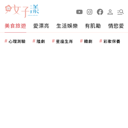
美食旅遊
愛漂亮
生活娛樂
有肌勵
情慾愛
心理測驗
陸劇
星座生肖
韓劇
彩妝保養