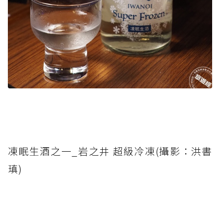
凍眠生酒之一_岩之井 超級冷凍(攝影：洪書
瑱)