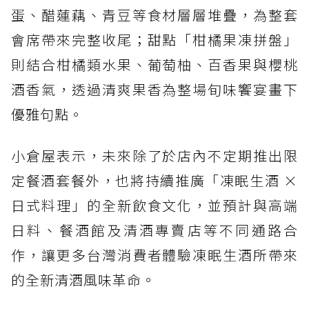
蛋、醋蓮藕、青豆等食材層層堆疊，為整套
會席帶來完整收尾；甜點「柑橘果凍拼盤」
則結合柑橘類水果、葡萄柚、百香果與櫻桃
酒香氣，透過清爽果香為整場旬味饗宴畫下
優雅句點。
小倉屋表示，未來除了於店內不定期推出限
定餐酒套餐外，也將持續推廣「凍眠生酒 ×
日式料理」的全新飲食文化，並預計與高端
日料、餐酒館及清酒專賣店等不同通路合
作，讓更多台灣消費者體驗凍眠生酒所帶來
的全新清酒風味革命。