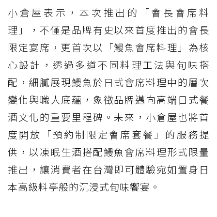
小倉屋表示，本次推出的「會長會席料
理」，不僅是品牌有史以來首度推出的會長
限定宴席，更首次以「鰻魚會席料理」為核
心設計，透過多道不同料理工法與旬味搭
配，細膩展現鰻魚於日式會席料理中的層次
變化與職人底蘊，象徵品牌邁向高端日式餐
酒文化的重要里程碑。未來，小倉屋也將首
度開放「預約制限定會席套餐」的服務提
供，以凍眠生酒搭配鰻魚會席料理形式限量
推出，讓消費者在台灣即可體驗宛如置身日
本高級料亭般的沉浸式旬味饗宴。