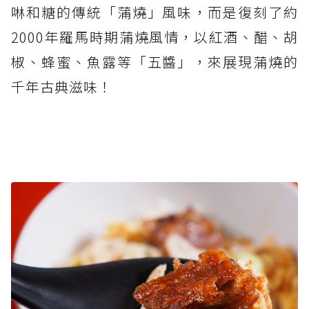
啉和糖的傳統「蒲燒」風味，而是復刻了約
2000年羅馬時期蒲燒風情，以紅酒、醋、胡
椒、蜂蜜、魚露等「五醬」，來展現蒲燒的
千年古典滋味！