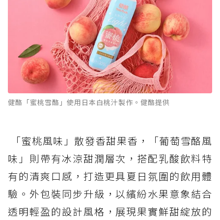
健酪「蜜桃雪酪」使用日本白桃汁製作。健酪提供
「蜜桃風味」散發香甜果香，「葡萄雪酪風
味」則帶有冰涼甜潤層次，搭配乳酸飲料特
有的清爽口感，打造更具夏日氛圍的飲用體
驗。外包裝同步升級，以繽紛水果意象結合
透明輕盈的設計風格，展現果實鮮甜綻放的