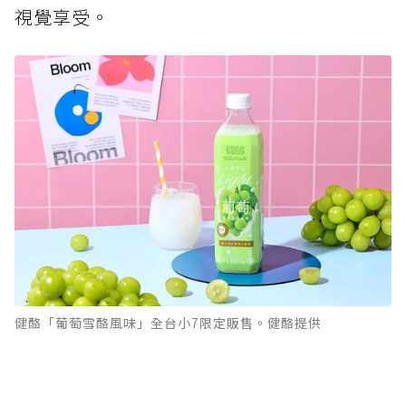
視覺享受。
健酪「葡萄雪酪風味」全台小7限定販售。健酪提供