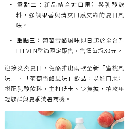
重點二：
新品結合進口果汁與乳酸飲
料，強調果香與清爽口感交織的夏日風
味。
重點三：
葡萄雪酪風味即日起於全台7-
ELEVEN季節限定販售，售價每瓶30元。
迎接炎炎夏日，健酪推出兩款全新「蜜桃風
味」、「葡萄雪酪風味」飲品，以進口果汁
搭配乳酸飲料，主打低卡、少負擔，搶攻年
輕族群與夏季消暑商機。