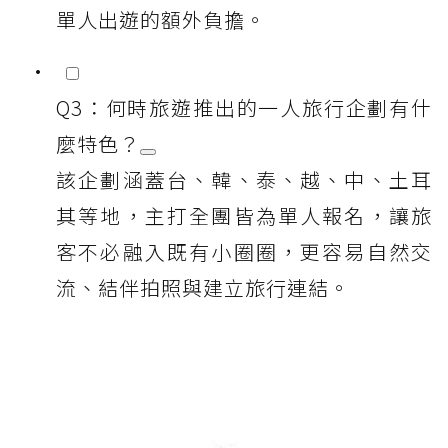
單人出遊的額外負擔。
Q3：何時旅遊推出的一人旅行企劃有什
麼特色？
該企劃涵蓋台、韓、泰、越、中、土耳
其等地，主打全團皆為單人報名，讓旅
客不必融入既有小圈圈，更容易自然交
流、結伴拍照與建立旅行連結。