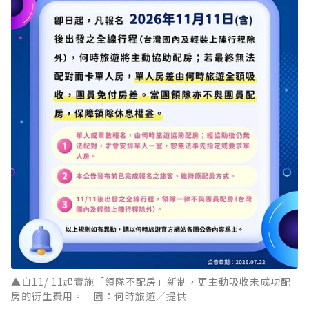
▲自11/ 11起實施「領隊不配房」新制，更主動吸收未成功配
房的衍生費用。 圖：何時旅遊／提供