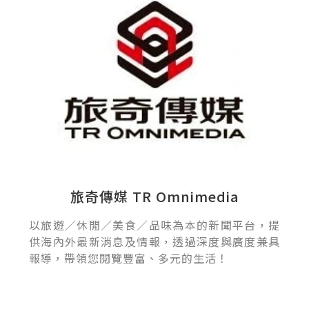
旅奇傳媒 TR Omnimedia
以旅遊／休閒／美食／品味為本的新聞平台，提
供海內外最新消息及情報，透過深度與廣度兼具
報導，帶領您閱覽豐富、多元的生活！