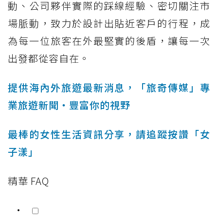
動、公司夥伴實際的踩線經驗、密切關注市
場脈動，致力於設計出貼近客戶的行程，成
為每一位旅客在外最堅實的後盾，讓每一次
出發都從容自在。
提供海內外旅遊最新消息，「旅奇傳媒」專
業旅遊新聞‧豐富你的視野
最棒的女性生活資訊分享，請追蹤按讚「女
子漾」
精華 FAQ