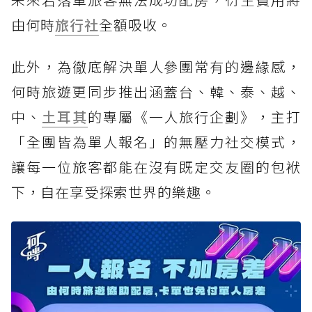
由何時
旅行社
全額吸收。
此外，為徹底解決單人參團常有的邊緣感，
何時旅遊更同步推出涵蓋台、韓、泰、越、
中、
土耳其
的專屬《一人旅行企劃》，主打
「全團皆為單人報名」的無壓力社交模式，
讓每一位旅客都能在沒有既定交友圈的包袱
下，自在享受探索世界的樂趣。