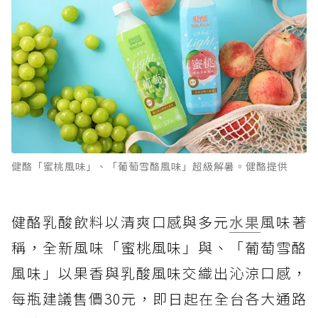
健酪「蜜桃風味」、「葡萄雪酪風味」超級解暑。健酪提供
健酪乳酸飲料以清爽口感與多元
水果
風味著
稱，全新風味「蜜桃風味」與、「葡萄雪酪
風味」以果香與乳酸風味交織出沁涼口感，
每瓶建議售價30元，即日起在全台各大通路