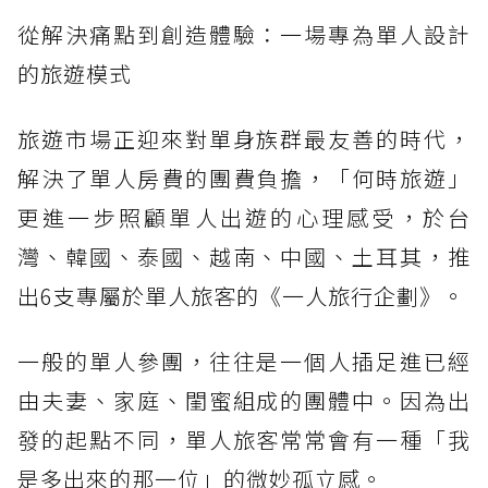
從解決痛點到創造體驗：一場專為單人設計
的旅遊模式
旅遊市場正迎來對單身族群最友善的時代，
解決了單人房費的團費負擔，「何時旅遊」
更進一步照顧單人出遊的心理感受，於台
灣、韓國、泰國、越南、中國、土耳其，推
出6支專屬於單人旅客的《一人旅行企劃》。
一般的單人參團，往往是一個人插足進已經
由夫妻、家庭、閨蜜組成的團體中。因為出
發的起點不同，單人旅客常常會有一種「我
是多出來的那一位」的微妙孤立感。