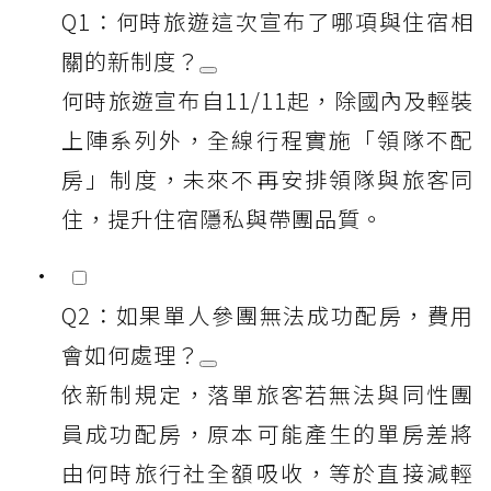
Q1：何時旅遊這次宣布了哪項與住宿相
關的新制度？
何時旅遊宣布自11/11起，除國內及輕裝
上陣系列外，全線行程實施「領隊不配
房」制度，未來不再安排領隊與旅客同
住，提升住宿隱私與帶團品質。
Q2：如果單人參團無法成功配房，費用
會如何處理？
依新制規定，落單旅客若無法與同性團
員成功配房，原本可能產生的單房差將
由何時旅行社全額吸收，等於直接減輕