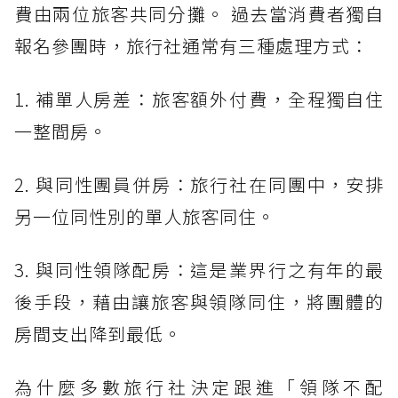
費由兩位旅客共同分攤。 過去當消費者獨自
報名參團時，旅行社通常有三種處理方式：
1. 補單人房差：旅客額外付費，全程獨自住
一整間房。
2. 與同性團員併房：旅行社在同團中，安排
另一位同性別的單人旅客同住。
3. 與同性領隊配房：這是業界行之有年的最
後手段，藉由讓旅客與領隊同住，將團體的
房間支出降到最低。
為什麼多數旅行社決定跟進「領隊不配