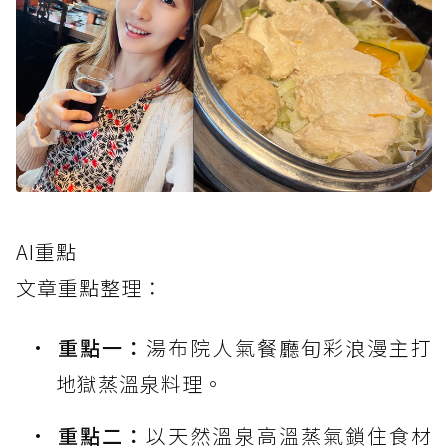
AI重點
文章重點整理：
重點一：
湯布院人氣餐廳旬彩浪漫主打
地獄蒸溫泉料理。
重點二：
以天然溫泉高溫蒸氣鎖住食材