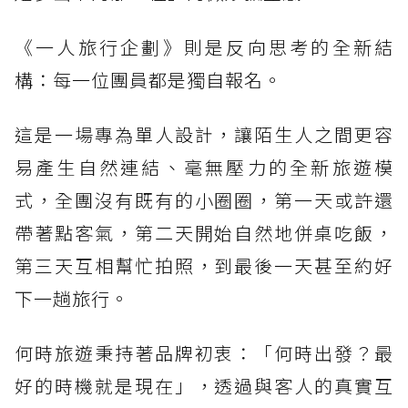
《一人旅行企劃》則是反向思考的全新結
構：每一位團員都是獨自報名。
這是一場專為單人設計，讓陌生人之間更容
易產生自然連結、毫無壓力的全新旅遊模
式，全團沒有既有的小圈圈，第一天或許還
帶著點客氣，第二天開始自然地併桌吃飯，
第三天互相幫忙拍照，到最後一天甚至約好
下一趟旅行。
何時旅遊秉持著品牌初衷：「何時出發？最
好的時機就是現在」，透過與客人的真實互