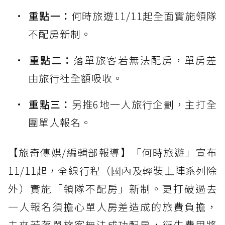
重點一：
何時旅遊11/11起全面實施領隊
不配房新制。
重點二：
落單旅客若無法配房，單房差
由旅行社全額吸收。
重點三：
另推6地一人旅行企劃，主打全
團單人報名。
【旅奇傳媒/編輯部報導】「何時旅遊」宣布
11/11起，全線行程（國內及輕裝上陣系列除
外）實施「領隊不配房」新制。更打破過去
一人報名須擔心單人房差造成的旅費負擔，
未來若落單旅客無法成功配房，衍生費用將