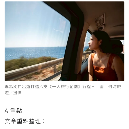
專為獨自出遊打造六支《一人旅行企劃》行程。 圖：何時旅
遊／提供
AI重點
文章重點整理：