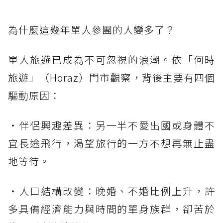
為什麼這幾年單人參團的人變多了？
單人旅遊已成為不可忽視的浪潮。依「何時
旅遊」（Horaz）門市觀察，背後主要有四個
驅動原因：
・伴侶興趣差異：另一半不愛出國或身體不
宜長途飛行，渴望旅行的一方不想再無止盡
地等待。
・人口結構改變：晚婚、不婚比例上升，許
多具備經濟能力與時間的單身族群，卻苦於