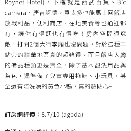
Roynet Hotel)，下樓就是西武百貨、Bic
camera、唐吉訶德，買太多也能馬上回飯店
放戰利品，便利商店、在地美食等也通通都
有，讓你有得逛也有得吃！房內空間很寬
敞，打開2個大行李廂也沒問題，對於這種車
站旁的精華地區真的超難得。而且飯店大廳
的備品種類更是齊全，除了基本盥洗用品與
茶包，還準備了兒童專用拖鞋、小玩具，甚
至還有陪洗澡的黃色小鴨，真的超貼心~
訂房網評價：
8.7/10 (agoda)