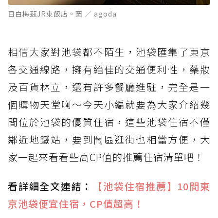
目白梅茲JR東飯店。圖 ／ agoda
相信大家對池袋都不陌生，池袋匯集了東京
各交通線路，擁有絕佳的交通便利性，藥妝
及百貨林立，還有許多餐廳進駐，完全是一
個購物天堂啊～今天小編就要為大家介紹幾
間位於池袋的優質住宿，這些池袋住宿不僅
鄰近地鐵站，要到鬧區逛街也相當方便，大
家一起來看看些高CP值的推薦住宿清單吧！
看詳細全文連結：
【池袋住宿推薦】10間東
京池袋便宜住宿，CP值超高！