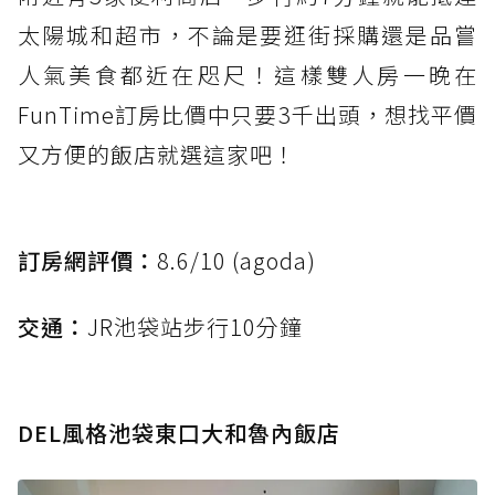
太陽城和超市，不論是要逛街採購還是品嘗
人氣美食都近在咫尺！這樣雙人房一晚在
FunTime訂房比價中只要3千出頭，想找平價
又方便的飯店就選這家吧！
訂房網評價：
8.6/10 (agoda)
交通：
JR池袋站步行10分鐘
DEL風格池袋東口大和魯內飯店