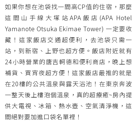
如果你想在池袋找一間高CP值的住宿，那麼
這間山手線大塚站APA飯店(APA Hotel
Yamanote Otsuka Ekimae Tower) 一定要收
藏！這家飯店交通超便利，去池袋只需一
站，到新宿、上野也超方便。飯店附近就有
24小時營業的唐吉軻德和便利商店，晚上想
補貨、買宵夜超方便！這家飯店最推的就是
在20樓的公共溫泉與露天浴池！在東京奔波
一整天後上樓泡個溫泉，真的超療癒~房內提
供大電視、冰箱、熱水壺、空氣清淨機，這
間絕對要加進口袋名單裡！