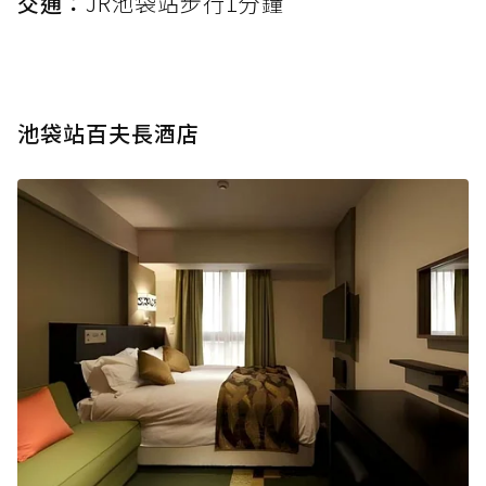
交通：
JR池袋站步行1分鐘
池袋站百夫長酒店