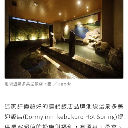
池袋溫泉多美迎飯店。圖 ／ agoda
這家評價超好的連鎖飯店品牌池袋溫泉多美
迎飯店(Dormy inn Ikebukuro Hot Spring)提
供房客超值的設施與福利，有溫泉、桑拿、