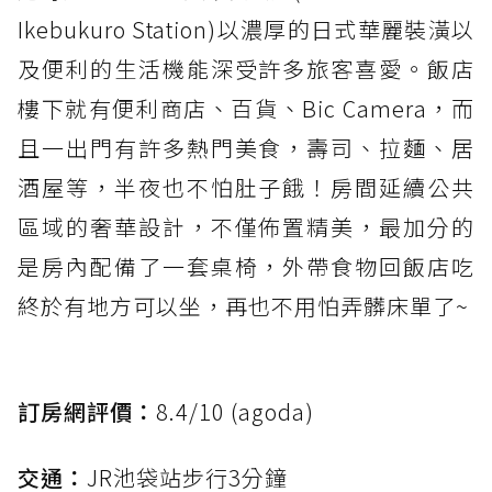
Ikebukuro Station)以濃厚的日式華麗裝潢以
及便利的生活機能深受許多旅客喜愛。飯店
樓下就有便利商店、百貨、Bic Camera，而
且一出門有許多熱門美食，壽司、拉麵、居
酒屋等，半夜也不怕肚子餓！房間延續公共
區域的奢華設計，不僅佈置精美，最加分的
是房內配備了一套桌椅，外帶食物回飯店吃
終於有地方可以坐，再也不用怕弄髒床單了~
訂房網評價：
8.4/10 (agoda)
交通：
JR池袋站步行3分鐘