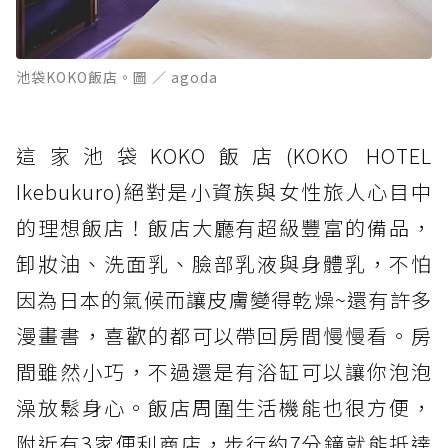
池袋KOKO飯店。圖 ／ agoda
這家池袋KOKO飯店(KOKO HOTEL
Ikebukuro)絕對是小資族與女性旅人心目中
的理想飯店！飯店大廳有超級豐富的備品，
卸妝油、洗面乳、臉部乳液與身體乳，不怕
因為日本的氣候而讓皮膚變得乾燥~還有許多
漫畫書，喜歡的都可以帶回房間慢慢看。房
間雖然小巧，不過還是有浴缸可以讓你泡泡
澡放鬆身心。飯店周圍生活機能也很方便，
附近有3家便利商店，步行約7分鐘就能抵達