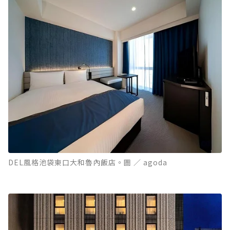
DEL風格池袋東口大和魯內飯店。圖 ／ agoda