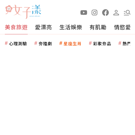
美食旅遊
愛漂亮
生活娛樂
有肌勵
情慾愛
心理測驗
夯陸劇
星座生肖
彩妝夯品
熱門