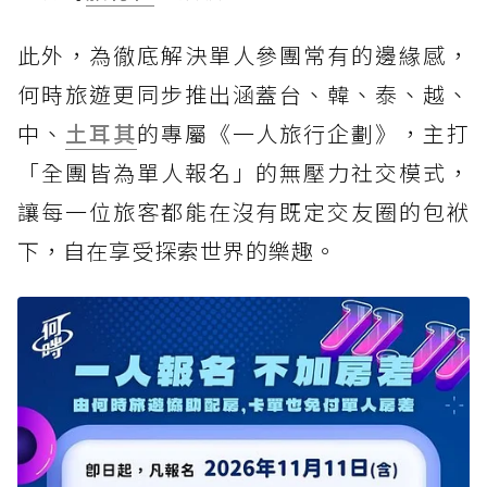
此外，為徹底解決單人參團常有的邊緣感，
何時旅遊更同步推出涵蓋台、韓、泰、越、
中、
土耳其
的專屬《一人旅行企劃》，主打
「全團皆為單人報名」的無壓力社交模式，
讓每一位旅客都能在沒有既定交友圈的包袱
下，自在享受探索世界的樂趣。