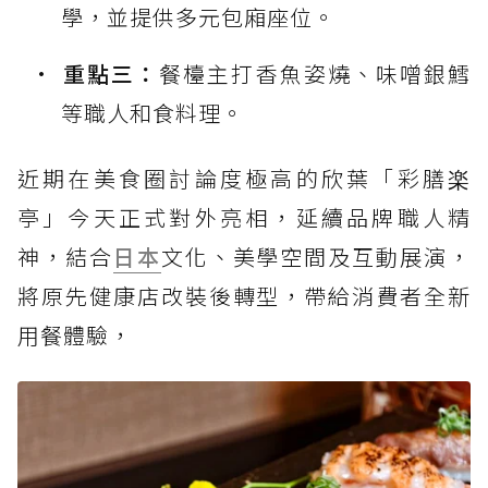
學，並提供多元包廂座位。
重點三：
餐檯主打香魚姿燒、味噌銀鱈
等職人和食料理。
近期在美食圈討論度極高的欣葉「彩膳楽
亭」今天正式對外亮相，延續品牌職人精
神，結合
日本
文化、美學空間及互動展演，
將原先健康店改裝後轉型，帶給消費者全新
用餐體驗，