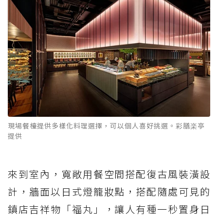
現場餐檯提供多樣化料理選擇，可以個人喜好挑選。彩膳楽亭
提供
來到室內，寬敞用餐空間搭配復古風裝潢設
計，牆面以日式燈籠妝點，搭配隨處可見的
鎮店吉祥物「福丸」，讓人有種一秒置身日