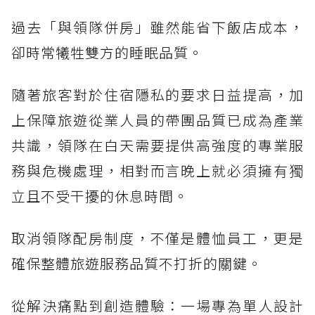
過去「與領隊併房」雖然能省下飯店成本，
卻時常犧牲雙方的睡眠品質。
隨著旅客對於住宿隱私的要求日益提高，加
上保障旅遊從業人員的帶團品質已成為產業
共識，領隊在白天需要提供高強度的專業服
務與危機處理，相對而言晚上就必須擁有獨
立且不受干擾的休息時間。
取消領隊配房制度，不僅是體恤員工，更是
確保整體旅遊服務品質不打折的關鍵。
從解決痛點到創造體驗：一場專為單人設計