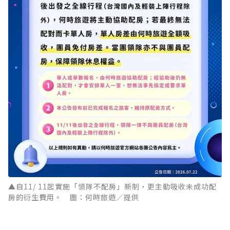
▲自11/ 11起實施「領隊不配房」新制，更主動吸收未成功配
房的衍生費用。 圖：何時旅遊／提供