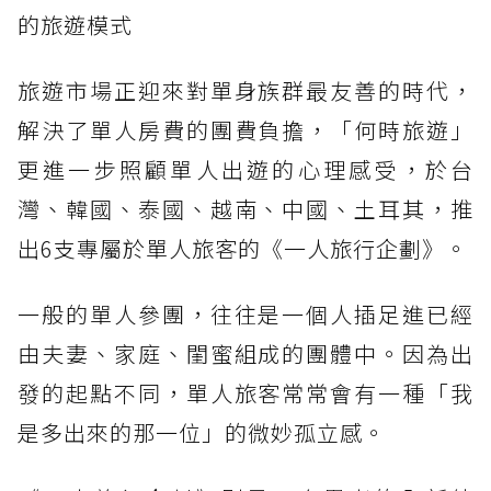
的旅遊模式
旅遊市場正迎來對單身族群最友善的時代，
解決了單人房費的團費負擔，「何時旅遊」
更進一步照顧單人出遊的心理感受，於台
灣、韓國、泰國、越南、中國、土耳其，推
出6支專屬於單人旅客的《一人旅行企劃》。
一般的單人參團，往往是一個人插足進已經
由夫妻、家庭、閨蜜組成的團體中。因為出
發的起點不同，單人旅客常常會有一種「我
是多出來的那一位」的微妙孤立感。