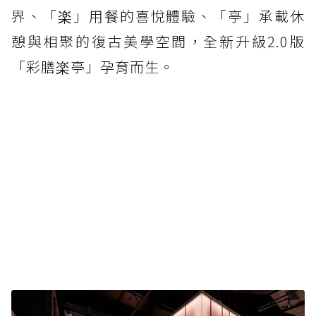
界、「楽」用餐的喜悅體驗、「亭」承載休
憩與相聚的復古美學空間，全新升級2.0版
「彩膳楽亭」孕育而生。