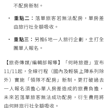
不配房新制。
重點二：
落單旅客若無法配房，單房差
由旅行社全額吸收。
重點三：
另推6地一人旅行企劃，主打全
團單人報名。
【旅奇傳媒/編輯部報導】「何時旅遊」宣布
11/11起，全線行程（國內及輕裝上陣系列除
外）實施「領隊不配房」新制。更打破過去
一人報名須擔心單人房差造成的旅費負擔，
未來若落單旅客無法成功配房，衍生費用將
由何時
旅行社
全額吸收。