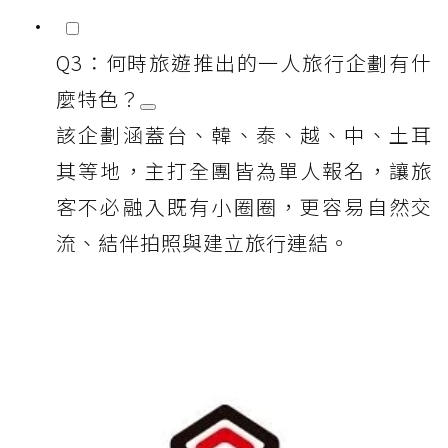
Q3：何時旅遊推出的一人旅行企劃有什
麼特色？
該企劃涵蓋台、韓、泰、越、中、土耳
其等地，主打全團皆為單人報名，讓旅
客不必融入既有小圈圈，更容易自然交
流、結伴拍照與建立旅行連結。