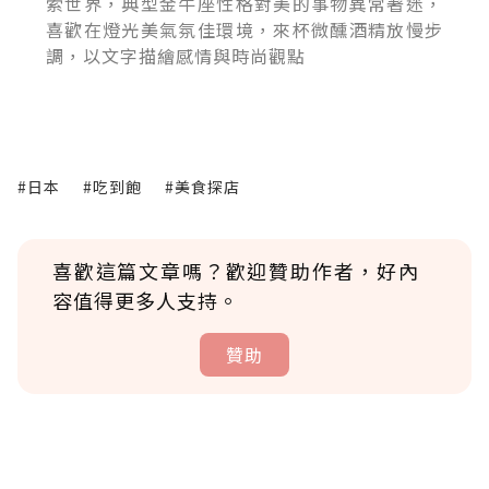
索世界，典型金牛座性格對美的事物異常著迷，
喜歡在燈光美氣氛佳環境，來杯微醺酒精放慢步
調，以文字描繪感情與時尚觀點
#日本
#吃到飽
#美食探店
喜歡這篇文章嗎？歡迎贊助作者，好內
容值得更多人支持。
贊助
贊助說明