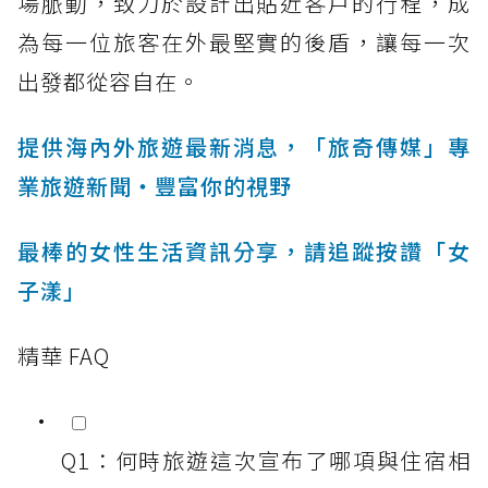
場脈動，致力於設計出貼近客戶的行程，成
為每一位旅客在外最堅實的後盾，讓每一次
出發都從容自在。
提供海內外旅遊最新消息，「旅奇傳媒」專
業旅遊新聞‧豐富你的視野
最棒的女性生活資訊分享，請追蹤按讚「女
子漾」
精華 FAQ
Q1：何時旅遊這次宣布了哪項與住宿相