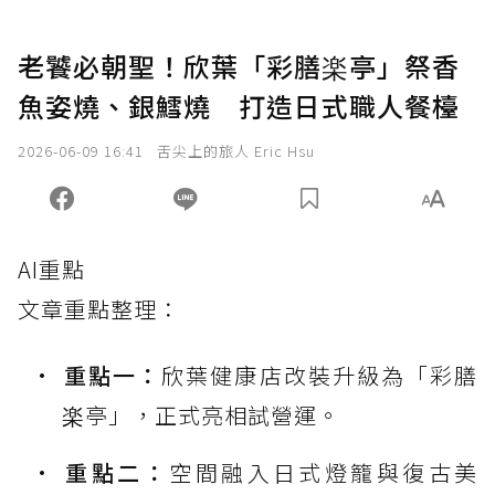
老饕必朝聖！欣葉「彩膳楽亭」祭香
魚姿燒、銀鱈燒 打造日式職人餐檯
2026-06-09 16:41
舌尖上的旅人 Eric Hsu
AI重點
文章重點整理：
重點一：
欣葉健康店改裝升級為「彩膳
楽亭」，正式亮相試營運。
重點二：
空間融入日式燈籠與復古美