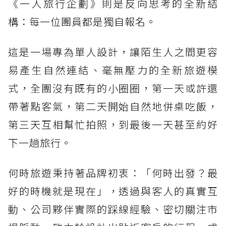
《一人旅行企劃》則是反向思考的全新結
構：每一位團員都是獨自報名。
這是一場專為單人設計，讓陌生人之間更容
易產生自然連結、毫無壓力的全新旅遊模
式，全團沒有既有的小圈圈，第一天或許還
帶著點客氣，第二天開始自然地併桌吃飯，
第三天互相幫忙拍照，到最後一天甚至約好
下一趟旅行。
何時旅遊秉持著品牌初衷：「何時出發？最
好的時機就是現在」，透過與客人的真實互
動、公司夥伴實際的踩線經驗、密切關注市