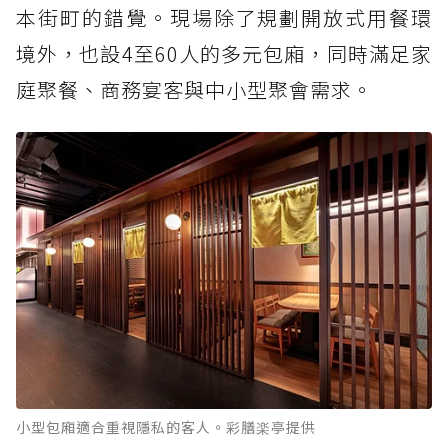
本街町的錯覺。現場除了規劃開放式用餐環
境外，也設4至60人的多元包廂，同時滿足家
庭聚餐、商務宴客與中小型聚會需求。
小型包廂適合重視隱私的客人。彩膳楽亭提供