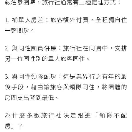
報名參團時，旅行社通常有三種處理方式：
1. 補單人房差：旅客額外付費，全程獨自住
一整間房。
2. 與同性團員併房：旅行社在同團中，安排
另一位同性別的單人旅客同住。
3. 與同性領隊配房：這是業界行之有年的最
後手段，藉由讓旅客與領隊同住，將團體的
房間支出降到最低。
為什麼多數旅行社決定跟進「領隊不配
房」？