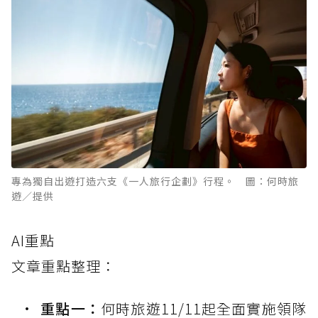
專為獨自出遊打造六支《一人旅行企劃》行程。 圖：何時旅
遊／提供
AI重點
文章重點整理：
重點一：
何時旅遊11/11起全面實施領隊