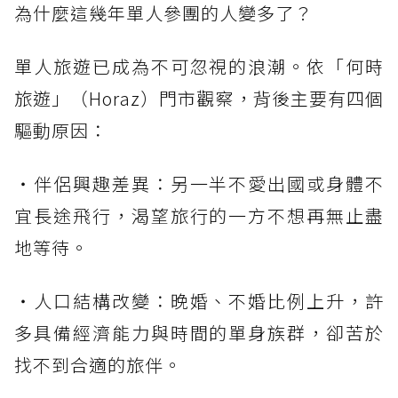
為什麼這幾年單人參團的人變多了？
單人旅遊已成為不可忽視的浪潮。依「何時
旅遊」（Horaz）門市觀察，背後主要有四個
驅動原因：
・伴侶興趣差異：另一半不愛出國或身體不
宜長途飛行，渴望旅行的一方不想再無止盡
地等待。
・人口結構改變：晚婚、不婚比例上升，許
多具備經濟能力與時間的單身族群，卻苦於
找不到合適的旅伴。