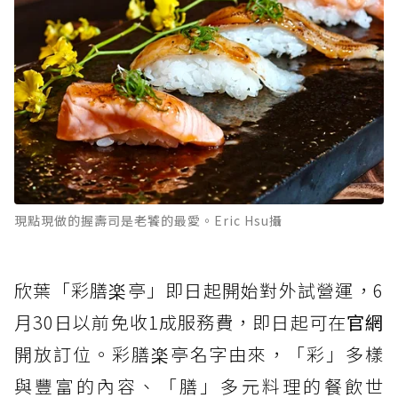
現點現做的握壽司是老饕的最愛。Eric Hsu攝
欣葉「彩膳楽亭」即日起開始對外試營運，6
月30日以前免收1成服務費，即日起可在
官網
開放訂位。彩膳楽亭名字由來，「彩」多樣
與豐富的內容、「膳」多元料理的餐飲世