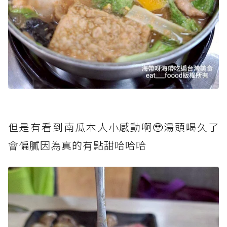
但是有看到南瓜本人小感動啊🥹湯頭喝久了
會偏膩因為真的有點甜哈哈哈