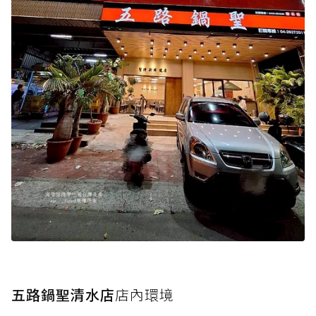
五路鍋聖清水店
店內環境