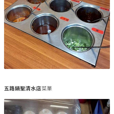
五路鍋聖清水店
菜單