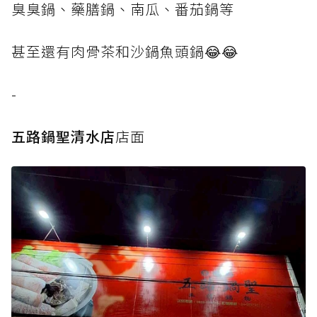
臭臭鍋、藥膳鍋、南瓜、番茄鍋等
甚至還有肉骨茶和沙鍋魚頭鍋😂😂
-
五路鍋聖清水店
店面