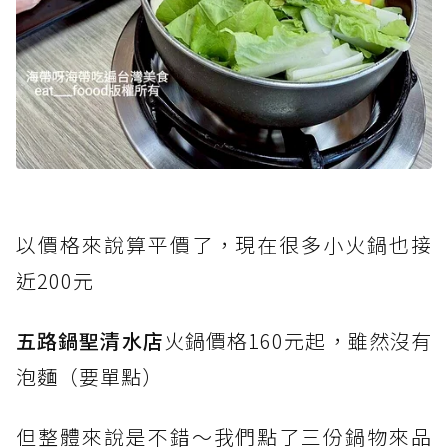
以價格來說算平價了，現在很多小火鍋也接
近200元
五路鍋聖清水店
火鍋價格160元起，雖然沒有
泡麵（要單點）
但整體來說是不錯～我們點了三份鍋物來品