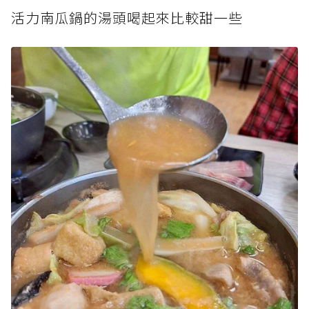
活力南瓜鍋的湯頭喝起來比較甜一些