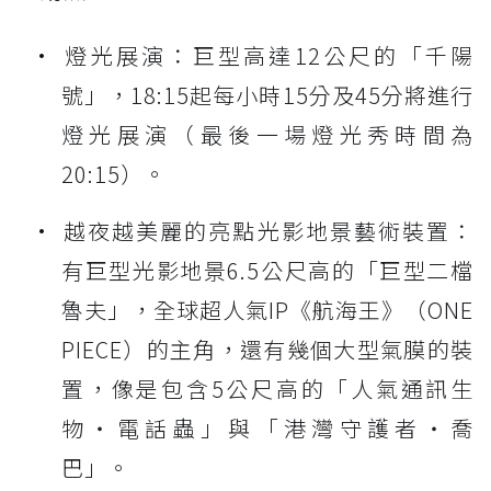
燈光展演：巨型高達12公尺的「千陽
號」，18:15起每小時15分及45分將進行
燈光展演（最後一場燈光秀時間為
20:15）。
越夜越美麗的亮點光影地景藝術裝置：
有巨型光影地景6.5公尺高的「巨型二檔
魯夫」，全球超人氣IP《航海王》（ONE
PIECE）的主角，還有幾個大型氣膜的裝
置，像是包含5公尺高的「人氣通訊生
物・電話蟲」與「港灣守護者・喬
巴」。