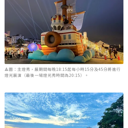
🔺圖：主燈秀，展期間每晚18:15起每小時15分及45分將進行
燈光展演（最後一場燈光秀時間為20:15）。