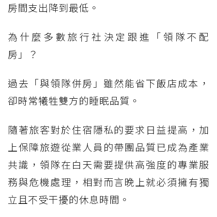
房間支出降到最低。
為什麼多數旅行社決定跟進「領隊不配
房」？
過去「與領隊併房」雖然能省下飯店成本，
卻時常犧牲雙方的睡眠品質。
隨著旅客對於住宿隱私的要求日益提高，加
上保障旅遊從業人員的帶團品質已成為產業
共識，領隊在白天需要提供高強度的專業服
務與危機處理，相對而言晚上就必須擁有獨
立且不受干擾的休息時間。