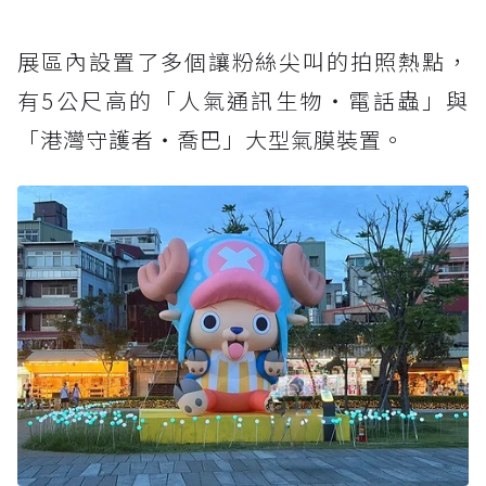
展區內設置了多個讓粉絲尖叫的拍照熱點，
有5公尺高的「人氣通訊生物・電話蟲」與
「港灣守護者・喬巴」大型氣膜裝置。