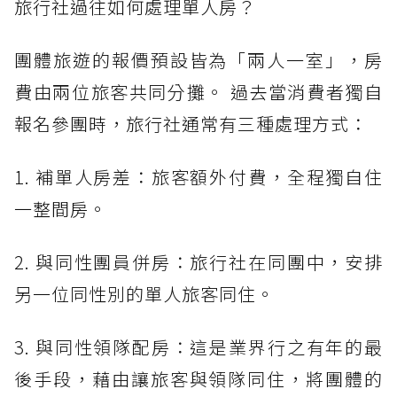
旅行社過往如何處理單人房？
團體旅遊的報價預設皆為「兩人一室」，房
費由兩位旅客共同分攤。 過去當消費者獨自
報名參團時，旅行社通常有三種處理方式：
1. 補單人房差：旅客額外付費，全程獨自住
一整間房。
2. 與同性團員併房：旅行社在同團中，安排
另一位同性別的單人旅客同住。
3. 與同性領隊配房：這是業界行之有年的最
後手段，藉由讓旅客與領隊同住，將團體的