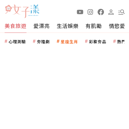
美食旅遊
愛漂亮
生活娛樂
有肌勵
情慾愛
心理測驗
夯陸劇
星座生肖
彩妝夯品
熱門