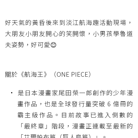
好天氣的黃昏後來到淡江航海趣活動現場，
大朋友小朋友開心的笑開懷，小男孩學魯道
夫姿勢，好可愛😊
關於《航海王》（ONE PIECE）
是日本漫畫家尾田榮一郎創作的少年漫
畫作品，也是全球發行量突破 6 億冊的
霸主級作品。目前故事已進入倒數的
「最終章」階段，漫畫正連載至最新的
「艾爾帕布篇（巨人島篇）」。