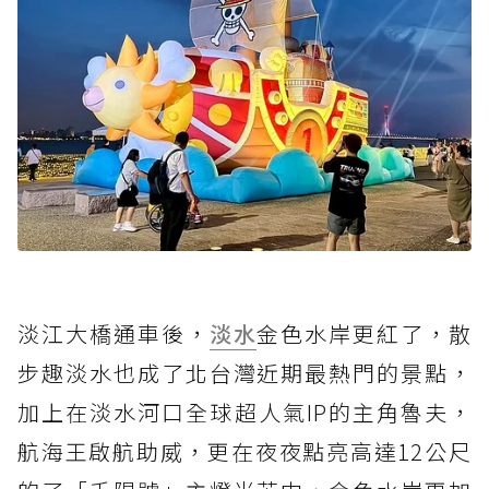
淡江大橋通車後，
淡水
金色水岸更紅了，散
步趣淡水也成了北台灣近期最熱門的景點，
加上在淡水河口全球超人氣IP的主角魯夫，
航海王啟航助威，更在夜夜點亮高達12公尺