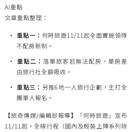
AI重點
文章重點整理：
重點一：
何時旅遊11/11起全面實施領隊
不配房新制。
重點二：
落單旅客若無法配房，單房差
由旅行社全額吸收。
重點三：
另推6地一人旅行企劃，主打全
團單人報名。
【旅奇傳媒/編輯部報導】「何時旅遊」宣布
11/11起，全線行程（國內及輕裝上陣系列除