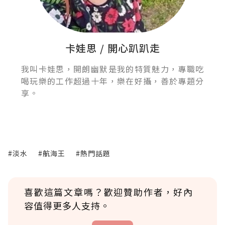
卡娃思 / 開心趴趴走
我叫卡娃思，開朗幽默是我的特質魅力，專職吃
喝玩樂的工作超過十年，樂在好攝，善於專題分
享。
#淡水
#航海王
#熱門話題
喜歡這篇文章嗎？歡迎贊助作者，好內
容值得更多人支持。