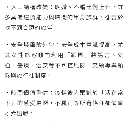
・人口結構改變：晚婚、不婚比例上升，許
多具備經濟能力與時間的單身族群，卻苦於
找不到合適的旅伴。
・安全與風險外包：安全成本意識提高，尤
其女性旅客傾向利用「跟團」將語言、交
通、醫療、治安等不可控風險，交給專業領
隊與旅行社制度。
・時間價值重估：疫情後大眾對於「活在當
下」的感受更深，不願再等所有條件都備齊
才肯出發。