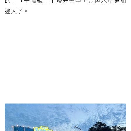
的了「千陽號」主燈光芒中，金色水岸更加
迷人了。