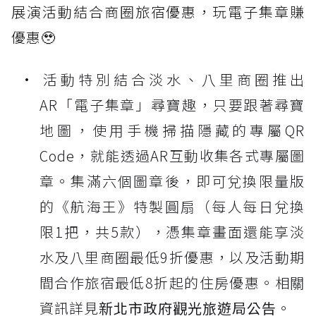
展演活動結合商圈旅宿優惠，玩電子集章賺
優惠🥹
活動特別結合淡水、八里商圈推出
AR「電子集章」尋寶趣，只要跟著尋寶
地圖，使用手機掃描隱藏的專屬QR
Code，就能透過AR互動收集各式專屬圖
章。集滿六個圖章後，即可兌換限量版
的《航海王》特製圓扇（每人每日兌換
限1把，共5款），憑集章畫面還能享淡
水及八里商圈最低9折優惠，以及活動期
間合作旅宿最低8折起的住房優惠。相關
資訊詳見
新北市政府觀光旅遊局公告
。