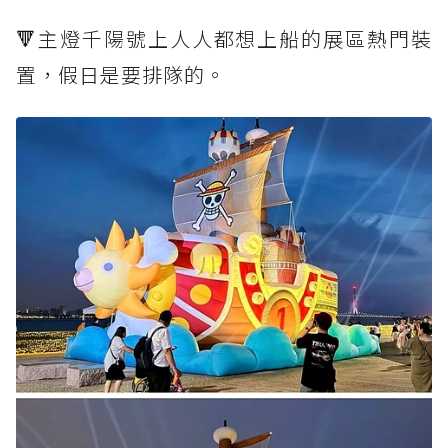
🔻
主燈千陽號上人人都想上船的展區熱門裝
置，假日是要排隊的。