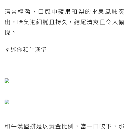
清爽輕盈，口感中蘋果和梨的水果風味突
出，哈氣泡細膩且持久，結尾清爽且令人愉
悅。
🔅迷你和牛漢堡
和牛漢堡排是以黃金比例，當一口咬下，那