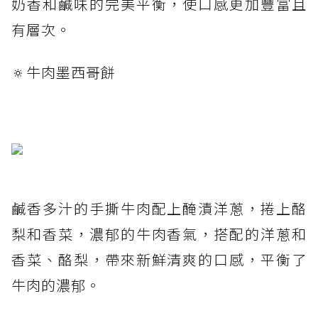
奶香和鹹味的完美平衡，使口感更加豐富且
有層次。
🔅牛肉墨西哥餅
鹹香多汁的手撕牛肉配上醃漬洋蔥，捲上酪
梨和香菜，濃郁的牛肉香氣，搭配的洋蔥和
香菜、酪梨，帶來新鮮清爽的口感，平衡了
牛肉的濃郁。