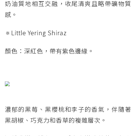
奶油質地相互交融，收尾清爽且略帶礦物質
感。
🔅Little Yering Shiraz
顏色：深紅色，帶有紫色邊緣。
濃郁的黑莓、黑櫻桃和李子的香氣，伴隨著
黑胡椒、巧克力和香草的複雜層次。