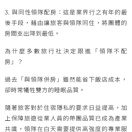
3. 與同性領隊配房：這是業界行之有年的最
後手段，藉由讓旅客與領隊同住，將團體的
房間支出降到最低。
為什麼多數旅行社決定跟進「領隊不配
房」？
過去「與領隊併房」雖然能省下飯店成本，
卻時常犧牲雙方的睡眠品質。
隨著旅客對於住宿隱私的要求日益提高，加
上保障旅遊從業人員的帶團品質已成為產業
共識，領隊在白天需要提供高強度的專業服