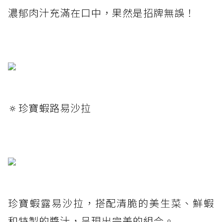
濃郁肉汁充滿在口中，果然是招牌無誤！
🔅珍寶蝦路易沙拉
珍寶蝦露易沙拉，搭配清脆的美生菜、鮮蝦
和特製的醬汁，呈現出完美的組合。