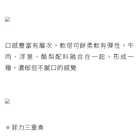
口感豐富有層次，軟塔可餅柔軟有彈性，牛
肉、洋蔥、酪梨配料融合在一起，形成一
種，濃郁但不膩口的感覺
🔅菲力三重奏