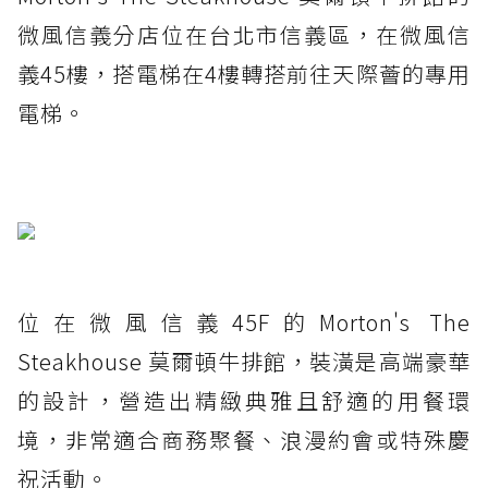
微風信義分店位在台北市信義區，在微風信
義45樓，搭電梯在4樓轉搭前往天際薈的專用
電梯。
位在微風信義45F的Morton's The
Steakhouse 莫爾頓牛排館，裝潢是高端豪華
的設計，營造出精緻典雅且舒適的用餐環
境，非常適合商務聚餐、浪漫約會或特殊慶
祝活動。