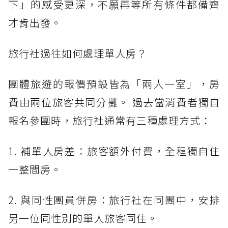
下」的感受更深，不願再等所有條件都備齊
才肯出發。
旅行社過往如何處理單人房？
團體旅遊的報價預設皆為「兩人一室」，房
費由兩位旅客共同分攤。 過去當消費者獨自
報名參團時，旅行社通常有三種處理方式：
1. 補單人房差：旅客額外付費，全程獨自住
一整間房。
2. 與同性團員併房：旅行社在同團中，安排
另一位同性別的單人旅客同住。