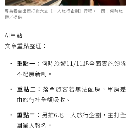
專為獨自出遊打造六支《一人旅行企劃》行程。 圖：何時旅
遊／提供
AI重點
文章重點整理：
重點一：
何時旅遊11/11起全面實施領隊
不配房新制。
重點二：
落單旅客若無法配房，單房差
由旅行社全額吸收。
重點三：
另推6地一人旅行企劃，主打全
團單人報名。