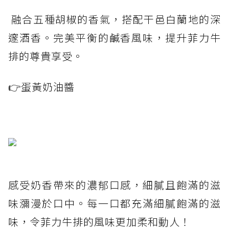
融合五種胡椒的香氣，搭配干邑白蘭地的深
邃酒香。完美平衡的鹹香風味，提升菲力牛
排的尊貴享受。
👉蛋黃奶油醬
感受奶香帶來的濃郁口感，細膩且飽滿的滋
味瀰漫於口中。每一口都充滿細膩飽滿的滋
味，令菲力牛排的風味更加柔和動人！