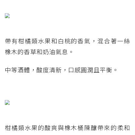
帶有柑橘類水果和白桃的香氣，混合著一絲
橡木的香草和奶油氣息。
中等酒體，酸度清新，口感圓潤且平衡。
柑橘類水果的酸爽與橡木桶陳釀帶來的柔和