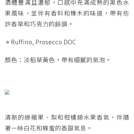
酒體豐滿且濃郁，口感中充滿成熟的黑色水
果風味，並伴有香料和橡木的味道，帶有些
許香草和巧克力的餘韻。
🔅Ruffino, Prosecco DOC
顏色：淡稻草黃色，帶有細膩的氣泡。
清新的綠蘋果、梨和柑橘類水果香氣，伴隨
著一絲白花和蜂蜜的香甜氣息。