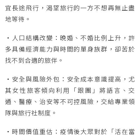
宜長途飛行，渴望旅行的一方不想再無止盡
地等待。
・人口結構改變：晚婚、不婚比例上升，許
多具備經濟能力與時間的單身族群，卻苦於
找不到合適的旅伴。
・安全與風險外包：安全成本意識提高，尤
其女性旅客傾向利用「跟團」將語言、交
通、醫療、治安等不可控風險，交給專業領
隊與旅行社制度。
・時間價值重估：疫情後大眾對於「活在當