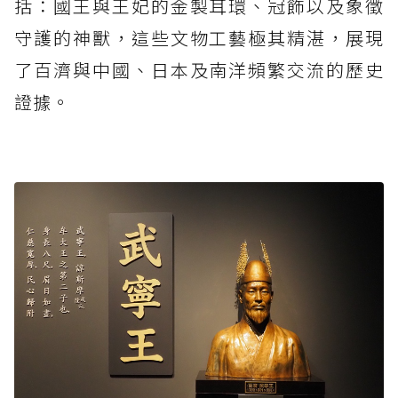
括：國王與王妃的金製耳環、冠飾以及象徵
守護的神獸，這些文物工藝極其精湛，展現
了百濟與中國、日本及南洋頻繁交流的歷史
證據。