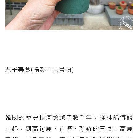
栗子美食(攝影：洪書瑱)
韓國的歷史長河跨越了數千年，從神話傳說
走起，到高句麗、百濟、新羅的三國、高麗