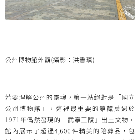
公州博物館外觀(攝影：洪書瑱)
若要理解公州的靈魂，第一站絕對是「國立
公州博物館」，這裡最重要的館藏莫過於
1971年偶然發現的「武寧王陵」出土文物，
館內展示了超過4,600件精美的陪葬品，包