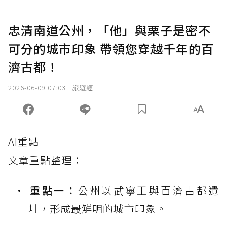
忠清南道公州，「他」與栗子是密不
可分的城市印象 帶領您穿越千年的百
濟古都！
2026-06-09 07:03
旅遊經
AI重點
文章重點整理：
重點一：
公州以武寧王與百濟古都遺
址，形成最鮮明的城市印象。