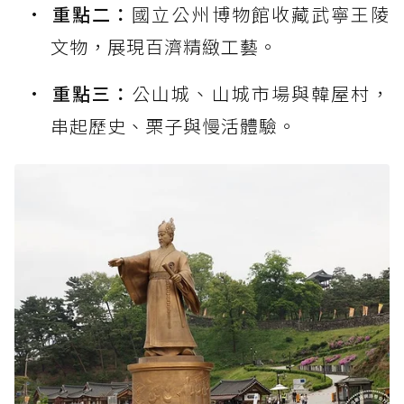
重點二：
國立公州博物館收藏武寧王陵
文物，展現百濟精緻工藝。
重點三：
公山城、山城市場與韓屋村，
串起歷史、栗子與慢活體驗。