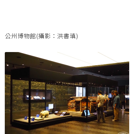
公州博物館(攝影：洪書瑱)