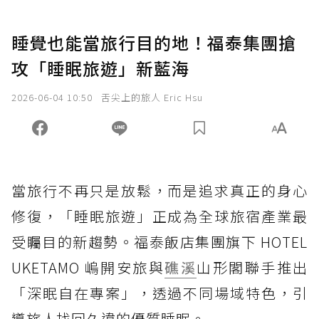
睡覺也能當旅行目的地！福泰集團搶
攻「睡眠旅遊」新藍海
2026-06-04 10:50
舌尖上的旅人 Eric Hsu
當旅行不再只是放鬆，而是追求真正的身心
修復，「睡眠旅遊」正成為全球旅宿產業最
受矚目的新趨勢。福泰飯店集團旗下 HOTEL
UKETAMO 嵨開安旅與
礁溪
山形閣聯手推出
「深眠自在專案」，透過不同場域特色，引
導旅人找回久違的優質睡眠。