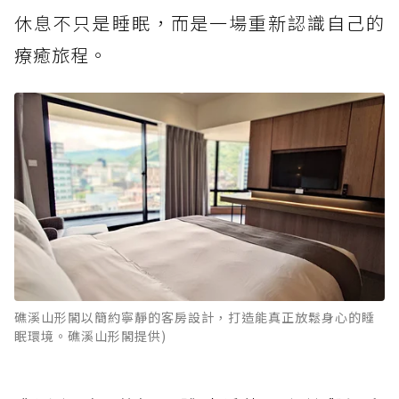
休息不只是睡眠，而是一場重新認識自己的
療癒旅程。
礁溪山形閣以簡約寧靜的客房設計，打造能真正放鬆身心的睡
眠環境。礁溪山形閣提供)