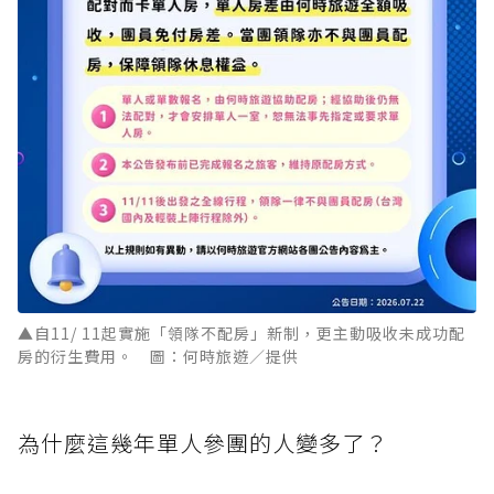
▲自11/ 11起實施「領隊不配房」新制，更主動吸收未成功配
房的衍生費用。 圖：何時旅遊／提供
為什麼這幾年單人參團的人變多了？