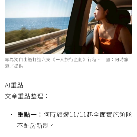
專為獨自出遊打造六支《一人旅行企劃》行程。 圖：何時旅
遊／提供
AI重點
文章重點整理：
重點一：
何時旅遊11/11起全面實施領隊
不配房新制。