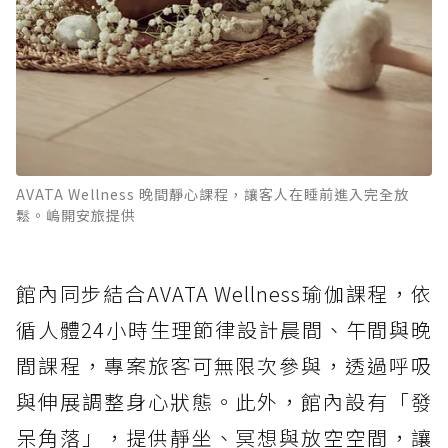
AVATA Wellness 晚間靜心課程，讓客人在睡前進入完全放
鬆。嵨開安旅提供
館內同步結合AVATA Wellness瑜伽課程，依
循人體24小時生理節律設計晨間、午間與晚
間課程，專案旅客可無限次參與，透過呼吸
與伸展調整身心狀態。此外，館內設有「發
呆角落」，提供靜坐、冥想與放空空間，讓