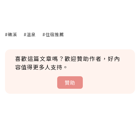
#礁溪
#溫泉
#住宿推薦
喜歡這篇文章嗎？歡迎贊助作者，好內
容值得更多人支持。
贊助
贊助說明
為了鼓勵作者持續創作更好的內容，會員可以