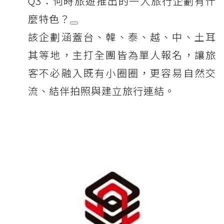
Q3：何時旅遊推出的一人旅行企劃有什
麼特色？
該企劃涵蓋台、韓、泰、越、中、土耳
其等地，主打全團皆為單人報名，讓旅
客不必融入既有小圈圈，更容易自然交
流、結伴拍照與建立旅行連結。