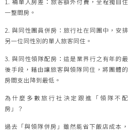
1. 補單人房差：旅客額外付費，全程獨自住
一整間房。
2. 與同性團員併房：旅行社在同團中，安排
另一位同性別的單人旅客同住。
3. 與同性領隊配房：這是業界行之有年的最
後手段，藉由讓旅客與領隊同住，將團體的
房間支出降到最低。
為什麼多數旅行社決定跟進「領隊不配
房」？
過去「與領隊併房」雖然能省下飯店成本，