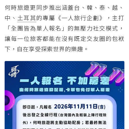
何時旅遊更同步推出涵蓋台、韓、泰、越、
中、
土耳其
的專屬《一人旅行企劃》，主打
「全團皆為單人報名」的無壓力社交模式，
讓每一位旅客都能在沒有既定交友圈的包袱
下，自在享受探索世界的樂趣。