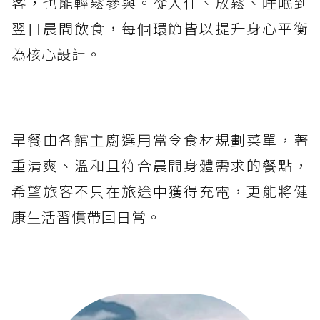
客，也能輕鬆參與。從入住、放鬆、睡眠到
翌日晨間飲食，每個環節皆以提升身心平衡
為核心設計。
早餐由各館主廚選用當令食材規劃菜單，著
重清爽、溫和且符合晨間身體需求的餐點，
希望旅客不只在旅途中獲得充電，更能將健
康生活習慣帶回日常。