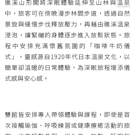
礁溪山形閣將深眠體驗延伸至山林與
溫泉
中，旅客可在傍晚漫步林間步道，透過自然
景致與緩慢步伐釋放壓力，再藉由礁溪溫泉
浸泡，讓緊繃的身體逐步進入放鬆狀態。旅
程中安排充滿懷舊氛圍的「咖啡牛奶儀
式」，靈感源自1920年代日本溫泉文化，以
簡單卻溫暖的日常體驗，為深眠旅程增添儀
式感與安心感。
雙館皆安排專人帶領體驗與課程，即使是首
次接觸瑜伽、呼吸練習或健康療癒活動的旅