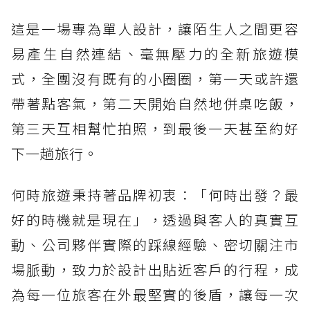
這是一場專為單人設計，讓陌生人之間更容
易產生自然連結、毫無壓力的全新旅遊模
式，全團沒有既有的小圈圈，第一天或許還
帶著點客氣，第二天開始自然地併桌吃飯，
第三天互相幫忙拍照，到最後一天甚至約好
下一趟旅行。
何時旅遊秉持著品牌初衷：「何時出發？最
好的時機就是現在」，透過與客人的真實互
動、公司夥伴實際的踩線經驗、密切關注市
場脈動，致力於設計出貼近客戶的行程，成
為每一位旅客在外最堅實的後盾，讓每一次