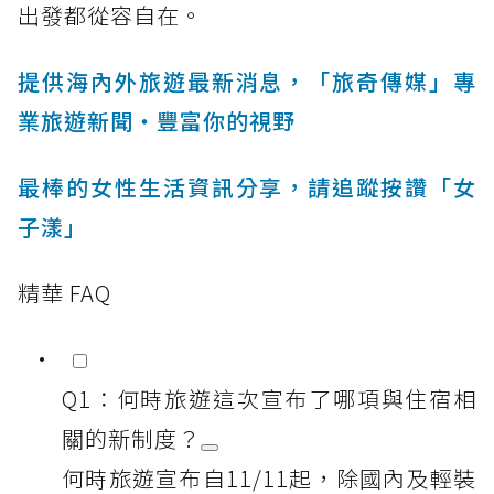
出發都從容自在。
提供海內外旅遊最新消息，「旅奇傳媒」專
業旅遊新聞‧豐富你的視野
最棒的女性生活資訊分享，請追蹤按讚「女
子漾」
精華 FAQ
Q1：何時旅遊這次宣布了哪項與住宿相
關的新制度？
何時旅遊宣布自11/11起，除國內及輕裝