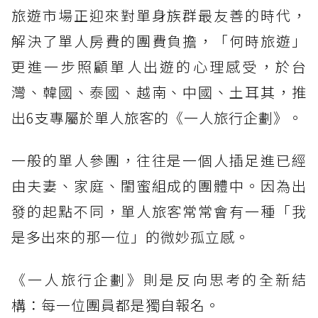
旅遊市場正迎來對單身族群最友善的時代，
解決了單人房費的團費負擔，「何時旅遊」
更進一步照顧單人出遊的心理感受，於台
灣、韓國、泰國、越南、中國、土耳其，推
出6支專屬於單人旅客的《一人旅行企劃》。
一般的單人參團，往往是一個人插足進已經
由夫妻、家庭、閨蜜組成的團體中。因為出
發的起點不同，單人旅客常常會有一種「我
是多出來的那一位」的微妙孤立感。
《一人旅行企劃》則是反向思考的全新結
構：每一位團員都是獨自報名。