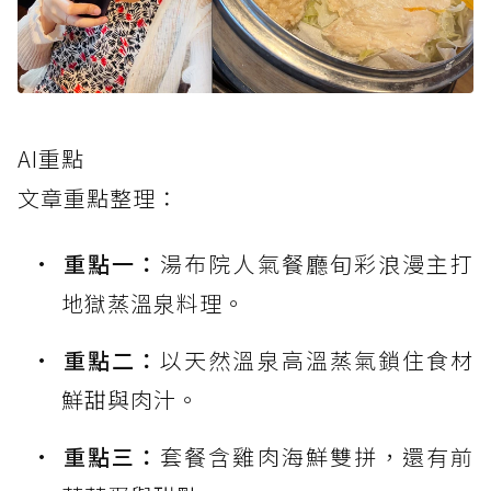
AI重點
文章重點整理：
重點一：
湯布院人氣餐廳旬彩浪漫主打
地獄蒸溫泉料理。
重點二：
以天然溫泉高溫蒸氣鎖住食材
鮮甜與肉汁。
重點三：
套餐含雞肉海鮮雙拼，還有前