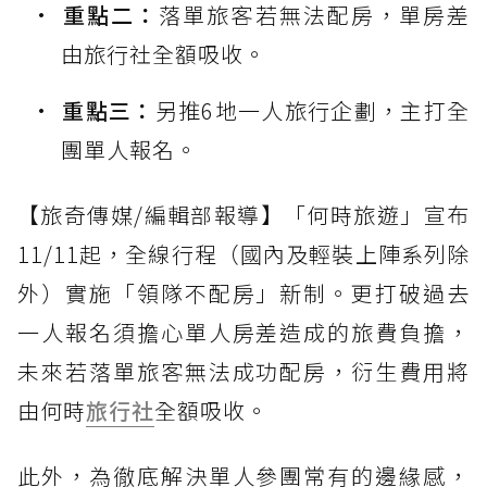
重點二：
落單旅客若無法配房，單房差
由旅行社全額吸收。
重點三：
另推6地一人旅行企劃，主打全
團單人報名。
【旅奇傳媒/編輯部報導】「何時旅遊」宣布
11/11起，全線行程（國內及輕裝上陣系列除
外）實施「領隊不配房」新制。更打破過去
一人報名須擔心單人房差造成的旅費負擔，
未來若落單旅客無法成功配房，衍生費用將
由何時
旅行社
全額吸收。
此外，為徹底解決單人參團常有的邊緣感，