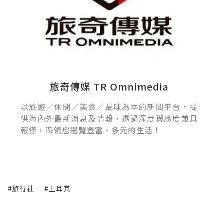
旅奇傳媒 TR Omnimedia
以旅遊／休閒／美食／品味為本的新聞平台，提
供海內外最新消息及情報，透過深度與廣度兼具
報導，帶領您閱覽豐富、多元的生活！
#旅行社
#土耳其