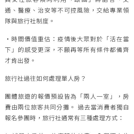
通、醫療、治安等不可控風險，交給專業領
隊與旅行社制度。
・時間價值重估：疫情後大眾對於「活在當
下」的感受更深，不願再等所有條件都備齊
才肯出發。
旅行社過往如何處理單人房？
團體旅遊的報價預設皆為「兩人一室」，房
費由兩位旅客共同分攤。 過去當消費者獨自
報名參團時，旅行社通常有三種處理方式：