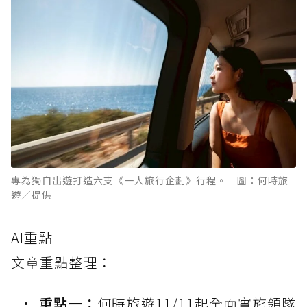
專為獨自出遊打造六支《一人旅行企劃》行程。 圖：何時旅
遊／提供
AI重點
文章重點整理：
重點一：
何時旅遊11/11起全面實施領隊