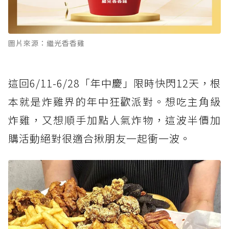
圖片來源：繼光香香雞
這回6/11-6/28「年中慶」限時快閃12天，根
本就是炸雞界的年中狂歡派對。想吃主角級
炸雞，又想順手加點人氣炸物，這波半價加
購活動絕對很適合揪朋友一起衝一波。