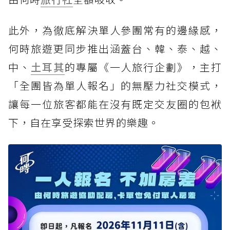
此外，為徹底解決單人參團常有的邊緣感，
何時旅遊更同步推出涵蓋台、韓、泰、越、
中、
土耳其
的專屬《一人旅行企劃》，主打
「全團皆為單人報名」的無壓力社交模式，
讓每一位旅客都能在沒有既定交友圈的包袱
下，自在享受探索世界的樂趣。