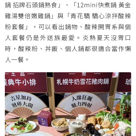
鍋 招牌石頭鍋熟食」、「12mini快煮鍋 黃金
雞湯雙倍嫩雞鍋」與「青花驕 驕心涼拌酸辣
粉套餐」，可以看出鍋物、酸辣開胃系與個
人套餐仍是外送族最愛。炎熱夏天沒胃口
時，酸辣粉、丼飯、個人鍋都很適合當作懶
人一餐。