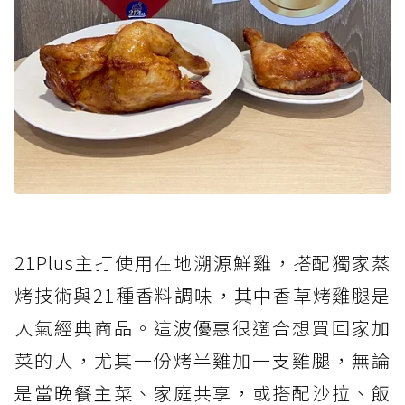
21Plus主打使用在地溯源鮮雞，搭配獨家蒸
烤技術與21種香料調味，其中香草烤雞腿是
人氣經典商品。這波優惠很適合想買回家加
菜的人，尤其一份烤半雞加一支雞腿，無論
是當晚餐主菜、家庭共享，或搭配沙拉、飯