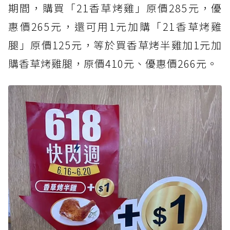
期間，購買「21香草烤雞」原價285元，優
惠價265元，還可用1元加購「21香草烤雞
腿」原價125元，等於買香草烤半雞加1元加
購香草烤雞腿，原價410元、優惠價266元。