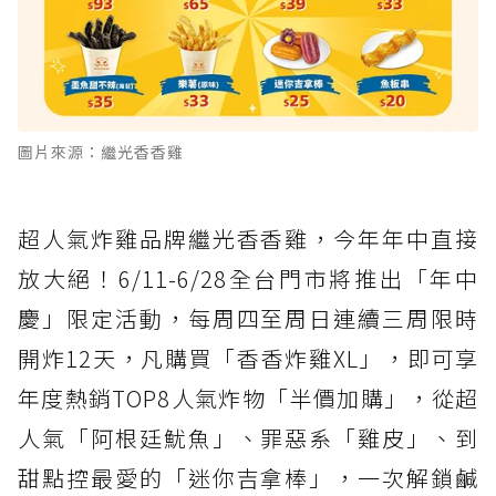
圖片來源：繼光香香雞
超人氣炸雞品牌繼光香香雞，今年年中直接
放大絕！6/11-6/28全台門市將推出「年中
慶」限定活動，每周四至周日連續三周限時
開炸12天，凡購買「香香炸雞XL」，即可享
年度熱銷TOP8人氣炸物「半價加購」，從超
人氣「阿根廷魷魚」、罪惡系「雞皮」、到
甜點控最愛的「迷你吉拿棒」，一次解鎖鹹