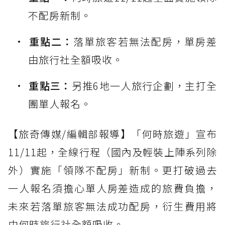
不配房新制。
重點二：
落單旅客若無法配房，單房差
由旅行社全額吸收。
重點三：
另推6地一人旅行企劃，主打全
團單人報名。
【旅奇傳媒/編輯部報導】「何時旅遊」宣布
11/11起，全線行程（國內及輕裝上陣系列除
外）實施「領隊不配房」新制。更打破過去
一人報名須擔心單人房差造成的旅費負擔，
未來若落單旅客無法成功配房，衍生費用將
由何時
旅行社
全額吸收。