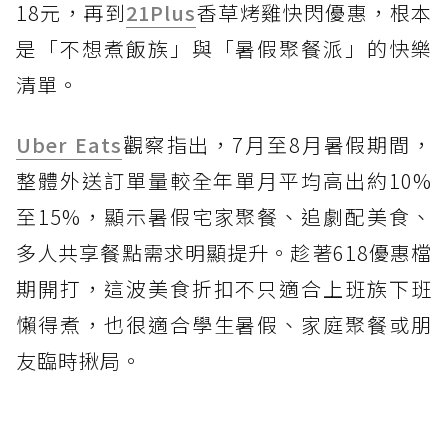
18元，再到
21Plus
香草烤雞快閃優惠，根本
是「不想煮飯族」與「暑假聚餐派」的快樂
清單。
Uber Eats
觀察指出，7月至8月暑假期間，
整體外送訂單量較全年單月平均高出約10%
至15%，顯示暑假宅家聚餐、追劇配美食、
多人共享餐點需求明顯提升。趁著618優惠檔
期開打，這波美食折扣不只適合上班族下班
懶得煮，也很適合學生暑假、家庭聚餐或朋
友臨時揪局。