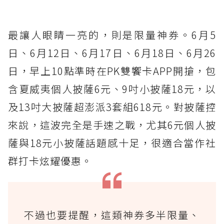
最讓人眼睛一亮的，則是限量神券。6月5
日、6月12日、6月17日、6月18日、6月26
日，早上10點準時在PK雙饗卡APP開搶，包
含夏威夷個人披薩6元、9吋小披薩18元，以
及13吋大披薩超澎派3套組618元。對披薩控
來說，這波完全是手速之戰，尤其6元個人披
薩與18元小披薩話題感十足，很適合當作社
群打卡炫耀優惠。
不過也要提醒，這類神券多半限量、