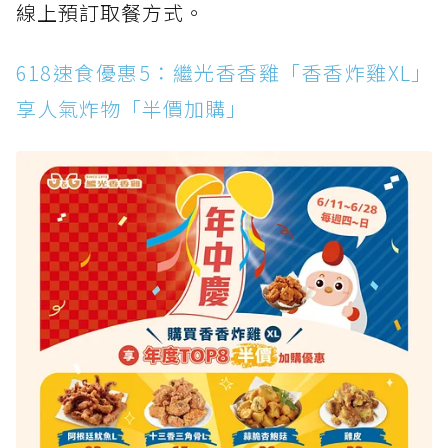
線上預訂取餐方式。
618速食優惠5：繼光香香雞「香香炸雞XL」
享人氣炸物「半價加購」