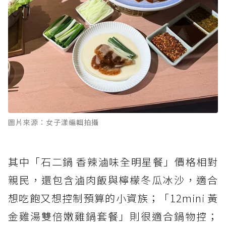
圖片來源：女子漾編輯拍攝
其中「石二鍋 香辣滷味全明星餐」價格相對
親民，還包含滷肉飯與檸檬冬瓜冰沙，適合
想吃飽又想控制預算的小資族；「12mini 黃
金雞湯雙倍嫩雞鍋套餐」則很適合鍋物控；