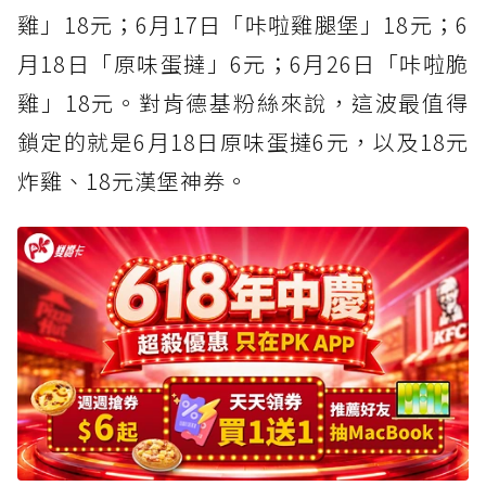
雞」18元；6月17日「咔啦雞腿堡」18元；6
月18日「原味蛋撻」6元；6月26日「咔啦脆
雞」18元。對肯德基粉絲來說，這波最值得
鎖定的就是6月18日原味蛋撻6元，以及18元
炸雞、18元漢堡神券。