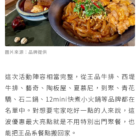
圖片來源：品牌提供
這次活動陣容相當完整，從王品牛排、西堤
牛排、藝奇、陶板屋、夏慕尼，到聚、青花
驕、石二鍋、12mini快煮小火鍋等品牌都在
名單中。對想要宅家吃好一點的人來說，這
波優惠最大亮點就是不用特別出門聚餐，也
能把王品系餐點搬回家。