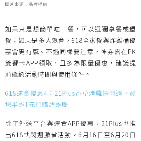
圖片來源：品牌提供
如果只是想簡單吃一餐，可以選獨享餐或堡
餐；如果是多人聚會，618全家餐與炸雞桶優
惠會更有感。不過同樣要注意，神券需在PK
雙饗卡APP領取，且多為限量優惠，建議提
前確認活動時間與使用條件。
618速食優惠4：21Plus香草烤雞快閃週，買
烤半雞1元加購烤雞腿
除了外送平台與速食APP優惠，21Plus也推
出618快閃週激省活動。6月16日至6月20日