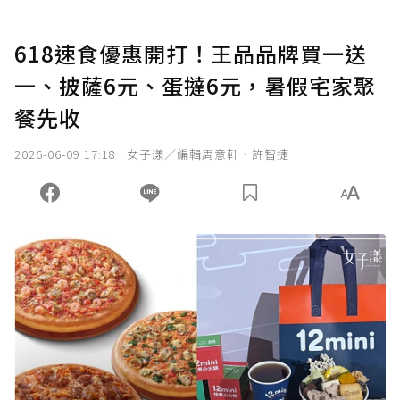
618速食優惠開打！王品品牌買一送
一、披薩6元、蛋撻6元，暑假宅家聚
餐先收
2026-06-09 17:18
女子漾／編輯周意軒、許智捷