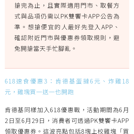
搶完為止，且實際適用門市、取餐方
式與品項仍需以PK雙饗卡APP公告為
準。想搶便宜的人最好先登入APP、
確認附近門市與優惠券領取規則，避
免開搶當天手忙腳亂。
618速食優惠3：肯德基蛋撻6元、炸雞18
元，雞塊買一送一也開跑
肯德基同樣加入618優惠戰，活動期間為6月
2日至6月29日，消費者可透過PK雙饗卡APP
領取優惠券。這波亮點包括8塊上校雞塊「買