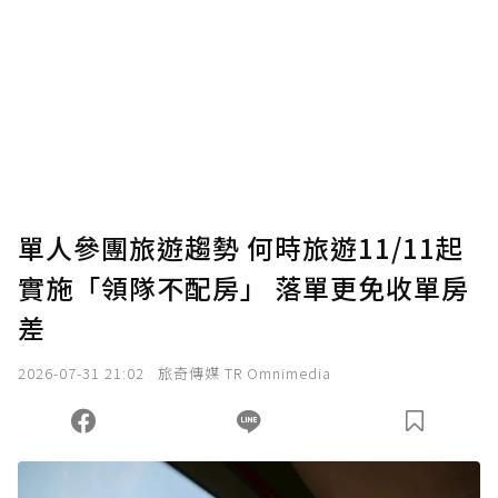
單人參團旅遊趨勢 何時旅遊11/11起
實施「領隊不配房」 落單更免收單房
差
2026-07-31 21:02
旅奇傳媒 TR Omnimedia