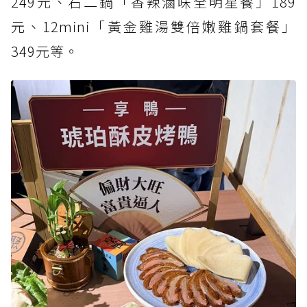
249元、石二鍋「香辣滷味全明星餐」189
元、12mini「黃金雞湯雙倍嫩雞鍋套餐」
349元等。