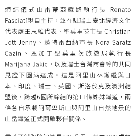
締結儀式由雷蒂亞鐵路執行長 Renato
Fasciati親自主持，並在駐瑞士臺北經濟文化
代表處王思維代表、聖莫里茨市長 Christian
Jott Jenny、蓬特雷西納市長 Nora Saratz
Cazin、恩加丁聖莫里茨旅遊局執行長
Marijana Jakic，以及瑞士台灣商會等的共同
見證下圓滿達成。這是阿里山林鐵繼與日
本、印度、瑞士、英國、斯洛伐克及澳洲結
盟後，跨越6國所締結的第11條姊妹鐵道，兩
條各自承載阿爾卑斯山與阿里山自然地景的
山岳鐵道正式開啟夥伴關係。