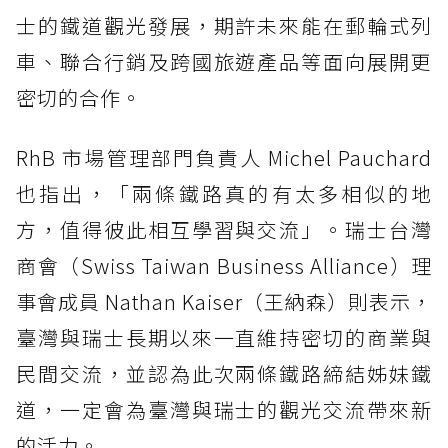
士的鐵道觀光發展，期許未來能在郵輪式列
車、聯合行銷及跨國旅遊產品等面向展開更
密切的合作。
RhB 市場管理部門負責人 Michel Pauchard
也指出，「兩條鐵路真的有太多相似的地
方，值得彼此相互學習與交流」。瑞士台灣
商會（Swiss Taiwan Business Alliance）理
事會成員 Nathan Kaiser（王納森）則表示，
臺灣與瑞士長期以來一直維持密切的商業與
民間交流，並認為此次兩條鐵路締結姊妹鐵
道，一定會為臺灣與瑞士的觀光交流帶來新
的活力。