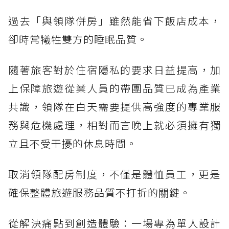
過去「與領隊併房」雖然能省下飯店成本，
卻時常犧牲雙方的睡眠品質。
隨著旅客對於住宿隱私的要求日益提高，加
上保障旅遊從業人員的帶團品質已成為產業
共識，領隊在白天需要提供高強度的專業服
務與危機處理，相對而言晚上就必須擁有獨
立且不受干擾的休息時間。
取消領隊配房制度，不僅是體恤員工，更是
確保整體旅遊服務品質不打折的關鍵。
從解決痛點到創造體驗：一場專為單人設計