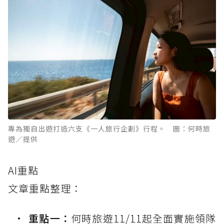
專為獨自出遊打造六支《一人旅行企劃》行程。 圖：何時旅
遊／提供
AI重點
文章重點整理：
重點一：
何時旅遊11/11起全面實施領隊