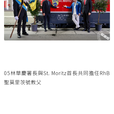
05林華慶署長與St. Moritz首長共同擔任RhB
聖莫里茨號教父