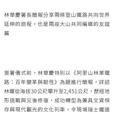
林華慶署長簡報分享兩條登山鐵路共向世界
延伸的旅程，也是兩座大山共同編織的友誼
篇
簽署儀式前，林華慶特別以《阿里山林業鐵
路：百年變革與韌性》為題進行簡報，詳述
林鐵從海拔30公尺攀升至2,451公尺，歷經地
形挑戰與災後修復，成功轉型為兼具文資保
存與現代觀光的文化列車，令現場瑞士鐵道