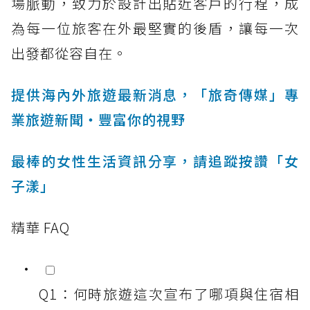
場脈動，致力於設計出貼近客戶的行程，成
為每一位旅客在外最堅實的後盾，讓每一次
出發都從容自在。
提供海內外旅遊最新消息，「旅奇傳媒」專
業旅遊新聞‧豐富你的視野
最棒的女性生活資訊分享，請追蹤按讚「女
子漾」
精華 FAQ
Q1：何時旅遊這次宣布了哪項與住宿相