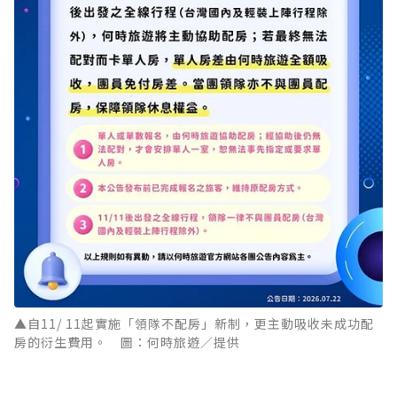
▲自11/ 11起實施「領隊不配房」新制，更主動吸收未成功配
房的衍生費用。 圖：何時旅遊／提供