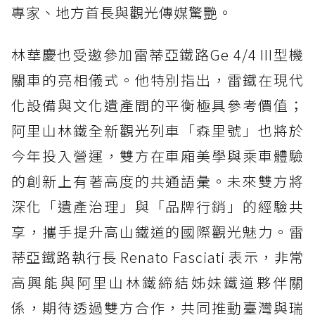
專家、地方首長與觀光傳媒驚艷。
林華慶也受邀參加雷蒂亞鐵路Ge 4/4 III型機
關車的亮相儀式。他特別指出，雷鐵在現代
化設備與文化遺產間的平衡極具參考價值；
阿里山林鐵全新觀光列車「森里號」也將於
今年投入營運，雙方在車廂美學與乘車體驗
的創新上有著高度的共通語彙。未來雙方將
深化「遺產治理」與「品牌行銷」的經驗共
享，攜手提升高山鐵道的國際觀光魅力。雷
蒂亞鐵路執行長 Renato Fasciati 表示，非常
高興能與阿里山林鐵締結姊妹鐵道夥伴關
係，期待透過雙方合作，共同推動臺灣與瑞