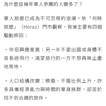
為什麼這幾年單人參團的人變多了？
單人旅遊已成為不可忽視的浪潮。依「何時
旅遊」（Horaz）門市觀察，背後主要有四個
驅動原因：
・伴侶興趣差異：另一半不愛出國或身體不
宜長途飛行，渴望旅行的一方不想再無止盡
地等待。
・人口結構改變：晚婚、不婚比例上升，許
多具備經濟能力與時間的單身族群，卻苦於
找不到合適的旅伴。