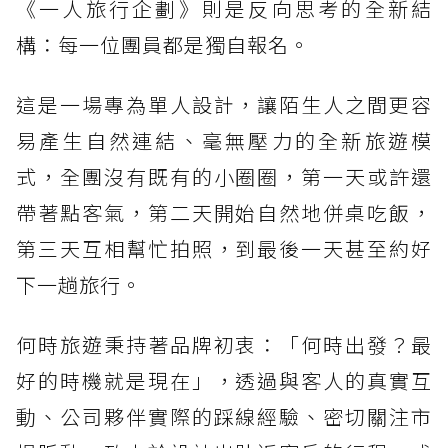
《一人旅行企劃》則是反向思考的全新結
構：每一位團員都是獨自報名。
這是一場專為單人設計，讓陌生人之間更容
易產生自然連結、毫無壓力的全新旅遊模
式，全團沒有既有的小圈圈，第一天或許還
帶著點客氣，第二天開始自然地併桌吃飯，
第三天互相幫忙拍照，到最後一天甚至約好
下一趟旅行。
何時旅遊秉持著品牌初衷：「何時出發？最
好的時機就是現在」，透過與客人的真實互
動、公司夥伴實際的踩線經驗、密切關注市