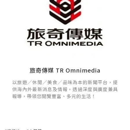
旅奇傳媒 TR Omnimedia
以旅遊／休閒／美食／品味為本的新聞平台，提
供海內外最新消息及情報，透過深度與廣度兼具
報導，帶領您閱覽豐富、多元的生活！