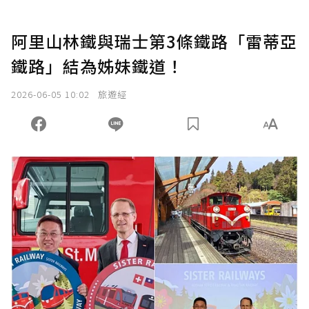
阿里山林鐵與瑞士第3條鐵路「雷蒂亞
鐵路」結為姊妹鐵道！
2026-06-05 10:02
旅遊經