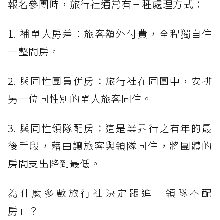
報名參團時，旅行社通常有三種處理方式：
1. 補單人房差：旅客額外付費，全程獨自住
一整間房。
2. 與同性團員併房：旅行社在同團中，安排
另一位同性別的單人旅客同住。
3. 與同性領隊配房：這是業界行之有年的最
後手段，藉由讓旅客與領隊同住，將團體的
房間支出降到最低。
為什麼多數旅行社決定跟進「領隊不配
房」？