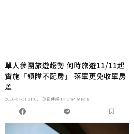
單人參團旅遊趨勢 何時旅遊11/11起
實施「領隊不配房」 落單更免收單房
差
2026-07-31 21:02
旅奇傳媒 TR Omnimedia