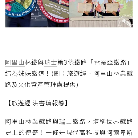
阿里山
林鐵與
瑞士
第3條鐵路「雷蒂亞鐵路」
結為姊妹鐵道！(圖：旅遊經、阿里山林業鐵
路及文化資產管理處提供)
【旅遊經 洪書瑱報導】
阿里山林業鐵路與瑞士鐵路，堪稱世界鐵路
史上的傳奇！一條是現代高科技與阿爾卑斯