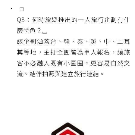
Q3：何時旅遊推出的一人旅行企劃有什
麼特色？
該企劃涵蓋台、韓、泰、越、中、土耳
其等地，主打全團皆為單人報名，讓旅
客不必融入既有小圈圈，更容易自然交
流、結伴拍照與建立旅行連結。