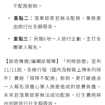
不配房新制。
重點二：
落單旅客若無法配房，單房差
由旅行社全額吸收。
重點三：
另推6地一人旅行企劃，主打全
團單人報名。
【旅奇傳媒/編輯部報導】「何時旅遊」宣布
11/11起，全線行程（國內及輕裝上陣系列除
外）實施「領隊不配房」新制。更打破過去
一人報名須擔心單人房差造成的旅費負擔，
未來若落單旅客無法成功配房，衍生費用將
由何時
旅行社
全額吸收。