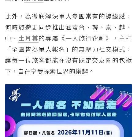
此外，為徹底解決單人參團常有的邊緣感，
何時旅遊更同步推出涵蓋台、韓、泰、越、
中、
土耳其
的專屬《一人旅行企劃》，主打
「全團皆為單人報名」的無壓力社交模式，
讓每一位旅客都能在沒有既定交友圈的包袱
下，自在享受探索世界的樂趣。