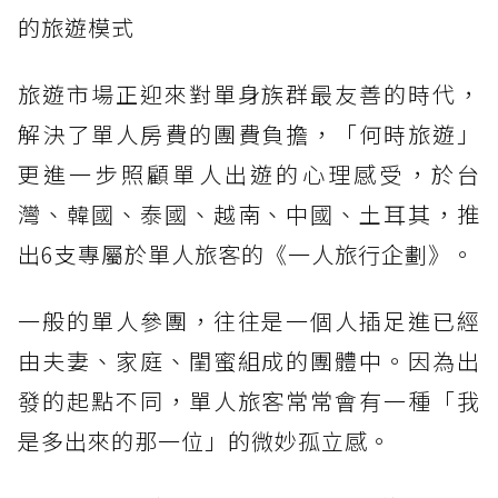
的旅遊模式
旅遊市場正迎來對單身族群最友善的時代，
解決了單人房費的團費負擔，「何時旅遊」
更進一步照顧單人出遊的心理感受，於台
灣、韓國、泰國、越南、中國、土耳其，推
出6支專屬於單人旅客的《一人旅行企劃》。
一般的單人參團，往往是一個人插足進已經
由夫妻、家庭、閨蜜組成的團體中。因為出
發的起點不同，單人旅客常常會有一種「我
是多出來的那一位」的微妙孤立感。