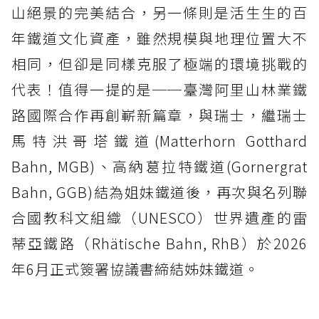
山絕景的完美結合，另一條則是活生生的百
年鐵道文化資產，雖然規模與地理位置大不
相同，但卻是同樣克服了極端的環境挑戰的
代表！值得一提的是──臺灣阿里山林業鐵
路國際合作再創嶄新篇章，與瑞士，繼瑞士
馬特洪哥塔鐵道(Matterhorn Gotthard
Bahn, MGB)、高納葛拉特鐵道(Gornergrat
Bahn, GGB)結為姐妹鐵道後，再次與名列聯
合國教科文組織（UNESCO）世界遺產的雷
蒂亞鐵路（Rhätische Bahn, RhB）於2026
年6月正式簽署協議書締結姊妹鐵道。