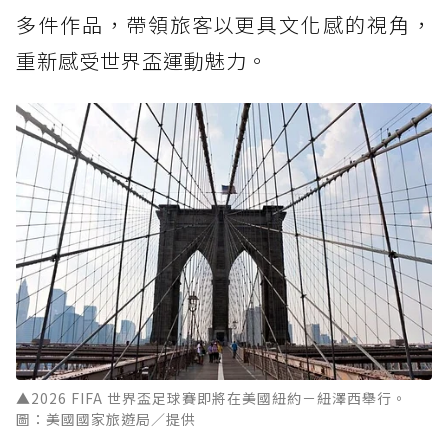
多件作品，帶領旅客以更具文化感的視角，
重新感受世界盃運動魅力。
▲2026 FIFA 世界盃足球賽即將在美國紐約－紐澤西舉行。
圖：美國國家旅遊局／提供