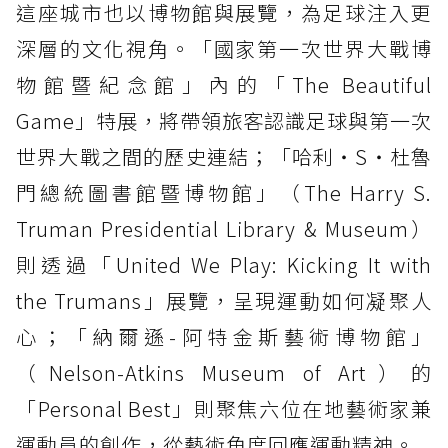
這座城市也以博物館與展覽，為足球注入更
深層的文化視角。「國家第一次世界大戰博
物館暨紀念館」內的「The Beautiful
Game」特展，將帶領旅客認識足球與第一次
世界大戰之間的歷史連結；「哈利・S・杜魯
門總統圖書館暨博物館」（The Harry S.
Truman Presidential Library & Museum）
則透過「United We Play: Kicking It with
the Trumans」展覽，呈現運動如何凝聚人
心；「納爾遜-阿特金斯藝術博物館」
（Nelson-Atkins Museum of Art）的
「Personal Best」則聚焦六位在地藝術家兼
運動員的創作，從藝術角度回應運動精神。