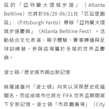
區的「亞特蘭大環城步道」（Atlanta
Beltline）也將於06/20-06/21在「匹茲堡園
區」（Pittsburgh Yards）舉辦「亞特蘭大環
城步道慶典」（Atlanta Beltline Fest）。活
動結合文化表演、親子體驗、賽事轉播與足
球訓練營，參與這場屬於全城的世界盃慶
典。
波士頓／歷史城市踢出新記憶
麻薩諸塞州「波士頓」向來以深厚歷史底蘊
聞名，而這座城市也將在 FIFA 世界盃期間寫
下全新記憶。波士頓「市政廳廣場」（City