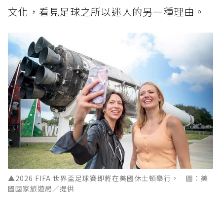
文化，看見足球之所以迷人的另一種理由。
▲2026 FIFA 世界盃足球賽即將在美國休士頓舉行。 圖：美
國國家旅遊局／提供