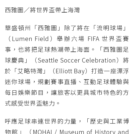
西雅圖／將世界盃帶上海灣
華盛頓州「西雅圖」除了將在「流明球場」
（Lumen Field）舉辦六場 FIFA 世界盃賽
事，也將把足球熱潮帶上海面。「西雅圖足
球慶典」（Seattle Soccer Celebration）將
於「艾略特灣」（Elliott Bay）打造一座漂浮
迷你球場，規劃賽事直播、互動足球體驗與
每日娛樂節目，讓旅客以更具城市特色的方
式感受世界盃魅力。
呼應足球串連世界的力量，「歷史與工業博
物館」（MOHAI / Museum of History and