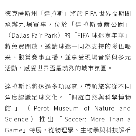
德克薩斯州「達拉斯」將於 FIFA 世界盃期間
承辦九場賽事，位於「達拉斯費爾公園」
（Dallas Fair Park）的「FIFA 球迷嘉年華」
將免費開放，邀請球迷一同為支持的隊伍喝
采、觀賞賽事直播，並享受現場音樂與多元
活動，感受世界盃最熱烈的城市氛圍。
達拉斯也將透過多項展覽，帶領旅客從不同
角度認識足球文化。「佩羅自然與科學博物
館」（Perot Museum of Nature and
Science）推出「Soccer: More Than a
Game」特展，從物理學、生物學與科技解析