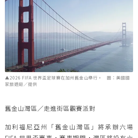
▲2026 FIFA 世界盃足球賽在加州舊金山舉行。 圖：美國國
家旅遊局／提供
舊金山灣區／走進街區觀賽派對
加利福尼亞州「舊金山灣區」將承辦六場
FIFA 世界盃賽事，賽事期間，灣區將設有六