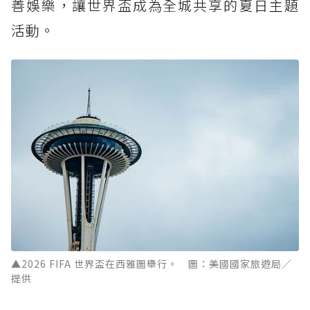
善娛樂，讓世界盃成為全城共享的夏日主題
活動。
▲2026 FIFA 世界盃在西雅圖舉行。 圖：美國國家旅遊局／
提供