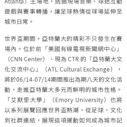
Atlanta）主場地，透過現場音樂、球迷互動
遊戲與賽事轉播，讓足球熱情從球場延伸至
城市日常。
世界盃期間，亞特蘭大的精彩不只發生在賽
場內。位於前「美國有線電視新聞網中心」
（CNN Center）、現為 CTR 的「亞特蘭大文
化交流中心」（ATL Cultural Exchange），
將於06/14-07/14期間推出為期八天的文化活
動，走進亞特蘭大多元而鮮明的城市性格。
「艾默里大學」（Emory University）也將
以系列展覽回應世界盃熱潮，從足球、文化
到社群連結，展現這項運動如何成為城市記