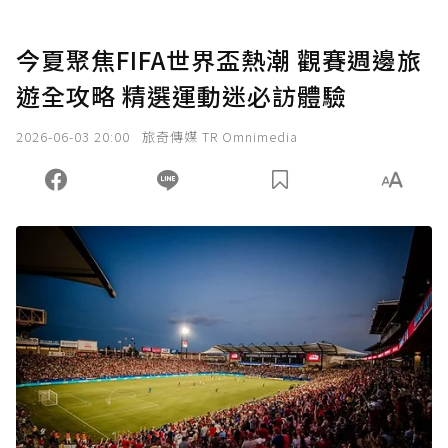
今夏聚焦FIFA世界盃熱潮 觀賽週邊旅
遊全攻略 精選運動迷必訪體驗
2026-06-03 20:00
旅奇傳媒 TR Omnimedia