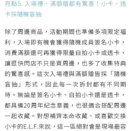
亮點5. 入場禮、滿額贈都有驚喜！小卡、透
卡採隨機盲抽
除了周邊商品，活動期間也準備多項限定福
利，入場即有機會獲得隨機成員簽名小卡，
消費滿額還可再獲得限量自拍小卡或透卡，
讓逛快閃店不只是買周邊，也多了收集特典
的驚喜感。這次入場禮與滿額贈皆採「隨機
盲抽」形式，因此每一次拆封都有不同期
待。無論是簽名小卡、自拍小卡還是透卡，
都具備20周年紀念意義，也很適合搭配周邊
一起收藏。對想補齊本命收藏、或喜歡交換
小卡的E.L.F.來說，這一區絕對會是現場最容