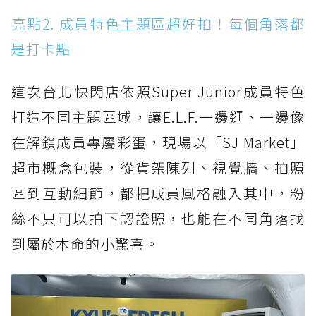
亮點2. 成員特色主題區超好拍！每個角落都
是打卡點
這次台北快閃店依照Super Junior成員特色
打造不同主題區域，讓E.L.F.一邊逛、一邊像
在解鎖成員專屬彩蛋，現場以「SJ Market」
超市概念包裝，從貨架陳列、視覺牆、拍照
區到互動細節，都把成員風格融入其中，粉
絲不只可以拍下認證照，也能在不同角落找
到屬於本命的小驚喜。