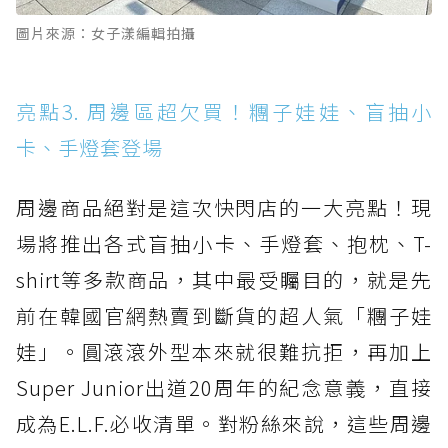
圖片來源：女子漾編輯拍攝
亮點3. 周邊區超欠買！糰子娃娃、盲抽小
卡、手燈套登場
周邊商品絕對是這次快閃店的一大亮點！現
場將推出各式盲抽小卡、手燈套、抱枕、T-
shirt等多款商品，其中最受矚目的，就是先
前在韓國官網熱賣到斷貨的超人氣「糰子娃
娃」。圓滾滾外型本來就很難抗拒，再加上
Super Junior出道20周年的紀念意義，直接
成為E.L.F.必收清單。對粉絲來說，這些周邊