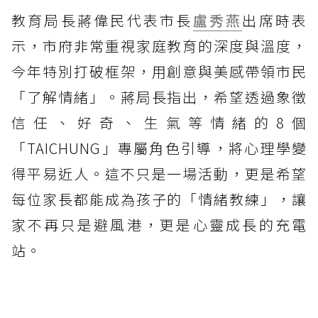
教育局長蔣偉民代表市長
盧秀燕
出席時表
示，市府非常重視家庭教育的深度與溫度，
今年特別打破框架，用創意與美感帶領市民
「了解情緒」。蔣局長指出，希望透過象徵
信任、好奇、生氣等情緒的8個
「TAICHUNG」專屬角色引導，將心理學變
得平易近人。這不只是一場活動，更是希望
每位家長都能成為孩子的「情緒教練」，讓
家不再只是避風港，更是心靈成長的充電
站。