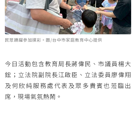
民眾踴躍參加摸彩。圖/台中市家庭教育中心提供
今日活動包含教育局長蔣偉民、市議員楊大
鋐；立法院副院長江啟臣、立法委員廖偉翔
及何欣純服務處代表及眾多貴賓也蒞臨出
席，現場氣氛熱鬧。