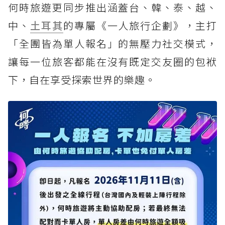
何時旅遊更同步推出涵蓋台、韓、泰、越、
中、
土耳其
的專屬《一人旅行企劃》，主打
「全團皆為單人報名」的無壓力社交模式，
讓每一位旅客都能在沒有既定交友圈的包袱
下，自在享受探索世界的樂趣。