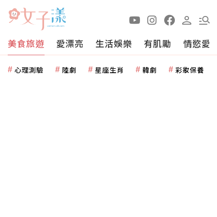
美食旅遊
愛漂亮
生活娛樂
有肌勵
情慾愛
心理測驗
陸劇
星座生肖
韓劇
彩妝保養