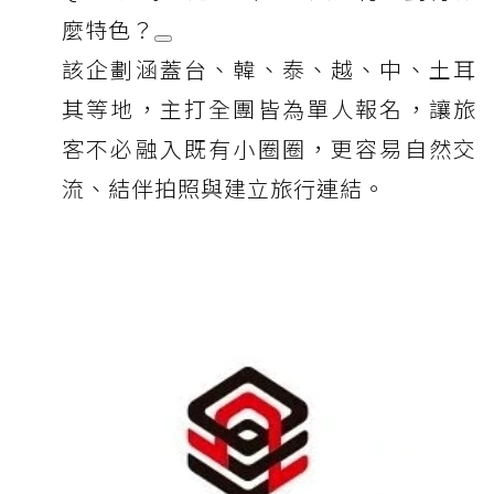
麼特色？
該企劃涵蓋台、韓、泰、越、中、土耳
其等地，主打全團皆為單人報名，讓旅
客不必融入既有小圈圈，更容易自然交
流、結伴拍照與建立旅行連結。