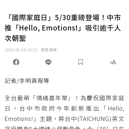
「國際家庭日」5/30重磅登場！中市
推「Hello, Emotions!」吸引逾千人
次朝聖
2026-05-30 19:22
享民頭條
記者/李明真報導
全台最萌「情緒嘉年華」！為慶祝國際家庭
日，台中市政府今年創新推出「Hello,
Emotions!」主題，將台中(TAICHUNG)英文
字母變身8大情緒小怪獸角色，今（30）日在