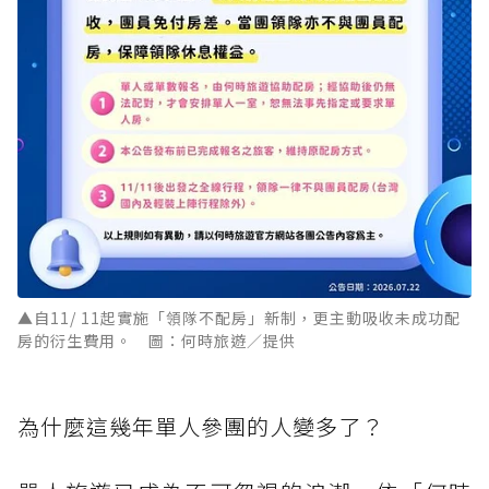
▲自11/ 11起實施「領隊不配房」新制，更主動吸收未成功配
房的衍生費用。 圖：何時旅遊／提供
為什麼這幾年單人參團的人變多了？