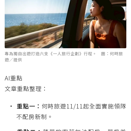
專為獨自出遊打造六支《一人旅行企劃》行程。 圖：何時旅
遊／提供
AI重點
文章重點整理：
重點一：
何時旅遊11/11起全面實施領隊
不配房新制。