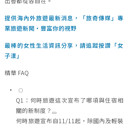
出發都從容自在。
提供海內外旅遊最新消息，「旅奇傳媒」專
業旅遊新聞‧豐富你的視野
最棒的女性生活資訊分享，請追蹤按讚「女
子漾」
精華 FAQ
Q1：何時旅遊這次宣布了哪項與住宿相
關的新制度？
何時旅遊宣布自11/11起，除國內及輕裝