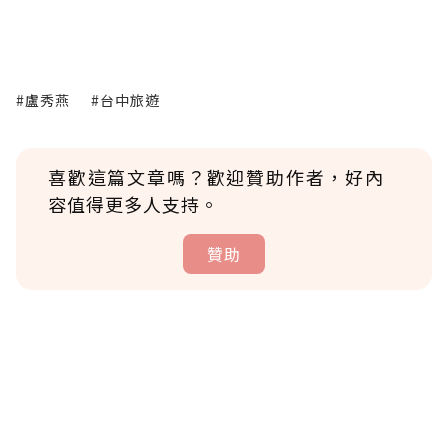
#盧秀燕
#台中旅遊
喜歡這篇文章嗎？歡迎贊助作者，好內
容值得更多人支持。
贊助
贊助說明
為了鼓勵作者持續創作更好的內容，會員可以