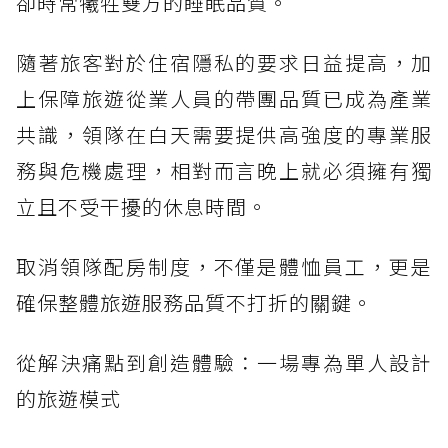
卻時常犧牲雙方的睡眠品質。
隨著旅客對於住宿隱私的要求日益提高，加
上保障旅遊從業人員的帶團品質已成為產業
共識，領隊在白天需要提供高強度的專業服
務與危機處理，相對而言晚上就必須擁有獨
立且不受干擾的休息時間。
取消領隊配房制度，不僅是體恤員工，更是
確保整體旅遊服務品質不打折的關鍵。
從解決痛點到創造體驗：一場專為單人設計
的旅遊模式