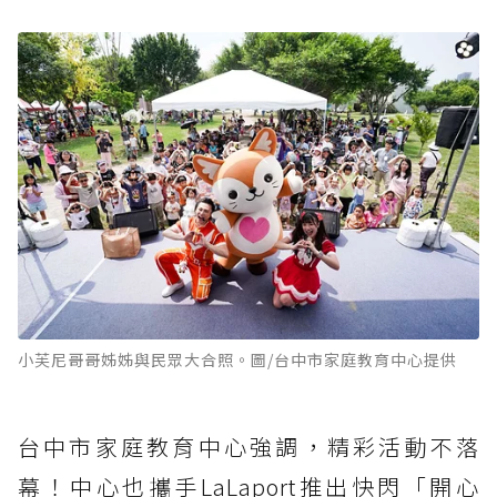
小芙尼哥哥姊姊與民眾大合照。圖/台中市家庭教育中心提供
台中市家庭教育中心強調，精彩活動不落
幕！中心也攜手LaLaport推出快閃「開心