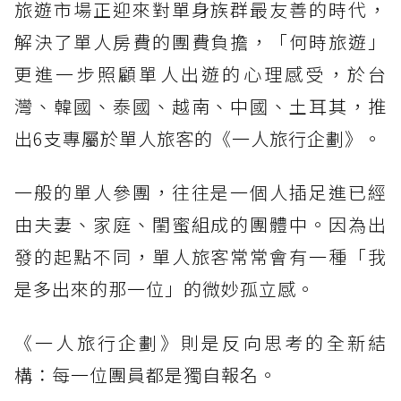
旅遊市場正迎來對單身族群最友善的時代，
解決了單人房費的團費負擔，「何時旅遊」
更進一步照顧單人出遊的心理感受，於台
灣、韓國、泰國、越南、中國、土耳其，推
出6支專屬於單人旅客的《一人旅行企劃》。
一般的單人參團，往往是一個人插足進已經
由夫妻、家庭、閨蜜組成的團體中。因為出
發的起點不同，單人旅客常常會有一種「我
是多出來的那一位」的微妙孤立感。
《一人旅行企劃》則是反向思考的全新結
構：每一位團員都是獨自報名。