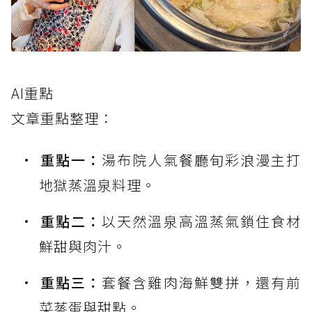
AI重點
文章重點整理：
重點一：
湯布院人氣餐廳旬彩浪漫主打
地獄蒸溫泉料理。
重點二：
以天然溫泉高溫蒸氣鎖住食材
鮮甜與肉汁。
重點三：
套餐含雞肉海鮮雙拼，還有前
菜蒸蛋與甜點。