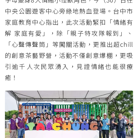
中央公園遊客中心旁綠地熱血登場。台中市
家庭教育中心指出，此次活動緊扣「情緒有
解 家庭有愛」，除「親子特攻隊報到」、
「心聲傳聲筒」等闖關活動，更推出超chill
的創意茶藝野營，活動不僅創意爆棚，更吸
引逾千人次民眾湧入，見證情緒也能很療
癒！