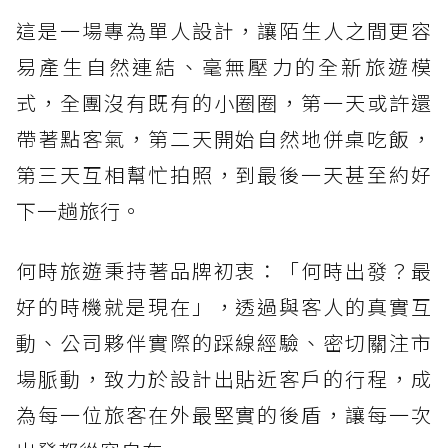
這是一場專為單人設計，讓陌生人之間更容
易產生自然連結、毫無壓力的全新旅遊模
式，全團沒有既有的小圈圈，第一天或許還
帶著點客氣，第二天開始自然地併桌吃飯，
第三天互相幫忙拍照，到最後一天甚至約好
下一趟旅行。
何時旅遊秉持著品牌初衷：「何時出發？最
好的時機就是現在」，透過與客人的真實互
動、公司夥伴實際的踩線經驗、密切關注市
場脈動，致力於設計出貼近客戶的行程，成
為每一位旅客在外最堅實的後盾，讓每一次