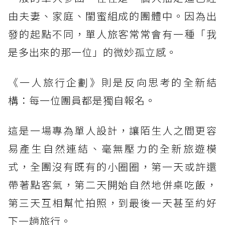
由夫妻、家庭、閨蜜組成的團體中。因為出
發的起點不同，單人旅客常常會有一種「我
是多出來的那一位」的微妙孤立感。
《一人旅行企劃》則是反向思考的全新結
構：每一位團員都是獨自報名。
這是一場專為單人設計，讓陌生人之間更容
易產生自然連結、毫無壓力的全新旅遊模
式，全團沒有既有的小圈圈，第一天或許還
帶著點客氣，第二天開始自然地併桌吃飯，
第三天互相幫忙拍照，到最後一天甚至約好
下一趟旅行。