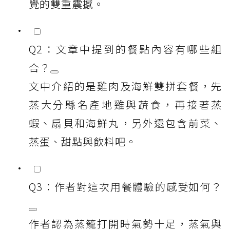
覺的雙重震撼。
Q2：文章中提到的餐點內容有哪些組
合？
文中介紹的是雞肉及海鮮雙拼套餐，先
蒸大分縣名產地雞與蔬食，再接著蒸
蝦、扇貝和海鮮丸，另外還包含前菜、
蒸蛋、甜點與飲料吧。
Q3：作者對這次用餐體驗的感受如何？
作者認為蒸籠打開時氣勢十足，蒸氣與