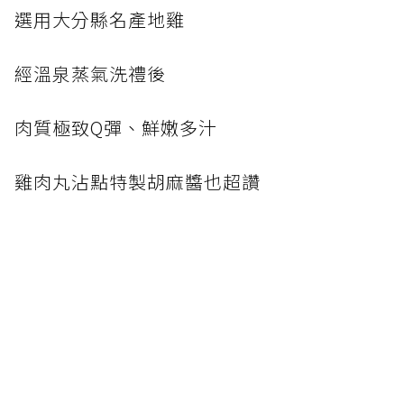
選用大分縣名產地雞
經溫泉蒸氣洗禮後
肉質極致Q彈、鮮嫩多汁
雞肉丸沾點特製胡麻醬也超讚