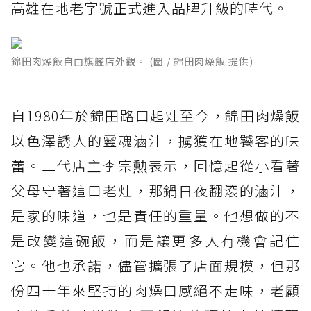
高雄在地老字號正式進入品牌升級的時代。
錦田肉燥飯自由旗艦店外觀。 (圖 / 錦田肉燥飯 提供)
自1980年於錦田路口起灶至今，錦田肉燥飯
以色澤誘人的靈魂滷汁，擄獲在地饕客的味
蕾。二代店主李宗勲表示，回憶起從小看著
父母守著這口老灶，那鍋日夜翻滾的滷汁，
是家的味道，也是責任的重量。他想做的不
是改變這碗飯，而是讓更多人有機會記住
它。他也承諾，儘管擴張了店面規模，但那
份四十年來堅持的肉燥口感絕不走味，老顧