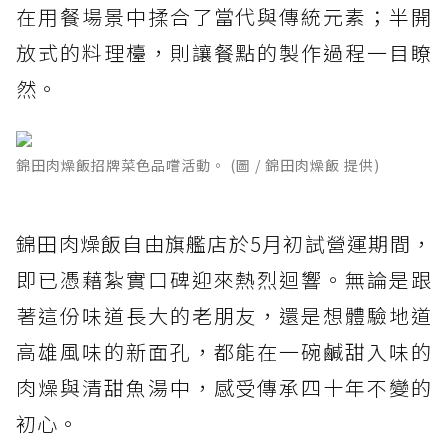
在用餐場景中揉合了當代與傳統元素；半開
放式的料理檯，則讓餐點的製作過程一目瞭
然。
錦田肉燥飯招牌菜色品嚐活動。 (圖 / 錦田肉燥飯 提供)
錦田肉燥飯自由旗艦店於5月初試營運期間，
即已憑藉紮實口碑迎來熱烈迴響。無論是跟
著這份味道長大的老朋友，還是想體驗地道
高雄風味的新面孔，都能在一碗鹹甜入味的
肉燥與清甜魚湯中，感受傳承四十年不變的
初心。