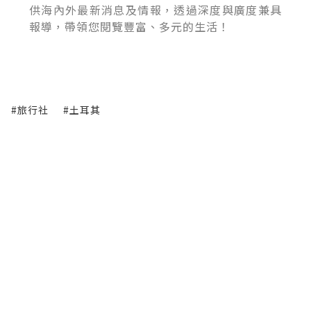
供海內外最新消息及情報，透過深度與廣度兼具
報導，帶領您閱覽豐富、多元的生活！
#旅行社
#土耳其