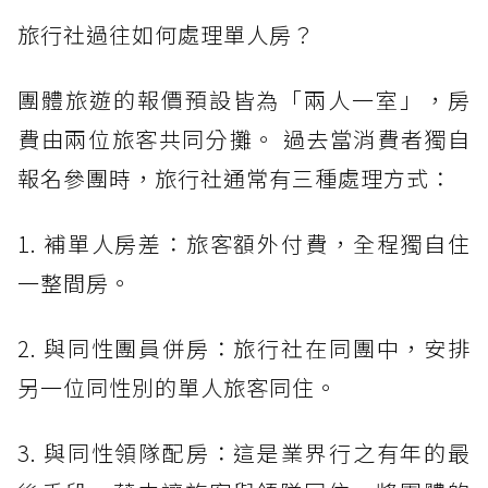
旅行社過往如何處理單人房？
團體旅遊的報價預設皆為「兩人一室」，房
費由兩位旅客共同分攤。 過去當消費者獨自
報名參團時，旅行社通常有三種處理方式：
1. 補單人房差：旅客額外付費，全程獨自住
一整間房。
2. 與同性團員併房：旅行社在同團中，安排
另一位同性別的單人旅客同住。
3. 與同性領隊配房：這是業界行之有年的最