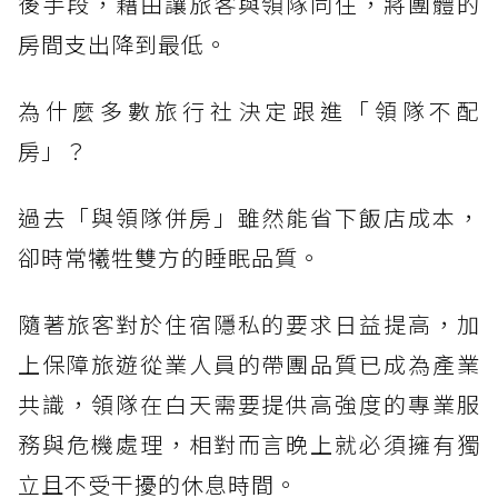
後手段，藉由讓旅客與領隊同住，將團體的
房間支出降到最低。
為什麼多數旅行社決定跟進「領隊不配
房」？
過去「與領隊併房」雖然能省下飯店成本，
卻時常犧牲雙方的睡眠品質。
隨著旅客對於住宿隱私的要求日益提高，加
上保障旅遊從業人員的帶團品質已成為產業
共識，領隊在白天需要提供高強度的專業服
務與危機處理，相對而言晚上就必須擁有獨
立且不受干擾的休息時間。