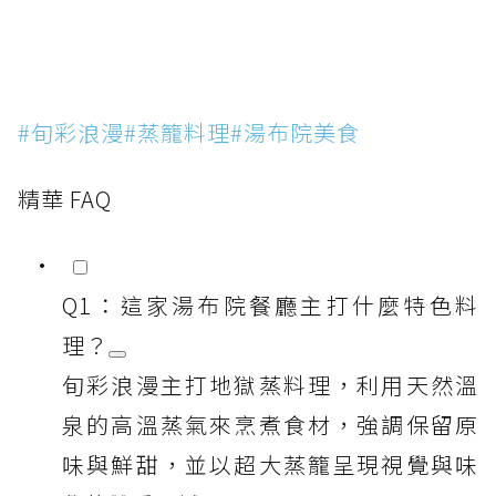
#旬彩浪漫#蒸籠料理#湯布院美食
精華 FAQ
Q1：這家湯布院餐廳主打什麼特色料
理？
旬彩浪漫主打地獄蒸料理，利用天然溫
泉的高溫蒸氣來烹煮食材，強調保留原
味與鮮甜，並以超大蒸籠呈現視覺與味