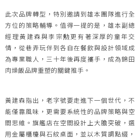
此次品牌轉型，特別邀請到雄本團隊進行全
方位的策略輔導。值得一提的是，雄本副總
經理黃建森與李宗勲更有著深厚的童年交
情，從巷弄玩伴到各自在餐飲與設計領域成
為專業職人，三十年後再度攜手，成為錦田
肉燥飯品牌重塑的關鍵推手。
黃建森指出，老字號要走進下一個世代，不
能僅靠風味，更需要系統性的品牌策略與空
間思維。旗艦店在空間設計上大膽突破，選
用金屬櫃檯與石紋桌面，並以木質調點綴，