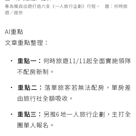
專為獨自出遊打造六支《一人旅行企劃》行程。 圖：何時旅
遊／提供
AI重點
文章重點整理：
重點一：
何時旅遊11/11起全面實施領隊
不配房新制。
重點二：
落單旅客若無法配房，單房差
由旅行社全額吸收。
重點三：
另推6地一人旅行企劃，主打全
團單人報名。