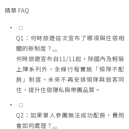
精華 FAQ
Q1：何時旅遊這次宣布了哪項與住宿相
關的新制度？
何時旅遊宣布自11/11起，除國內及輕裝
上陣系列外，全線行程實施「領隊不配
房」制度，未來不再安排領隊與旅客同
住，提升住宿隱私與帶團品質。
Q2：如果單人參團無法成功配房，費用
會如何處理？