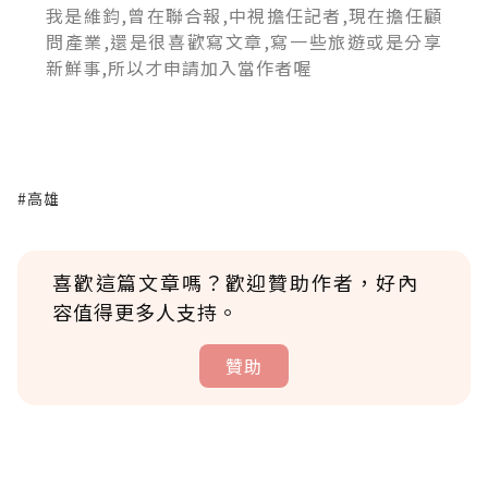
我是維鈞,曾在聯合報,中視擔任記者,現在擔任顧
問產業,還是很喜歡寫文章,寫一些旅遊或是分享
新鮮事,所以才申請加入當作者喔
#高雄
喜歡這篇文章嗎？歡迎贊助作者，好內
容值得更多人支持。
贊助
贊助說明