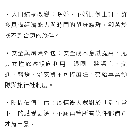
・人口結構改變：晚婚、不婚比例上升，許
多具備經濟能力與時間的單身族群，卻苦於
找不到合適的旅伴。
・安全與風險外包：安全成本意識提高，尤
其女性旅客傾向利用「跟團」將語言、交
通、醫療、治安等不可控風險，交給專業領
隊與旅行社制度。
・時間價值重估：疫情後大眾對於「活在當
下」的感受更深，不願再等所有條件都備齊
才肯出發。