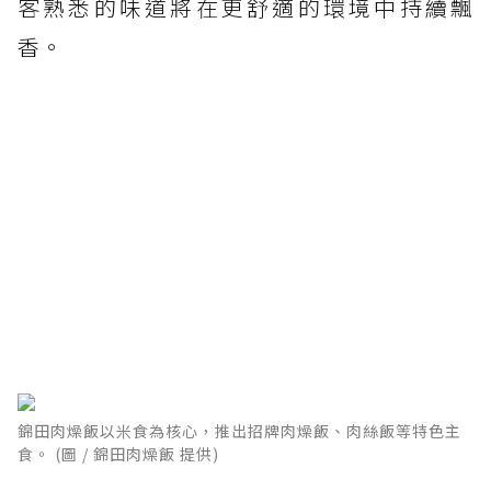
客熟悉的味道將在更舒適的環境中持續飄
香。
錦田肉燥飯以米食為核心，推出招牌肉燥飯、肉絲飯等特色主
食。 (圖 / 錦田肉燥飯 提供)