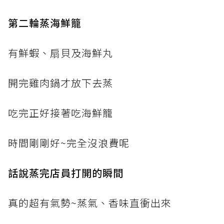
第二輪蒸海鮮籠
有鮮蝦、扇貝及海鮮丸
開完雞肉鍋才放下去蒸
吃完正好接著吃海鮮籠
時間剛剛好~完全沒浪費呢
話說蒸完店員打開的瞬間
真的超有氣勢~蒸氣、香味直衝出來