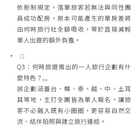
依新制規定，落單旅客若無法與同性團
員成功配房，原本可能產生的單房差將
由何時旅行社全額吸收，等於直接減輕
單人出遊的額外負擔。
Q3：何時旅遊推出的一人旅行企劃有什
麼特色？
該企劃涵蓋台、韓、泰、越、中、土耳
其等地，主打全團皆為單人報名，讓旅
客不必融入既有小圈圈，更容易自然交
流、結伴拍照與建立旅行連結。