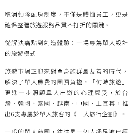
取消領隊配房制度，不僅是體恤員工，更是
確保整體旅遊服務品質不打折的關鍵。
從解決痛點到創造體驗：一場專為單人設計
的旅遊模式
旅遊市場正迎來對單身族群最友善的時代，
解決了單人房費的團費負擔，「何時旅遊」
更進一步照顧單人出遊的心理感受，於台
灣、韓國、泰國、越南、中國、土耳其，推
出6支專屬於單人旅客的《一人旅行企劃》。
一般的單人參團，往往是一個人插足進已經