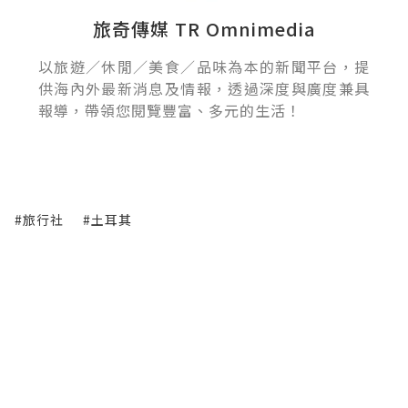
旅奇傳媒 TR Omnimedia
以旅遊／休閒／美食／品味為本的新聞平台，提
供海內外最新消息及情報，透過深度與廣度兼具
報導，帶領您閱覽豐富、多元的生活！
#旅行社
#土耳其