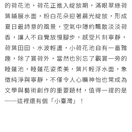
的荷花池，荷花正進入綻放期，滿眼翠綠荷
葉鋪展水面，粉白花朵迎著晨光綻放，形成
夏日最詩意的風景，空氣中隱約飄散淡淡荷
香，讓人不自覺放慢腳步，感受片刻寧靜，
荷葉田田、水波輕盪，小荷花池自有一番雅
趣，除了賞荷外，當然也別忘了觀賞一旁的
睡蓮池，睡蓮花姿柔美，葉片輕浮水面，象
徵純淨與寧靜，不僅令人心曠神怡也常成為
文學與藝術創作的重要題材，值得一提的是
──這裡還有個「小臺灣」！