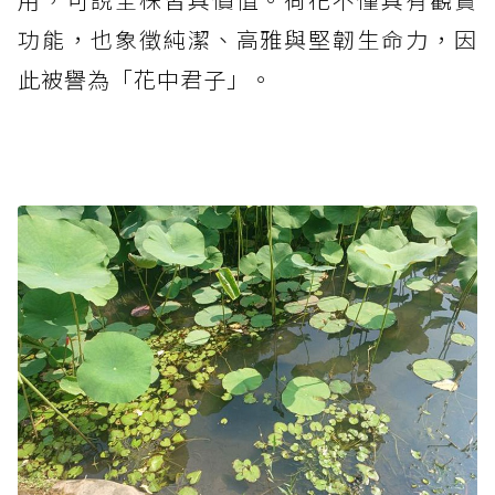
功能，也象徵純潔、高雅與堅韌生命力，因
此被譽為「花中君子」。