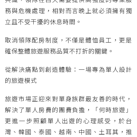
務與危機處理，相對而言晚上就必須擁有獨
立且不受干擾的休息時間。
取消領隊配房制度，不僅是體恤員工，更是
確保整體旅遊服務品質不打折的關鍵。
從解決痛點到創造體驗：一場專為單人設計
的旅遊模式
旅遊市場正迎來對單身族群最友善的時代，
解決了單人房費的團費負擔，「何時旅遊」
更進一步照顧單人出遊的心理感受，於台
灣、韓國、泰國、越南、中國、土耳其，推