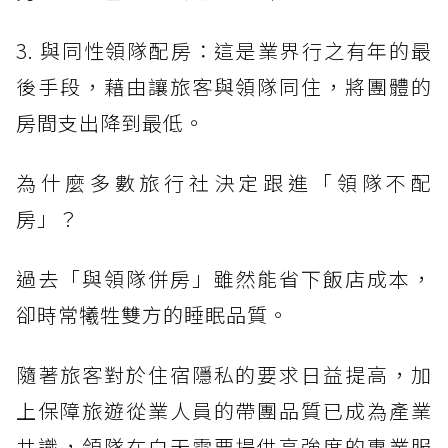
3. 與同性領隊配房：這是業界行之有年的最
後手段，藉由讓旅客與領隊同住，將團體的
房間支出降到最低。
為什麼多數旅行社決定跟進「領隊不配
房」？
過去「與領隊併房」雖然能省下飯店成本，
卻時常犧牲雙方的睡眠品質。
隨著旅客對於住宿隱私的要求日益提高，加
上保障旅遊從業人員的帶團品質已成為產業
共識，領隊在白天需要提供高強度的專業服