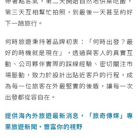
帶著點客氣，第二天開始自然地併桌吃飯，
第三天互相幫忙拍照，到最後一天甚至約好
下一趟旅行。
何時旅遊秉持著品牌初衷：「何時出發？最
好的時機就是現在」，透過與客人的真實互
動、公司夥伴實際的踩線經驗、密切關注市
場脈動，致力於設計出貼近客戶的行程，成
為每一位旅客在外最堅實的後盾，讓每一次
出發都從容自在。
提供海內外旅遊最新消息，「旅奇傳媒」專
業旅遊新聞‧豐富你的視野