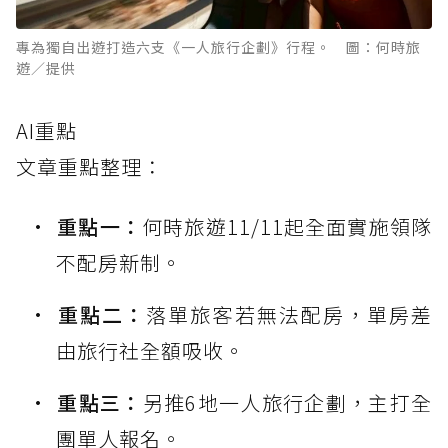
專為獨自出遊打造六支《一人旅行企劃》行程。 圖：何時旅
遊／提供
AI重點
文章重點整理：
重點一：
何時旅遊11/11起全面實施領隊
不配房新制。
重點二：
落單旅客若無法配房，單房差
由旅行社全額吸收。
重點三：
另推6地一人旅行企劃，主打全
團單人報名。