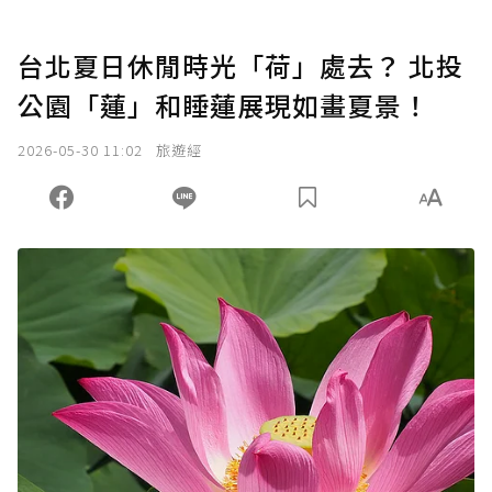
台北夏日休閒時光「荷」處去？ 北投
公園「蓮」和睡蓮展現如畫夏景！
2026-05-30 11:02
旅遊經