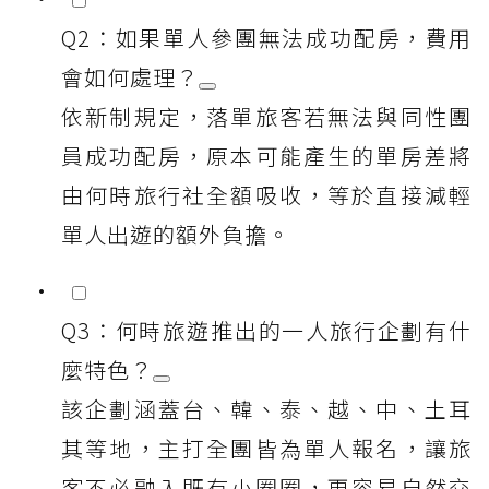
Q2：如果單人參團無法成功配房，費用
會如何處理？
依新制規定，落單旅客若無法與同性團
員成功配房，原本可能產生的單房差將
由何時旅行社全額吸收，等於直接減輕
單人出遊的額外負擔。
Q3：何時旅遊推出的一人旅行企劃有什
麼特色？
該企劃涵蓋台、韓、泰、越、中、土耳
其等地，主打全團皆為單人報名，讓旅
客不必融入既有小圈圈，更容易自然交