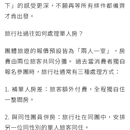
下」的感受更深，不願再等所有條件都備齊
才肯出發。
旅行社過往如何處理單人房？
團體旅遊的報價預設皆為「兩人一室」，房
費由兩位旅客共同分攤。 過去當消費者獨自
報名參團時，旅行社通常有三種處理方式：
1. 補單人房差：旅客額外付費，全程獨自住
一整間房。
2. 與同性團員併房：旅行社在同團中，安排
另一位同性別的單人旅客同住。