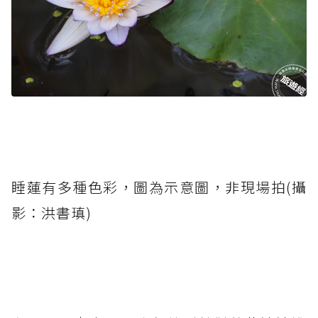
睡蓮有多種色彩，圖為示意圖，非現場拍(攝
影：洪書瑱)