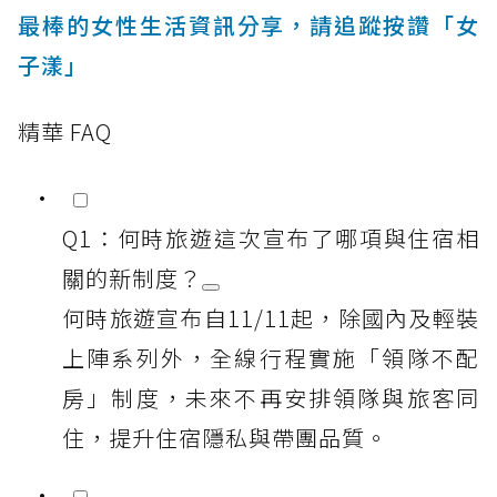
最棒的女性生活資訊分享，請追蹤按讚「女
子漾」
精華 FAQ
Q1：何時旅遊這次宣布了哪項與住宿相
關的新制度？
何時旅遊宣布自11/11起，除國內及輕裝
上陣系列外，全線行程實施「領隊不配
房」制度，未來不再安排領隊與旅客同
住，提升住宿隱私與帶團品質。