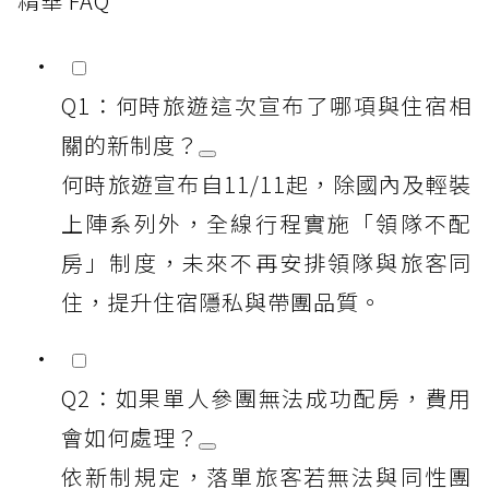
精華 FAQ
Q1：何時旅遊這次宣布了哪項與住宿相
關的新制度？
何時旅遊宣布自11/11起，除國內及輕裝
上陣系列外，全線行程實施「領隊不配
房」制度，未來不再安排領隊與旅客同
住，提升住宿隱私與帶團品質。
Q2：如果單人參團無法成功配房，費用
會如何處理？
依新制規定，落單旅客若無法與同性團