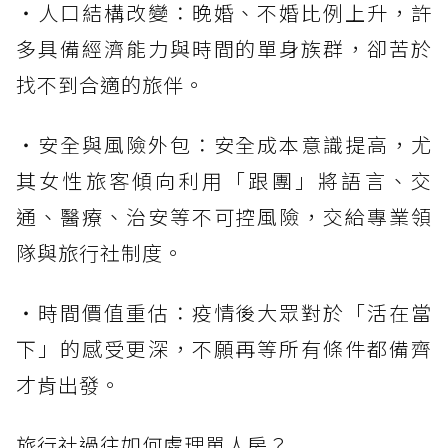
・人口結構改變：晚婚、不婚比例上升，許
多具備經濟能力與時間的單身族群，卻苦於
找不到合適的旅伴。
・安全與風險外包：安全成本意識提高，尤
其女性旅客傾向利用「跟團」將語言、交
通、醫療、治安等不可控風險，交給專業領
隊與旅行社制度。
・時間價值重估：疫情後大眾對於「活在當
下」的感受更深，不願再等所有條件都備齊
才肯出發。
旅行社過往如何處理單人房？