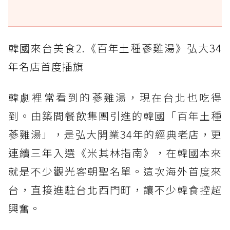
韓國來台美食2.《百年土種蔘雞湯》弘大34
年名店首度插旗
韓劇裡常看到的蔘雞湯，現在台北也吃得
到。由築間餐飲集團引進的韓國「百年土種
蔘雞湯」，是弘大開業34年的經典老店，更
連續三年入選《米其林指南》，在韓國本來
就是不少觀光客朝聖名單。這次海外首度來
台，直接進駐台北西門町，讓不少韓食控超
興奮。