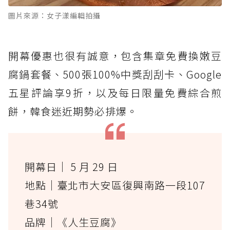
圖片來源：女子漾編輯拍攝
開幕優惠也很有誠意，包含集章免費換嫩豆
腐鍋套餐、500張100%中獎刮刮卡、Google
五星評論享9折，以及每日限量免費綜合煎
餅，韓食迷近期勢必排爆。
開幕日｜ 5 月 29 日
地點｜臺北市大安區復興南路一段107
巷34號
品牌｜《人生豆腐》