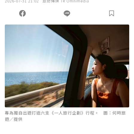
2026-07-31 21:02
旅奇傳媒 TR Omnimedia
專為獨自出遊打造六支《一人旅行企劃》行程。 圖：何時旅
遊／提供