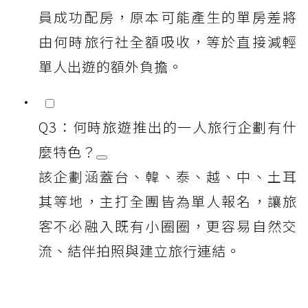
員成功配房，原本可能產生的單房差將
由何時旅行社全額吸收，等於直接減輕
單人出遊的額外負擔。
Q3：何時旅遊推出的一人旅行企劃有什
麼特色？
該企劃涵蓋台、韓、泰、越、中、土耳
其等地，主打全團皆為單人報名，讓旅
客不必融入既有小圈圈，更容易自然交
流、結伴拍照與建立旅行連結。