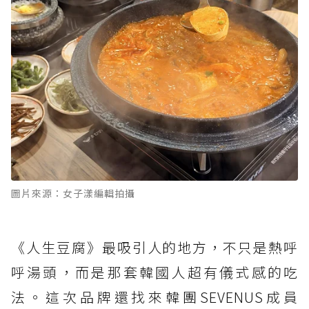
圖片來源：女子漾編輯拍攝
《人生豆腐》最吸引人的地方，不只是熱呼
呼湯頭，而是那套韓國人超有儀式感的吃
法。這次品牌還找來韓團SEVENUS成員