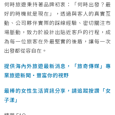
何時旅遊秉持著品牌初衷：「何時出發？最
好的時機就是現在」，透過與客人的真實互
動、公司夥伴實際的踩線經驗、密切關注市
場脈動，致力於設計出貼近客戶的行程，成
為每一位旅客在外最堅實的後盾，讓每一次
出發都從容自在。
提供海內外旅遊最新消息，「旅奇傳媒」專
業旅遊新聞‧豐富你的視野
最棒的女性生活資訊分享，請追蹤按讚「女
子漾」