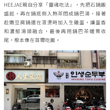
HEEJAE親自分享「靈魂吃法」，先把石鍋飯
盛起，再在鍋底倒入熱茶悶成鍋巴湯，接著
趁嫩豆腐鍋還在滾燙時加入生雞蛋，讓蛋香
和濃郁湯頭融合，最後再用鍋巴茶暖胃收
尾，根本像在首爾吃飯。