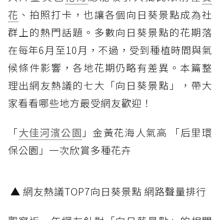
花
、拍照打卡，也讓各個向日葵景點成為社
群上的熱門話題。多數向日葵景點的花期落
在每年6月至10月，不過，受到種植時間與氣
候條件影響，各地花期仍略有差異。本篇整
理出網友熱議的七大「向日葵景點」，帶大
家看看哪些地方最受網友歡迎！
「
大佳河濱公園
」金黃花海人氣高 「后里環
保公園」一次欣賞多種花卉
▲ 網友熱議TOP7向日葵景點 網路聲量排行