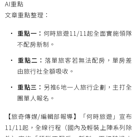
AI重點
文章重點整理：
重點一：
何時旅遊11/11起全面實施領隊
不配房新制。
重點二：
落單旅客若無法配房，單房差
由旅行社全額吸收。
重點三：
另推6地一人旅行企劃，主打全
團單人報名。
【旅奇傳媒/編輯部報導】「何時旅遊」宣布
11/11起，全線行程（國內及輕裝上陣系列除