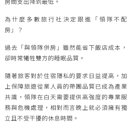
房間支出降到最低。
為什麼多數旅行社決定跟進「領隊不配
房」？
過去「與領隊併房」雖然能省下飯店成本，
卻時常犧牲雙方的睡眠品質。
隨著旅客對於住宿隱私的要求日益提高，加
上保障旅遊從業人員的帶團品質已成為產業
共識，領隊在白天需要提供高強度的專業服
務與危機處理，相對而言晚上就必須擁有獨
立且不受干擾的休息時間。