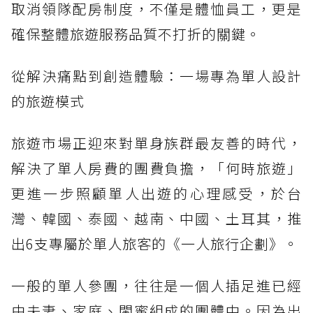
取消領隊配房制度，不僅是體恤員工，更是
確保整體旅遊服務品質不打折的關鍵。
從解決痛點到創造體驗：一場專為單人設計
的旅遊模式
旅遊市場正迎來對單身族群最友善的時代，
解決了單人房費的團費負擔，「何時旅遊」
更進一步照顧單人出遊的心理感受，於台
灣、韓國、泰國、越南、中國、土耳其，推
出6支專屬於單人旅客的《一人旅行企劃》。
一般的單人參團，往往是一個人插足進已經
由夫妻、家庭、閨蜜組成的團體中。因為出