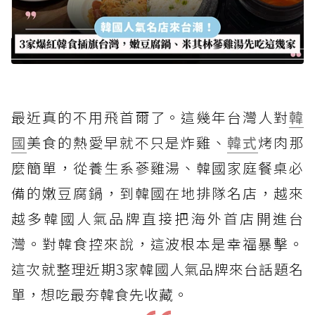
最近真的不用飛首爾了。這幾年台灣人對
韓
國
美食的熱愛早就不只是炸雞、
韓式
烤肉那
麼簡單，從養生系蔘雞湯、韓國家庭餐桌必
備的嫩豆腐鍋，到韓國在地排隊名店，越來
越多韓國人氣品牌直接把海外首店開進台
灣。對韓食控來說，這波根本是幸福暴擊。
這次就整理近期3家韓國人氣品牌來台話題名
單，想吃最夯韓食先收藏。