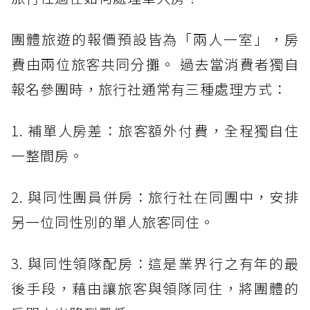
團體旅遊的報價預設皆為「兩人一室」，房
費由兩位旅客共同分攤。 過去當消費者獨自
報名參團時，旅行社通常有三種處理方式：
1. 補單人房差：旅客額外付費，全程獨自住
一整間房。
2. 與同性團員併房：旅行社在同團中，安排
另一位同性別的單人旅客同住。
3. 與同性領隊配房：這是業界行之有年的最
後手段，藉由讓旅客與領隊同住，將團體的