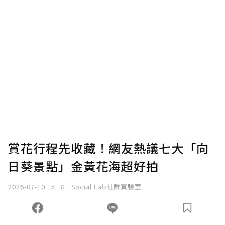
賞花行程先收藏！網友熱議七大「向
日葵景點」金黃花海超好拍
2026-07-10 15:18
Social Lab社群實驗室