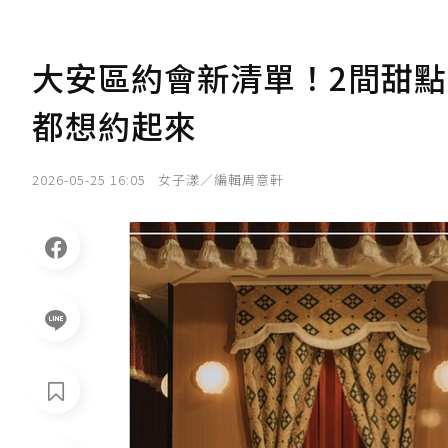
大安區約會新清單！2間甜
都想約起來
2026-05-25 16:05
女子漾／編輯周意軒