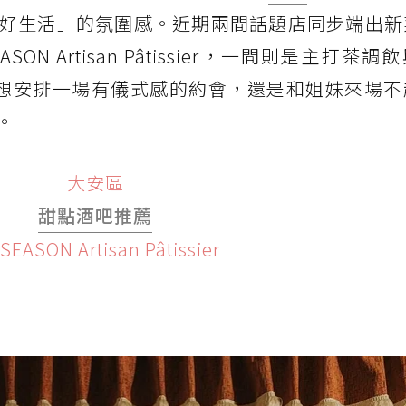
好生活」的氛圍感。近期兩間話題店同步端出新
 Artisan Pâtissier，一間則是主打茶調飲與
a，不管是想安排一場有儀式感的約會，還是和姐妹來場
。
大安區
甜點酒吧推薦
EASON Artisan Pâtissier