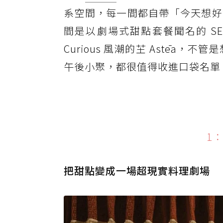
系空間，每一間都自帶「今天想好
間是以劇場式甜點套餐聞名的 SEASON
Curious 風潮的芏 Astē
午後小聚，都很值得收進口袋名單
1：S
把甜點變成一場超現實料理劇場