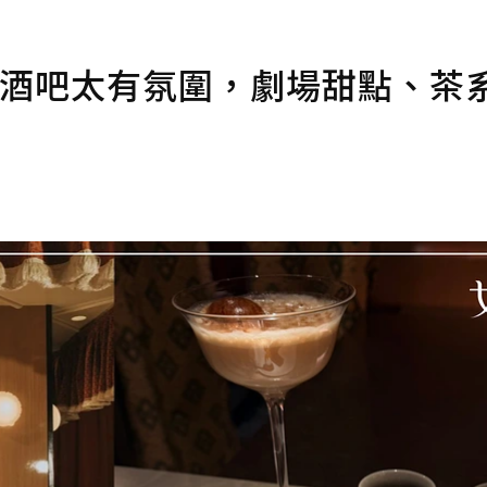
點酒吧太有氛圍，劇場甜點、茶