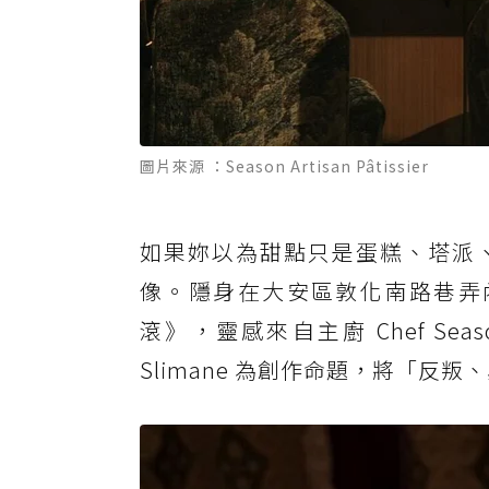
圖片來源 ：Season Artisan Pâtissier
如果妳以為甜點只是蛋糕、塔派、可頌，那
像。隱身在大安區敦化南路巷弄內
滾》，靈感來自主廚 Chef Sea
Slimane 為創作命題，將「