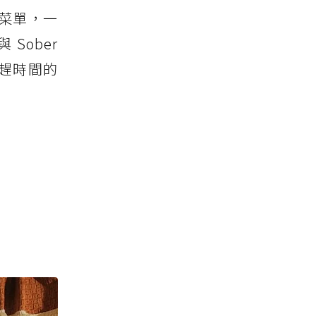
菜單，一
 Sober
不趕時間的