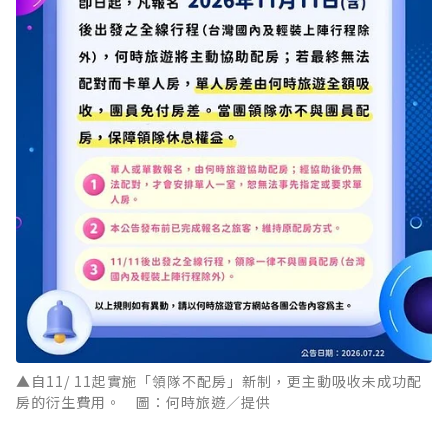
▲自11/ 11起實施「領隊不配房」新制，更主動吸收未成功配
房的衍生費用。 圖：何時旅遊／提供