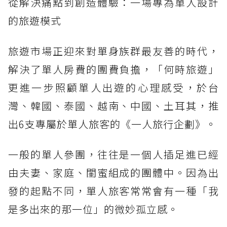
從解決痛點到創造體驗：一場專為單人設計
的旅遊模式
旅遊市場正迎來對單身族群最友善的時代，
解決了單人房費的團費負擔，「何時旅遊」
更進一步照顧單人出遊的心理感受，於台
灣、韓國、泰國、越南、中國、土耳其，推
出6支專屬於單人旅客的《一人旅行企劃》。
一般的單人參團，往往是一個人插足進已經
由夫妻、家庭、閨蜜組成的團體中。因為出
發的起點不同，單人旅客常常會有一種「我
是多出來的那一位」的微妙孤立感。