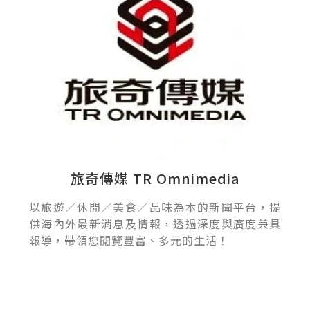
旅奇傳媒 TR Omnimedia
以旅遊／休閒／美食／品味為本的新聞平台，提
供海內外最新消息及情報，透過深度與廣度兼具
報導，帶領您閱覽豐富、多元的生活！