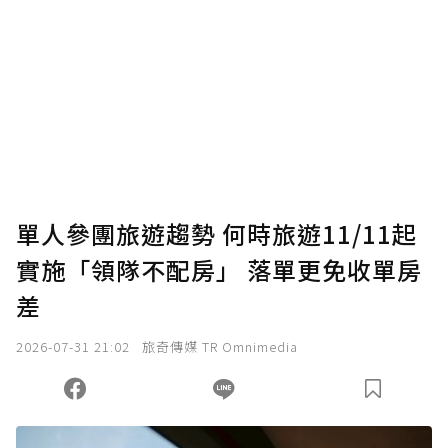
單人參團旅遊趨勢 何時旅遊11/11起
實施「領隊不配房」 落單更免收單房
差
2026-07-31 21:02
旅奇傳媒 TR Omnimedia