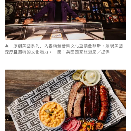
▲「原創美國系列」內容涵蓋音樂文化重鎮曼菲斯，展現美國
深厚且獨特的文化魅力。 圖：美國國家旅遊局／提供