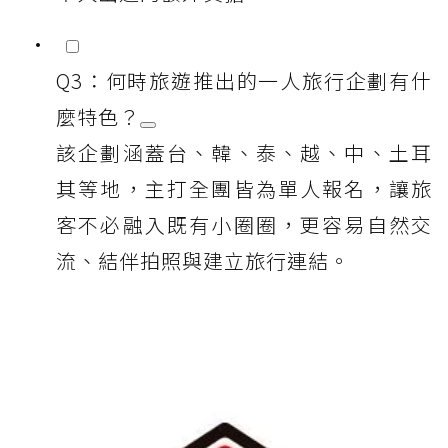
Q3：何時旅遊推出的一人旅行企劃有什
麼特色？
該企劃涵蓋台、韓、泰、越、中、土耳
其等地，主打全團皆為單人報名，讓旅
客不必融入既有小圈圈，更容易自然交
流、結伴拍照與建立旅行連結。