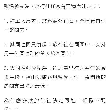
報名參團時，旅行社通常有三種處理方式：
1. 補單人房差：旅客額外付費，全程獨自住
一整間房。
2. 與同性團員併房：旅行社在同團中，安排
另一位同性別的單人旅客同住。
3. 與同性領隊配房：這是業界行之有年的最
後手段，藉由讓旅客與領隊同住，將團體的
房間支出降到最低。
為什麼多數旅行社決定跟進「領隊不配
房」？