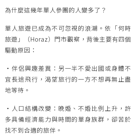
為什麼這幾年單人參團的人變多了？
單人旅遊已成為不可忽視的浪潮。依「何時
旅遊」（Horaz）門市觀察，背後主要有四個
驅動原因：
・伴侶興趣差異：另一半不愛出國或身體不
宜長途飛行，渴望旅行的一方不想再無止盡
地等待。
・人口結構改變：晚婚、不婚比例上升，許
多具備經濟能力與時間的單身族群，卻苦於
找不到合適的旅伴。