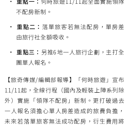
重點一：
何時旅遊11/11起全面實施領隊
不配房新制。
重點二：
落單旅客若無法配房，單房差
由旅行社全額吸收。
重點三：
另推6地一人旅行企劃，主打全
團單人報名。
【旅奇傳媒/編輯部報導】「何時旅遊」宣布
11/11起，全線行程（國內及輕裝上陣系列除
外）實施「領隊不配房」新制。更打破過去
一人報名須擔心單人房差造成的旅費負擔，
未來若落單旅客無法成功配房，衍生費用將