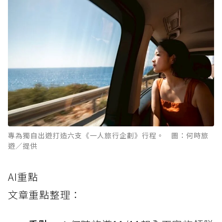
專為獨自出遊打造六支《一人旅行企劃》行程。 圖：何時旅
遊／提供
AI重點
文章重點整理：