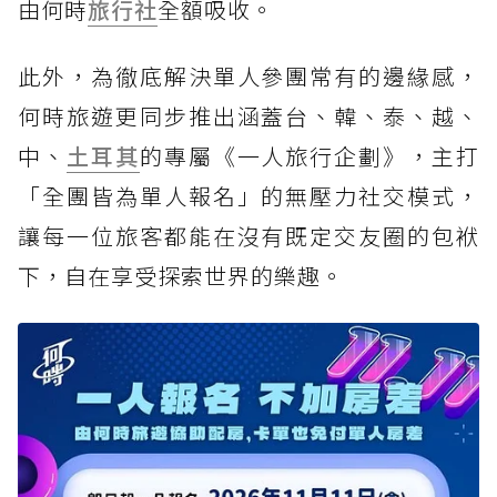
由何時
旅行社
全額吸收。
此外，為徹底解決單人參團常有的邊緣感，
何時旅遊更同步推出涵蓋台、韓、泰、越、
中、
土耳其
的專屬《一人旅行企劃》，主打
「全團皆為單人報名」的無壓力社交模式，
讓每一位旅客都能在沒有既定交友圈的包袱
下，自在享受探索世界的樂趣。