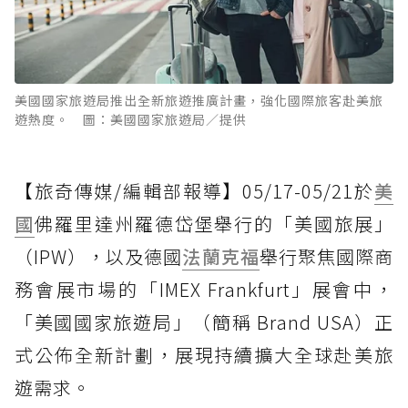
美國國家旅遊局推出全新旅遊推廣計畫，強化國際旅客赴美旅
遊熱度。 圖：美國國家旅遊局／提供
【旅奇傳媒/編輯部報導】05/17-05/21於
美
國
佛羅里達州羅德岱堡舉行的「美國旅展」
（IPW），以及德國
法蘭克福
舉行聚焦國際商
務會展市場的「IMEX Frankfurt」展會中，
「美國國家旅遊局」（簡稱 Brand USA）正
式公佈全新計劃，展現持續擴大全球赴美旅
遊需求。