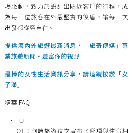
場脈動，致力於設計出貼近客戶的行程，成
為每一位旅客在外最堅實的後盾，讓每一次
出發都從容自在。
提供海內外旅遊最新消息，「旅奇傳媒」專
業旅遊新聞‧豐富你的視野
最棒的女性生活資訊分享，請追蹤按讚「女
子漾」
精華 FAQ
Q1：何時旅遊這次宣布了哪項與住宿相