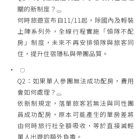
關的新制度？
何時旅遊宣布自11/11起，除國內及輕裝
上陣系列外，全線行程實施「領隊不配
房」制度，未來不再安排領隊與旅客同
住，提升住宿隱私與帶團品質。
Q2：如果單人參團無法成功配房，費用
會如何處理？
依新制規定，落單旅客若無法與同性團
員成功配房，原本可能產生的單房差將
由何時旅行社全額吸收，等於直接減輕
單人出遊的額外負擔。