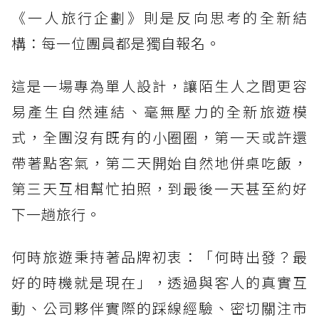
《一人旅行企劃》則是反向思考的全新結
構：每一位團員都是獨自報名。
這是一場專為單人設計，讓陌生人之間更容
易產生自然連結、毫無壓力的全新旅遊模
式，全團沒有既有的小圈圈，第一天或許還
帶著點客氣，第二天開始自然地併桌吃飯，
第三天互相幫忙拍照，到最後一天甚至約好
下一趟旅行。
何時旅遊秉持著品牌初衷：「何時出發？最
好的時機就是現在」，透過與客人的真實互
動、公司夥伴實際的踩線經驗、密切關注市