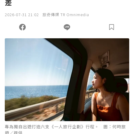
差
2026-07-31 21:02
旅奇傳媒 TR Omnimedia
專為獨自出遊打造六支《一人旅行企劃》行程。 圖：何時旅
遊／提供