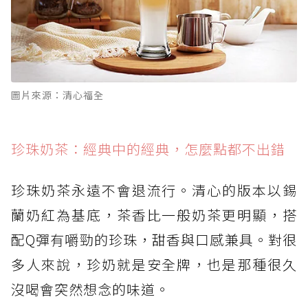
圖片來源：清心福全
珍珠奶茶：經典中的經典，怎麼點都不出錯
珍珠奶茶永遠不會退流行。清心的版本以錫
蘭奶紅為基底，茶香比一般奶茶更明顯，搭
配Q彈有嚼勁的珍珠，甜香與口感兼具。對很
多人來說，珍奶就是安全牌，也是那種很久
沒喝會突然想念的味道。