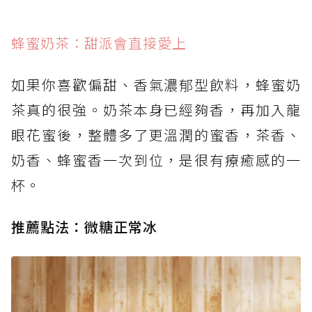
蜂蜜奶茶：甜派會直接愛上
如果你喜歡偏甜、香氣濃郁型飲料，蜂蜜奶
茶真的很強。奶茶本身已經夠香，再加入龍
眼花蜜後，整體多了更溫潤的蜜香，茶香、
奶香、蜂蜜香一次到位，是很有療癒感的一
杯。
推薦點法：微糖正常冰