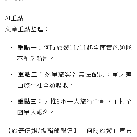
AI重點
文章重點整理：
重點一：
何時旅遊11/11起全面實施領隊
不配房新制。
重點二：
落單旅客若無法配房，單房差
由旅行社全額吸收。
重點三：
另推6地一人旅行企劃，主打全
團單人報名。
【旅奇傳媒/編輯部報導】「何時旅遊」宣布