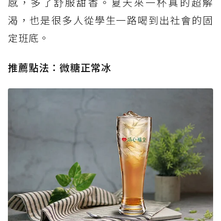
感，多了舒服甜香。夏天來一杯真的超解
渴，也是很多人從學生一路喝到出社會的固
定班底。
推薦點法：微糖正常冰