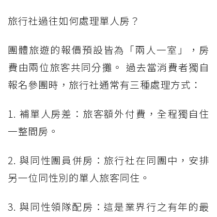
旅行社過往如何處理單人房？
團體旅遊的報價預設皆為「兩人一室」，房
費由兩位旅客共同分攤。 過去當消費者獨自
報名參團時，旅行社通常有三種處理方式：
1. 補單人房差：旅客額外付費，全程獨自住
一整間房。
2. 與同性團員併房：旅行社在同團中，安排
另一位同性別的單人旅客同住。
3. 與同性領隊配房：這是業界行之有年的最