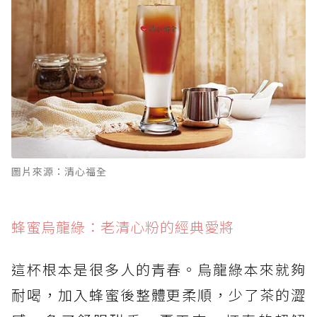
圖片來源：清心福全
蜂蜜烏龍綠：老清心粉的經典愛將
這杯根本是很多人的青春。烏龍綠本來就夠
耐喝，加入蜂蜜後整體更柔順，少了茶的澀