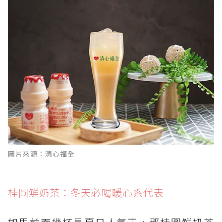
圖片來源：清心福全
桂圓鮮奶茶：冬天必喝暖心系代表