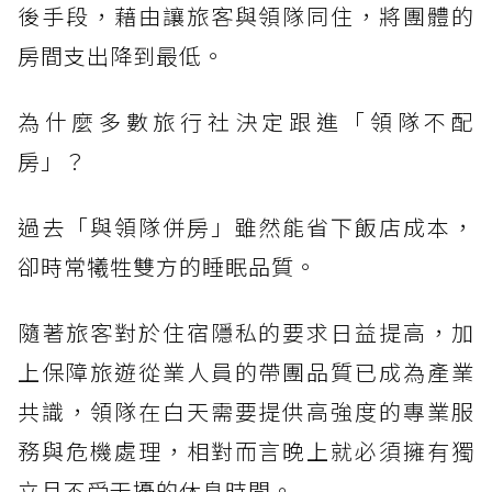
後手段，藉由讓旅客與領隊同住，將團體的
房間支出降到最低。
為什麼多數旅行社決定跟進「領隊不配
房」？
過去「與領隊併房」雖然能省下飯店成本，
卻時常犧牲雙方的睡眠品質。
隨著旅客對於住宿隱私的要求日益提高，加
上保障旅遊從業人員的帶團品質已成為產業
共識，領隊在白天需要提供高強度的專業服
務與危機處理，相對而言晚上就必須擁有獨
立且不受干擾的休息時間。