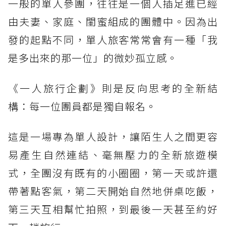
一般的單人參團，往往是一個人插足進已經
由夫妻、家庭、閨蜜組成的團體中。因為出
發的起點不同，單人旅客常常會有一種「我
是多出來的那一位」的微妙孤立感。
《一人旅行企劃》則是反向思考的全新結
構：每一位團員都是獨自報名。
這是一場專為單人設計，讓陌生人之間更容
易產生自然連結、毫無壓力的全新旅遊模
式，全團沒有既有的小圈圈，第一天或許還
帶著點客氣，第二天開始自然地併桌吃飯，
第三天互相幫忙拍照，到最後一天甚至約好