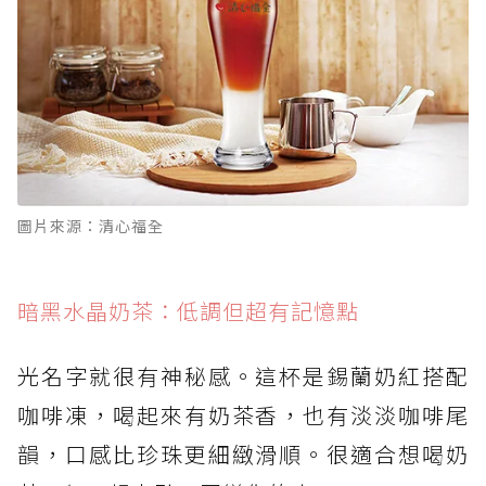
圖片來源：清心福全
暗黑水晶奶茶：低調但超有記憶點
光名字就很有神秘感。這杯是錫蘭奶紅搭配
咖啡凍，喝起來有奶茶香，也有淡淡咖啡尾
韻，口感比珍珠更細緻滑順。很適合想喝奶