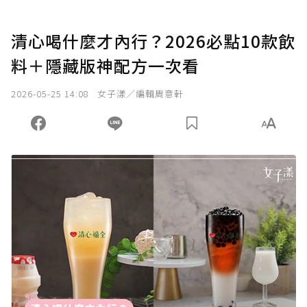
清心喝什麼才內行？2026必點10款飲
料＋隱藏版神配方一次看
2026-05-25 14:08
女子漾／編輯周意軒