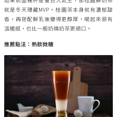
如果前面幾杯是夏日人氣王，那桂圓鮮奶茶
就是冬天隱藏MVP。桂圓茶本身就有濃郁甜
香，再搭配鮮乳後變得更醇厚，喝起來很有
溫暖感，也比一般奶精奶茶更順口。
推薦點法：熱飲微糖