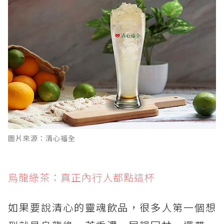
圖片來源：清心福全
烏龍綠茶：真正內行人都點這杯
如果要說清心的靈魂飲品，很多人第一個想