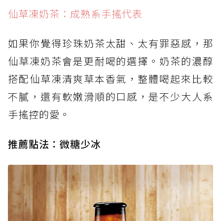
仙草凍奶茶：成熟系手搖代表
如果你覺得珍珠奶茶太甜、太有罪惡感，那
仙草凍奶茶會是更耐喝的選擇。奶茶的濃醇
搭配仙草凍清爽草本香氣，整體喝起來比較
不膩，還有軟嫩滑順的口感，是不少大人系
手搖控的愛。
推薦點法：微糖少冰