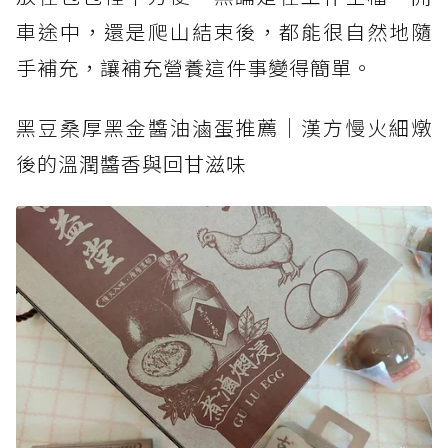
車途中，還是爬山結束後，都能很自然地隨
手補充，讓補充營養這件事變得簡單。
黑豆桑厚黑金醬油滷蛋推薦｜漢方慢火細燉
後的溫潤醬香與回甘滋味