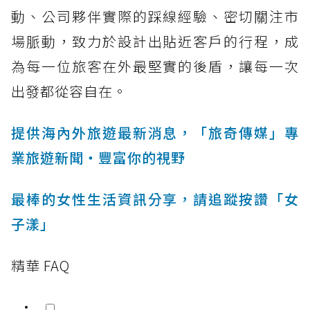
動、公司夥伴實際的踩線經驗、密切關注市
場脈動，致力於設計出貼近客戶的行程，成
為每一位旅客在外最堅實的後盾，讓每一次
出發都從容自在。
提供海內外旅遊最新消息，「旅奇傳媒」專
業旅遊新聞‧豐富你的視野
最棒的女性生活資訊分享，請追蹤按讚「女
子漾」
精華 FAQ