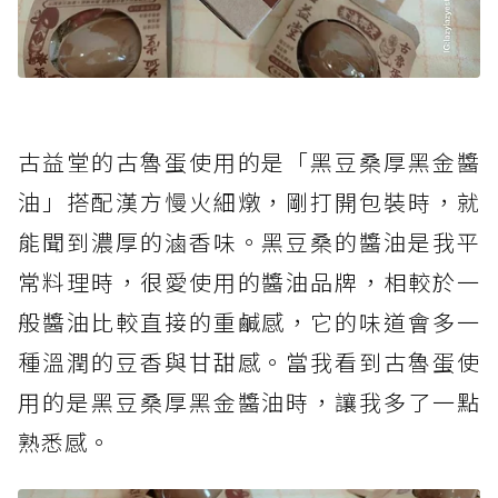
古益堂的古魯蛋使用的是「黑豆桑厚黑金醬
油」搭配漢方慢火細燉，剛打開包裝時，就
能聞到濃厚的滷香味。黑豆桑的醬油是我平
常料理時，很愛使用的醬油品牌，相較於一
般醬油比較直接的重鹹感，它的味道會多一
種溫潤的豆香與甘甜感。當我看到古魯蛋使
用的是黑豆桑厚黑金醬油時，讓我多了一點
熟悉感。