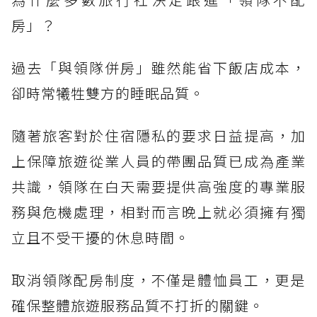
房」？
過去「與領隊併房」雖然能省下飯店成本，
卻時常犧牲雙方的睡眠品質。
隨著旅客對於住宿隱私的要求日益提高，加
上保障旅遊從業人員的帶團品質已成為產業
共識，領隊在白天需要提供高強度的專業服
務與危機處理，相對而言晚上就必須擁有獨
立且不受干擾的休息時間。
取消領隊配房制度，不僅是體恤員工，更是
確保整體旅遊服務品質不打折的關鍵。