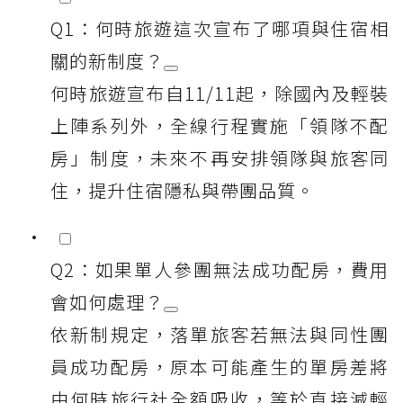
Q1：何時旅遊這次宣布了哪項與住宿相
關的新制度？
何時旅遊宣布自11/11起，除國內及輕裝
上陣系列外，全線行程實施「領隊不配
房」制度，未來不再安排領隊與旅客同
住，提升住宿隱私與帶團品質。
Q2：如果單人參團無法成功配房，費用
會如何處理？
依新制規定，落單旅客若無法與同性團
員成功配房，原本可能產生的單房差將
由何時旅行社全額吸收，等於直接減輕