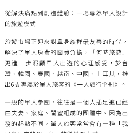
從解決痛點到創造體驗：一場專為單人設計
的旅遊模式
旅遊市場正迎來對單身族群最友善的時代，
解決了單人房費的團費負擔，「何時旅遊」
更進一步照顧單人出遊的心理感受，於台
灣、韓國、泰國、越南、中國、土耳其，推
出6支專屬於單人旅客的《一人旅行企劃》。
一般的單人參團，往往是一個人插足進已經
由夫妻、家庭、閨蜜組成的團體中。因為出
發的起點不同，單人旅客常常會有一種「我