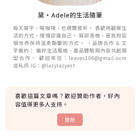
黛•Adele的生活隨筆
每天寫字、喝咖啡，也偶爾發呆。 喜歡用觀察生
活的方式，慢慢認識自己。 寫部落格，是我和這
個世界保持溫柔聯繫的方式。 ｜品牌合作 & 文
字邀約｜ 偏好生活風格、產品體驗與內容共創類
型合作。 歡迎來信：leaves106@gmail.ocm
或私訊 IG：@lazylazyest
喜歡這篇文章嗎？歡迎贊助作者，好內
容值得更多人支持。
贊助