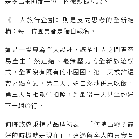
是多出來的那一位」的微妙孤立感。
《一人旅行企劃》則是反向思考的全新結
構：每一位團員都是獨自報名。
這是一場專為單人設計，讓陌生人之間更容
易產生自然連結、毫無壓力的全新旅遊模
式，全團沒有既有的小圈圈，第一天或許還
帶著點客氣，第二天開始自然地併桌吃飯，
第三天互相幫忙拍照，到最後一天甚至約好
下一趟旅行。
何時旅遊秉持著品牌初衷：「何時出發？最
好的時機就是現在」，透過與客人的真實互