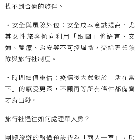
找不到合適的旅伴。
・安全與風險外包：安全成本意識提高，尤
其女性旅客傾向利用「跟團」將語言、交
通、醫療、治安等不可控風險，交給專業領
隊與旅行社制度。
・時間價值重估：疫情後大眾對於「活在當
下」的感受更深，不願再等所有條件都備齊
才肯出發。
旅行社過往如何處理單人房？
團體旅遊的報價預設皆為「兩人一室」，房