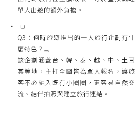
單人出遊的額外負擔。
Q3：何時旅遊推出的一人旅行企劃有什
麼特色？
該企劃涵蓋台、韓、泰、越、中、土耳
其等地，主打全團皆為單人報名，讓旅
客不必融入既有小圈圈，更容易自然交
流、結伴拍照與建立旅行連結。