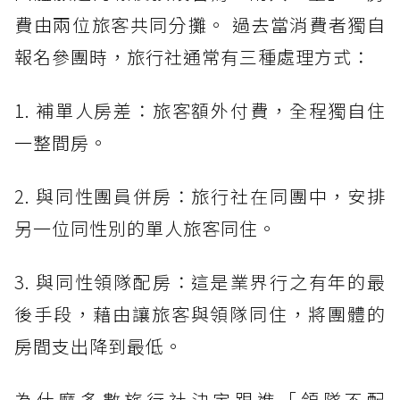
費由兩位旅客共同分攤。 過去當消費者獨自
報名參團時，旅行社通常有三種處理方式：
1. 補單人房差：旅客額外付費，全程獨自住
一整間房。
2. 與同性團員併房：旅行社在同團中，安排
另一位同性別的單人旅客同住。
3. 與同性領隊配房：這是業界行之有年的最
後手段，藉由讓旅客與領隊同住，將團體的
房間支出降到最低。
為什麼多數旅行社決定跟進「領隊不配