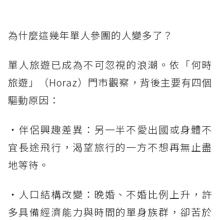
為什麼這幾年單人參團的人變多了？
單人旅遊已成為不可忽視的浪潮。依「何時
旅遊」（Horaz）門市觀察，背後主要有四個
驅動原因：
・伴侶興趣差異：另一半不愛出國或身體不
宜長途飛行，渴望旅行的一方不想再無止盡
地等待。
・人口結構改變：晚婚、不婚比例上升，許
多具備經濟能力與時間的單身族群，卻苦於