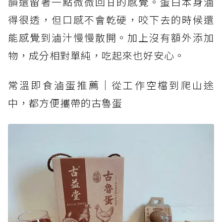
韻還留著一點微微回甘的感覺。蛋白本身滷
得很透，但口感不會乾硬，咬下去的時候還
能感覺到滷汁慢慢散開。加上沒有額外添加
物，成分相對單純，吃起來也好安心。
常溫即食滷蛋推薦｜從工作空檔到爬山途
中，都方便攜帶的古魯蛋