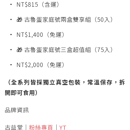
NT$815（含運）
🎁 古魯蛋家庭號兩盒雙享組（50入）
NT$1,400（免運）
🎁 古魯蛋家庭號三盒超值組（75入）
NT$2,000（免運）
（全系列皆採獨立真空包裝，常溫保存，拆
開即可食用）
品牌資訊
古益堂｜
粉絲專頁
｜
YT