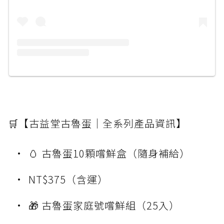
🛒【古益堂古魯蛋｜全系列產品資訊】
🥚 古魯蛋10顆嚐鮮盒（隨身補給）
NT$375（含運）
🎁 古魯蛋家庭號嚐鮮組（25入）