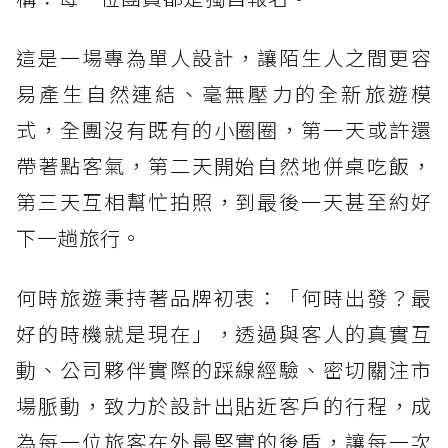
這是一場專為單人設計，讓陌生人之間更容
易產生自然連結、毫無壓力的全新旅遊模
式，全團沒有既有的小圈圈，第一天或許還
帶著點客氣，第二天開始自然地併桌吃飯，
第三天互相幫忙拍照，到最後一天甚至約好
下一趟旅行。
何時旅遊秉持著品牌初衷：「何時出發？最
好的時機就是現在」，透過與客人的真實互
動、公司夥伴實際的踩線經驗、密切關注市
場脈動，致力於設計出貼近客戶的行程，成
為每一位旅客在外最堅實的後盾，讓每一次