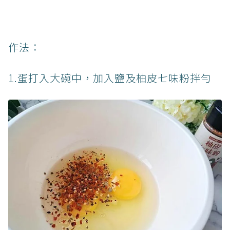
作法：
1.蛋打入大碗中，加入鹽及柚皮七味粉拌勻