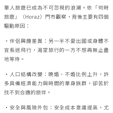
單人旅遊已成為不可忽視的浪潮。依「何時
旅遊」（Horaz）門市觀察，背後主要有四個
驅動原因：
・伴侶興趣差異：另一半不愛出國或身體不
宜長途飛行，渴望旅行的一方不想再無止盡
地等待。
・人口結構改變：晚婚、不婚比例上升，許
多具備經濟能力與時間的單身族群，卻苦於
找不到合適的旅伴。
・安全與風險外包：安全成本意識提高，尤