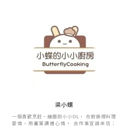
梁小蝶
一個喜歡烹飪、繪圖的小小OL， 在廚房裡料理
愛情，用畫筆調適心情。 合作事宜請來信：