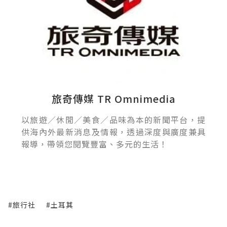
旅奇傳媒 TR Omnimedia
以旅遊／休閒／美食／品味為本的新聞平台，提
供海內外最新消息及情報，透過深度與廣度兼具
報導，帶領您閱覽豐富、多元的生活！
#旅行社
#土耳其