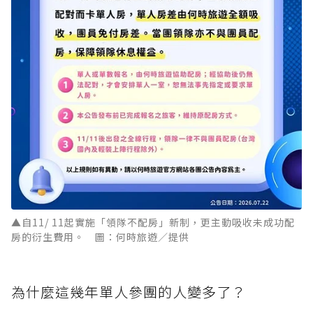
▲自11/ 11起實施「領隊不配房」新制，更主動吸收未成功配
房的衍生費用。 圖：何時旅遊／提供
為什麼這幾年單人參團的人變多了？