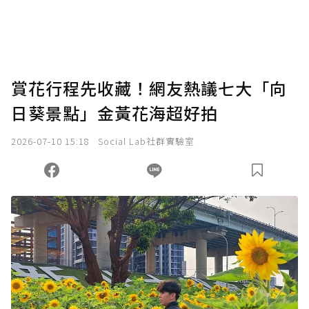
賞花行程先收藏！網友熱議七大「向
日葵景點」金黃花海超好拍
2026-07-10 15:18
Social Lab社群實驗室