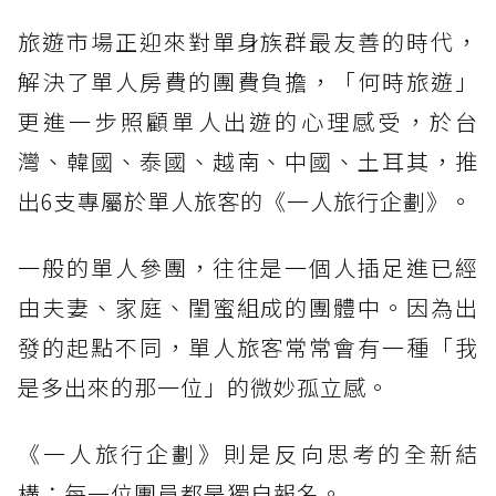
旅遊市場正迎來對單身族群最友善的時代，
解決了單人房費的團費負擔，「何時旅遊」
更進一步照顧單人出遊的心理感受，於台
灣、韓國、泰國、越南、中國、土耳其，推
出6支專屬於單人旅客的《一人旅行企劃》。
一般的單人參團，往往是一個人插足進已經
由夫妻、家庭、閨蜜組成的團體中。因為出
發的起點不同，單人旅客常常會有一種「我
是多出來的那一位」的微妙孤立感。
《一人旅行企劃》則是反向思考的全新結
構：每一位團員都是獨自報名。