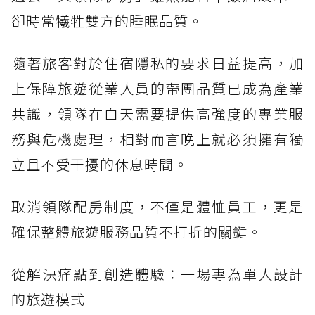
卻時常犧牲雙方的睡眠品質。
隨著旅客對於住宿隱私的要求日益提高，加
上保障旅遊從業人員的帶團品質已成為產業
共識，領隊在白天需要提供高強度的專業服
務與危機處理，相對而言晚上就必須擁有獨
立且不受干擾的休息時間。
取消領隊配房制度，不僅是體恤員工，更是
確保整體旅遊服務品質不打折的關鍵。
從解決痛點到創造體驗：一場專為單人設計
的旅遊模式