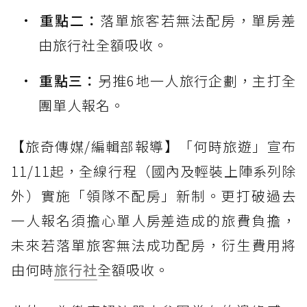
重點二：
落單旅客若無法配房，單房差
由旅行社全額吸收。
重點三：
另推6地一人旅行企劃，主打全
團單人報名。
【旅奇傳媒/編輯部報導】「何時旅遊」宣布
11/11起，全線行程（國內及輕裝上陣系列除
外）實施「領隊不配房」新制。更打破過去
一人報名須擔心單人房差造成的旅費負擔，
未來若落單旅客無法成功配房，衍生費用將
由何時
旅行社
全額吸收。