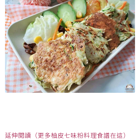
延伸閱讀（更多柚皮七味粉料理食譜在這）