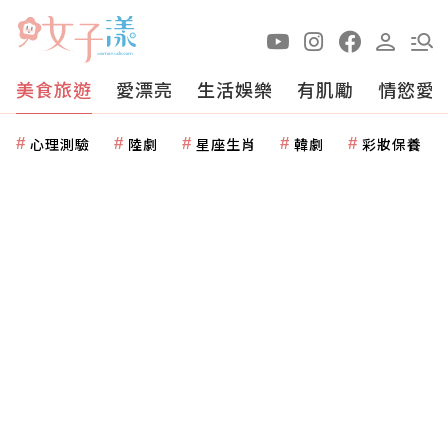
美食旅遊
愛漂亮
生活娛樂
有肌勵
情慾愛
心理測驗
陸劇
星座生肖
韓劇
彩妝保養