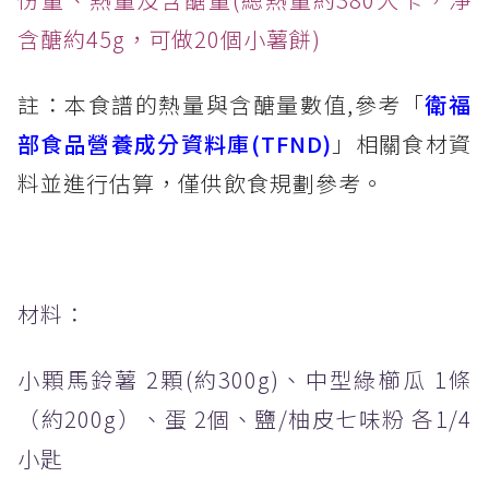
含醣約45g，可做20個小薯餅)
註：本食譜的熱量與含醣量數值,參考「
衛福
部食品營養成分資料庫(TFND)
」相關食材資
料並進行估算，僅供飲食規劃參考。
材料：
小顆馬鈴薯 2顆(約300g)、中型綠櫛瓜 1條
（約200g）、蛋 2個、鹽/柚皮七味粉 各1/4
小匙