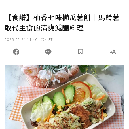
【食譜】柚香七味櫛瓜薯餅｜馬鈴薯
取代主食的清爽減醣料理
2026-05-24 11:46
梁小蝶