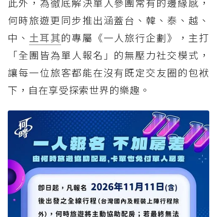
此外，為徹底解決單人參團常有的邊緣感，
何時旅遊更同步推出涵蓋台、韓、泰、越、
中、
土耳其
的專屬《一人旅行企劃》，主打
「全團皆為單人報名」的無壓力社交模式，
讓每一位旅客都能在沒有既定交友圈的包袱
下，自在享受探索世界的樂趣。