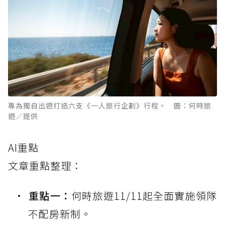
專為獨自出遊打造六支《一人旅行企劃》行程。 圖：何時旅
遊／提供
AI重點
文章重點整理：
重點一：
何時旅遊11/11起全面實施領隊
不配房新制。