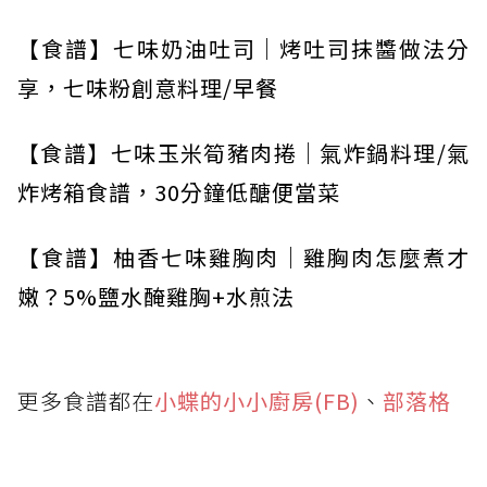
【食譜】七味奶油吐司｜烤吐司抹醬做法分
享，七味粉創意料理/早餐
【食譜】七味玉米筍豬肉捲｜氣炸鍋料理/氣
炸烤箱食譜，30分鐘低醣便當菜
【食譜】柚香七味雞胸肉｜雞胸肉怎麼煮才
嫩？5%鹽水醃雞胸+水煎法
更多食譜都在
小蝶的小小廚房(FB)
、
部落格