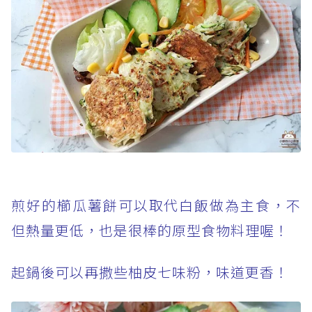
煎好的櫛瓜薯餅可以取代白飯做為主食，不
但熱量更低，也是很棒的原型食物料理喔！
起鍋後可以再撒些柚皮七味粉，味道更香！