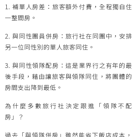
1. 補單人房差：旅客額外付費，全程獨自住
一整間房。
2. 與同性團員併房：旅行社在同團中，安排
另一位同性別的單人旅客同住。
3. 與同性領隊配房：這是業界行之有年的最
後手段，藉由讓旅客與領隊同住，將團體的
房間支出降到最低。
為什麼多數旅行社決定跟進「領隊不配
房」？
過去「與領隊併房」雖然能省下飯店成本，