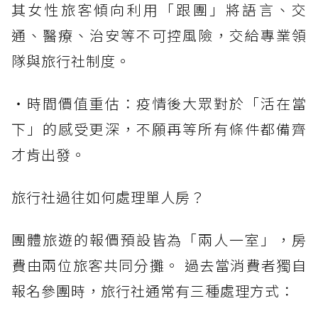
其女性旅客傾向利用「跟團」將語言、交
通、醫療、治安等不可控風險，交給專業領
隊與旅行社制度。
・時間價值重估：疫情後大眾對於「活在當
下」的感受更深，不願再等所有條件都備齊
才肯出發。
旅行社過往如何處理單人房？
團體旅遊的報價預設皆為「兩人一室」，房
費由兩位旅客共同分攤。 過去當消費者獨自
報名參團時，旅行社通常有三種處理方式：