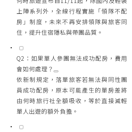
何時旅遊宣布自11/11起，除國內及輕裝
上陣系列外，全線行程實施「領隊不配
房」制度，未來不再安排領隊與旅客同
住，提升住宿隱私與帶團品質。
Q2：如果單人參團無法成功配房，費用
會如何處理？
依新制規定，落單旅客若無法與同性團
員成功配房，原本可能產生的單房差將
由何時旅行社全額吸收，等於直接減輕
單人出遊的額外負擔。