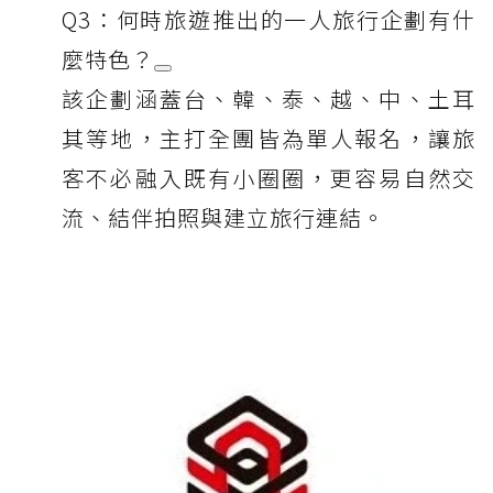
Q3：何時旅遊推出的一人旅行企劃有什
麼特色？
該企劃涵蓋台、韓、泰、越、中、土耳
其等地，主打全團皆為單人報名，讓旅
客不必融入既有小圈圈，更容易自然交
流、結伴拍照與建立旅行連結。