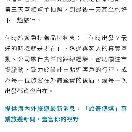
第三天互相幫忙拍照，到最後一天甚至約好
下一趟旅行。
何時旅遊秉持著品牌初衷：「何時出發？最
好的時機就是現在」，透過與客人的真實互
動、公司夥伴實際的踩線經驗、密切關注市
場脈動，致力於設計出貼近客戶的行程，成
為每一位旅客在外最堅實的後盾，讓每一次
出發都從容自在。
提供海內外旅遊最新消息，「旅奇傳媒」專
業旅遊新聞‧豐富你的視野