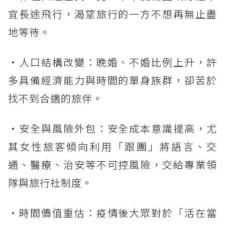
宜長途飛行，渴望旅行的一方不想再無止盡
地等待。
・人口結構改變：晚婚、不婚比例上升，許
多具備經濟能力與時間的單身族群，卻苦於
找不到合適的旅伴。
・安全與風險外包：安全成本意識提高，尤
其女性旅客傾向利用「跟團」將語言、交
通、醫療、治安等不可控風險，交給專業領
隊與旅行社制度。
・時間價值重估：疫情後大眾對於「活在當