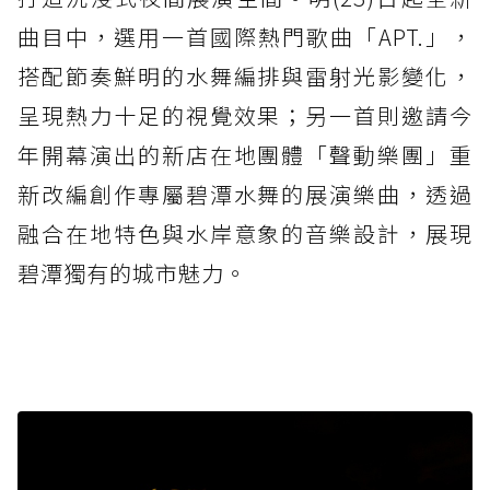
曲目中，選用一首國際熱門歌曲「APT.」，
搭配節奏鮮明的水舞編排與雷射光影變化，
呈現熱力十足的視覺效果；另一首則邀請今
年開幕演出的新店在地團體「聲動樂團」重
新改編創作專屬碧潭水舞的展演樂曲，透過
融合在地特色與水岸意象的音樂設計，展現
碧潭獨有的城市魅力。