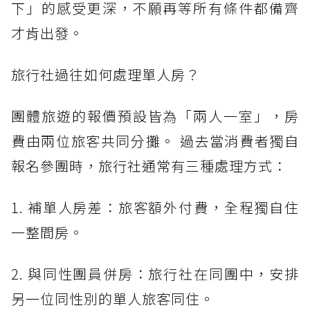
下」的感受更深，不願再等所有條件都備齊
才肯出發。
旅行社過往如何處理單人房？
團體旅遊的報價預設皆為「兩人一室」，房
費由兩位旅客共同分攤。 過去當消費者獨自
報名參團時，旅行社通常有三種處理方式：
1. 補單人房差：旅客額外付費，全程獨自住
一整間房。
2. 與同性團員併房：旅行社在同團中，安排
另一位同性別的單人旅客同住。