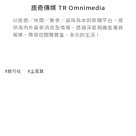
旅奇傳媒 TR Omnimedia
以旅遊／休閒／美食／品味為本的新聞平台，提
供海內外最新消息及情報，透過深度與廣度兼具
報導，帶領您閱覽豐富、多元的生活！
#旅行社
#土耳其