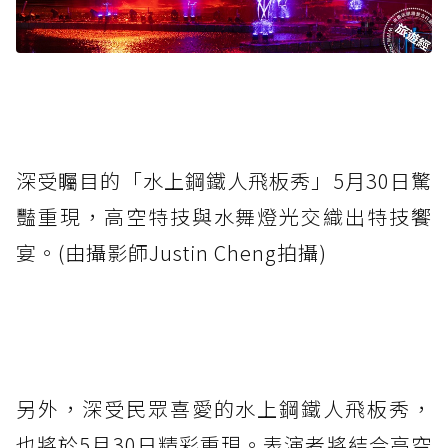
深受矚目的「水上鋼鐵人飛板秀」5月30日驚
豔重現，高空特技與水舞燈光交織出特技饗
宴。(由攝影師Justin Cheng拍攝)
另外，深受民眾喜愛的水上鋼鐵人飛板秀，
也將於5月30日精彩重現。表演者將結合高空