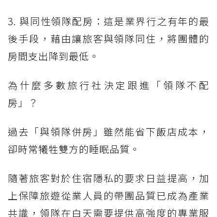
3. 與同性領隊配房：這是業界行之有年的最
後手段，藉由讓旅客與領隊同住，將團體的
房間支出降到最低。
為什麼多數旅行社決定跟進「領隊不配
房」？
過去「與領隊併房」雖然能省下飯店成本，
卻時常犧牲雙方的睡眠品質。
隨著旅客對於住宿隱私的要求日益提高，加
上保障旅遊從業人員的帶團品質已成為產業
共識，領隊在白天需要提供高強度的專業服