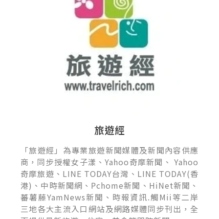
旅遊經
「旅遊經」為專業旅遊新聞媒體及新聞內容供應
商，同步授權女子漾、Yahoo奇摩新聞、 Yahoo
奇摩旅遊、LINE TODAY台灣、LINE TODAY(香
港)、中時新聞網、Pchome新聞、HiNet新聞、
蕃薯藤YamNews新聞、時報資訊.觸Mii等二岸
三地各大主流入口網站及網路媒體同步刊出，全