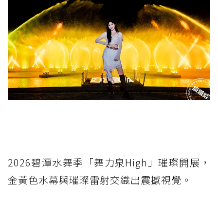
2026碧潭水舞季「舞力泉High」璀璨開展，
金黃色水幕與璀璨雷射交織出震撼視覺。