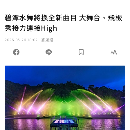
碧潭水舞將換全新曲目 大舞台、飛板
秀接力連接High
2026-05-26 18:02
旅遊經