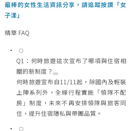
最棒的女性生活資訊分享，請追蹤按讚「女
子漾」
精華 FAQ
Q1：何時旅遊這次宣布了哪項與住宿相
關的新制度？
何時旅遊宣布自11/11起，除國內及輕裝
上陣系列外，全線行程實施「領隊不配
房」制度，未來不再安排領隊與旅客同
住，提升住宿隱私與帶團品質。