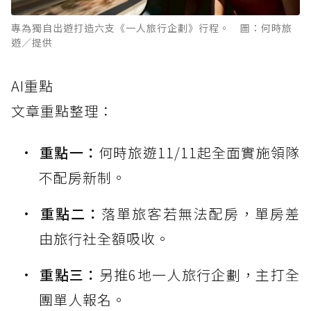
專為獨自出遊打造六支《一人旅行企劃》行程。 圖：何時旅
遊／提供
AI重點
文章重點整理：
重點一：
何時旅遊11/11起全面實施領隊
不配房新制。
重點二：
落單旅客若無法配房，單房差
由旅行社全額吸收。
重點三：
另推6地一人旅行企劃，主打全
團單人報名。