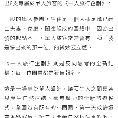
出6支專屬於單人旅客的《一人旅行企劃》。
一般的單人參團，往往是一個人插足進已經
由夫妻、家庭、閨蜜組成的團體中。因為出
發的起點不同，單人旅客常常會有一種「我
是多出來的那一位」的微妙孤立感。
《一人旅行企劃》則是反向思考的全新結
構：每一位團員都是獨自報名。
這是一場專為單人設計，讓陌生人之間更容
易產生自然連結、毫無壓力的全新旅遊模
式，全團沒有既有的小圈圈，第一天或許還
帶著點客氣，第二天開始自然地併桌吃飯，