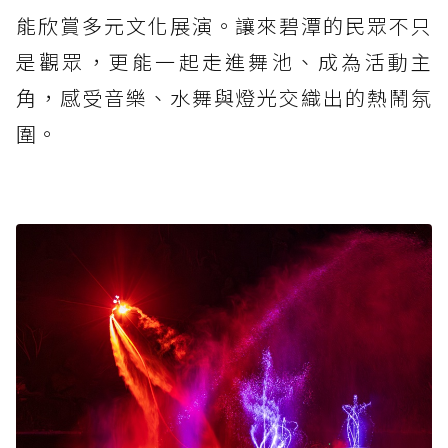
能欣賞多元文化展演。讓來碧潭的民眾不只
是觀眾，更能一起走進舞池、成為活動主
角，感受音樂、水舞與燈光交織出的熱鬧氛
圍。