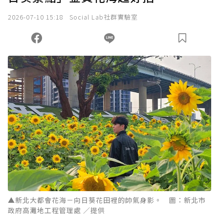
2026-07-10 15:18
Social Lab社群實驗室
▲新北大都會花海－向日葵花田裡的帥氣身影。 圖：新北市
政府高灘地工程管理處 ／提供