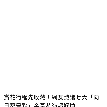
賞花行程先收藏！網友熱議七大「向
日葵景點」金黃花海超好拍