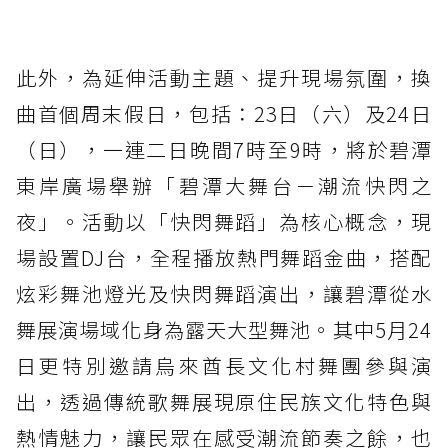
此外，為延伸活動主題、提升現場氛圍，換
曲首個周末假日，包括：23日（六）及24日
（日），一連二日晚間7時至9時，將於碧潭
東岸廣場舉辦「碧潭大舞台－潮流快閃之
夜」。活動以「快閃舞蹈」為核心概念，現
場設置DJ台，全程播放熱門舞蹈金曲，搭配
炫彩舞池燈光及快閃舞蹈演出，讓碧潭從水
舞展演場域化身為露天大型舞池。其中5月24
日更特別邀請烏來酋長文化村舞團參與演
出，透過傳統歌舞展現原住民族文化特色與
熱情魅力，讓民眾在感受潮流節奏之餘，也