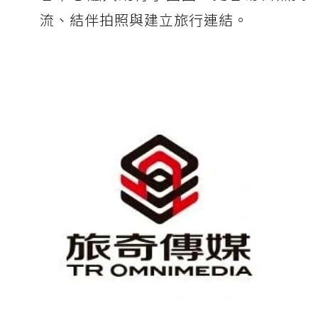
流、結伴拍照與建立旅行連結。