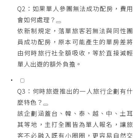
Q2：如果單人參團無法成功配房，費用
會如何處理？
依新制規定，落單旅客若無法與同性團
員成功配房，原本可能產生的單房差將
由何時旅行社全額吸收，等於直接減輕
單人出遊的額外負擔。
Q3：何時旅遊推出的一人旅行企劃有什
麼特色？
該企劃涵蓋台、韓、泰、越、中、土耳
其等地，主打全團皆為單人報名，讓旅
客不必融入既有小圈圈，更容易自然交