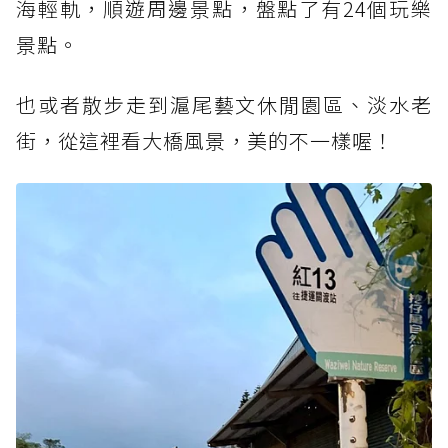
海輕軌，順遊周邊景點，盤點了有24個玩樂
景點。
也或者散步走到滬尾藝文休閒園區、淡水老
街，從這裡看大橋風景，美的不一樣喔！