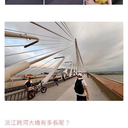
淡江跨河大橋有多長呢？