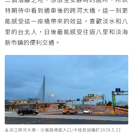
特期待中看到通車後的跨河大橋，這一刻更
能感受這一座橋帶來的效益，喜歡淡水和八
里的台北人，日後最能感受往返八里和淡海
新市鎮的便利交通。
🔺淡江跨河大橋，沙崙路橋面入口/卡娃思拍攝於2026.5.21