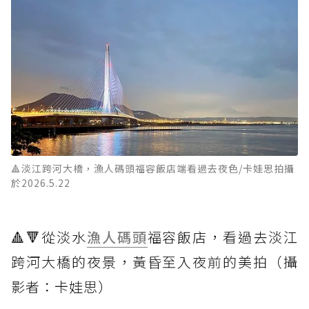
🔺淡江跨河大橋，漁人碼頭福容飯店端看過去夜色/卡娃思拍攝
於2026.5.22
🔺🔻從淡水
漁人碼頭
福容飯店，看過去淡江
跨河大橋的夜景，黃昏至入夜前的美拍（攝
影者：卡娃思）