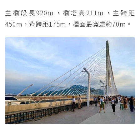
主橋段長920m，橋塔高211m，主跨距
450m，背跨距175m，橋面最寬處約70m。