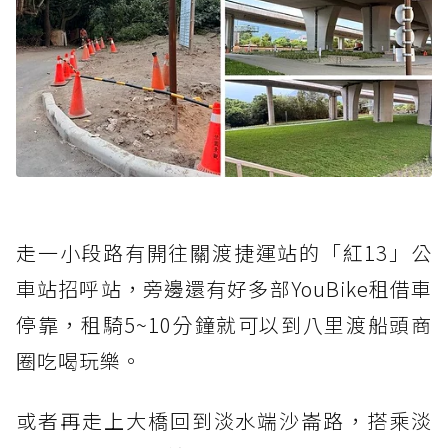
走一小段路有開往關渡捷運站的「紅13」公
車站招呼站，旁邊還有好多部YouBike租借車
停靠，租騎5~10分鐘就可以到八里渡船頭商
圈吃喝玩樂。
或者再走上大橋回到淡水端沙崙路，搭乘淡