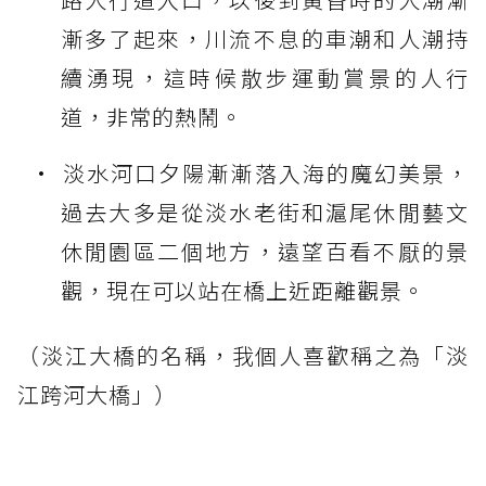
漸多了起來，川流不息的車潮和人潮持
續湧現，這時候散步運動賞景的人行
道，非常的熱鬧。
淡水河口夕陽漸漸落入海的魔幻美景，
過去大多是從淡水老街和滬尾休閒藝文
休閒園區二個地方，遠望百看不厭的景
觀，現在可以站在橋上近距離觀景。
（淡江大橋的名稱，我個人喜歡稱之為「淡
江跨河大橋」）