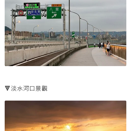
🔻淡水河口景觀