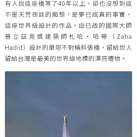
有人說這座橋等了40年以上，卻也沒想到這
不是天荒夜談的痴想，是夢已成真的事實，
這座世界級設計的作品，由已故的國際大師
普立茲克獎建築師札哈‧哈蒂（Zaha
Hadid）設計的單塔不對稱斜張橋，留給世人
留給台灣是最美的世界級地標的漂亮禮物。