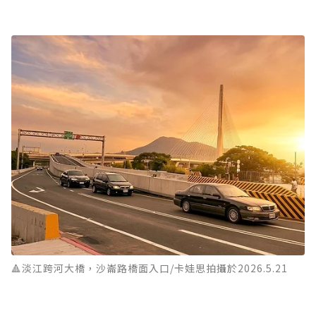
🔺淡江跨河大橋，沙崙路橋面入口/卡娃思拍攝於2026.5.21