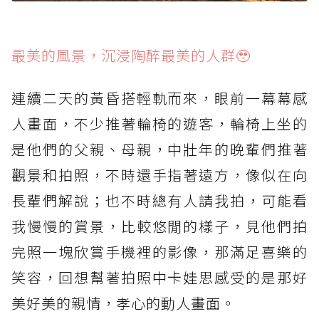
最美的風景，沉浸陶醉最美的人群🥹
連續二天的黃昏搭輕軌而來，眼前一幕幕感
人畫面，不少推著輪椅的遊客，輪椅上坐的
是他們的父親、母親，中壯年的晚輩們推著
觀景和拍照，不時還手指著遠方，像似在向
長輩們解說；也不時總有人請我拍，可能看
我慢慢的賞景，比較悠閒的樣子，見他們拍
完照一塊欣賞手機裡的影像，那滿足喜樂的
笑容，回想幫著拍照中卡娃思感受的是那好
美好美的親情，孝心的動人畫面。