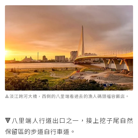
🔺淡江跨河大橋，西側的八里端看過去的漁人碼頭福容飯店。
🔻八里端人行道出口之一，接上挖子尾自然
保留區的步道自行車道。