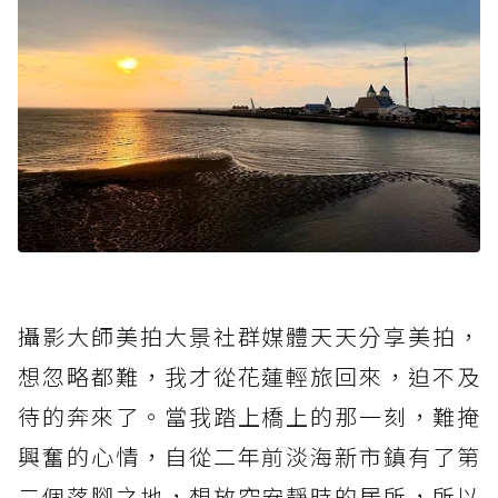
攝影大師美拍大景社群媒體天天分享美拍，
想忽略都難，我才從花蓮輕旅回來，迫不及
待的奔來了。當我踏上橋上的那一刻，難掩
興奮的心情，自從二年前淡海新市鎮有了第
二個落腳之地，想放空安靜時的居所，所以