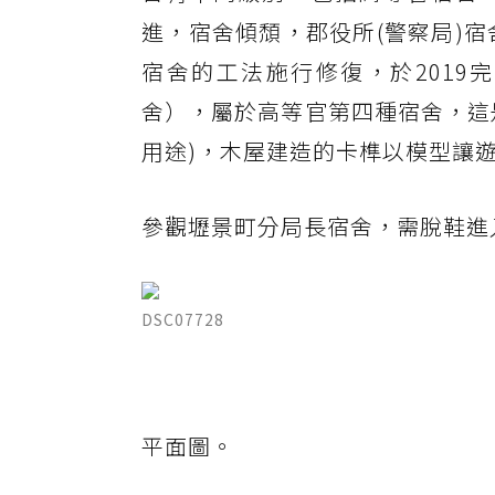
進，宿舍傾頹，郡役所(警察局)宿
宿舍的工法施行修復，於2019
舍），屬於高等官第四種宿舍，這
用途)，木屋建造的卡榫以模型讓
參觀壢景町分局長宿舍，需脫鞋進
DSC07728
平面圖。