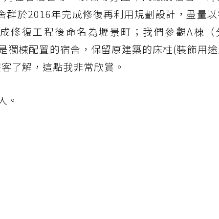
舍群於2016年完成修復再利用規劃設計，盡量
完成修復工程後命名為壢景町；我們參觀A棟（
是獨棟配置的宿舍，保留原建築的床柱(裝飾用途
遊客了解，這點我非常欣賞。
入。