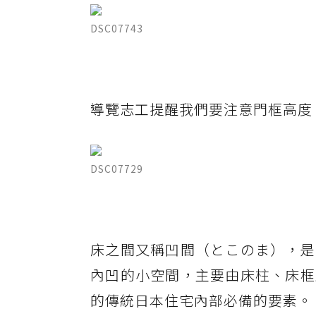
DSC07743
導覽志工提醒我們要注意門框高度
DSC07729
床之間又稱凹間（とこのま），是
內凹的小空間，主要由床柱、床框
的傳統日本住宅內部必備的要素。