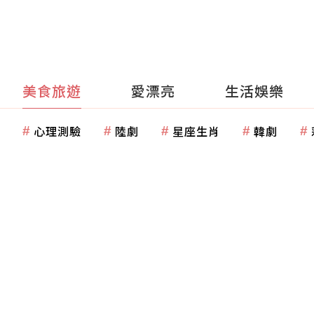
美食旅遊
愛漂亮
生活娛樂
心理測驗
陸劇
星座生肖
韓劇