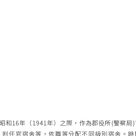
和16年（1941年）之際，作為郡役所(警察局
、判任官宿舍等，依職等分配不同級別宿舍。時