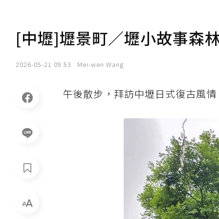
[中壢]壢景町／壢小故事森
2026-05-21 09:53
Mei-wen Wang
午後散步，拜訪中壢日式復古風情