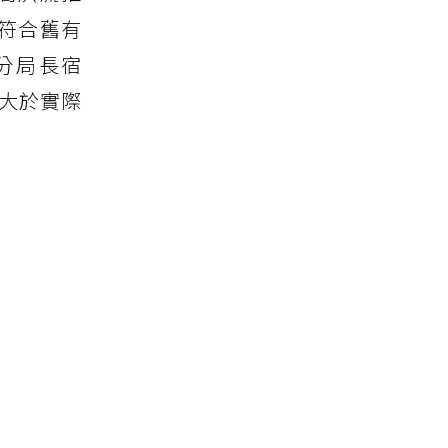
以符合舊有
分局長宿
大於實際