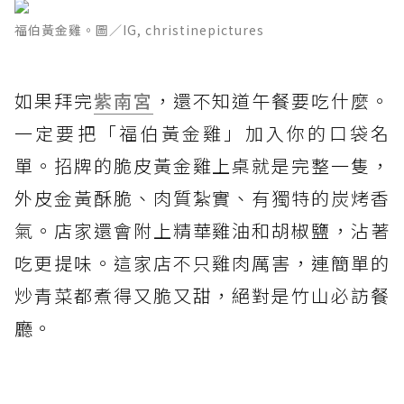
福伯黃金雞。圖／IG, christinepictures
如果拜完
紫南宮
，還不知道午餐要吃什麼。
一定要把「福伯黃金雞」加入你的口袋名
單。招牌的脆皮黃金雞上桌就是完整一隻，
外皮金黃酥脆、肉質紮實、有獨特的炭烤香
氣。店家還會附上精華雞油和胡椒鹽，沾著
吃更提味。這家店不只雞肉厲害，連簡單的
炒青菜都煮得又脆又甜，絕對是竹山必訪餐
廳。