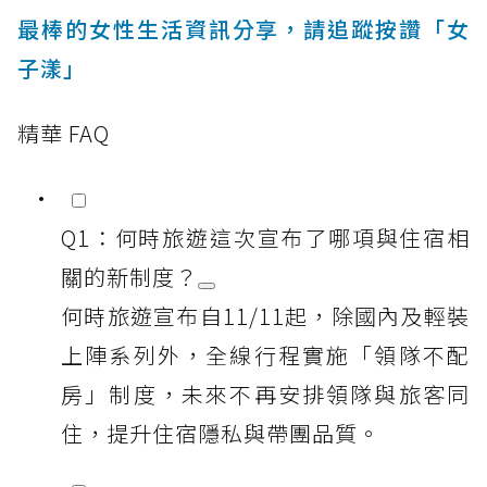
最棒的女性生活資訊分享，請追蹤按讚「女
子漾」
精華 FAQ
Q1：何時旅遊這次宣布了哪項與住宿相
關的新制度？
何時旅遊宣布自11/11起，除國內及輕裝
上陣系列外，全線行程實施「領隊不配
房」制度，未來不再安排領隊與旅客同
住，提升住宿隱私與帶團品質。