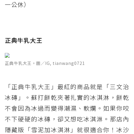
一公休）
正典牛乳大王
正典牛乳大王。圖／IG, tianwang0721
「正典牛乳大王」最紅的商品就是「三文治
冰磚」。蘇打餅乾夾著扎實的冰淇淋，餅乾
不會因為冰過而變得潮濕、軟爛。如果你咬
不下硬硬的冰磚，卻又想吃冰淇淋。那店內
隱藏版「雪泥加冰淇淋」就很適合你！冰沙