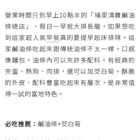
營業時間只到早上10點半的「埔里清寶鹹油
條總店」，假日一早就大排長龍，如果想吃
到這家超人氣
早餐
真的要提早起床排隊。這
家鹹油條吃起來跟傳統油條不太一樣，口感
像麵包。油條內可以夾許多配料。有經典的
夾蛋、熱狗、肉排，還可以加茭白筍。酥脆
的外皮、配料豐富吃起來有層次，是非常值
得一試的當地特色。
必吃推薦：
鹹油條+茭白筍