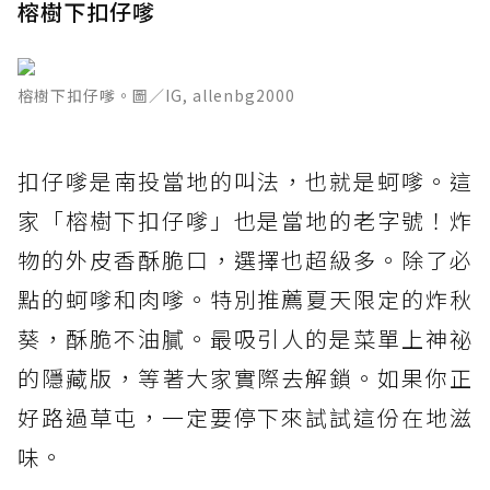
榕樹下扣仔嗲
榕樹下扣仔嗲。圖／IG, allenbg2000
扣仔嗲是南投當地的叫法，也就是蚵嗲。這
家「榕樹下扣仔嗲」也是當地的老字號！炸
物的外皮香酥脆口，選擇也超級多。除了必
點的蚵嗲和肉嗲。特別推薦夏天限定的炸秋
葵，酥脆不油膩。最吸引人的是菜單上神祕
的隱藏版，等著大家實際去解鎖。如果你正
好路過草屯，一定要停下來試試這份在地滋
味。