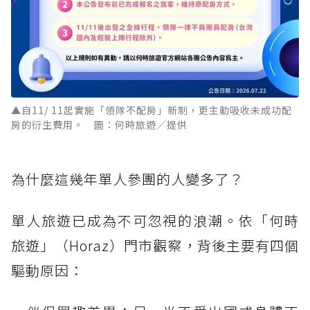
▲自11/ 11起實施「領隊不配房」新制，更主動吸收未成功配
房的衍生費用。 圖：何時旅遊／提供
為什麼這幾年單人參團的人變多了？
單人旅遊已成為不可忽視的浪潮。依「何時
旅遊」（Horaz）門市觀察，背後主要有四個
驅動原因：