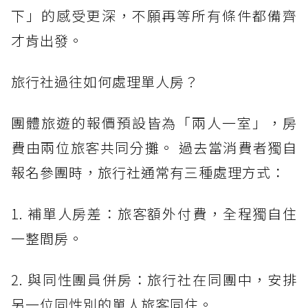
下」的感受更深，不願再等所有條件都備齊
才肯出發。
旅行社過往如何處理單人房？
團體旅遊的報價預設皆為「兩人一室」，房
費由兩位旅客共同分攤。 過去當消費者獨自
報名參團時，旅行社通常有三種處理方式：
1. 補單人房差：旅客額外付費，全程獨自住
一整間房。
2. 與同性團員併房：旅行社在同團中，安排
另一位同性別的單人旅客同住。