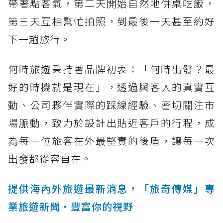
帶著點客氣，第二天開始自然地併桌吃飯，
第三天互相幫忙拍照，到最後一天甚至約好
下一趟旅行。
何時旅遊秉持著品牌初衷：「何時出發？最
好的時機就是現在」，透過與客人的真實互
動、公司夥伴實際的踩線經驗、密切關注市
場脈動，致力於設計出貼近客戶的行程，成
為每一位旅客在外最堅實的後盾，讓每一次
出發都從容自在。
提供海內外旅遊最新消息，「旅奇傳媒」專
業旅遊新聞‧豐富你的視野