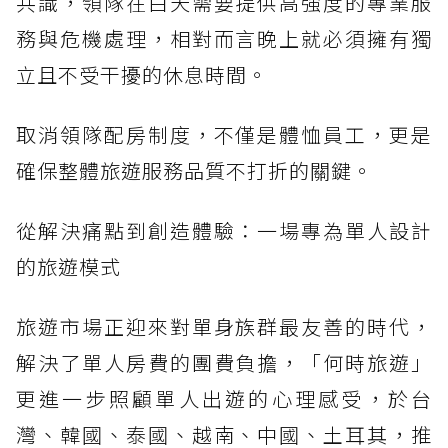
共識，領隊在白天需要提供高強度的專業服
務與危機處理，相對而言晚上就必須擁有獨
立且不受干擾的休息時間。
取消領隊配房制度，不僅是體恤員工，更是
確保整體旅遊服務品質不打折的關鍵。
從解決痛點到創造體驗：一場專為單人設計
的旅遊模式
旅遊市場正迎來對單身族群最友善的時代，
解決了單人房費的團費負擔，「何時旅遊」
更進一步照顧單人出遊的心理感受，於台
灣、韓國、泰國、越南、中國、土耳其，推