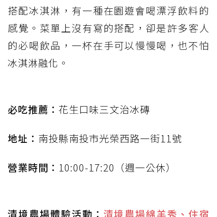
搭配冰淇淋，有一種在園遊會喝漂浮飲料的
感覺。菜單上沒有寫的搭配，卻是許多客人
的必喝飲品，一杯在手可以慢慢喝，也不怕
冰淇淋融化。
必吃推薦：
花生口味三文治冰磚
地址：
南投縣南投市光榮西路一街11號
營業時間：
10:00-17:20（週一公休）
清境農場體驗活動：
清境農場綿羊秀、住宿