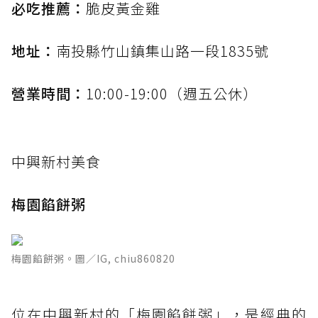
必吃推薦：
脆皮黃金雞
地址：
南投縣竹山鎮集山路一段1835號
營業時間：
10:00-19:00（週五公休）
中興新村美食
梅園餡餅粥
梅園餡餅粥。圖／IG, chiu860820
位在中興新村的「梅園餡餅粥」，是經典的