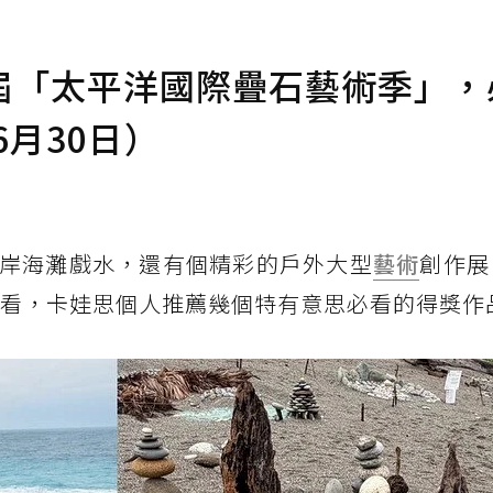
屆「太平洋國際疊石藝術季」，
6月30日）
岸海灘戲水，還有個精彩的戶外大型
藝術
創作展
得看，卡娃思個人推薦幾個特有意思必看的得獎作