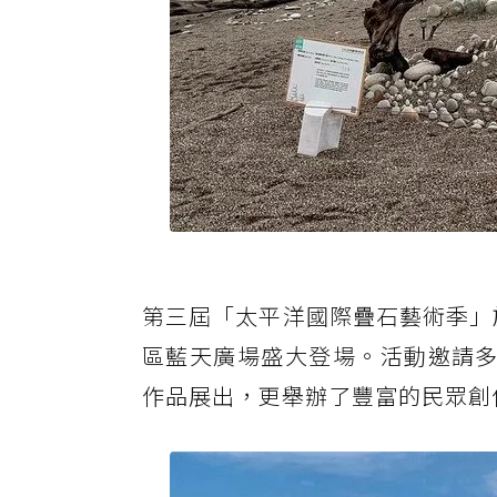
第三屆「太平洋國際疊石藝術季」於202
區藍天廣場盛大登場。活動邀請多
作品展出，更舉辦了豐富的民眾創作