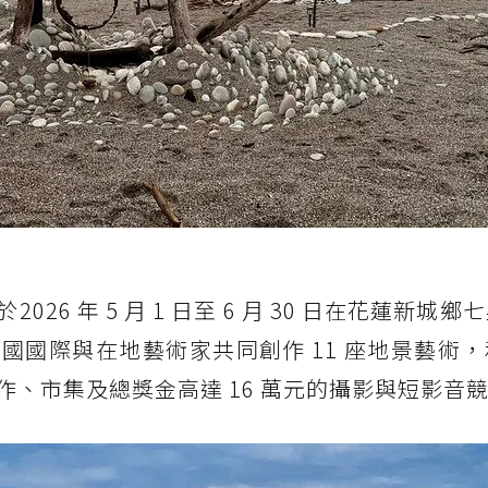
6 年 5 月 1 日至 6 月 30 日在花蓮新城鄉
國國際與在地藝術家共同創作 11 座地景藝術
、市集及總獎金高達 16 萬元的攝影與短影音