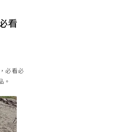
必看
，必看必
品。