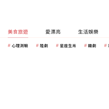
美食旅遊
愛漂亮
生活娛樂
心理測驗
陸劇
星座生肖
韓劇