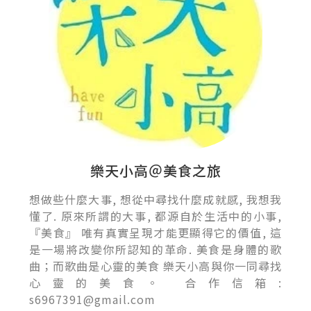
樂天小高＠美食之旅
想做些什麼大事, 想從中尋找什麼成就感, 我想我
懂了. 原來所謂的大事, 都源自於生活中的小事,
『美食』 唯有真實呈現才能更顯得它的價值, 這
是一場將改變你所認知的革命. 美食是身體的歌
曲；而歌曲是心靈的美食 樂天小高與你一同尋找
心靈的美食。 合作信箱:
s6967391@gmail.com