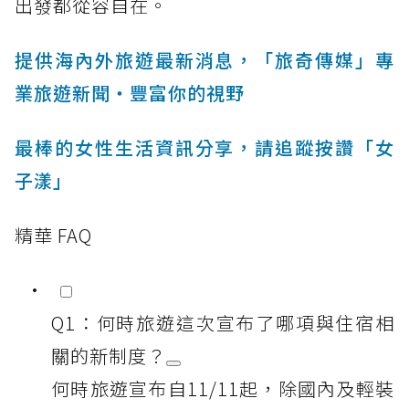
出發都從容自在。
提供海內外旅遊最新消息，「旅奇傳媒」專
業旅遊新聞‧豐富你的視野
最棒的女性生活資訊分享，請追蹤按讚「女
子漾」
精華 FAQ
Q1：何時旅遊這次宣布了哪項與住宿相
關的新制度？
何時旅遊宣布自11/11起，除國內及輕裝