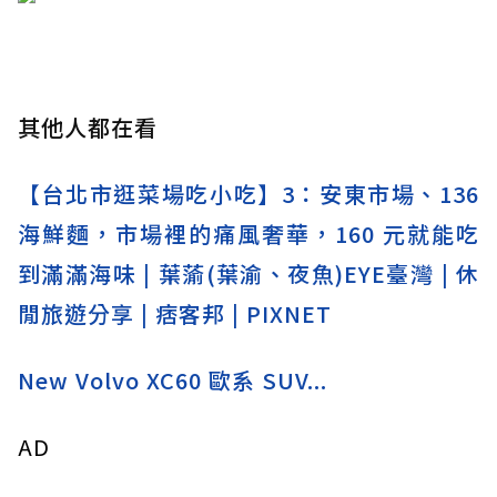
其他人都在看
【台北市逛菜場吃小吃】3：安東市場、136
海鮮麵，市場裡的痛風奢華，160 元就能吃
到滿滿海味 | 葉蕍(葉渝、夜魚)EYE臺灣 | 休
閒旅遊分享 | 痞客邦 | PIXNET
New Volvo XC60 歐系 SUV...
AD