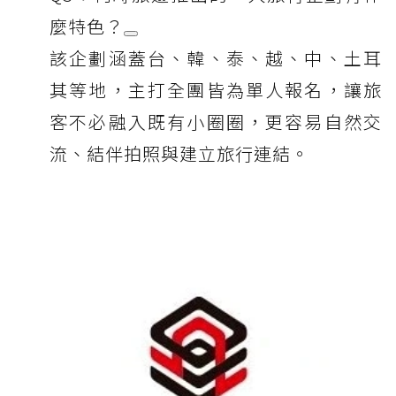
麼特色？
該企劃涵蓋台、韓、泰、越、中、土耳
其等地，主打全團皆為單人報名，讓旅
客不必融入既有小圈圈，更容易自然交
流、結伴拍照與建立旅行連結。