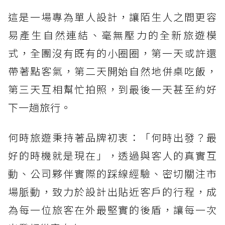
這是一場專為單人設計，讓陌生人之間更容
易產生自然連結、毫無壓力的全新旅遊模
式，全團沒有既有的小圈圈，第一天或許還
帶著點客氣，第二天開始自然地併桌吃飯，
第三天互相幫忙拍照，到最後一天甚至約好
下一趟旅行。
何時旅遊秉持著品牌初衷：「何時出發？最
好的時機就是現在」，透過與客人的真實互
動、公司夥伴實際的踩線經驗、密切關注市
場脈動，致力於設計出貼近客戶的行程，成
為每一位旅客在外最堅實的後盾，讓每一次