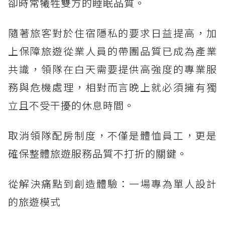
卻時常犧牲雙方的睡眠品質。
隨著旅客對於住宿隱私的要求日益提高，加
上保障旅遊從業人員的帶團品質已成為產業
共識，領隊在白天需要提供高強度的專業服
務與危機處理，相對而言晚上就必須擁有獨
立且不受干擾的休息時間。
取消領隊配房制度，不僅是體恤員工，更是
確保整體旅遊服務品質不打折的關鍵。
從解決痛點到創造體驗：一場專為單人設計
的旅遊模式