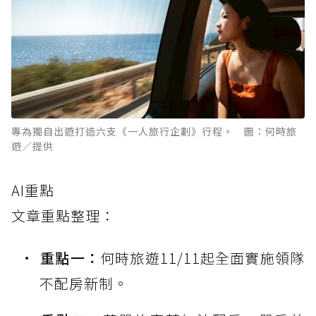
專為獨自出遊打造六支《一人旅行企劃》行程。 圖：何時旅
遊／提供
AI重點
文章重點整理：
重點一：
何時旅遊11/11起全面實施領隊
不配房新制。