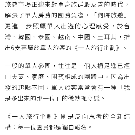
旅遊市場正迎來對單身族群最友善的時代，
解決了單人房費的團費負擔，「何時旅遊」
更進一步照顧單人出遊的心理感受，於台
灣、韓國、泰國、越南、中國、土耳其，推
出6支專屬於單人旅客的《一人旅行企劃》。
一般的單人參團，往往是一個人插足進已經
由夫妻、家庭、閨蜜組成的團體中。因為出
發的起點不同，單人旅客常常會有一種「我
是多出來的那一位」的微妙孤立感。
《一人旅行企劃》則是反向思考的全新結
構：每一位團員都是獨自報名。