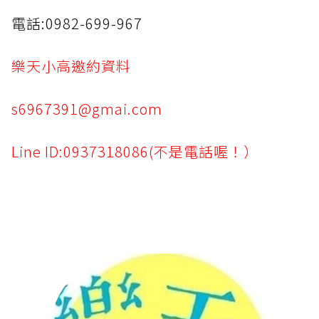
電話:0982-699-967
樂天小高邀約資料
s6967391@gmai.com
Line ID:0937318086(不是電話喔！）