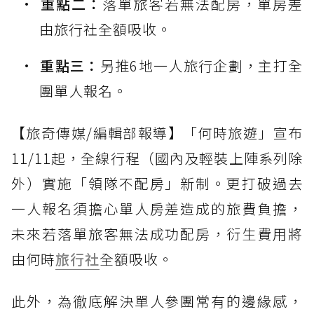
重點二：
落單旅客若無法配房，單房差
由旅行社全額吸收。
重點三：
另推6地一人旅行企劃，主打全
團單人報名。
【旅奇傳媒/編輯部報導】「何時旅遊」宣布
11/11起，全線行程（國內及輕裝上陣系列除
外）實施「領隊不配房」新制。更打破過去
一人報名須擔心單人房差造成的旅費負擔，
未來若落單旅客無法成功配房，衍生費用將
由何時
旅行社
全額吸收。
此外，為徹底解決單人參團常有的邊緣感，