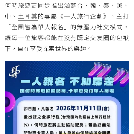
何時旅遊更同步推出涵蓋台、韓、泰、越、
中、
土耳其
的專屬《一人旅行企劃》，主打
「全團皆為單人報名」的無壓力社交模式，
讓每一位旅客都能在沒有既定交友圈的包袱
下，自在享受探索世界的樂趣。