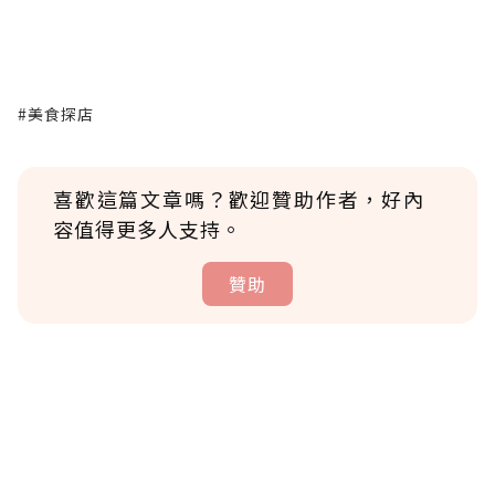
#美食探店
喜歡這篇文章嗎？歡迎贊助作者，好內
容值得更多人支持。
贊助
贊助說明
為了鼓勵作者持續創作更好的內容，會員可以