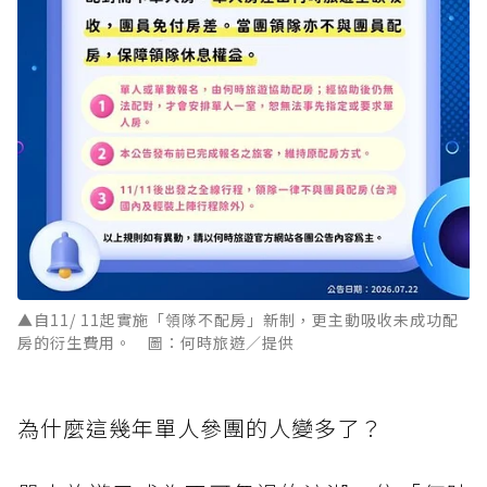
▲自11/ 11起實施「領隊不配房」新制，更主動吸收未成功配
房的衍生費用。 圖：何時旅遊／提供
為什麼這幾年單人參團的人變多了？