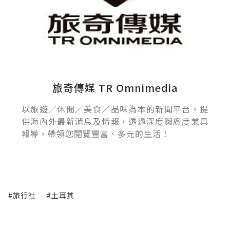
旅奇傳媒 TR Omnimedia
以旅遊／休閒／美食／品味為本的新聞平台，提
供海內外最新消息及情報，透過深度與廣度兼具
報導，帶領您閱覽豐富、多元的生活！
#旅行社
#土耳其