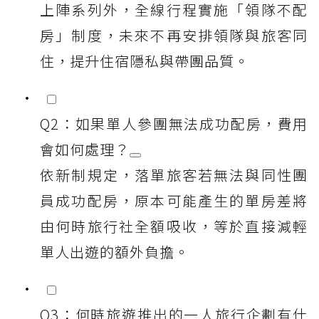
上陣系列外，全線行程實施「領隊不配
房」制度，未來不再安排領隊與旅客同
住，提升住宿隱私與帶團品質。
Q2：如果單人參團無法成功配房，費用
會如何處理？
依新制規定，落單旅客若無法與同性團
員成功配房，原本可能產生的單房差將
由何時旅行社全額吸收，等於直接減輕
單人出遊的額外負擔。
Q3：何時旅遊推出的一人旅行企劃有什