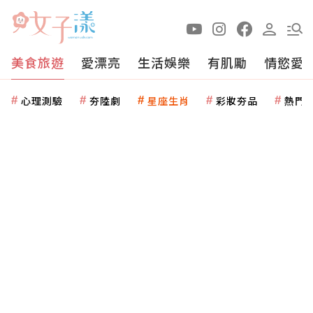
美食旅遊
愛漂亮
生活娛樂
有肌勵
情慾愛
心理測驗
夯陸劇
星座生肖
彩妝夯品
熱門