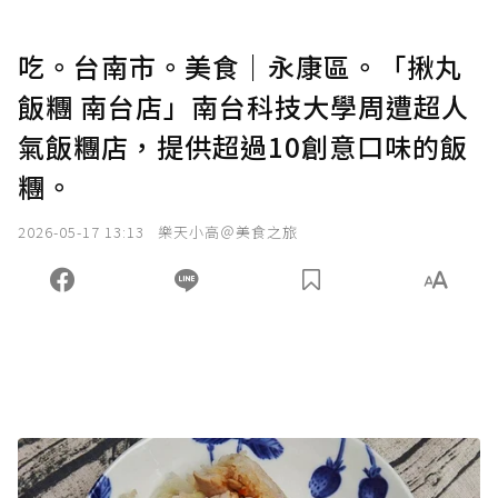
吃。台南市。美食｜永康區。「揪丸
飯糰 南台店」南台科技大學周遭超人
氣飯糰店，提供超過10創意口味的飯
糰。
2026-05-17 13:13
樂天小高＠美食之旅