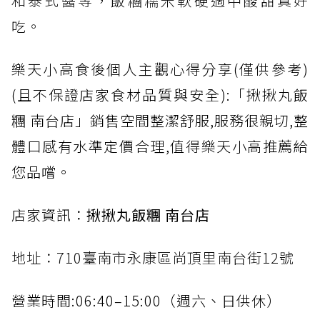
和泰式醬等，飯糰糯米軟硬適中酸甜真好
吃。
樂天小高食後個人主觀心得分享(僅供參考)
(且不保證店家食材品質與安全):「揪揪丸飯
糰 南台店」銷售空間整潔舒服,服務很親切,整
體口感有水準定價合理,值得樂天小高推薦給
您品嚐。
店家資訊：
揪揪丸飯糰 南台店
地址：710臺南市永康區尚頂里南台街12號
營業時間:06:40–15:00（週六、日供休）