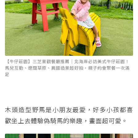
【牛仔莊園】三芝景觀餐廳推薦｜北海岸必訪美式牛仔莊園！
馬兒互動、遼闊草原、異國造景超好拍，親子約會聚餐一次滿
足
木頭造型野馬是小朋友最愛，好多小孩都喜
歡坐上去體驗偽騎馬的樂趣，畫面超可愛。