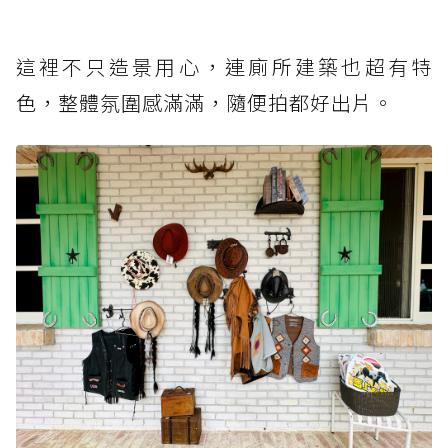
這裡不只造景用心，連廁所建築也超有特
色，整體氛圍感滿滿，隨便拍都好出片。