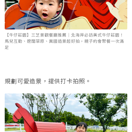
【牛仔莊園】三芝景觀餐廳推薦｜北海岸必訪美式牛仔莊園！
馬兒互動、遼闊草原、異國造景超好拍，親子約會聚餐一次滿
足
規劃可愛造景，提供打卡拍照。