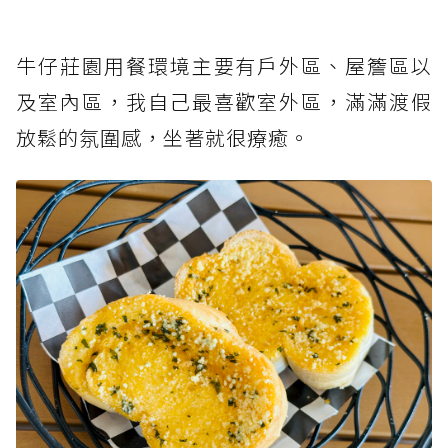
牛仔莊園用餐環境主要有戶外區、屋簷區以
及室內區，我自己最喜歡室外區，滿滿渡假
放鬆的氛圍感，坐著就很療癒。