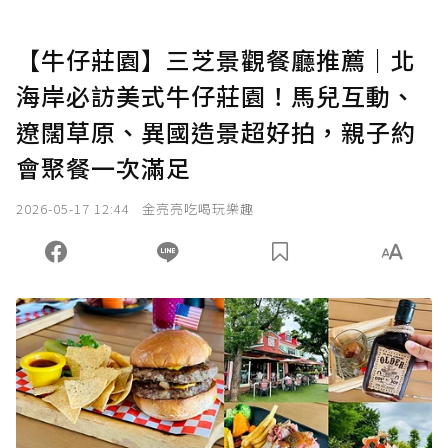
【牛仔莊園】三芝景觀餐廳推薦｜北
海岸必訪美式牛仔莊園！馬兒互動、
遼闊草原、異國造景超好拍，親子約
會聚餐一次滿足
2026-05-17 12:44
金亮亮吃喝玩樂趣