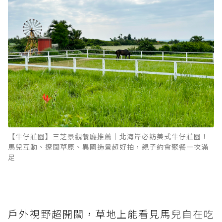
【牛仔莊園】三芝景觀餐廳推薦｜北海岸必訪美式牛仔莊園！
馬兒互動、遼闊草原、異國造景超好拍，親子約會聚餐一次滿
足
戶外視野超開闊，草地上能看見馬兒自在吃