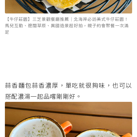
【牛仔莊園】三芝景觀餐廳推薦｜北海岸必訪美式牛仔莊園！
馬兒互動、遼闊草原、異國造景超好拍，親子約會聚餐一次滿
足
蒜香麵包蒜香濃厚，單吃就很夠味，也可以
搭配濃湯一起品嚐剛剛好。