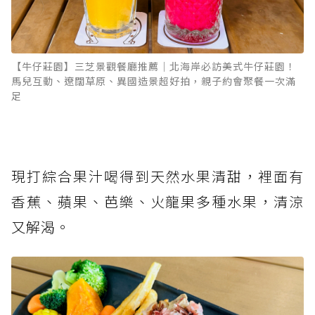
【牛仔莊園】三芝景觀餐廳推薦｜北海岸必訪美式牛仔莊園！
馬兒互動、遼闊草原、異國造景超好拍，親子約會聚餐一次滿
足
現打綜合果汁喝得到天然水果清甜，裡面有
香蕉、蘋果、芭樂、火龍果多種水果，清涼
又解渴。