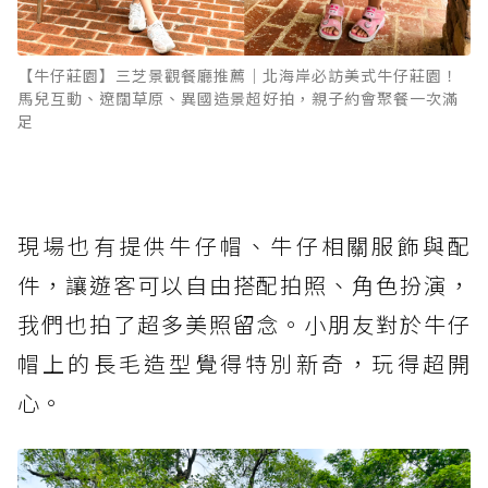
【牛仔莊園】三芝景觀餐廳推薦｜北海岸必訪美式牛仔莊園！
馬兒互動、遼闊草原、異國造景超好拍，親子約會聚餐一次滿
足
現場也有提供牛仔帽、牛仔相關服飾與配
件，讓遊客可以自由搭配拍照、角色扮演，
我們也拍了超多美照留念。小朋友對於牛仔
帽上的長毛造型覺得特別新奇，玩得超開
心。