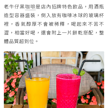
老牛仔黑
咖啡
是店內招牌特色飲品，用酒瓶
造型容器盛裝，倒入放有咖啡冰球的玻璃杯
裡，香氣醇厚不會被稀釋，喝起來不苦不
澀，相當好喝，還會附上一片餅乾搭配，整
體品質超到位。