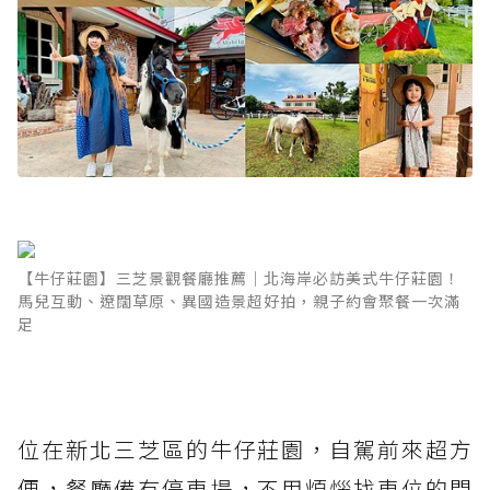
【牛仔莊園】三芝景觀餐廳推薦｜北海岸必訪美式牛仔莊園！
馬兒互動、遼闊草原、異國造景超好拍，親子約會聚餐一次滿
足
位在新北三芝區的牛仔莊園，自駕前來超方
便，餐廳備有停車場，不用煩惱找車位的問