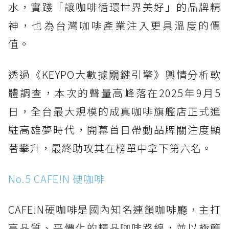
水，實踐「讓咖啡循環世界美好」的品牌精
神，也為台灣咖啡產業注入更具溫度的價
值。
透過《KEYPO大數據關鍵引擎》輿情分析軟
體調查，本次的聲量高峰落在2025年9月5
日，全台最大規模的成真咖啡旗艦店正式進
駐高雄夢時代，開幕首日帶動品牌關注度顯
著攀升，最終助攻其在榜單中拿下第六名。
No.5 CAFE!N 硬咖啡
CAFE!N硬咖啡是國內知名連鎖咖啡廳，主打
高品質、平價化的精品咖啡路線，並以極簡