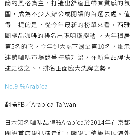
簡約風格為主，打造出舒適且帶有質感的氛
圍，成為不少人辦公或閱讀的首選去處。值
得一提的是，從今年最新的榜單來看，西雅
圖極品咖啡的排名出現明顯變動 。去年穩居
第5名的它，今年卻大幅下滑至第10名，顯示
連鎖咖啡市場競爭持續升溫，在新舊品牌快
速更迭之下，排名正面臨大洗牌之勢。
No.9 %Arabica
翻攝FB／Arabica Taiwan
日本知名咖啡品牌%Arabica於2014年在京都
開設首店後迅速走紅，隨後更積極拓展海外