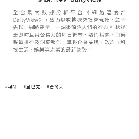
全台最大數據分析平台《網路溫度計
DailyView》，致力以數據探究社會現象，並率
先以「網路聲量」一詞來解譯人們的行為。 透過
最即時且具公信力的每日調查、熱門話題、口碑
聲量排行及洞察報告，掌握企業品牌、政治、科
技生活、娛樂等產業的最新趨勢。
#咖啡
#星巴克
#台灣人