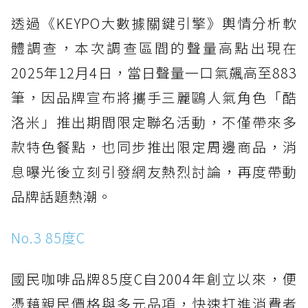
透過《KEYPO大數據關鍵引擎》輿情分析軟
體調查，本次調查區間的聲量高點出現在
2025年12月4日，當日聲量一口氣飆高至883
筆，因品牌宣布將攜手三麗鷗人氣角色「酷
洛米」推出期間限定聯名活動，不僅帶來多
款特色餐點，也同步推出限定周邊商品，消
息曝光後立刻引發網友熱烈討論，再度帶動
品牌話題熱潮。
No.3 85度C
國民咖啡品牌85度C自2004年創立以來，便
憑藉親民價格與多元品項，快速打進消費者