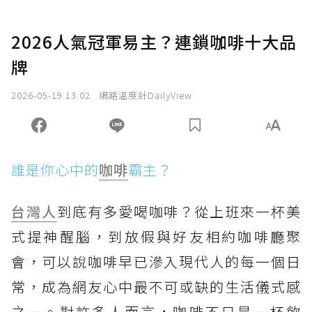
2026人氣冠軍易主？連鎖咖啡十大品
牌
2026-05-19 13:02
網路溫度計DailyView
誰是你心中的
咖啡
霸主？
台灣人
到底有多愛喝咖啡？從上班來一杯美
式提神醒腦，到放假與好友相約咖啡廳聚
會，可以說咖啡早已滲入現代人的每一個日
常，成為網友心中最不可或缺的生活儀式感
之一。對許多人而言，咖啡不只是一杯飲