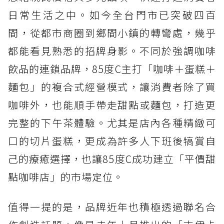
日常生活之中。如今全台門市已突破四百
間，從都市商圈到鄉間小鎮的轉彎處，幾乎
都能看見熟悉的招牌身影。不同於強調咖啡
飲品的連鎖品牌，85度C主打「咖啡＋蛋糕＋
麵包」的複合式經營模式，讓消費者除了買
咖啡外，也能順手帶走甜點或麵包，打造更
完整的下午茶體驗。尤其是店內各種精緻可
口的切片蛋糕，更成為許多人下班後犒賞自
己的療癒選擇，也讓85度C成功建立「平價甜
點咖啡店」的市場定位。
值得一提的是，品牌近年也積極透過聯名合