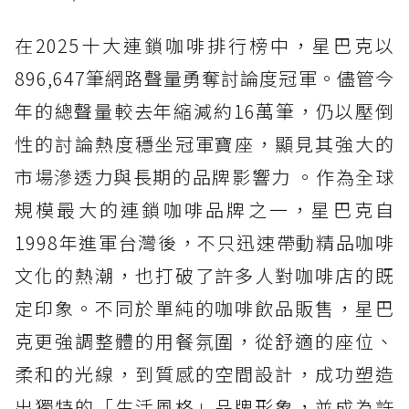
在2025十大連鎖咖啡排行榜中，星巴克以
896,647筆網路聲量勇奪討論度冠軍。儘管今
年的總聲量較去年縮減約16萬筆，仍以壓倒
性的討論熱度穩坐冠軍寶座，顯見其強大的
市場滲透力與長期的品牌影響力 。作為全球
規模最大的連鎖咖啡品牌之一，星巴克自
1998年進軍台灣後，不只迅速帶動精品咖啡
文化的熱潮，也打破了許多人對咖啡店的既
定印象。不同於單純的咖啡飲品販售，星巴
克更強調整體的用餐氛圍，從舒適的座位、
柔和的光線，到質感的空間設計，成功塑造
出獨特的「生活風格」品牌形象，並成為許