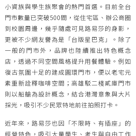
小資族與學生族聚會的熱門首選。目前全台
門市數量已突破500間，從住宅區、辦公商圈
到校園周邊，幾乎隨處可見路易莎的身影，
更被不少網友譽為是「台版星巴克」。除了
一般的門市外，品牌也陸續推出特色概念
店，透過不同空間風格提升用餐體驗。例如
復古氛圍十足的建成圓環門市，便以老宅元
素重新詮釋咖啡空間；高雄駁二棧貳庫門市
則以船艙為設計概念，結合港灣意象與大片
採光，吸引不少民眾特地前往拍照打卡。
近年來，路易莎也因「不限時、有插座」的
經營特色，吸引大量學生、考生與自由工作