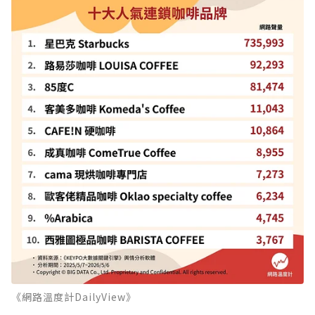
《網路溫度計DailyView》