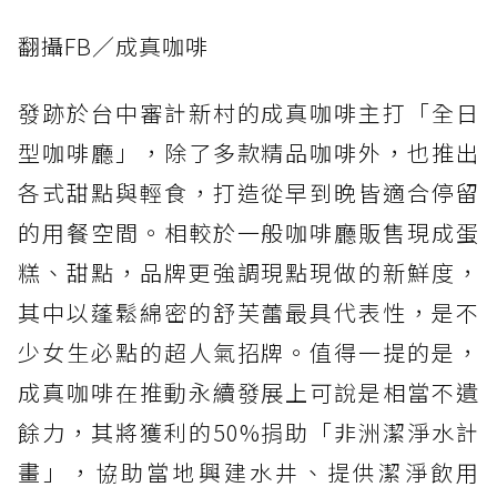
翻攝FB／成真咖啡
發跡於台中審計新村的成真咖啡主打「全日
型咖啡廳」，除了多款精品咖啡外，也推出
各式甜點與輕食，打造從早到晚皆適合停留
的用餐空間。相較於一般咖啡廳販售現成蛋
糕、甜點，品牌更強調現點現做的新鮮度，
其中以蓬鬆綿密的舒芙蕾最具代表性，是不
少女生必點的超人氣招牌。值得一提的是，
成真咖啡在推動永續發展上可說是相當不遺
餘力，其將獲利的50%捐助「非洲潔淨水計
畫」，協助當地興建水井、提供潔淨飲用