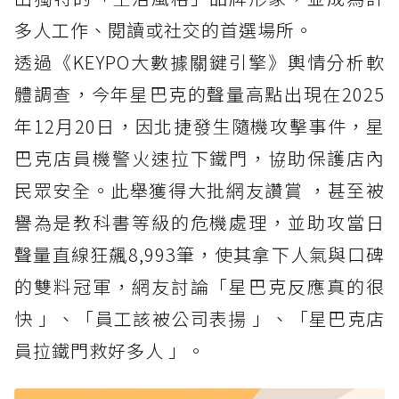
多人工作、閱讀或社交的首選場所。
透過《KEYPO大數據關鍵引擎》輿情分析軟
體調查，今年星巴克的聲量高點出現在2025
年12月20日，因北捷發生隨機攻擊事件，星
巴克店員機警火速拉下鐵門，協助保護店內
民眾安全。此舉獲得大批網友讚賞 ，甚至被
譽為是教科書等級的危機處理，並助攻當日
聲量直線狂飆8,993筆，使其拿下人氣與口碑
的雙料冠軍，網友討論「星巴克反應真的很
快 」、「員工該被公司表揚 」、「星巴克店
員拉鐵門救好多人 」。