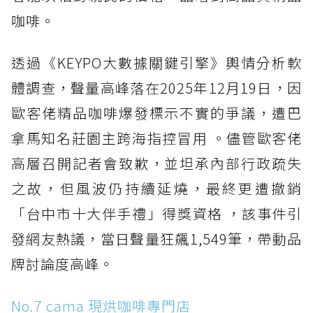
咖啡。
透過《KEYPO大數據關鍵引擎》輿情分析軟
體調查，聲量高峰落在2025年12月19日，因
歐客佬精品咖啡爆發標示不實的爭議，遭巴
拿馬知名莊園主跨海指控冒用 。儘管歐客佬
高層召開記者會致歉，並坦承內部行政疏失
之故，但風波仍持續延燒，最終更遭撤銷
「台中市十大伴手禮」得獎資格 ，該事件引
發網友熱議，當日聲量狂飆1,549筆，帶動品
牌討論度高峰。
No.7 cama 現烘咖啡專門店