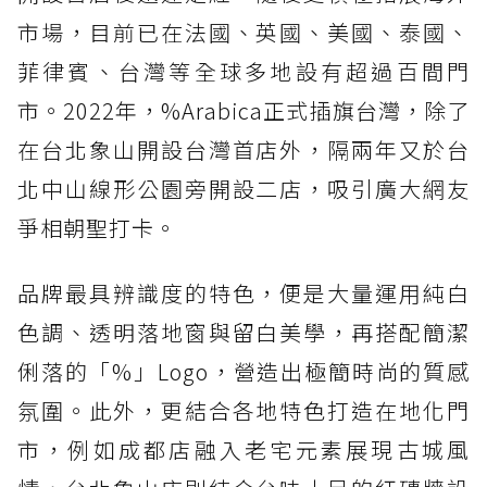
市場，目前已在法國、英國、美國、泰國、
菲律賓、台灣等全球多地設有超過百間門
市。2022年，%Arabica正式插旗台灣，除了
在台北象山開設台灣首店外，隔兩年又於台
北中山線形公園旁開設二店，吸引廣大網友
爭相朝聖打卡。
品牌最具辨識度的特色，便是大量運用純白
色調、透明落地窗與留白美學，再搭配簡潔
俐落的「%」Logo，營造出極簡時尚的質感
氛圍。此外，更結合各地特色打造在地化門
市，例如成都店融入老宅元素展現古城風