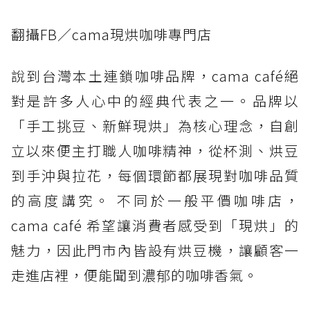
翻攝FB／cama現烘咖啡專門店
說到台灣本土連鎖咖啡品牌，cama café絕
對是許多人心中的經典代表之一。品牌以
「手工挑豆、新鮮現烘」為核心理念，自創
立以來便主打職人咖啡精神，從杯測、烘豆
到手沖與拉花，每個環節都展現對咖啡品質
的高度講究。 不同於一般平價咖啡店，
cama café 希望讓消費者感受到「現烘」的
魅力，因此門市內皆設有烘豆機，讓顧客一
走進店裡，便能聞到濃郁的咖啡香氣。