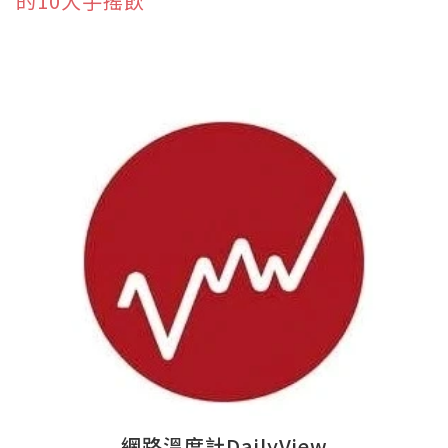
的10大手搖飲
網路溫度計DailyView