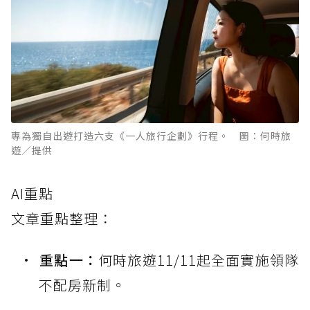
專為獨自出遊打造六支《一人旅行企劃》行程。 圖：何時旅
遊／提供
AI重點
文章重點整理：
重點一：
何時旅遊11/11起全面實施領隊
不配房新制。