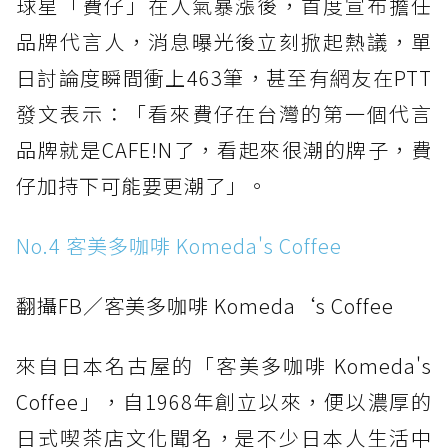
球星「費仔」在人氣暴漲後，首度宣布擔任
品牌代言人，消息曝光後立刻掀起熱議，單
日討論度瞬間衝上463筆，甚至有網友在PTT
發文表示：「看來費仔在台灣的第一個代言
品牌就是CAFE!N了，看起來很潮的牌子，費
仔加持下可能要更潮了」。
No.4 客美多咖啡 Komeda's Coffee
翻攝FB／客美多咖啡 Komeda‘s Coffee
來自日本名古屋的「客美多咖啡 Komeda's
Coffee」，自1968年創立以來，便以濃厚的
日式喫茶店文化聞名，是不少日本人生活中