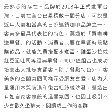
最熟悉的存在。品牌於2018年正式進軍台
灣，目前在全台已累積數十間分店，可說是
近年人氣相當高的日系連鎖咖啡品牌之一。
客美多最具代表性的特色，莫過於「買咖啡
送早餐」的活動，消費者只要在早餐時段點
購飲品，就能免費搭配水煮蛋、雞蛋沙拉或
紅豆泥吐司等經典早餐，高CP值組合也成功
培養出大批忠實顧客。除了餐點特色外，客
美多的空間氛圍同樣深受網友喜愛，店內大
量運用木質裝潢和復古紅絲絨沙發，營造出
有如自家客廳般的溫馨氛圍，也因此吸引不
少喜歡久坐聊天、閱讀或工作的客群。