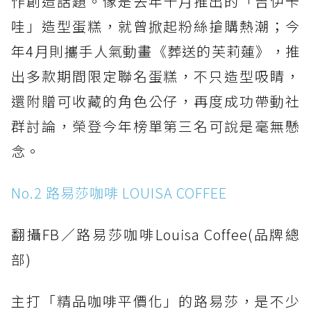
作創造話題。像是去年十月推出的「吉伊卡
哇」造型蛋糕，就曾掀起粉絲搶購熱潮；今
年4月則攜手人氣動畫《葬送的芙莉蓮》，推
出多款期間限定聯名蛋糕，不只造型吸睛，
還附贈可收藏的角色公仔，再度成功帶動社
群討論，榮登今年榜單第三名可說是毫無懸
念。
No.2 路易莎咖啡 LOUISA COFFEE
翻攝FB／路易莎咖啡Louisa Coffee(品牌總
部)
主打「精品咖啡平價化」的路易莎，是不少