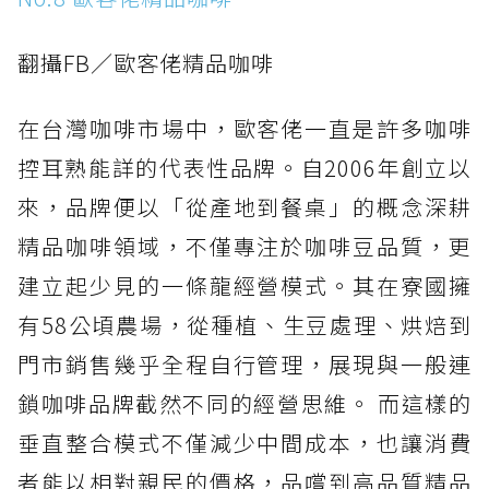
翻攝FB／歐客佬精品咖啡
在台灣咖啡市場中，歐客佬一直是許多咖啡
控耳熟能詳的代表性品牌。自2006年創立以
來，品牌便以「從產地到餐桌」的概念深耕
精品咖啡領域，不僅專注於咖啡豆品質，更
建立起少見的一條龍經營模式。其在寮國擁
有58公頃農場，從種植、生豆處理、烘焙到
門市銷售幾乎全程自行管理，展現與一般連
鎖咖啡品牌截然不同的經營思維。 而這樣的
垂直整合模式不僅減少中間成本，也讓消費
者能以相對親民的價格，品嚐到高品質精品