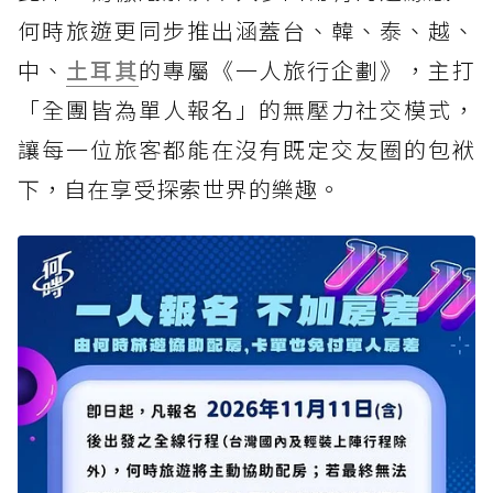
何時旅遊更同步推出涵蓋台、韓、泰、越、
中、
土耳其
的專屬《一人旅行企劃》，主打
「全團皆為單人報名」的無壓力社交模式，
讓每一位旅客都能在沒有既定交友圈的包袱
下，自在享受探索世界的樂趣。