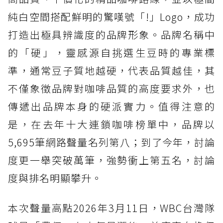
純白空間搭配鮮明的驚嘆號「!」Logo，成功
打造出極具辨識度的品牌形象。品牌名稱中
的「硬」，靈感源自挑選生豆時的專業標
準，通常豆子質地越硬，代表品質越佳，其
不僅象徵品牌對咖啡品質的高度要求外，也
傳遞出品牌本身的硬派實力。值得注意的
是，在去年十大連鎖咖啡榜單中，品牌以
5,695筆網路聲量名列第八；到了今年，討論
度更一舉突破萬筆，強勢衝上第五名，討論
度與排名明顯攀升。
本次聲量高點2026年3月11日，WBC台灣隊