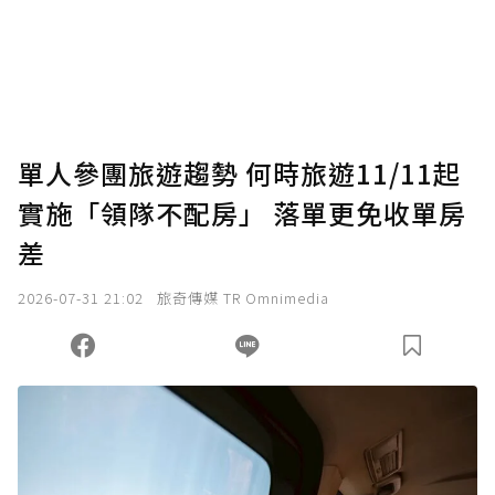
單人參團旅遊趨勢 何時旅遊11/11起
實施「領隊不配房」 落單更免收單房
差
2026-07-31 21:02
旅奇傳媒 TR Omnimedia