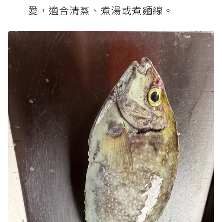
愛，適合清蒸、煮湯或煮麵線。