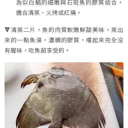
為似白鯧的細嫩與石斑魚的膠質結合，
適合清蒸、火烤或紅燒。
🔻清蒸二片，魚的肉質軟嫩鮮甜美味，蒸出
來的一點魚湯，濃稠的膠質，嚐起來完全沒
有腥味，吃魚超享受的。