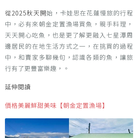
從2025秋天開
始，卡娃思在花蓮慢旅的行程
中，必有來朝金定置漁場買魚，親手料理，
天天開心吃魚，也是更了解更融入七星潭周
邊居民的在地生活方式之一，在挑買的過程
中，和賣家多聊幾句，認識各類的魚，讓旅
行有了更豐富樂趣，。
延伸閱讀
價格美麗鮮甜美味【朝金定置漁場】