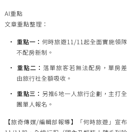
AI重點
文章重點整理：
重點一：
何時旅遊11/11起全面實施領隊
不配房新制。
重點二：
落單旅客若無法配房，單房差
由旅行社全額吸收。
重點三：
另推6地一人旅行企劃，主打全
團單人報名。
【旅奇傳媒/編輯部報導】「何時旅遊」宣布