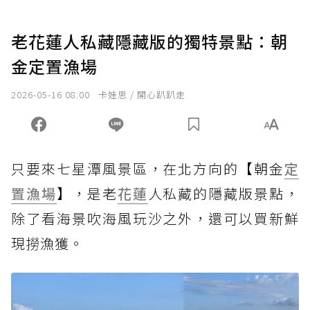
老花蓮人私藏隱藏版的獨特景點：朝
金定置漁場
2026-05-16 08:00
卡娃思 / 開心趴趴走
只要來七星潭風景區，在北方向的
【朝金
定
置漁場
】
，是老
花蓮
人私藏的隱藏版景點，
除了看海景吹海風玩沙之外，還可以買新鮮
現撈漁獲。