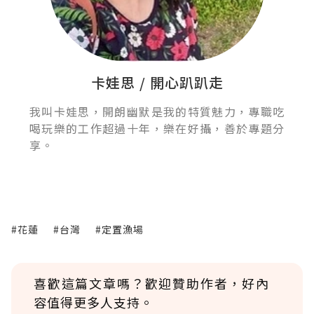
卡娃思 / 開心趴趴走
我叫卡娃思，開朗幽默是我的特質魅力，專職吃
喝玩樂的工作超過十年，樂在好攝，善於專題分
享。
#花蓮
#台灣
#定置漁場
喜歡這篇文章嗎？歡迎贊助作者，好內
容值得更多人支持。