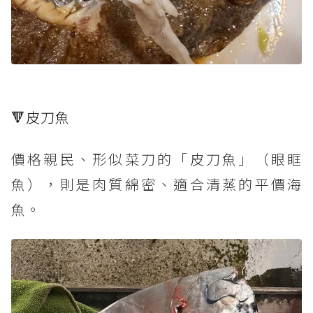
🔻皮刀魚
價格親民、形似菜刀的「皮刀魚」（眼眶
魚），則是肉質綿密、適合清蒸的平價海
魚。