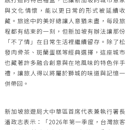
與文化情懷，能以更日常的形式被延續收
藏。旅途中的美好總讓人意猶未盡，每段旅
程都有結束的一刻，但新加坡有辦法讓那份
「不了情」在日常生活裡繼續留存。除了松
發肉骨茶、斑蘭蛋糕等經典選擇，這座城市
也藏著許多融合創意與在地風味的特色伴手
禮，讓旅人得以將屬於獅城的味道與記憶一
併帶回。
新加坡旅遊局大中華區首席代表兼執行署長
潘政志表示：「2026年第一季度，台灣旅客