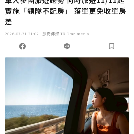
實施「領隊不配房」 落單更免收單房
差
2026-07-31 21:02
旅奇傳媒 TR Omnimedia