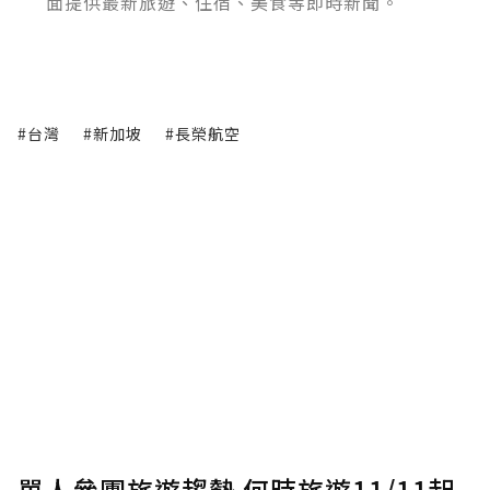
面提供最新旅遊、住宿、美食等即時新聞。
#台灣
#新加坡
#長榮航空
單人參團旅遊趨勢 何時旅遊11/11起