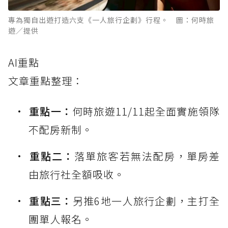
專為獨自出遊打造六支《一人旅行企劃》行程。 圖：何時旅
遊／提供
AI重點
文章重點整理：
重點一：
何時旅遊11/11起全面實施領隊
不配房新制。
重點二：
落單旅客若無法配房，單房差
由旅行社全額吸收。
重點三：
另推6地一人旅行企劃，主打全
團單人報名。