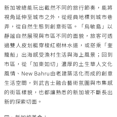
新加坡總能玩出截然不同的旅行節奏，能將
視角延伸至城市之外，從經典地標到城市巷
弄，從自然生態到創意街區。「烏敏島」以
靜謐自然展現與市區不同的面貌，旅客可透
過雙人皮划艇穿梭紅樹林水道，或搭乘「奎
籠船」出海感受漁村生活與海上風景；回到
市區，從「加東如切」濃厚的土生華人文化
風情、New Bahru由老建築活化而成的創意
生活空間，到武吉士融合藝術氛圍與市集感
的街區樣貌，也都讓熟悉的新加坡不斷長出
新的探索切面。