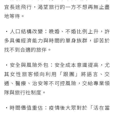
宜長途飛行，渴望旅行的一方不想再無止盡
地等待。
・人口結構改變：晚婚、不婚比例上升，許
多具備經濟能力與時間的單身族群，卻苦於
找不到合適的旅伴。
・安全與風險外包：安全成本意識提高，尤
其女性旅客傾向利用「跟團」將語言、交
通、醫療、治安等不可控風險，交給專業領
隊與旅行社制度。
・時間價值重估：疫情後大眾對於「活在當