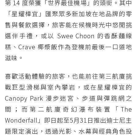
第 14 度榮獲「世界最佳機場」的頭銜。其中
「星耀樟宜」匯聚眾多新加坡在地品牌的零
售與餐飲選擇，旅客能在候機時光中悠閒挑
選伴手禮，或以 Swee Choon 的香酥麵線
糕、Crave 椰漿飯作為登機前最後一口道地
滋味。
喜歡活動體驗的旅客，也能前往第三航廈挑
戰巨型滑梯與室內攀岩，或在星耀樟宜的
Canopy Park 漫步迷宮、步道與彈跳網之
間；而第二航廈奇幻瀑布裝置「The
Wonderfall」即日起至5月31日推出迪士尼主
題限定演出，透過光影、水幕與經典角色投