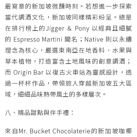
最寫意的新加坡微醺時刻。若想進一步探索
當代調酒文化，新加坡同樣精彩紛呈。總是
在排行榜上的Jigger ＆ Pony 以經典且細膩
的 Espresso Martini 聞名；Native 則以永續
理念為核心，嚴選東南亞在地香料、水果與
草本植物，打造富含土地風味的創意調酒；
而 Origin Bar 以復古火車站為靈感設計，透
過一杯杯作品，帶領旅人穿越新加坡五大區
域，細細品味熱帶風土的多樣層次。
八、精品甜點與伴手禮：
來自Mr. Bucket Chocolaterie的新加坡咖椰