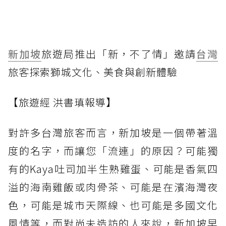
新加坡
旅遊局推出「新，不了情」邀請
台灣
旅客探索獅城文化、美食與創新體驗
【旅遊經 洪書瑱報導】
對許多台灣旅客而言，新加坡是一個帶著溫
度的名字，而讓您「流連」的原因？可能獨
有的Kaya吐司加半生熟雞蛋、可能是香氣四
溢的海南雞飯或肉骨茶、可能是在濱海灣夜
色，可能是城市天際線、也可能是多國文化
風情等，而對尚未造訪的人來說，新加坡早