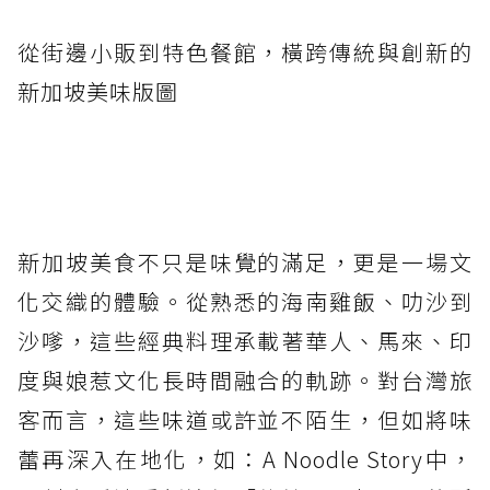
從街邊小販到特色餐館，橫跨傳統與創新的
新加坡美味版圖
新加坡美食不只是味覺的滿足，更是一場文
化交織的體驗。從熟悉的海南雞飯、叻沙到
沙嗲，這些經典料理承載著華人、馬來、印
度與娘惹文化長時間融合的軌跡。對台灣旅
客而言，這些味道或許並不陌生，但如將味
蕾再深入在地化，如：A Noodle Story中，