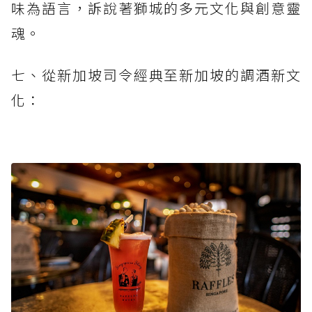
味為語言，訴說著獅城的多元文化與創意靈
魂。
七、從新加坡司令經典至新加坡的調酒新文
化：