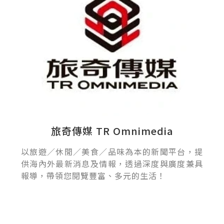
旅奇傳媒 TR Omnimedia
以旅遊／休閒／美食／品味為本的新聞平台，提
供海內外最新消息及情報，透過深度與廣度兼具
報導，帶領您閱覽豐富、多元的生活！