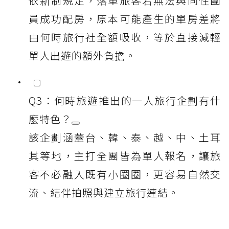
依新制規定，落單旅客若無法與同性團
員成功配房，原本可能產生的單房差將
由何時旅行社全額吸收，等於直接減輕
單人出遊的額外負擔。
Q3：何時旅遊推出的一人旅行企劃有什
麼特色？
該企劃涵蓋台、韓、泰、越、中、土耳
其等地，主打全團皆為單人報名，讓旅
客不必融入既有小圈圈，更容易自然交
流、結伴拍照與建立旅行連結。