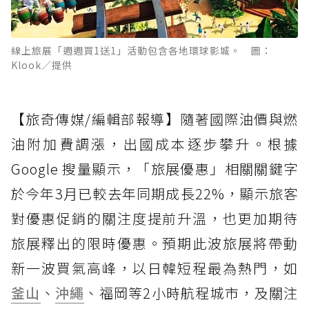
線上旅展「週週買1送1」活動包含各地環球影城。 圖：
Klook／提供
【旅奇傳媒/編輯部報導】隨著國際油價與燃
油附加費調漲，出國成本逐步攀升。根據
Google 搜量顯示，「旅展優惠」相關關鍵字
於今年3月已較去年同期成長22%，顯示旅客
對優惠促銷的關注度提前升溫，也更加期待
旅展釋出的限時優惠。預期此波旅展將帶動
新一波買氣高峰，以日韓短程最為熱門，如
釜山
、
沖繩
、福岡等2小時航程城市，及關注