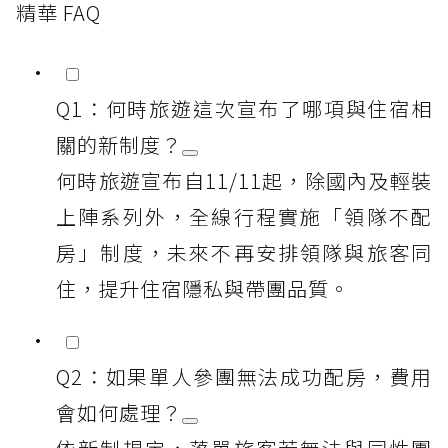
精華 FAQ
Q1：何時旅遊這次宣布了哪項與住宿相
關的新制度？
何時旅遊宣布自11/11起，除國內及輕裝
上陣系列外，全線行程實施「領隊不配
房」制度，未來不再安排領隊與旅客同
住，提升住宿隱私與帶團品質。
Q2：如果單人參團無法成功配房，費用
會如何處理？