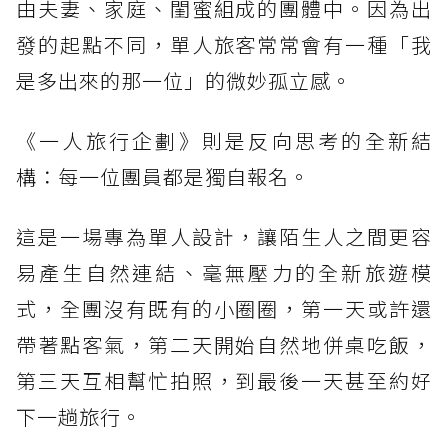
由夫妻、家庭、閨蜜組成的團體中。因為出
發的起點不同，單人旅客常常會有一種「我
是多出來的那一位」的微妙孤立感。
《一人旅行企劃》則是反向思考的全新結
構：每一位團員都是獨自報名。
這是一場專為單人設計，讓陌生人之間更容
易產生自然連結、毫無壓力的全新旅遊模
式，全團沒有既有的小圈圈，第一天或許還
帶著點客氣，第二天開始自然地併桌吃飯，
第三天互相幫忙拍照，到最後一天甚至約好
下一趟旅行。