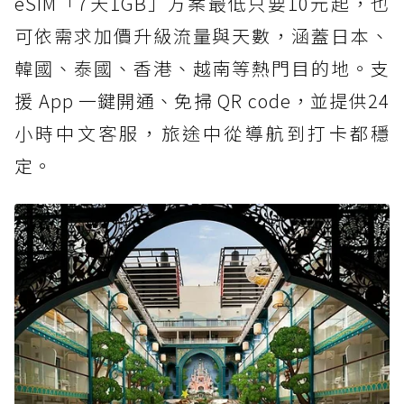
eSIM「7天1GB」方案最低只要10元起，也
可依需求加價升級流量與天數，涵蓋日本、
韓國、泰國、香港、越南等熱門目的地。支
援 App 一鍵開通、免掃 QR code，並提供24
小時中文客服，旅途中從導航到打卡都穩
定。