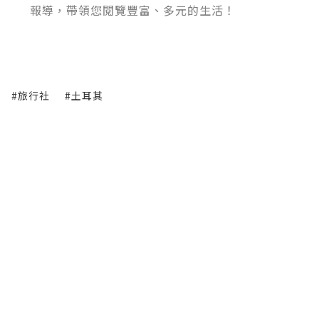
報導，帶領您閱覽豐富、多元的生活！
#旅行社
#土耳其