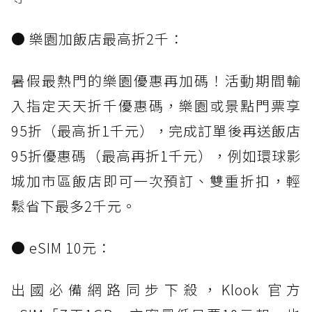
● 樂園加飯店最高折2千：
暑假最熱門的樂園優惠再加碼！活動期間輸
入指定天天折千優惠碼，樂園或景點門票享
95折（最高折1千元），完成訂單後再送飯店
95折優惠碼（最高再折1千元），例如環球影
城加市區飯店即可一次預訂、雙重折扣，輕
鬆省下最多2千元。
● eSIM 10元：
出國必備網路同步下殺，Klook 官方