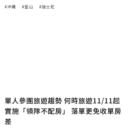
#沖繩
#釜山
#迪士尼
單人參團旅遊趨勢 何時旅遊11/11起
實施「領隊不配房」 落單更免收單房
差