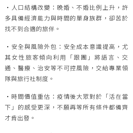
・人口結構改變：晚婚、不婚比例上升，許
多具備經濟能力與時間的單身族群，卻苦於
找不到合適的旅伴。
・安全與風險外包：安全成本意識提高，尤
其女性旅客傾向利用「跟團」將語言、交
通、醫療、治安等不可控風險，交給專業領
隊與旅行社制度。
・時間價值重估：疫情後大眾對於「活在當
下」的感受更深，不願再等所有條件都備齊
才肯出發。