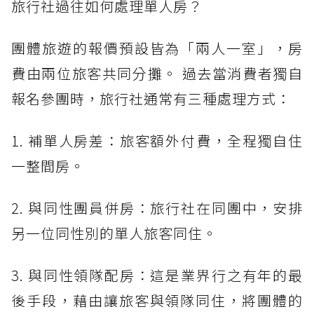
旅行社過往如何處理單人房？
團體旅遊的報價預設皆為「兩人一室」，房
費由兩位旅客共同分攤。 過去當消費者獨自
報名參團時，旅行社通常有三種處理方式：
1. 補單人房差：旅客額外付費，全程獨自住
一整間房。
2. 與同性團員併房：旅行社在同團中，安排
另一位同性別的單人旅客同住。
3. 與同性領隊配房：這是業界行之有年的最
後手段，藉由讓旅客與領隊同住，將團體的