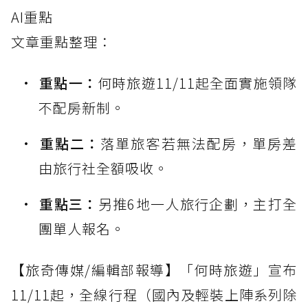
AI重點
文章重點整理：
重點一：
何時旅遊11/11起全面實施領隊
不配房新制。
重點二：
落單旅客若無法配房，單房差
由旅行社全額吸收。
重點三：
另推6地一人旅行企劃，主打全
團單人報名。
【旅奇傳媒/編輯部報導】「何時旅遊」宣布
11/11起，全線行程（國內及輕裝上陣系列除