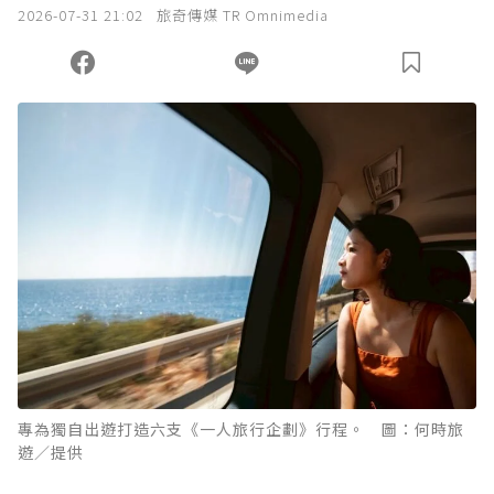
2026-07-31 21:02
旅奇傳媒 TR Omnimedia
專為獨自出遊打造六支《一人旅行企劃》行程。 圖：何時旅
遊／提供