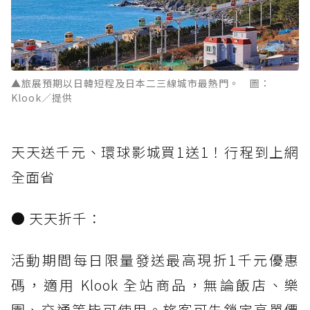
▲旅展預期以日韓短程及日本二三線城市最熱門。 圖：
Klook／提供
天天送千元、環球影城買1送1！行程到上網
全面省
● 天天折千：
活動期間每日限量發送最高現折1千元優惠
碼，適用 Klook 全站商品，無論飯店、樂
園、交通等皆可使用。旅客可先鎖定高單價