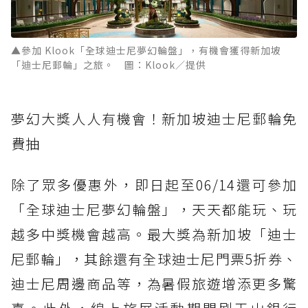
▲參加 Klook「全球迪士尼夢幻輪盤」，有機會獲得新加坡
「迪士尼郵輪」之旅。 圖：Klook／提供
夢幻大獎人人有機會！新加坡迪士尼郵輪免
費抽
除了眾多優惠外，即日起至06/14還可參加
「全球迪士尼夢幻輪盤」，天天都能玩、玩
越多中獎機會越高。最大獎為新加坡「迪士
尼郵輪」，其餘還有全球迪士尼門票5折券、
迪士尼周邊商品等，為暑假旅遊增添更多驚