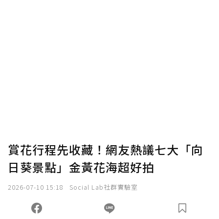
賞花行程先收藏！網友熱議七大「向
日葵景點」金黃花海超好拍
2026-07-10 15:18
Social Lab社群實驗室