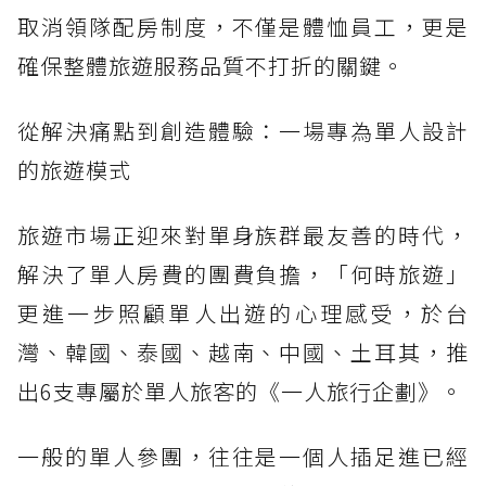
取消領隊配房制度，不僅是體恤員工，更是
確保整體旅遊服務品質不打折的關鍵。
從解決痛點到創造體驗：一場專為單人設計
的旅遊模式
旅遊市場正迎來對單身族群最友善的時代，
解決了單人房費的團費負擔，「何時旅遊」
更進一步照顧單人出遊的心理感受，於台
灣、韓國、泰國、越南、中國、土耳其，推
出6支專屬於單人旅客的《一人旅行企劃》。
一般的單人參團，往往是一個人插足進已經