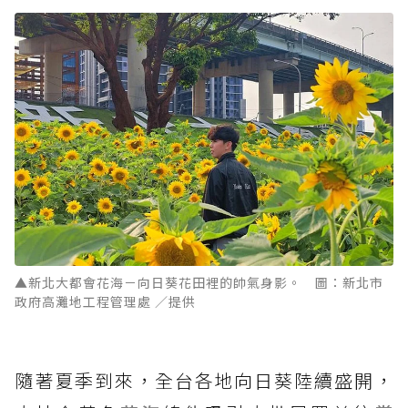
▲新北大都會花海－向日葵花田裡的帥氣身影。 圖：新北市
政府高灘地工程管理處 ／提供
隨著夏季到來，全台各地向日葵陸續盛開，