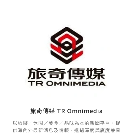
旅奇傳媒 TR Omnimedia
以旅遊／休閒／美食／品味為本的新聞平台，提
供海內外最新消息及情報，透過深度與廣度兼具