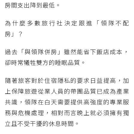
房間支出降到最低。
為什麼多數旅行社決定跟進「領隊不配
房」？
過去「與領隊併房」雖然能省下飯店成本，
卻時常犧牲雙方的睡眠品質。
隨著旅客對於住宿隱私的要求日益提高，加
上保障旅遊從業人員的帶團品質已成為產業
共識，領隊在白天需要提供高強度的專業服
務與危機處理，相對而言晚上就必須擁有獨
立且不受干擾的休息時間。