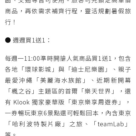
商品，再依需求補齊行程，靈活規劃暑假旅
行！
● 週週買1送1：
每週一11:00準時開搶人氣商品買1送1，包含
各地「環球影城」與「迪士尼樂園」、親子
最愛沖繩「美麗海水族館」、近期新開幕
「楓之谷」主題區的首爾「樂天世界」，還
有 Klook 獨家豪華版「東京樂享周遊券」，
一券暢玩東京6景點還可輕鬆回本，內含東京
「哈利波特製片廠」之旅、「teamLab」
等。