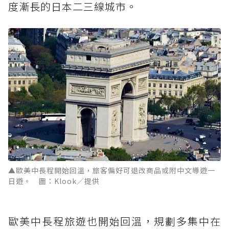
度漸長的日本二三線城市。
▲歐美中長程開始回溫，旅客偏好可退改商品或附中文導遊一
日遊。 圖：Klook／提供
歐美中長程旅遊也開始回溫，規劃多集中在