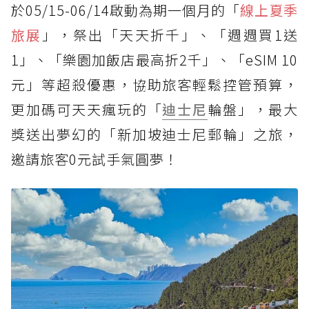
於05/15-06/14啟動為期一個月的「
線上夏季
旅展
」，祭出「天天折千」、「週週買1送
1」、「樂園加飯店最高折2千」、「eSIM 10
元」等超殺優惠，協助旅客輕鬆控管預算，
更加碼可天天瘋玩的「
迪士尼
輪盤」，最大
獎送出夢幻的「新加坡迪士尼郵輪」之旅，
邀請旅客0元試手氣圓夢！