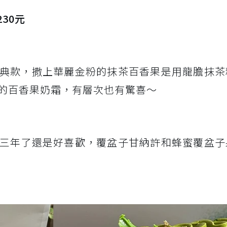
30元
典款，撒上華麗金粉的抹茶百香果是用龍膽抹茶
的百香果奶霜，有層次也有驚喜～
三年了還是好喜歡，覆盆子甘納許和蜂蜜覆盆子