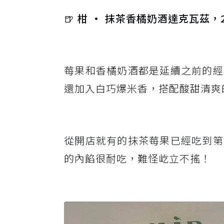
🍺 柑 · 抹茶香橘奶酒達克瓦茲，2
莓果和香橘奶酒都是延續之前的經
還加入白巧爆米香，搭配酸甜清爽
從開店就有的抹茶莓果已經吃到第
的內餡很耐吃，難怪屹立不搖！