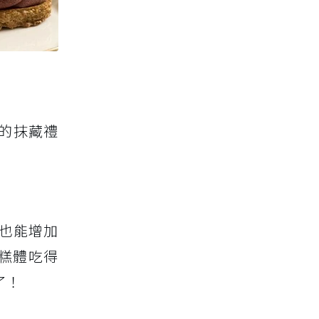
的抹藏禮
也能增加
糕體吃得
了！