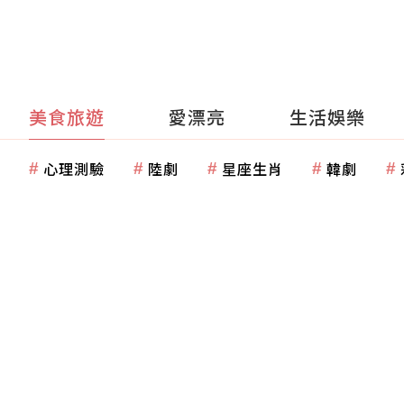
美食旅遊
愛漂亮
生活娛樂
心理測驗
陸劇
星座生肖
韓劇