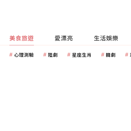
美食旅遊
愛漂亮
生活娛樂
心理測驗
陸劇
星座生肖
韓劇