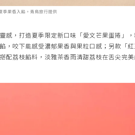
夏季果香入餡。青鳥旅行提供
靈感，打造夏季限定新口味「愛文芒果蛋捲」，
餡，咬下能感受濃郁果香與果粒口感；另款「紅
搭配荔枝餡料，淡雅茶香雨清甜荔枝在舌尖完美