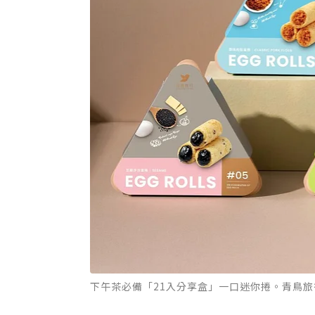
下午茶必備「21入分享盒」一口迷你捲。青鳥旅