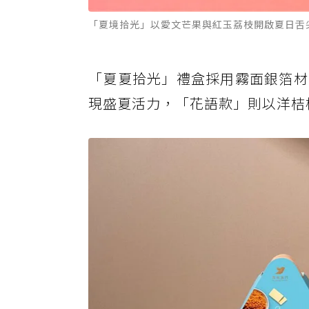
「夏境拾光」以愛文芒果與紅玉荔枝開啟夏日舌
「夏夏拾光」禮盒採用霧面銀箔材
現盛夏活力，「花語款」則以洋桔