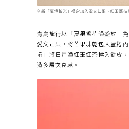
全新「夏境拾光」禮盒加入愛文芒果、紅玉荔枝
青鳥旅行以「夏果香花韻盛放」為
愛文芒果，將芒果凍乾包入蛋捲內
捲」將日月潭紅玉紅茶揉入餅皮，
造多層次食感。