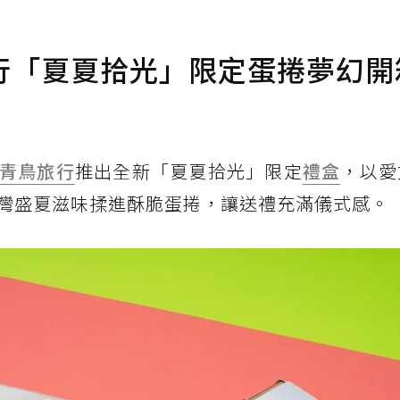
行「夏夏拾光」限定蛋捲夢幻開
青鳥旅行
推出全新「夏夏拾光」限定
禮盒
，以愛
灣盛夏滋味揉進酥脆蛋捲，讓送禮充滿儀式感。