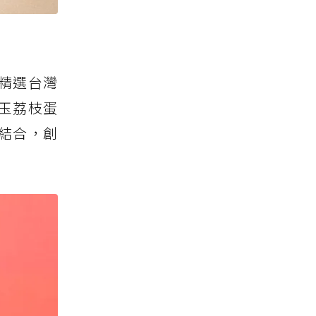
精選台灣
玉荔枝蛋
結合，創