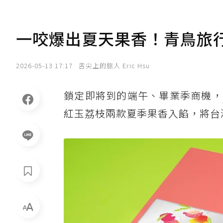
一咬爆出夏天果香！青鳥旅
2026-05-13 17:17
舌尖上的旅人 Eric Hsu
鎖定即將到的端午、畢業季商機，
紅玉荔枝兩款夏季果香入餡，將台