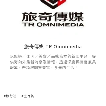
旅奇傳媒 TR Omnimedia
以旅遊／休閒／美食／品味為本的新聞平台，提
供海內外最新消息及情報，透過深度與廣度兼具
報導，帶領您閱覽豐富、多元的生活！
#旅行社
#土耳其