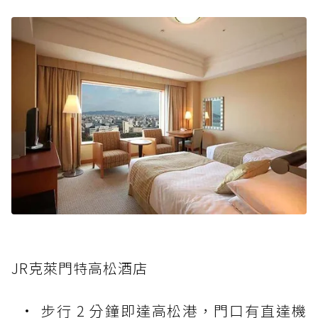
JR克萊門特高松酒店
步行 2 分鐘即達高松港，門口有直達機