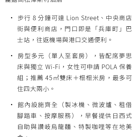
步行 8 分鐘可達 Lion Street、中央商店
街與便利商店，門口即是「兵庫町」巴
士站，往返機場與港口交通便利。
房型多元（單人至套房），皆配席夢思
床與獨立 Wi-Fi，女性可申請 POLA 保養
組；推薦 45㎡雙床＋榻榻米房，最多可
住四大兩小。
館內設施齊全（製冰機、微波爐、租借
腳踏車、按摩服務），早餐提供日西式
自助與讚岐烏龍麵、特製咖哩等在地美