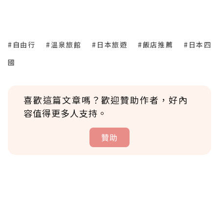
#自由行
#溫泉旅館
#日本旅遊
#飯店推薦
#日本四
國
喜歡這篇文章嗎？歡迎贊助作者，好內
容值得更多人支持。
贊助
贊助說明