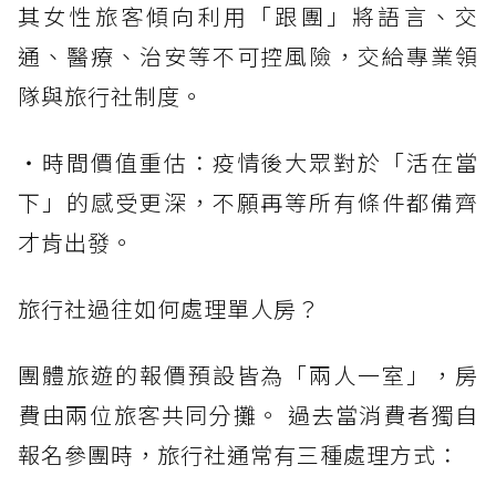
其女性旅客傾向利用「跟團」將語言、交
通、醫療、治安等不可控風險，交給專業領
隊與旅行社制度。
・時間價值重估：疫情後大眾對於「活在當
下」的感受更深，不願再等所有條件都備齊
才肯出發。
旅行社過往如何處理單人房？
團體旅遊的報價預設皆為「兩人一室」，房
費由兩位旅客共同分攤。 過去當消費者獨自
報名參團時，旅行社通常有三種處理方式：