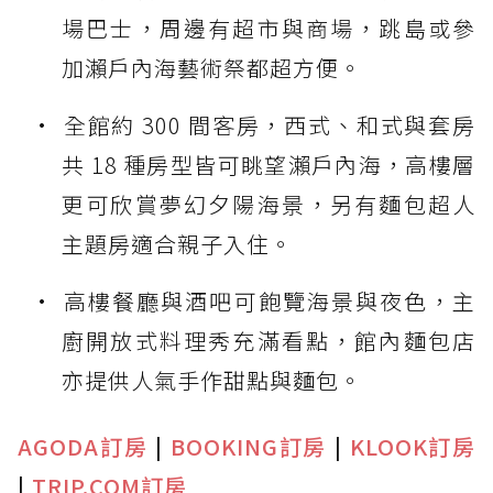
場巴士，周邊有超市與商場，跳島或參
加瀨戶內海藝術祭都超方便。
全館約 300 間客房，西式、和式與套房
共 18 種房型皆可眺望瀨戶內海，高樓層
更可欣賞夢幻夕陽海景，另有麵包超人
主題房適合親子入住。
高樓餐廳與酒吧可飽覽海景與夜色，主
廚開放式料理秀充滿看點，館內麵包店
亦提供人氣手作甜點與麵包。
AGODA訂房
|
BOOKING訂房
|
KLOOK訂房
|
TRIP.COM訂房