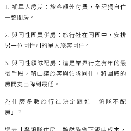
1. 補單人房差：旅客額外付費，全程獨自住
一整間房。
2. 與同性團員併房：旅行社在同團中，安排
另一位同性別的單人旅客同住。
3. 與同性領隊配房：這是業界行之有年的最
後手段，藉由讓旅客與領隊同住，將團體的
房間支出降到最低。
為什麼多數旅行社決定跟進「領隊不配
房」？
過去「與領隊併房」雖然能省下飯店成本，