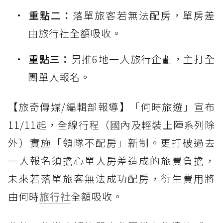
重點二：
落單旅客若無法配房，單房差
由旅行社全額吸收。
重點三：
另推6地一人旅行企劃，主打全
團單人報名。
【旅奇傳媒/編輯部報導】「何時旅遊」宣布
11/11起，全線行程（國內及輕裝上陣系列除
外）實施「領隊不配房」新制。更打破過去
一人報名須擔心單人房差造成的旅費負擔，
未來若落單旅客無法成功配房，衍生費用將
由何時
旅行社
全額吸收。