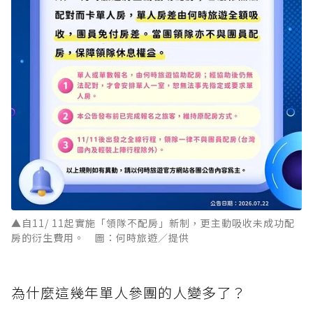
▲自11/ 11起實施「領隊不配房」新制，更主動吸收未成功配
房的衍生費用。 圖：何時旅遊／提供
為什麼這幾年單人參團的人變多了？