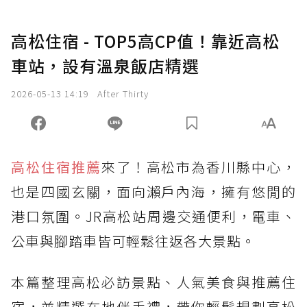
高松住宿 - TOP5高CP值！靠近高松
車站，設有溫泉飯店精選
2026-05-13 14:19
After Thirty
高松住宿推薦
來了！高松市為香川縣中心，
也是四國玄關，面向瀨戶內海，擁有悠閒的
港口氛圍。JR高松站周邊交通便利，電車、
公車與腳踏車皆可輕鬆往返各大景點。
本篇整理高松必訪景點、人氣美食與推薦住
宿，並精選在地伴手禮，帶你輕鬆規劃高松