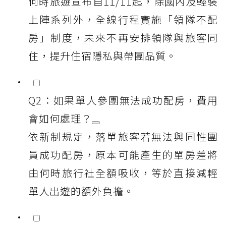
何時旅遊宣布自11/11起，除國內及輕裝
上陣系列外，全線行程實施「領隊不配
房」制度，未來不再安排領隊與旅客同
住，提升住宿隱私與帶團品質。
Q2：如果單人參團無法成功配房，費用
會如何處理？
依新制規定，落單旅客若無法與同性團
員成功配房，原本可能產生的單房差將
由何時旅行社全額吸收，等於直接減輕
單人出遊的額外負擔。