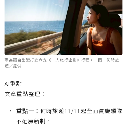
專為獨自出遊打造六支《一人旅行企劃》行程。 圖：何時旅
遊／提供
AI重點
文章重點整理：
重點一：
何時旅遊11/11起全面實施領隊
不配房新制。