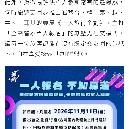
此外，為徹底解決單人參團常有的邊緣感，
何時旅遊更同步推出涵蓋台、韓、泰、越、
中、
土耳其
的專屬《一人旅行企劃》，主打
「全團皆為單人報名」的無壓力社交模式，
讓每一位旅客都能在沒有既定交友圈的包袱
下，自在享受探索世界的樂趣。