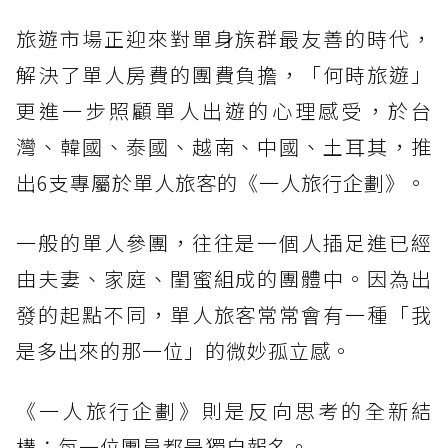
旅遊市場正迎來對單身族群最友善的時代，
解決了單人房費的團費負擔，「何時旅遊」
更進一步照顧單人出遊的心理感受，於台
灣、韓國、泰國、越南、中國、土耳其，推
出6支專屬於單人旅客的《一人旅行企劃》。
一般的單人參團，往往是一個人插足進已經
由夫妻、家庭、閨蜜組成的團體中。因為出
發的起點不同，單人旅客常常會有一種「我
是多出來的那一位」的微妙孤立感。
《一人旅行企劃》則是反向思考的全新結
構：每一位團員都是獨自報名。