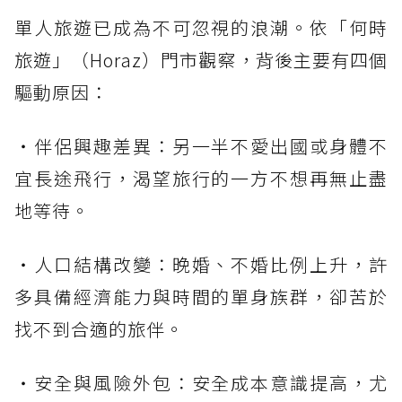
單人旅遊已成為不可忽視的浪潮。依「何時
旅遊」（Horaz）門市觀察，背後主要有四個
驅動原因：
・伴侶興趣差異：另一半不愛出國或身體不
宜長途飛行，渴望旅行的一方不想再無止盡
地等待。
・人口結構改變：晚婚、不婚比例上升，許
多具備經濟能力與時間的單身族群，卻苦於
找不到合適的旅伴。
・安全與風險外包：安全成本意識提高，尤