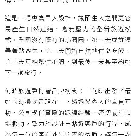
這是一場專為單人設計，讓陌生人之間更容
易產生自然連結、毫無壓力的全新旅遊模
式，全團沒有既有的小圈圈，第一天或許還
帶著點客氣，第二天開始自然地併桌吃飯，
第三天互相幫忙拍照，到最後一天甚至約好
下一趟旅行。
何時旅遊秉持著品牌初衷：「何時出發？最
好的時機就是現在」，透過與客人的真實互
動、公司夥伴實際的踩線經驗、密切關注市
場脈動，致力於設計出貼近客戶的行程，成
為每一位旅客在外最堅實的後盾，讓每一次