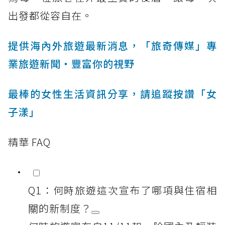
出發都從容自在。
提供海內外旅遊最新消息，「旅奇傳媒」專
業旅遊新聞‧豐富你的視野
最棒的女性生活資訊分享，請追蹤按讚「女
子漾」
精華 FAQ
Q1：何時旅遊這次宣布了哪項與住宿相
關的新制度？