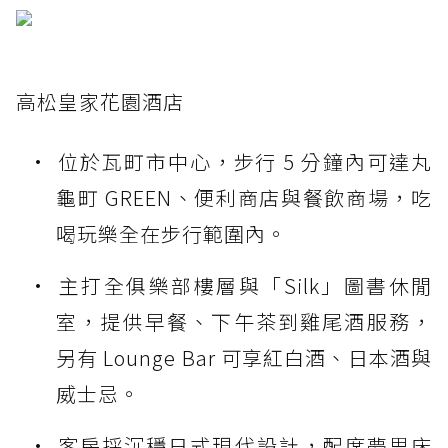
高松皇家花園酒店
位於瓦町市中心，步行 5 分鐘內可達丸
龜町 GREEN、便利商店與餐飲商場，吃
喝玩樂全在步行範圍內。
主打全俱樂部樓層與「Silk」圖書休閒
室，提供早餐、下午茶到雞尾酒服務，
另有 Lounge Bar 可享紅白酒、日本酒與
威士忌。
客房採沉穩日式現代設計，配席夢思床