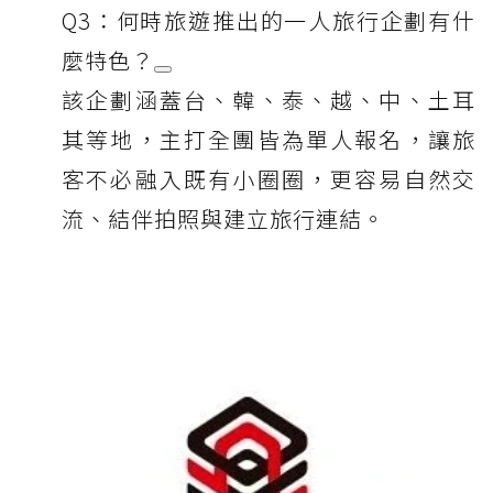
Q3：何時旅遊推出的一人旅行企劃有什
麼特色？
該企劃涵蓋台、韓、泰、越、中、土耳
其等地，主打全團皆為單人報名，讓旅
客不必融入既有小圈圈，更容易自然交
流、結伴拍照與建立旅行連結。