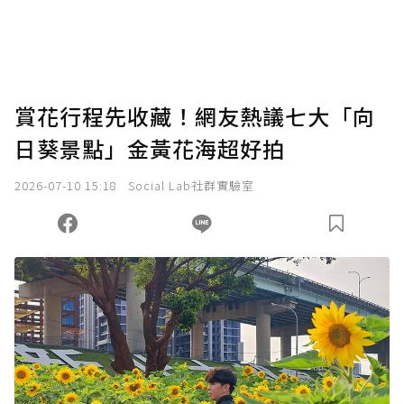
賞花行程先收藏！網友熱議七大「向
日葵景點」金黃花海超好拍
2026-07-10 15:18
Social Lab社群實驗室