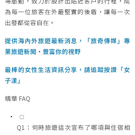
場脈動，致力於設計出貼近客戶的行程，成
為每一位旅客在外最堅實的後盾，讓每一次
出發都從容自在。
提供海內外旅遊最新消息，「旅奇傳媒」專
業旅遊新聞‧豐富你的視野
最棒的女性生活資訊分享，請追蹤按讚「女
子漾」
精華 FAQ
Q1：何時旅遊這次宣布了哪項與住宿相