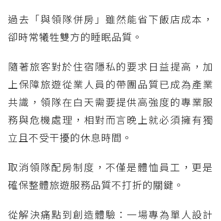
過去「與領隊併房」雖然能省下飯店成本，
卻時常犧牲雙方的睡眠品質。
隨著旅客對於住宿隱私的要求日益提高，加
上保障旅遊從業人員的帶團品質已成為產業
共識，領隊在白天需要提供高強度的專業服
務與危機處理，相對而言晚上就必須擁有獨
立且不受干擾的休息時間。
取消領隊配房制度，不僅是體恤員工，更是
確保整體旅遊服務品質不打折的關鍵。
從解決痛點到創造體驗：一場專為單人設計