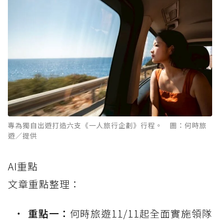
專為獨自出遊打造六支《一人旅行企劃》行程。 圖：何時旅
遊／提供
AI重點
文章重點整理：
重點一：
何時旅遊11/11起全面實施領隊