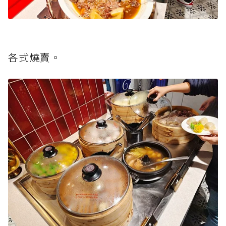
各式燒賣。