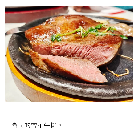
十盎司的雪花牛排。