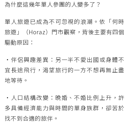
為什麼這幾年單人參團的人變多了？
單人旅遊已成為不可忽視的浪潮。依「何時
旅遊」（Horaz）門市觀察，背後主要有四個
驅動原因：
・伴侶興趣差異：另一半不愛出國或身體不
宜長途飛行，渴望旅行的一方不想再無止盡
地等待。
・人口結構改變：晚婚、不婚比例上升，許
多具備經濟能力與時間的單身族群，卻苦於
找不到合適的旅伴。