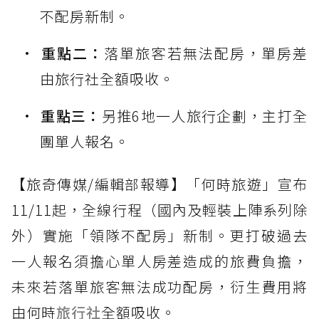
不配房新制。
重點二：
落單旅客若無法配房，單房差
由旅行社全額吸收。
重點三：
另推6地一人旅行企劃，主打全
團單人報名。
【旅奇傳媒/編輯部報導】「何時旅遊」宣布
11/11起，全線行程（國內及輕裝上陣系列除
外）實施「領隊不配房」新制。更打破過去
一人報名須擔心單人房差造成的旅費負擔，
未來若落單旅客無法成功配房，衍生費用將
由何時
旅行社
全額吸收。