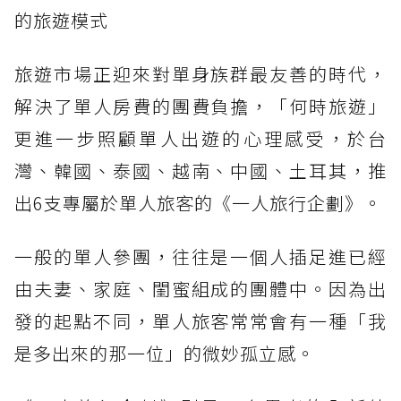
的旅遊模式
旅遊市場正迎來對單身族群最友善的時代，
解決了單人房費的團費負擔，「何時旅遊」
更進一步照顧單人出遊的心理感受，於台
灣、韓國、泰國、越南、中國、土耳其，推
出6支專屬於單人旅客的《一人旅行企劃》。
一般的單人參團，往往是一個人插足進已經
由夫妻、家庭、閨蜜組成的團體中。因為出
發的起點不同，單人旅客常常會有一種「我
是多出來的那一位」的微妙孤立感。