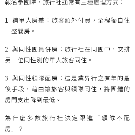
報名參團時，旅行社通常有三種處理方式：
1. 補單人房差：旅客額外付費，全程獨自住
一整間房。
2. 與同性團員併房：旅行社在同團中，安排
另一位同性別的單人旅客同住。
3. 與同性領隊配房：這是業界行之有年的最
後手段，藉由讓旅客與領隊同住，將團體的
房間支出降到最低。
為什麼多數旅行社決定跟進「領隊不配
房」？