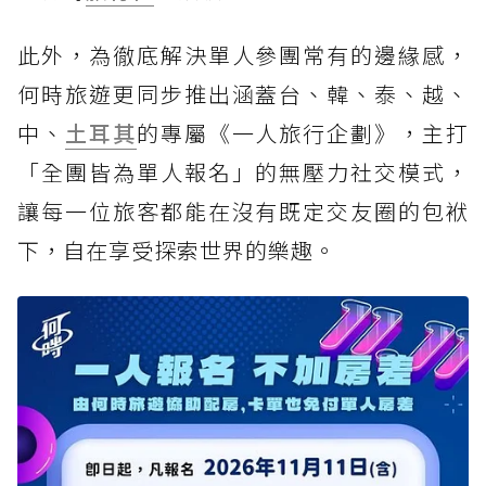
此外，為徹底解決單人參團常有的邊緣感，
何時旅遊更同步推出涵蓋台、韓、泰、越、
中、
土耳其
的專屬《一人旅行企劃》，主打
「全團皆為單人報名」的無壓力社交模式，
讓每一位旅客都能在沒有既定交友圈的包袱
下，自在享受探索世界的樂趣。