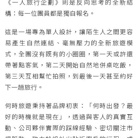
《一人旅行企劃》則是反向思考的全新結
構：每一位團員都是獨自報名。
這是一場專為單人設計，讓陌生人之間更容
易產生自然連結、毫無壓力的全新旅遊模
式，全團沒有既有的小圈圈，第一天或許還
帶著點客氣，第二天開始自然地併桌吃飯，
第三天互相幫忙拍照，到最後一天甚至約好
下一趟旅行。
何時旅遊秉持著品牌初衷：「何時出發？最
好的時機就是現在」，透過與客人的真實互
動、公司夥伴實際的踩線經驗、密切關注市