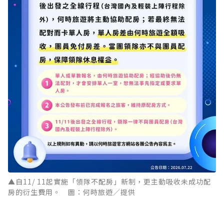
▲自11/ 11起實施「領隊不配房」新制，更主動吸收未成功配
房的衍生費用。 圖：何時旅遊／提供