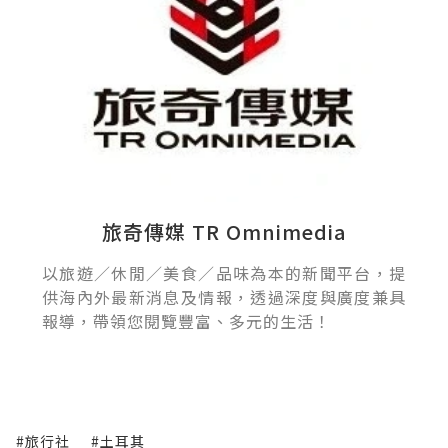
旅奇傳媒 TR Omnimedia
以旅遊／休閒／美食／品味為本的新聞平台，提
供海內外最新消息及情報，透過深度與廣度兼具
報導，帶領您閱覽豐富、多元的生活！
#旅行社
#土耳其