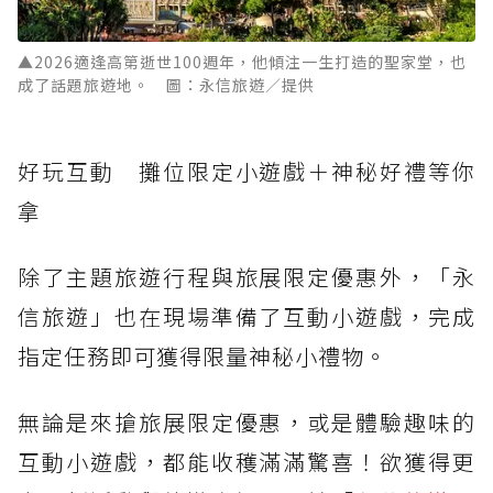
▲2026適逢高第逝世100週年，他傾注一生打造的聖家堂，也
成了話題旅遊地。 圖：永信旅遊／提供
好玩互動 攤位限定小遊戲＋神秘好禮等你
拿
除了主題旅遊行程與旅展限定優惠外，「永
信旅遊」也在現場準備了互動小遊戲，完成
指定任務即可獲得限量神秘小禮物。
無論是來搶旅展限定優惠，或是體驗趣味的
互動小遊戲，都能收穫滿滿驚喜！欲獲得更