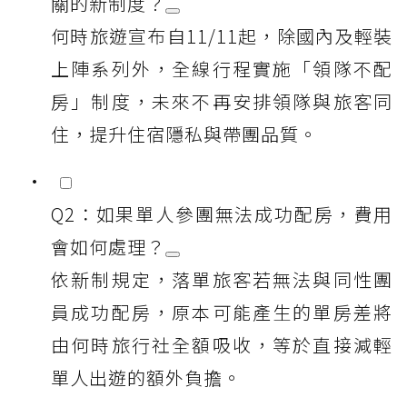
關的新制度？
何時旅遊宣布自11/11起，除國內及輕裝
上陣系列外，全線行程實施「領隊不配
房」制度，未來不再安排領隊與旅客同
住，提升住宿隱私與帶團品質。
Q2：如果單人參團無法成功配房，費用
會如何處理？
依新制規定，落單旅客若無法與同性團
員成功配房，原本可能產生的單房差將
由何時旅行社全額吸收，等於直接減輕
單人出遊的額外負擔。