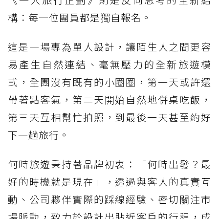
構：每一位團員都是獨自報名。
這是一場專為單人設計，讓陌生人之間更容
易產生自然連結、毫無壓力的全新旅遊模
式，全團沒有既有的小圈圈，第一天或許還
帶著點客氣，第二天開始自然地併桌吃飯，
第三天互相幫忙拍照，到最後一天甚至約好
下一趟旅行。
何時旅遊秉持著品牌初衷：「何時出發？最
好的時機就是現在」，透過與客人的真實互
動、公司夥伴實際的踩線經驗、密切關注市
場脈動，致力於設計出貼近客戶的行程，成