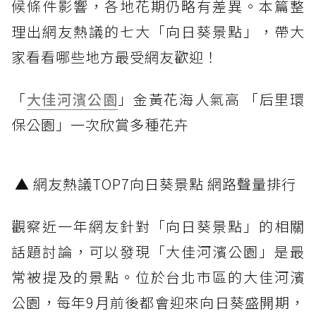
候條件影響，各地花期仍略有差異。本篇整
理出網友熱議的七大「向日葵景點」，帶大
家看看哪些地方最受網友歡迎！
「
大佳河濱公園
」金黃花海人氣高 「后里環
保公園」一次欣賞多種花卉
▲ 網友熱議TOP7向日葵景點 網路聲量排行
觀察近一年網友針對「向日葵景點」的相關
話題討論，可以發現「大佳河濱公園」是最
常被提及的景點。位於台北市區的大佳河濱
公園，每年9月前後都會迎來向日葵盛開期，