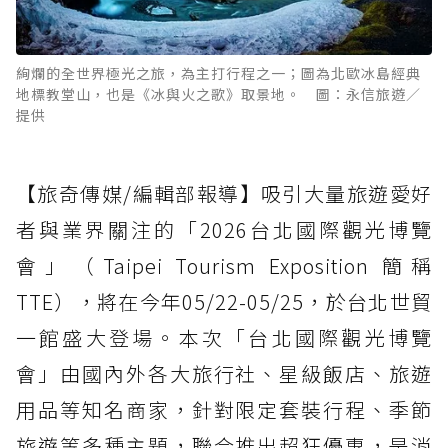
絢爛的全世界極光之旅，為主打行程之一；圖為北歐冰島經典
地標教堂山，也是《冰與火之歌》取景地。 圖：永信旅遊／
提供
【旅奇傳媒/編輯部報導】吸引大量旅遊愛好
者與業界關注的「2026台北國際觀光博覽
會」（Taipei Tourism Exposition 簡稱
TTE），將在今年05/22-05/25，於台北世貿
一館盛大登場。本次「台北國際觀光博覽
會」由國內外各大旅行社、星級飯店、旅遊
用品等知名商家，針對限定套裝行程、季節
旅遊等多種主題，聯合推出超狂優惠，是消