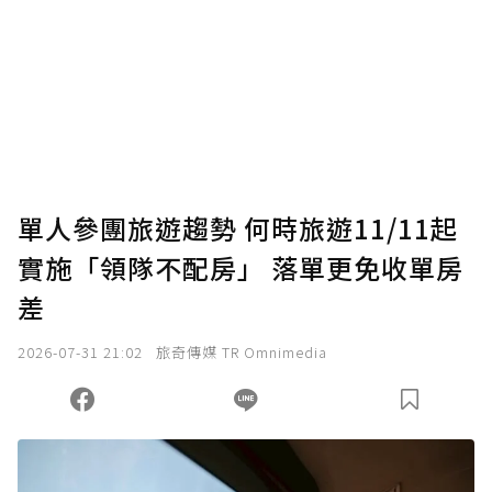
單人參團旅遊趨勢 何時旅遊11/11起
實施「領隊不配房」 落單更免收單房
差
2026-07-31 21:02
旅奇傳媒 TR Omnimedia