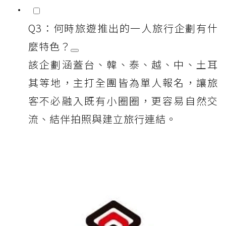
Q3：何時旅遊推出的一人旅行企劃有什
麼特色？
該企劃涵蓋台、韓、泰、越、中、土耳
其等地，主打全團皆為單人報名，讓旅
客不必融入既有小圈圈，更容易自然交
流、結伴拍照與建立旅行連結。