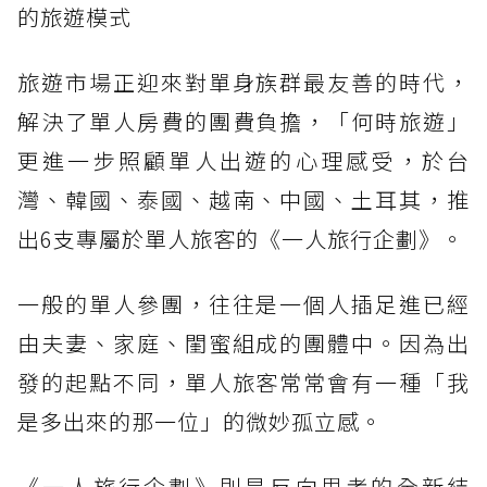
的旅遊模式
旅遊市場正迎來對單身族群最友善的時代，
解決了單人房費的團費負擔，「何時旅遊」
更進一步照顧單人出遊的心理感受，於台
灣、韓國、泰國、越南、中國、土耳其，推
出6支專屬於單人旅客的《一人旅行企劃》。
一般的單人參團，往往是一個人插足進已經
由夫妻、家庭、閨蜜組成的團體中。因為出
發的起點不同，單人旅客常常會有一種「我
是多出來的那一位」的微妙孤立感。
《一人旅行企劃》則是反向思考的全新結