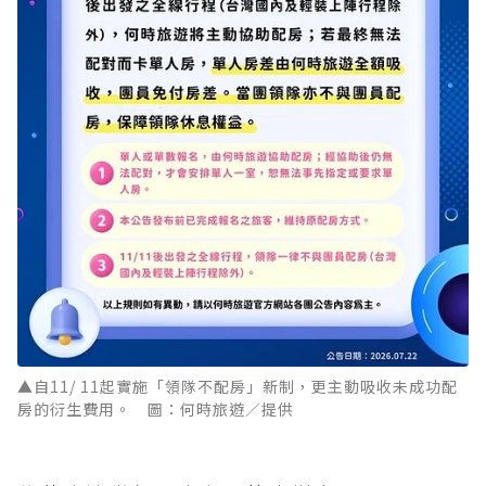
▲自11/ 11起實施「領隊不配房」新制，更主動吸收未成功配
房的衍生費用。 圖：何時旅遊／提供