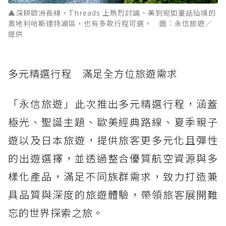
▲深耕歐洲長線，Threads 上熱烈討論、美到宛如童話仙境的
奧地利哈斯達特湖區，也有多款行程可選。 圖：永信旅遊／
提供
多元精選行程 滿足全方位旅遊需求
「永信旅遊」此次推出多元精選行程，涵蓋
極光、聖誕主題、歐美經典路線、夏季親子
遊以及日本旅遊，提供旅客更多元化且彈性
的出遊選擇，並透過整合優質航空資源與多
樣化產品，滿足不同族群需求，致力打造兼
具品質與深度的旅遊體驗，帶領旅客展開難
忘的世界探索之旅。