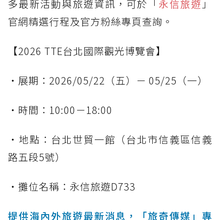
多最新活動與旅遊資訊，可於「
永信旅遊
」
官網精選行程及官方粉絲專頁查詢。
【2026 TTE台北國際觀光博覽會】
・展期：2026/05/22（五）－ 05/25（一）
・時間：10:00－18:00
・地點：台北世貿一館（台北市信義區信義
路五段5號）
・攤位名稱：永信旅遊D733
提供海內外旅遊最新消息，「旅奇傳媒」專