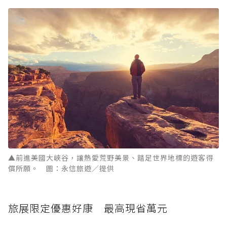
▲前進美國大峽谷，讓熱愛荒野美景、踏足世界地標的遊客得
償所願。 圖：永信旅遊／提供
旅展限定優惠好康 最高現省萬元