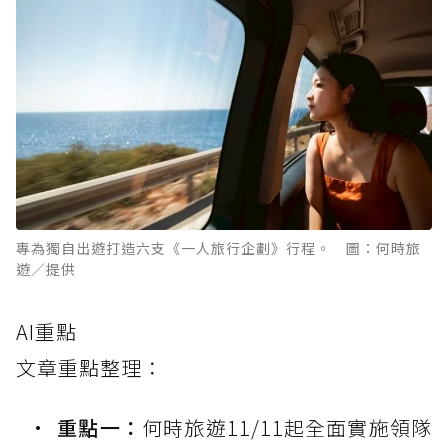
專為獨自出遊打造六支《一人旅行企劃》行程。 圖：何時旅
遊／提供
AI重點
文章重點整理：
重點一：
何時旅遊11/11起全面實施領隊