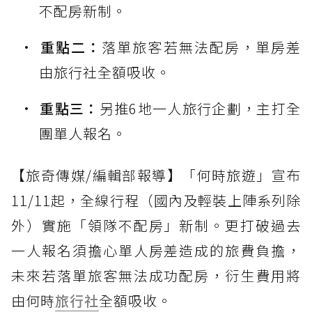
不配房新制。
重點二：
落單旅客若無法配房，單房差
由旅行社全額吸收。
重點三：
另推6地一人旅行企劃，主打全
團單人報名。
【旅奇傳媒/編輯部報導】「何時旅遊」宣布
11/11起，全線行程（國內及輕裝上陣系列除
外）實施「領隊不配房」新制。更打破過去
一人報名須擔心單人房差造成的旅費負擔，
未來若落單旅客無法成功配房，衍生費用將
由何時
旅行社
全額吸收。