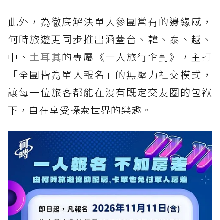
此外，為徹底解決單人參團常有的邊緣感，
何時旅遊更同步推出涵蓋台、韓、泰、越、
中、
土耳其
的專屬《一人旅行企劃》，主打
「全團皆為單人報名」的無壓力社交模式，
讓每一位旅客都能在沒有既定交友圈的包袱
下，自在享受探索世界的樂趣。