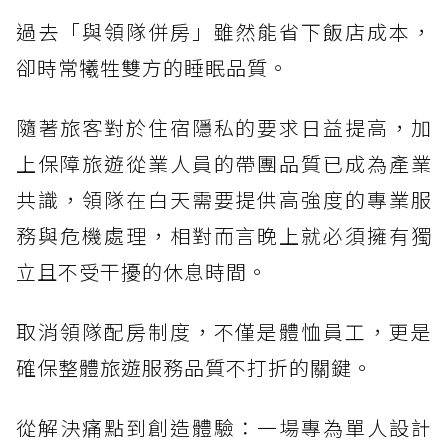
過去「與領隊併房」雖然能省下飯店成本，
卻時常犧牲雙方的睡眠品質。
隨著旅客對於住宿隱私的要求日益提高，加
上保障旅遊從業人員的帶團品質已成為產業
共識，領隊在白天需要提供高強度的專業服
務與危機處理，相對而言晚上就必須擁有獨
立且不受干擾的休息時間。
取消領隊配房制度，不僅是體恤員工，更是
確保整體旅遊服務品質不打折的關鍵。
從解決痛點到創造體驗：一場專為單人設計