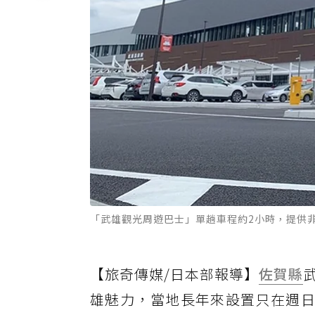
「武雄觀光周遊巴士」單趟車程約2小時，提供
【旅奇傳媒/日本部報導】
佐賀縣
雄魅力，當地長年來設置只在週日