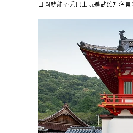
日圓就能搭乘巴士玩遍武雄知名景