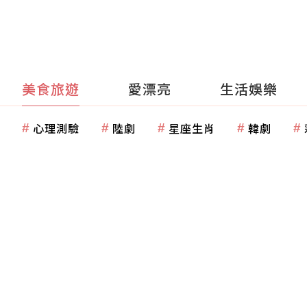
美食旅遊
愛漂亮
生活娛樂
心理測驗
陸劇
星座生肖
韓劇