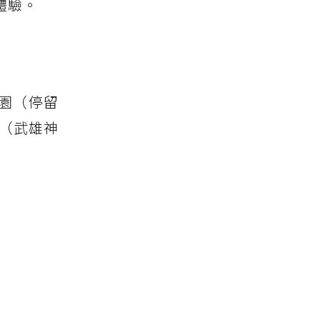
體驗。
公園（停留
校（武雄神