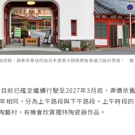
拍亮點，與東京車站同由日本建築大師辰野金吾操刀設計而成。 圖
前已確定繼續行駛至2027年3月底，票價依舊
年相同，分為上午路段與下午路段。上午時段的
陶藝村，有機會欣賞獨特陶瓷器作品。