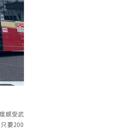
度感受武
要200