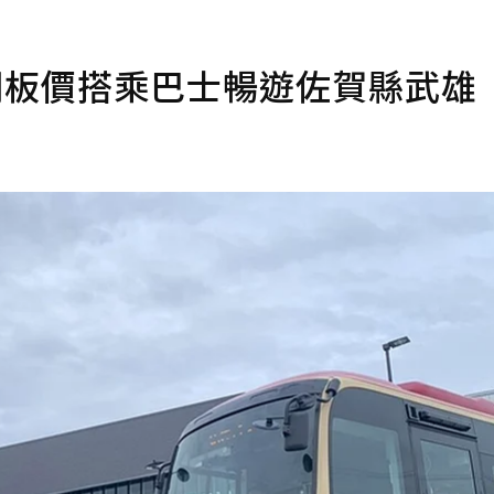
銅板價搭乘巴士暢遊佐賀縣武雄