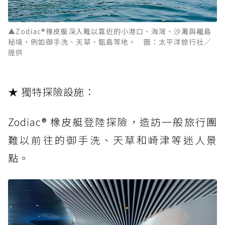
▲Zodiac®橡皮艇深入難以靠近的小港口、海灣、沙灘與離島
秘境，例如御手洗、天草、甑島等地。 圖：太平洋旅行社／
提供
★ 獨特探險設施：
Zodiac® 橡皮艇登陸探險，造訪一般旅行團
難以前往的御手洗、天草和崎津等迷人景
點。