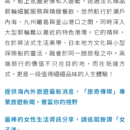
高，船上氛圍更像私人遊艇，透過法式精品
郵輪細膩服務與精緻餐飲，悠然航行於瀨戶
內海、九州離島與釜山港口之間，同時深入
大型郵輪難以靠近的特色港灣。它的精粹，
在於將法式生活美學、日本地方文化與小型
探險船的靈活，融會於同一趟旅程之中。高
端旅行的價值不只在目的地，而在抵達方
式，更是一段值得細細品味的人生體驗！
提供海內外旅遊最新消息，「旅奇傳媒」專
業旅遊新聞‧豐富你的視野
最棒的女性生活資訊分享，請追蹤按讚「女
子漾」