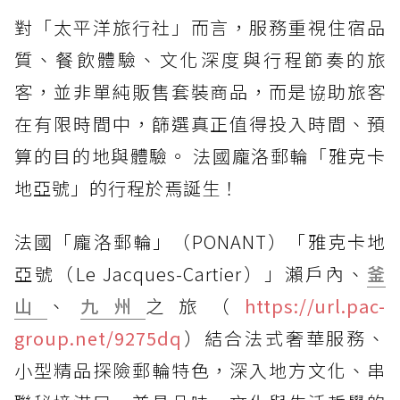
對「太平洋旅行社」而言，服務重視住宿品
質、餐飲體驗、文化深度與行程節奏的旅
客，並非單純販售套裝商品，而是協助旅客
在有限時間中，篩選真正值得投入時間、預
算的目的地與體驗。 法國龐洛郵輪「雅克卡
地亞號」的行程於焉誕生！
法國「龐洛郵輪」（PONANT）「雅克卡地
亞號（Le Jacques-Cartier）」瀨戶內、
釜
山
、
九州
之旅（
https://url.pac-
group.net/9275dq
）結合法式奢華服務、
小型精品探險郵輪特色，深入地方文化、串