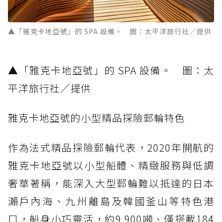
▲「雅克卡地亞號」的 SPA 設備。 圖：太平洋旅行社／提供
▲「雅克卡地亞號」的 SPA 設備。 圖：太
平洋旅行社／提供
雅克卡地亞號的小型精品探險郵輪特色
作為法式精品探險郵輪代表，2020年開航的
雅克卡地亞號以小型船體、精緻服務與低調
奢華著稱，能深入大型郵輪難以抵達的日本
瀨戶內海、九州離島及韓國釜山等特色港
口，船身小巧靈活，約9,900噸、僅搭載184