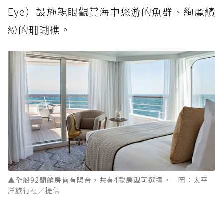
Eye）設施親眼觀賞海中悠游的魚群、絢麗繽
紛的珊瑚礁。
▲全船92間艙房皆有陽台，共有4款房型可選擇。 圖：太平
洋旅行社／提供