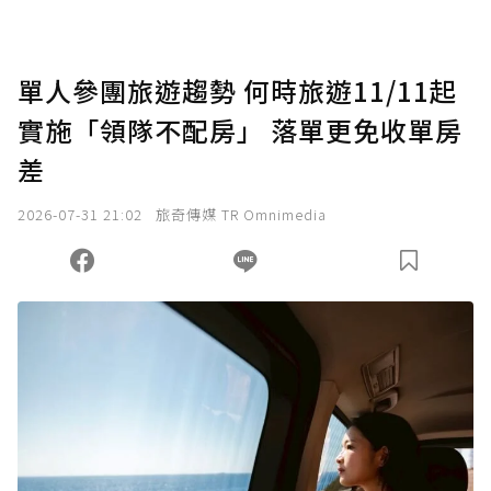
單人參團旅遊趨勢 何時旅遊11/11起
實施「領隊不配房」 落單更免收單房
差
2026-07-31 21:02
旅奇傳媒 TR Omnimedia