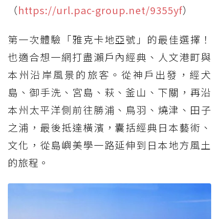
（
https://url.pac-group.net/9355yf
）
第一次體驗「雅克卡地亞號」的最佳選擇！
也適合想一網打盡瀨戶內經典、人文港町與
本州沿岸風景的旅客。從神戶出發，經犬
島、御手洗、宮島、萩、釜山、下關，再沿
本州太平洋側前往勝浦、鳥羽、燒津、田子
之浦，最後抵達橫濱，囊括經典日本藝術、
文化，從島嶼美學一路延伸到日本地方風土
的旅程。