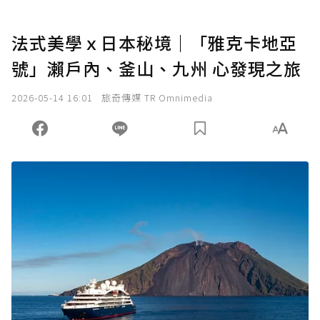
法式美學ｘ日本秘境｜「雅克卡地亞
號」瀨戶內、釜山、九州 心發現之旅
2026-05-14 16:01
旅奇傳媒 TR Omnimedia