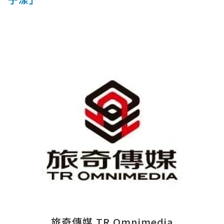
旅奇傳媒 TR Omnimedia