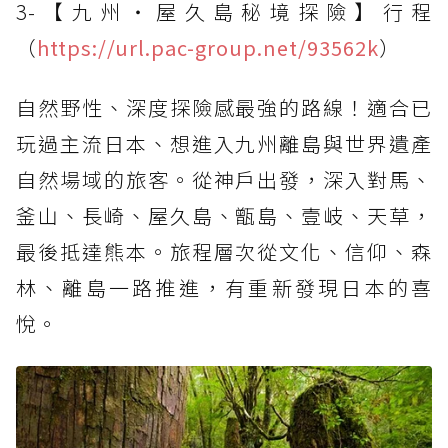
3-【九州‧屋久島秘境探險】行程
（
https://url.pac-group.net/93562k
）
自然野性、深度探險感最強的路線！適合已
玩過主流日本、想進入九州離島與世界遺產
自然場域的旅客。從神戶出發，深入對馬、
釜山、長崎、屋久島、甑島、壹岐、天草，
最後抵達熊本。旅程層次從文化、信仰、森
林、離島一路推進，有重新發現日本的喜
悅。