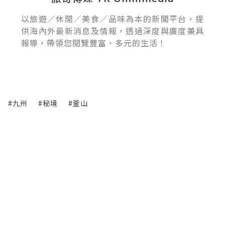
以旅遊／休閒／美食／品味為本的新聞平台，提
供海內外最新消息及情報，透過深度與廣度兼具
報導，帶領您閱覽豐富、多元的生活！
#九州
#秘境
#釜山