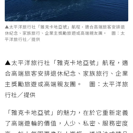
▲太平洋旅行社「雅克卡地亞號」航程，適合高端旅客安排退
休紀念、家族旅行、企業主獎勵旅遊或高端親友團。 圖：太
平洋旅行社／提供
▲太平洋旅行社「雅克卡地亞號」航程，適
合高端旅客安排退休紀念、家族旅行、企業
主獎勵旅遊或高端親友團。 圖：太平洋旅
行社／提供
「雅克卡地亞號」的魅力，在於它重新定義
了高端遊輪的價值，人少、私密、服務密度