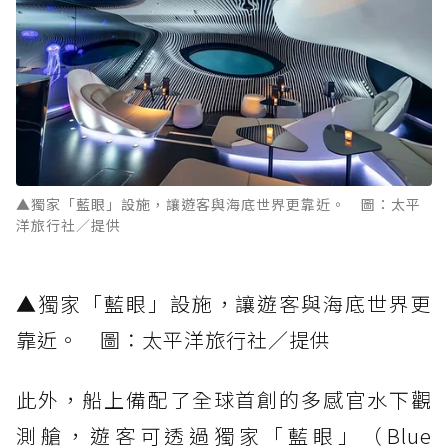
▲獨家「藍眼」設施，讓遊客與海底世界更靠近。 圖：太平
洋旅行社／提供
▲獨家「藍眼」設施，讓遊客與海底世界更
靠近。 圖：太平洋旅行社／提供
此外，船上備配了全球首創的多感官水下觀
測艙，遊客可透過獨家「藍眼」（Blue