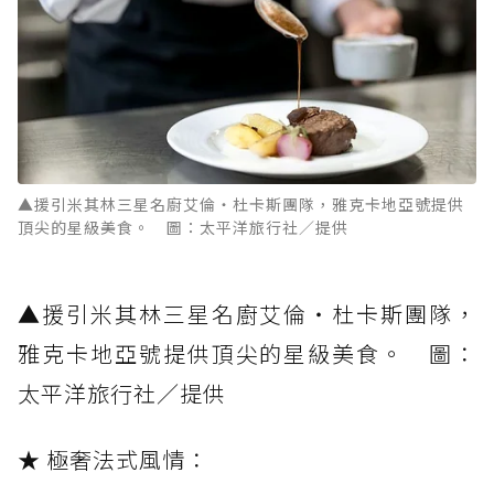
▲援引米其林三星名廚艾倫‧杜卡斯團隊，雅克卡地亞號提供
頂尖的星級美食。 圖：太平洋旅行社／提供
▲援引米其林三星名廚艾倫‧杜卡斯團隊，
雅克卡地亞號提供頂尖的星級美食。 圖：
太平洋旅行社／提供
★ 極奢法式風情：