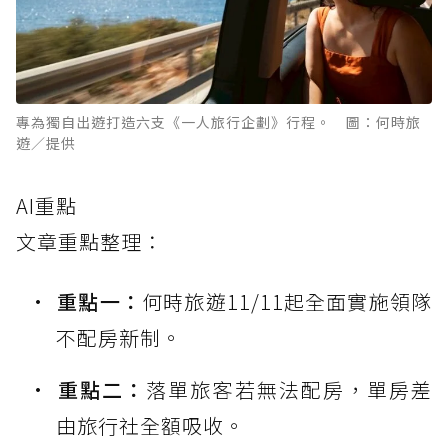
專為獨自出遊打造六支《一人旅行企劃》行程。 圖：何時旅
遊／提供
AI重點
文章重點整理：
重點一：
何時旅遊11/11起全面實施領隊
不配房新制。
重點二：
落單旅客若無法配房，單房差
由旅行社全額吸收。