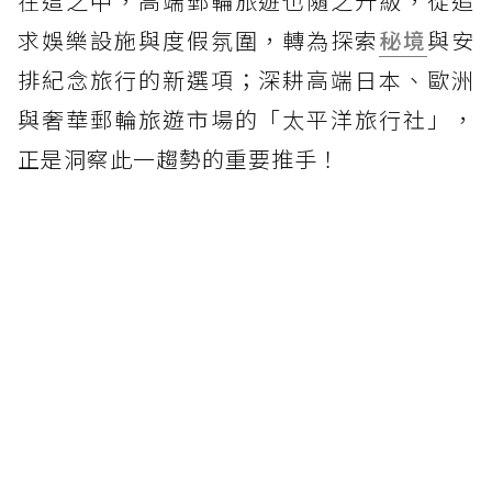
在這之中，高端郵輪旅遊也隨之升級，從追
求娛樂設施與度假氛圍，轉為探索
秘境
與安
排紀念旅行的新選項；深耕高端日本、歐洲
與奢華郵輪旅遊市場的「太平洋旅行社」，
正是洞察此一趨勢的重要推手！