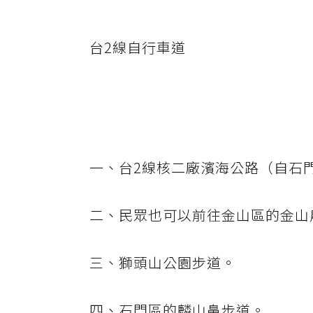
台2線自行車道
一、台2線核二廠濱海公路（自石
二、民眾也可以前往金山區的金山
三、獅頭山公園步道。
四、石門區的麟山鼻步道。