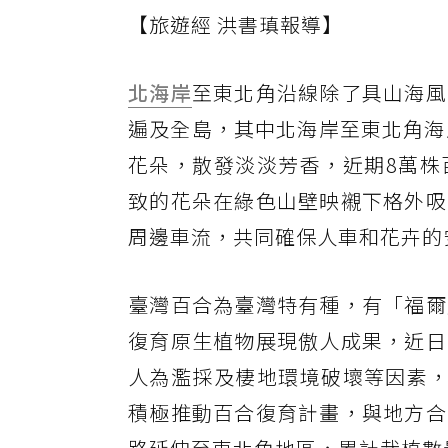
【旅遊經 洪書瑱報導】
北海岸
至東北角沿線除了具山海風
遍及全島，其中北海岸至東北角海
花朵，散發淡淡芳香，近期8萬株
致的花朵在綠色山壁映襯下格外吸
周邊車流，共同確保人車和花卉的
臺灣百合為臺灣特有種，有「福爾
復育原生植物展現傲人成果，近日
人為濫採及棲地環境破壞等因素，導
積極推動百合復育計畫，與地方合