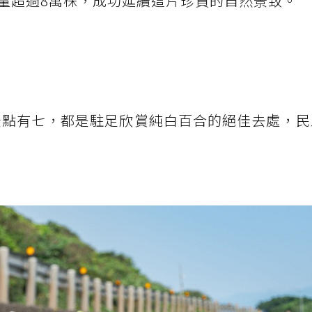
量超過8萬株，成功延續這片珍貴的自然景致。
景點有七，都是駐足欣賞純白百合的絕佳去處，民