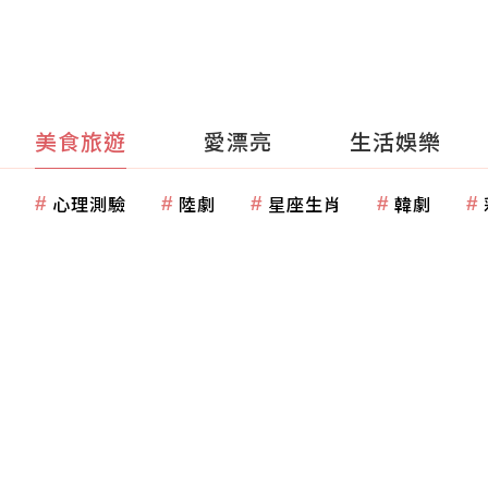
美食旅遊
愛漂亮
生活娛樂
心理測驗
陸劇
星座生肖
韓劇