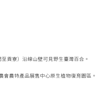
門至貢寮）沿線山壁可見野生臺灣百合。
農會農特產品展售中心原生植物復育園區。