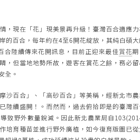
情，現在「花」現美景再升級！臺灣百合適應力
岸的百合，每年約在4至6開花綻放，其純白碩大
百合陸續傳來花開訊息，目前正迎來最佳
賞花
期
睛，但當地地勢所故，遊客在賞花之餘，務必留
安全。
摩沙百合」、「高砂百合」等美稱，經新北市農
已陸續盛開！。而然而，過去俯拾即是的臺灣百
致野外數量銳減。因此新北農業局自103(201
作培育種苗並進行野外廣植，如今復育版圖已從