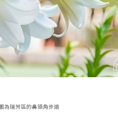
圖為瑞芳區的鼻頭角步道