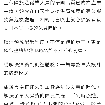
上保障旅遊從業人員的帶團品質已成為產業
共識，領隊在白天需要提供高強度的專業服
務與危機處理，相對而言晚上就必須擁有獨
立且不受干擾的休息時間。
取消領隊配房制度，不僅是體恤員工，更是
確保整體旅遊服務品質不打折的關鍵。
從解決痛點到創造體驗：一場專為單人設計
的旅遊模式
旅遊市場正迎來對單身族群最友善的時代，
解決了單人房費的團費負擔，「何時旅遊」
更進一步照顧單人出遊的心理感受，於台