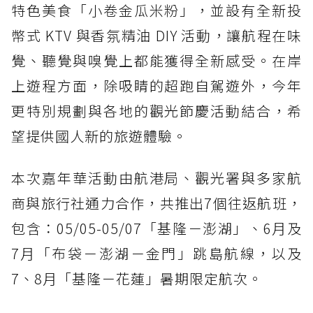
特色美食「小卷金瓜米粉」，並設有全新投
幣式 KTV 與香氛精油 DIY 活動，讓航程在味
覺、聽覺與嗅覺上都能獲得全新感受。在岸
上遊程方面，除吸睛的超跑自駕遊外，今年
更特別規劃與各地的觀光節慶活動結合，希
望提供國人新的旅遊體驗。
本次嘉年華活動由航港局、觀光署與多家航
商與旅行社通力合作，共推出7個往返航班，
包含：05/05-05/07「基隆－澎湖」、6月及
7月「布袋－澎湖－金門」跳島航線，以及
7、8月「基隆－花蓮」暑期限定航次。