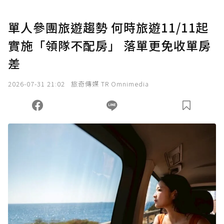
單人參團旅遊趨勢 何時旅遊11/11起
實施「領隊不配房」 落單更免收單房
差
2026-07-31 21:02
旅奇傳媒 TR Omnimedia