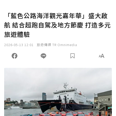
「藍色公路海洋觀光嘉年華」盛大啟
航 結合超跑自駕及地方節慶 打造多元
旅遊體驗
2026-05-13 12:01
旅奇傳媒 TR Omnimedia