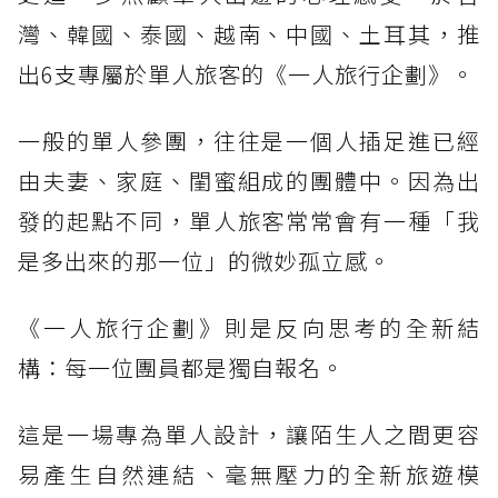
灣、韓國、泰國、越南、中國、土耳其，推
出6支專屬於單人旅客的《一人旅行企劃》。
一般的單人參團，往往是一個人插足進已經
由夫妻、家庭、閨蜜組成的團體中。因為出
發的起點不同，單人旅客常常會有一種「我
是多出來的那一位」的微妙孤立感。
《一人旅行企劃》則是反向思考的全新結
構：每一位團員都是獨自報名。
這是一場專為單人設計，讓陌生人之間更容
易產生自然連結、毫無壓力的全新旅遊模