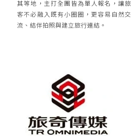
其等地，主打全團皆為單人報名，讓旅
客不必融入既有小圈圈，更容易自然交
流、結伴拍照與建立旅行連結。