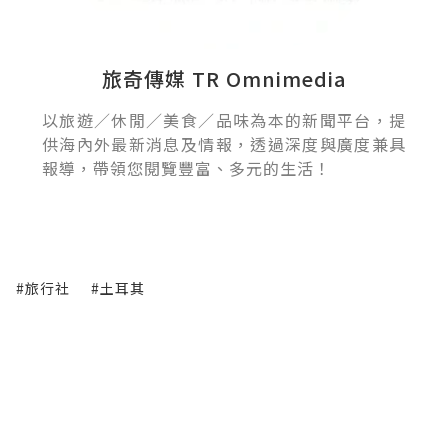
旅奇傳媒 TR Omnimedia
以旅遊／休閒／美食／品味為本的新聞平台，提
供海內外最新消息及情報，透過深度與廣度兼具
報導，帶領您閱覽豐富、多元的生活！
#旅行社
#土耳其