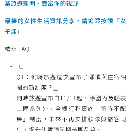
業旅遊新聞‧豐富你的視野
最棒的女性生活資訊分享，請追蹤按讚「女
子漾」
精華 FAQ
Q1：何時旅遊這次宣布了哪項與住宿相
關的新制度？
何時旅遊宣布自11/11起，除國內及輕裝
上陣系列外，全線行程實施「領隊不配
房」制度，未來不再安排領隊與旅客同
住，提升住宿隱私與帶團品質。