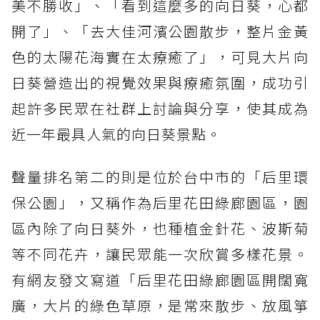
美不勝收」、「看到這麼多的向日葵，心都
開了」、「去大佳河濱公園散步，整片金黃
色的太陽花海實在太療癒了」，可見大片向
日葵營造出的視覺效果與療癒氛圍，成功引
起許多民眾在社群上討論與分享，使其成為
近一年最具人氣的向日葵景點。
聲量排名第二的則是位於台中市的「后里環
保公園」，又稱作為后里花田綠廊園區，園
區內除了向日葵外，也種植金針花、波斯菊
等不同花卉，讓民眾能一次欣賞多樣花景。
有網友發文寫道「后里花田綠廊園區開闊寬
廣，大片的綠色草原，是常來散步、放風箏