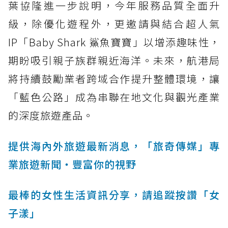
葉協隆進一步說明，今年服務品質全面升
級，除優化遊程外，更邀請與結合超人氣
IP「Baby Shark 鯊魚寶寶」以增添趣味性，
期盼吸引親子族群親近海洋。未來，航港局
將持續鼓勵業者跨域合作提升整體環境，讓
「藍色公路」成為串聯在地文化與觀光產業
的深度旅遊產品。
提供海內外旅遊最新消息，「旅奇傳媒」專
業旅遊新聞‧豐富你的視野
最棒的女性生活資訊分享，請追蹤按讚「女
子漾」