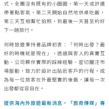
式，全團沒有既有的小圈圈，第一天或許還
帶著點客氣，第二天開始自然地併桌吃飯，
第三天互相幫忙拍照，到最後一天甚至約好
下一趟旅行。
何時旅遊秉持著品牌初衷：「何時出發？最
好的時機就是現在」，透過與客人的真實互
動、公司夥伴實際的踩線經驗、密切關注市
場脈動，致力於設計出貼近客戶的行程，成
為每一位旅客在外最堅實的後盾，讓每一次
出發都從容自在。
提供海內外旅遊最新消息，「旅奇傳媒」專