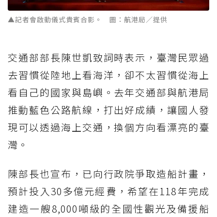
▲記者會啟動儀式貴賓合影。 圖：航港局／提供
交通部部長陳世凱致詞時表示，臺灣民眾過
去習慣從陸地上看海洋，卻不太習慣從海上
看自己的國家與島嶼。去年交通部與航港局
推動藍色公路航線，打出好成績，讓國人發
現可以透過海上交通，換個方向看漂亮的臺
灣。
陳部長也宣布，已向行政院爭取造船計畫，
預計投入30多億元經費，希望在118年完成
建造一艘8,000噸級的全國性觀光及備援船