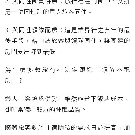
2. 與同性團員併房：旅行社在同團中，安排
另一位同性別的單人旅客同住。
3. 與同性領隊配房：這是業界行之有年的最
後手段，藉由讓旅客與領隊同住，將團體的
房間支出降到最低。
為什麼多數旅行社決定跟進「領隊不配
房」？
過去「與領隊併房」雖然能省下飯店成本，
卻時常犧牲雙方的睡眠品質。
隨著旅客對於住宿隱私的要求日益提高，加