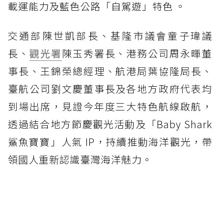
載運能力及藍色公路「自駕遊」特色 。
交通部陳世凱部長、基隆市議會童子瑋議
長、
觀光署
陳玉秀署長、港務公司周永暉董
事長、王錦榮總經理、航港局葉協隆局長、
臺航公司劉文慶董事長及各地方政府代表均
到場出席，見證今年度三大特色航線啟航，
透過結合地方節慶觀光活動及「Baby Shark
鯊魚寶寶」人氣 IP，持續推動海洋觀光，帶
領國人重新認識臺灣海洋魅力。