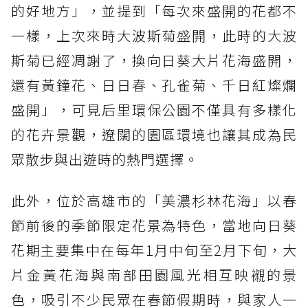
的好地方」，並提到「每次來盛開的花都不
一樣，上次來時大波斯菊盛開，此時的大波
斯菊已經凋謝了，換向日葵大片花海盛開，
還有黃鐘花、日日春、孔雀菊、千日紅燦爛
盛開」，可見后里環保公園不僅具有多樣化
的花卉景觀，遼闊的園區環境也讓其成為民
眾散步與出遊時的熱門選擇。
此外，位於高雄市的「美濃杉林花海」以春
節前後的季節限定花景為特色，當地向日葵
花期主要集中在每年1月中旬至2月下旬，大
片金黃花海與南部田園風光相互映襯的景
色，吸引不少民眾在春節假期時，與家人一