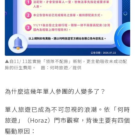
▲自11/ 11起實施「領隊不配房」新制，更主動吸收未成功配
房的衍生費用。 圖：何時旅遊／提供
為什麼這幾年單人參團的人變多了？
單人旅遊已成為不可忽視的浪潮。依「何時
旅遊」（Horaz）門市觀察，背後主要有四個
驅動原因：