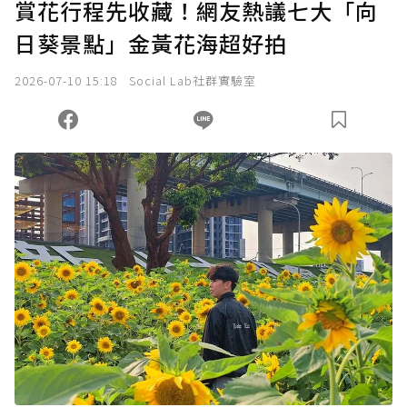
賞花行程先收藏！網友熱議七大「向
日葵景點」金黃花海超好拍
2026-07-10 15:18
Social Lab社群實驗室