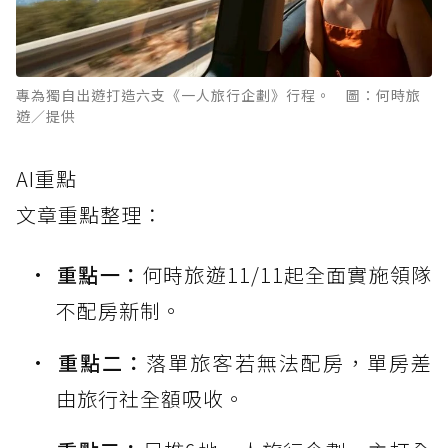
專為獨自出遊打造六支《一人旅行企劃》行程。 圖：何時旅
遊／提供
AI重點
文章重點整理：
重點一：
何時旅遊11/11起全面實施領隊
不配房新制。
重點二：
落單旅客若無法配房，單房差
由旅行社全額吸收。