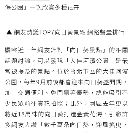
保公園」一次欣賞多種花卉
▲ 網友熱議TOP7向日葵景點 網路聲量排行
觀察近一年網友針對「向日葵景點」的相關
話題討論，可以發現「大佳河濱公園」是最
常被提及的景點。位於台北市區的大佳河濱
公園，每年9月前後都會迎來向日葵盛開期，
加上交通便利、免門票等優勢，總能吸引不
少民眾前往賞花拍照；此外，園區去年更以
將近18萬株的向日葵打造金黃花海，引發許
多網友大讚「數千萬朵向日葵，迎風搖曳，