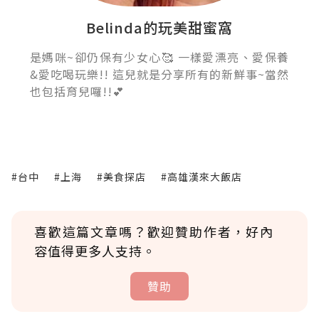
Belinda的玩美甜蜜窩
是媽咪~卻仍保有少女心🥰 一樣愛漂亮、愛保養
&愛吃喝玩樂!! 這兒就是分享所有的新鮮事~當然
也包括育兒囉!!💕
#台中
#上海
#美食探店
#高雄漢來大飯店
喜歡這篇文章嗎？歡迎贊助作者，好內
容值得更多人支持。
贊助