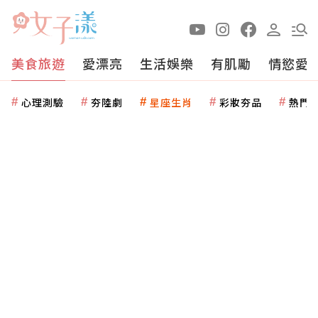
美食旅遊
愛漂亮
生活娛樂
有肌勵
情慾愛
心理測驗
夯陸劇
星座生肖
彩妝夯品
熱門