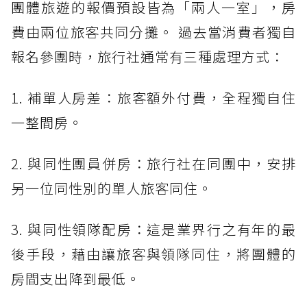
團體旅遊的報價預設皆為「兩人一室」，房
費由兩位旅客共同分攤。 過去當消費者獨自
報名參團時，旅行社通常有三種處理方式：
1. 補單人房差：旅客額外付費，全程獨自住
一整間房。
2. 與同性團員併房：旅行社在同團中，安排
另一位同性別的單人旅客同住。
3. 與同性領隊配房：這是業界行之有年的最
後手段，藉由讓旅客與領隊同住，將團體的
房間支出降到最低。