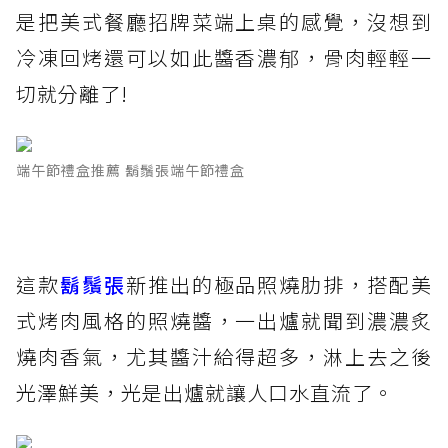
是把美式餐廳招牌菜端上桌的感覺，沒想到
冷凍回烤還可以如此醬香濃郁，骨肉輕輕一
切就分離了!
端午節禮盒推薦 鬍鬚張端午節禮盒
這款
鬍鬚張
新推出的極品照燒肋排，搭配美
式烤肉風格的照燒醬，一出爐就聞到濃濃炙
燒肉香氣，尤其醬汁給得超多，淋上去之後
光澤鮮美，光是出爐就讓人口水直流了。