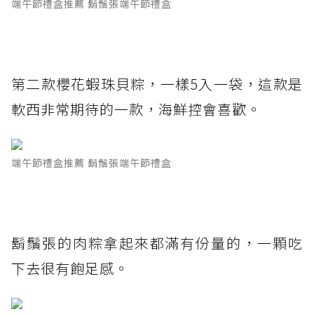
端午節禮盒推薦 鬍鬚張端午節禮盒
第二款櫻花蝦珠貝粽，一樣5入一袋，這款是
軟西非常期待的一款，海鮮控會喜歡。
端午節禮盒推薦 鬍鬚張端午節禮盒
鬍鬚張的肉粽拿起來都滿有份量的，一顆吃
下去很有飽足感。