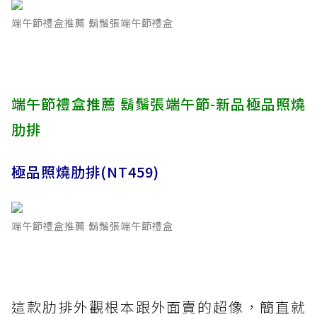
端午節禮盒推薦 鬍鬚張端午節禮盒
端午節禮盒推薦 鬍鬚張端午節-新品極品照燒
肋排
極品照燒肋排(NT459)
端午節禮盒推薦 鬍鬚張端午節禮盒
這款肋排外觀根本跟外面賣的超像，簡直就