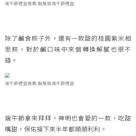
端午節禮盒推薦 鬍鬚張端午節禮盒
除了鹹食粽子外，還有一款甜的桂圓紫米相
思粽，對於鹹口味中來個轉換解膩也很不
錯。
端午節禮盒推薦 鬍鬚張端午節禮盒
端午節拿來拜拜，神明也會愛的一款，吃甜
嘴甜，保佑接下來半年都順順利利。