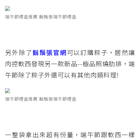
端午節禮盒推薦 鬍鬚張端午節禮盒
另外除了
鬍鬚張官網
可以訂購粽子，居然讓
肉控軟西發現另一款新品--極品照燒肋排，端
午節除了粽子外還可以有其他肉類料理!
端午節禮盒推薦 鬍鬚張端午節禮盒
一整袋拿出來超有份量，端午節跟軟西一樣