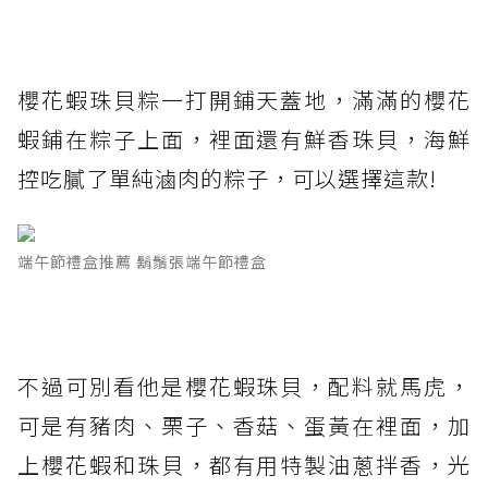
櫻花蝦珠貝粽一打開鋪天蓋地，滿滿的櫻花
蝦鋪在粽子上面，裡面還有鮮香珠貝，海鮮
控吃膩了單純滷肉的粽子，可以選擇這款!
端午節禮盒推薦 鬍鬚張端午節禮盒
不過可別看他是櫻花蝦珠貝，配料就馬虎，
可是有豬肉、栗子、香菇、蛋黃在裡面，加
上櫻花蝦和珠貝，都有用特製油蔥拌香，光