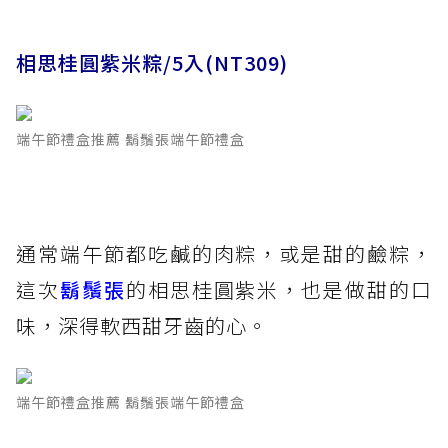
相思桂圓紫米粽/5入(NT309)
端午節禮盒推薦 鬍鬚張端午節禮盒
通常端午節都吃鹹的肉粽，或是甜的鹼粽，
這次
鬍鬚張
的相思桂圓紫米，也是做甜的口
味，深得軟西甜牙齒的心。
端午節禮盒推薦 鬍鬚張端午節禮盒