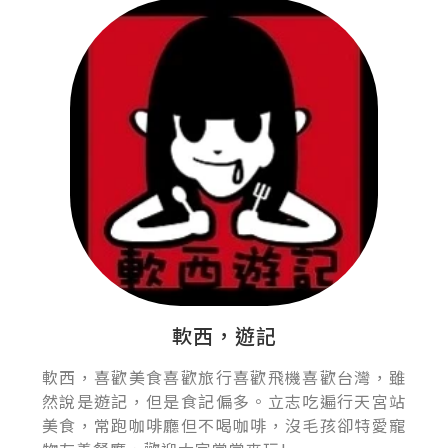
軟西，遊記
軟西，喜歡美食喜歡旅行喜歡飛機喜歡台灣，雖
然說是遊記，但是食記偏多。立志吃遍行天宮站
美食，常跑咖啡廳但不喝咖啡，沒毛孩卻特愛寵