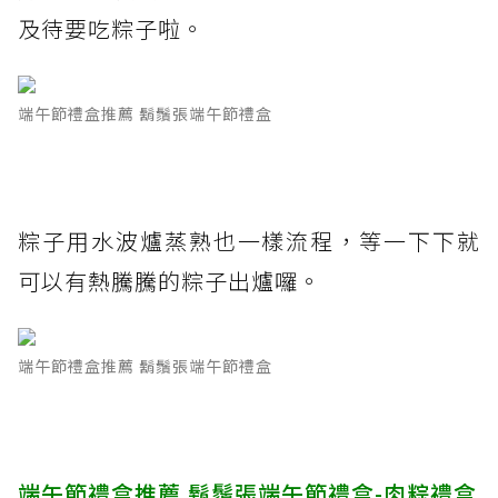
及待要吃粽子啦。
端午節禮盒推薦 鬍鬚張端午節禮盒
粽子用水波爐蒸熟也一樣流程，等一下下就
可以有熱騰騰的粽子出爐囉。
端午節禮盒推薦 鬍鬚張端午節禮盒
端午節禮盒推薦 鬍鬚張端午節禮盒-肉粽禮盒