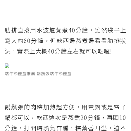
肋排直接用水波爐蒸煮40分鐘，雖然袋子上
寫大約60分鐘，但軟西邊蒸煮邊看看肋排狀
況，實際上大概40分鐘左右就可以吃囉!
端午節禮盒推薦 鬍鬚張端午節禮盒
鬍鬚張的肉粽加熱超方便，用電鍋或是電子
鍋都可以，軟西這次是蒸煮20分鐘，再悶10
分鐘，打開時熱氣奔騰，粽葉香四溢，迫不