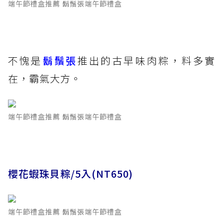
端午節禮盒推薦 鬍鬚張端午節禮盒
不愧是
鬍鬚張
推出的古早味肉粽，料多實
在，霸氣大方。
端午節禮盒推薦 鬍鬚張端午節禮盒
櫻花蝦珠貝粽/5入(NT650)
端午節禮盒推薦 鬍鬚張端午節禮盒