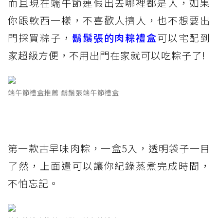
而且現在端午節連假出去哪裡都是人，如果
你跟軟西一樣，不喜歡人擠人，也不想要出
門採買粽子，
鬍鬚張的肉粽禮盒
可以宅配到
家超級方便，不用出門在家就可以吃粽子了!
端午節禮盒推薦 鬍鬚張端午節禮盒
第一款古早味肉粽，一盒5入，透明袋子一目
了然，上面還可以讓你紀錄蒸煮完成時間，
不怕忘記。