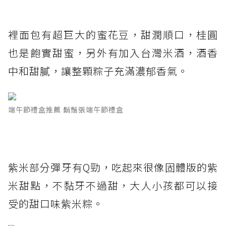
裡面包有超巨大的蜜花豆，甜潤順口，桂圓
也是飽實甜蜜，另外有加入台灣米酒，酒香
中和甜膩，讓整顆粽子充滿濃郁香氣。
端午節禮盒推薦 鬍鬚張端午節禮盒
紫米部分彈牙有Q勁，吃起來很像固體版的紫
米甜點，不黏牙不過甜，大人小孩都可以接
受的甜口味紫米粽。