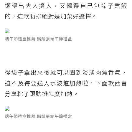
懶得出去人擠人，又懶得自己包粽子煮飯
的，這款肋排絕對是加菜好選擇。
端午節禮盒推薦 鬍鬚張端午節禮盒
從袋子拿出來後就可以聞到淡淡肉焦香氣，
迫不及待要送入水波爐加熱啦，下面軟西會
分享粽子跟肋排怎麼加熱。
端午節禮盒推薦 鬍鬚張端午節禮盒